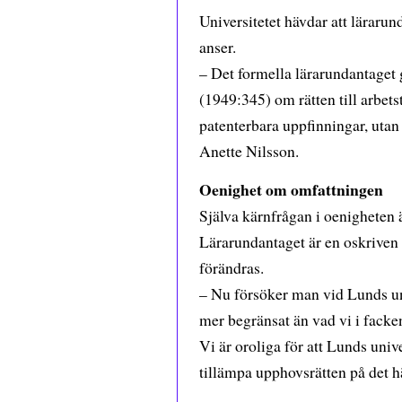
Universitetet hävdar att läraru
anser.
– Det formella lärarundantaget 
(1949:345) om rätten till arbets
patenterbara uppfinningar, utan
Anette Nilsson.
Oenighet om omfattningen
Själva kärnfrågan i oenigheten 
Lärarundantaget är en oskriven 
förändras.
– Nu försöker man vid Lunds uni
mer begränsat än vad vi i facken
Vi är oroliga för att Lunds uni
tillämpa upphovsrätten på det h