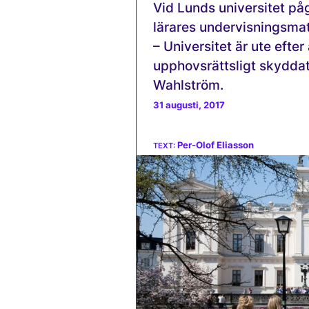
Vid Lunds universitet påg
lärares undervisningsmat
– Universitet är ute efter
upphovsrättsligt skyddat
Wahlström.
31 augusti, 2017
Per-Olof Eliasson