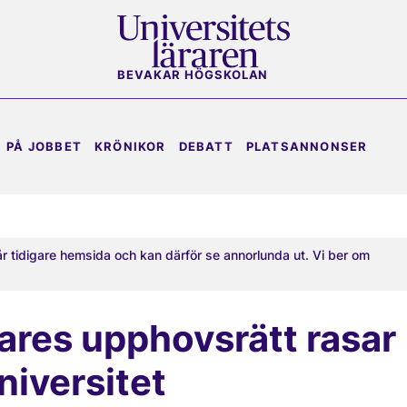
BEVAKAR HÖGSKOLAN
PÅ JOBBET
KRÖNIKOR
DEBATT
PLATSANNONSER
år tidigare hemsida och kan därför se annorlunda ut. Vi ber om
rares upphovsrätt rasar
niversitet