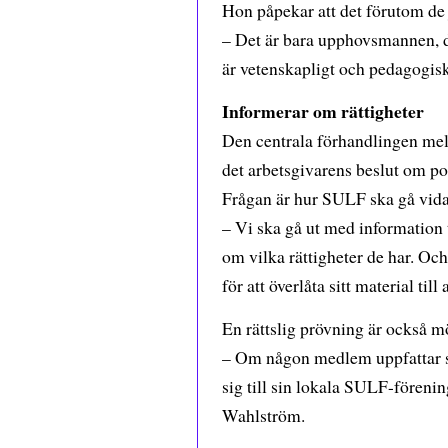
Hon påpekar att det förutom de 
– Det är bara upphovsmannen, de
är vetenskapligt och pedagogisk
Informerar om rättigheter
Den centrala förhandlingen mell
det arbetsgivarens beslut om p
Frågan är hur SULF ska gå vidar
– Vi ska gå ut med information 
om vilka rättigheter de har. Oc
för att överlåta sitt material till
En rättslig prövning är också mö
– Om någon medlem uppfattar si
sig till sin lokala SULF-förenin
Wahlström.