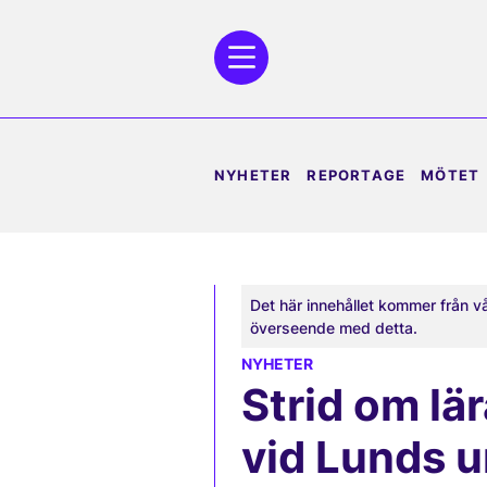
NYHETER
REPORTAGE
MÖTET
Det här innehållet kommer från v
överseende med detta.
NYHETER
Strid om lä
vid Lunds u