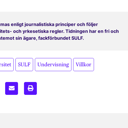
mas enligt journalistiska principer och följer
ets- och yrkesetiska regler. Tidningen har en fri och
entemot sin ägare, fackförbundet SULF.
,
,
,
sitet
SULF
Undervisning
Villkor