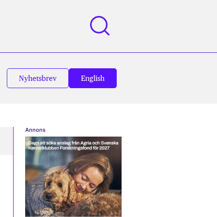
Nyhetsbrev
English
Annons