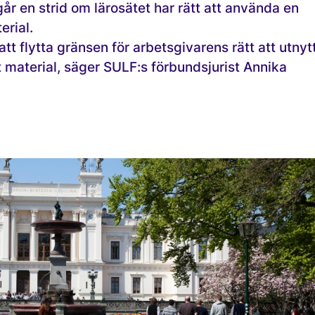
år en strid om lärosätet har rätt att använda en
erial.
 att flytta gränsen för arbetsgivarens rätt att utnyt
 material, säger SULF:s förbundsjurist Annika