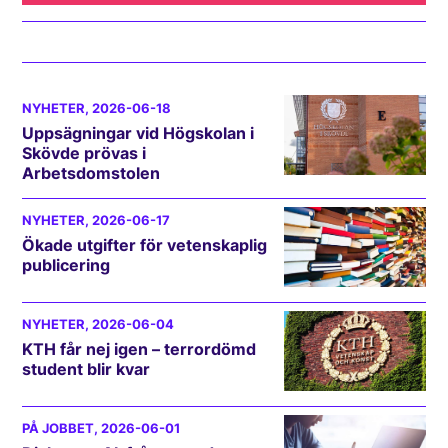
NYHETER
, 2026-06-18
Uppsägningar vid Högskolan i
Skövde prövas i
Arbetsdomstolen
NYHETER
, 2026-06-17
Ökade utgifter för vetenskaplig
publicering
NYHETER
, 2026-06-04
KTH får nej igen – terrordömd
student blir kvar
PÅ JOBBET
, 2026-06-01