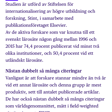
Studien är utförd av Stiftelsen för
internationalisering av högre utbildning och
forskning, Stint, i samarbete med
publikationsföretaget Elsevier.
Av de aktiva forskare som var knutna till ett
svenskt lärosäte någon gång mellan 1996 och
2015 har 74,4 procent publicerat vid minst två
olika institutioner, och 50,4 procent vid ett
utländskt lärosäte.
Nästan dubbelt så många citeringar
Vanligast är att forskare stannar mindre än två år
vid ett annat lärosäte och denna grupp är mest
produktiv, sett till antalet publicerade artiklar.
De har också nästan dubbelt så många citeringar
som världsgenomsnittet, mätt i field-weighted