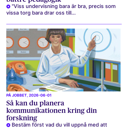
"Viss undervisning bara är bra, precis som
vissa torg bara drar oss till...
PÅ JOBBET
, 2026-06-01
Så kan du planera
kommunikationen kring din
forskning
Bestäm först vad du vill uppnå med att