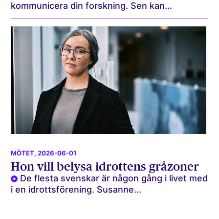
kommunicera din forskning. Sen kan...
MÖTET
, 2026-06-01
Hon vill belysa idrottens gråzoner
De flesta svenskar är någon gång i livet med
i en idrottsförening. Susanne...