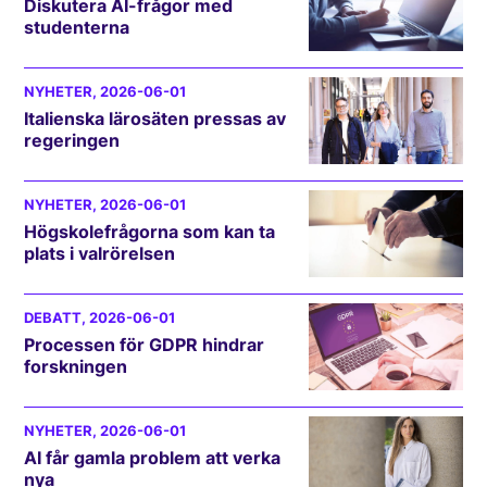
Diskutera AI-frågor med
studenterna
NYHETER
, 2026-06-01
Italienska lärosäten pressas av
regeringen
NYHETER
, 2026-06-01
Högskolefrågorna som kan ta
plats i valrörelsen
DEBATT
, 2026-06-01
Processen för GDPR hindrar
forskningen
NYHETER
, 2026-06-01
AI får gamla problem att verka
nya