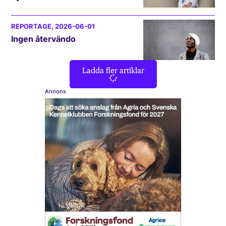
REPORTAGE
, 2026-06-01
Ingen återvändo
Ladda fler artiklar
Annons