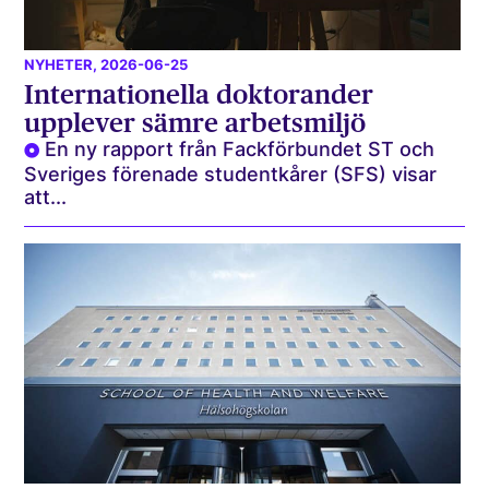
NYHETER
, 2026-06-25
Internationella doktorander
upplever sämre arbetsmiljö
En ny rapport från Fackförbundet ST och
Sveriges förenade studentkårer (SFS) visar
att...