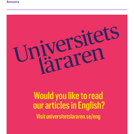
Annons