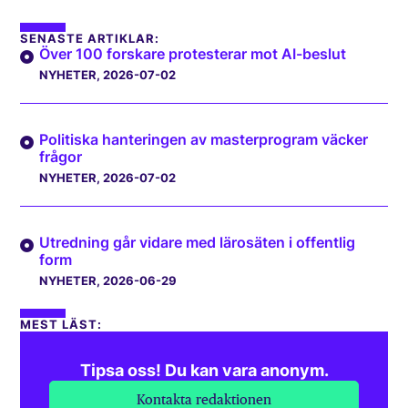
SENASTE ARTIKLAR:
Över 100 forskare protesterar mot AI-beslut
NYHETER
, 2026-07-02
Politiska hanteringen av masterprogram väcker
frågor
NYHETER
, 2026-07-02
Utredning går vidare med lärosäten i offentlig
form
NYHETER
, 2026-06-29
MEST LÄST:
Tipsa oss! Du kan vara anonym.
Kontakta redaktionen