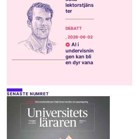
lektorstjäns
ter
DEBATT
, 2026-06-02
AI i
undervisnin
gen kan bli
en dyr vana
SENASTE NUMRET