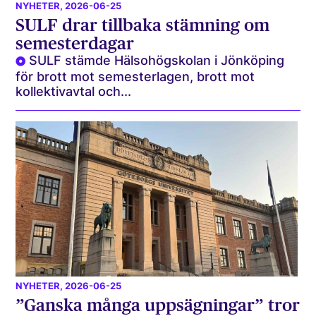
NYHETER
, 2026-06-25
SULF drar tillbaka stämning om
semesterdagar
SULF stämde Hälsohögskolan i Jönköping
för brott mot semesterlagen, brott mot
kollektivavtal och...
NYHETER
, 2026-06-25
”Ganska många uppsägningar” tror