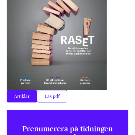
Artiklar
Läs pdf
Prenumerera på tidningen