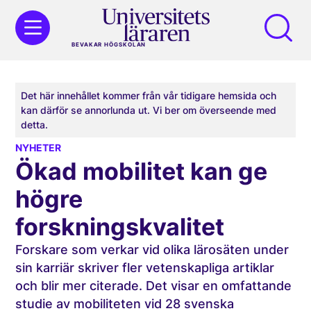
BEVAKAR HÖGSKOLAN
Det här innehållet kommer från vår tidigare hemsida och
kan därför se annorlunda ut. Vi ber om överseende med
detta.
NYHETER
Ökad mobilitet kan ge
högre
forskningskvalitet
Forskare som verkar vid olika lärosäten under
sin karriär skriver fler vetenskapliga artiklar
och blir mer citerade. Det visar en omfattande
studie av mobiliteten vid 28 svenska