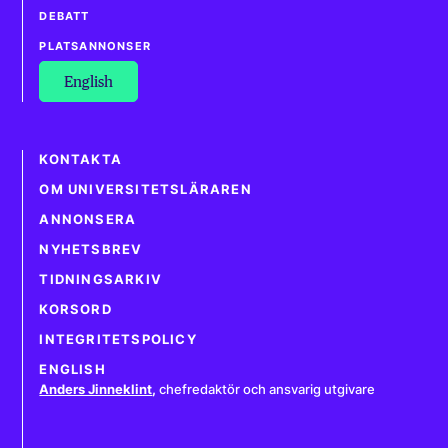
DEBATT
PLATSANNONSER
English
KONTAKTA
OM UNIVERSITETSLÄRAREN
ANNONSERA
NYHETSBREV
TIDNINGSARKIV
KORSORD
INTEGRITETSPOLICY
ENGLISH
Anders Jinneklint
,
chefredaktör och ansvarig utgivare