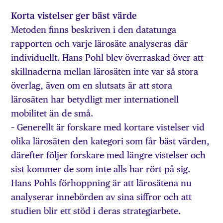
Korta vistelser ger bäst värde
Metoden finns beskriven i den datatunga
rapporten och varje lärosäte analyseras där
individuellt. Hans Pohl blev överraskad över att
skillnaderna mellan lärosäten inte var så stora
överlag, även om en slutsats är att stora
lärosäten har betydligt mer internationell
mobilitet än de små.
– Generellt är forskare med kortare vistelser vid
olika lärosäten den kategori som får bäst värden,
därefter följer forskare med längre vistelser och
sist kommer de som inte alls har rört på sig.
Hans Pohls förhoppning är att lärosätena nu
analyserar innebörden av sina siffror och att
studien blir ett stöd i deras strategiarbete.