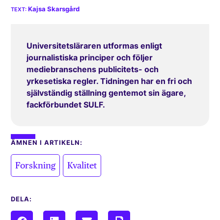
Kajsa Skarsgård
Universitetsläraren utformas enligt
journalistiska principer och följer
mediebranschens publicitets- och
yrkesetiska regler. Tidningen har en fri och
självständig ställning gentemot sin ägare,
fackförbundet SULF.
ÄMNEN I ARTIKELN:
,
Forskning
Kvalitet
DELA: