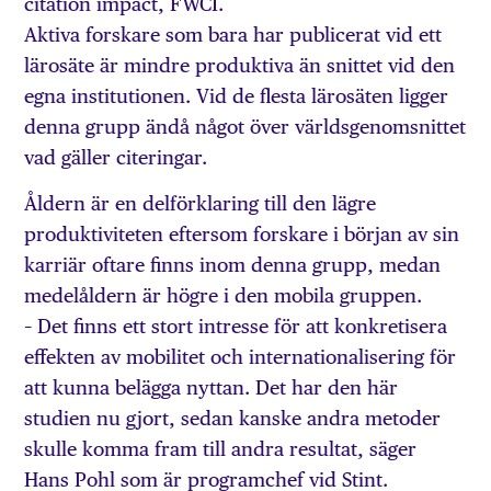
citation impact, FWCI.
Aktiva forskare som bara har publicerat vid ett
lärosäte är mindre produktiva än snittet vid den
egna institutionen. Vid de flesta lärosäten ligger
denna grupp ändå något över världsgenomsnittet
vad gäller citeringar.
Åldern är en delförklaring till den lägre
produktiviteten eftersom forskare i början av sin
karriär oftare finns inom denna grupp, medan
medelåldern är högre i den mobila gruppen.
– Det finns ett stort intresse för att konkretisera
effekten av mobilitet och internationalisering för
att kunna belägga nyttan. Det har den här
studien nu gjort, sedan kanske andra metoder
skulle komma fram till andra resultat, säger
Hans Pohl som är programchef vid Stint.