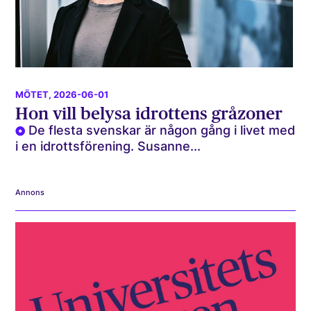
MÖTET
, 2026-06-01
Hon vill belysa idrottens gråzoner
De flesta svenskar är någon gång i livet med
i en idrottsförening. Susanne...
Annons