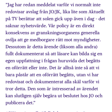
”Jag har redan meddelat varför vi normalt inte
redovisar avslag från JO/JK, lika lite som Aktuellt
på TV berättar att solen gick upp även i dag – det
saknar nyhetsvärde. Vår policy är en direkt
konsekvens av granskningsorganens generella
ovilja att ge medborgare rätt mot myndigheter.
Dessutom är detta ärende (liksom alla andra)
fullt dokumenterat så att läsare kan bilda sig en
egen uppfattning i frågan huruvida det begåtts
en oförrätt eller inte. Det är alltså inte så att vi
bara påstår att en oförrätt begåtts, utan vi har
redovisat och dokumenterat alla skäl varför vi
tror detta. Den som är intresserad av ärendet
kan slutligen själv begära ut beslutet hos JO och
publicera det.”