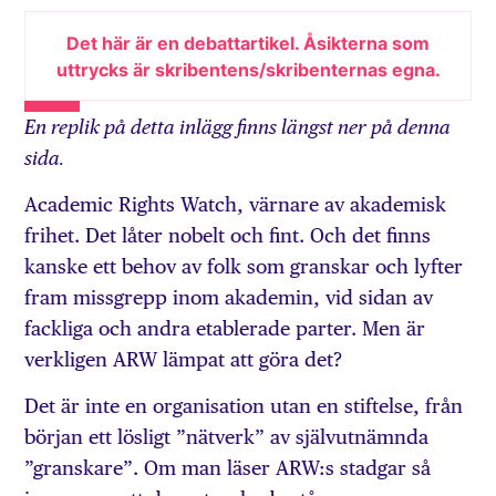
Det här är en debattartikel. Åsikterna som
uttrycks är skribentens/skribenternas egna.
En replik på detta inlägg finns längst ner på denna
sida.
Academic Rights Watch, värnare av akademisk
frihet. Det låter nobelt och fint. Och det finns
kanske ett behov av folk som granskar och lyfter
fram missgrepp inom akademin, vid sidan av
fackliga och andra etablerade parter. Men är
verkligen ARW lämpat att göra det?
Det är inte en organisation utan en stiftelse, från
början ett lösligt ”nätverk” av själv­utnämnda
”granskare”. Om man läser ARW:s stadgar så