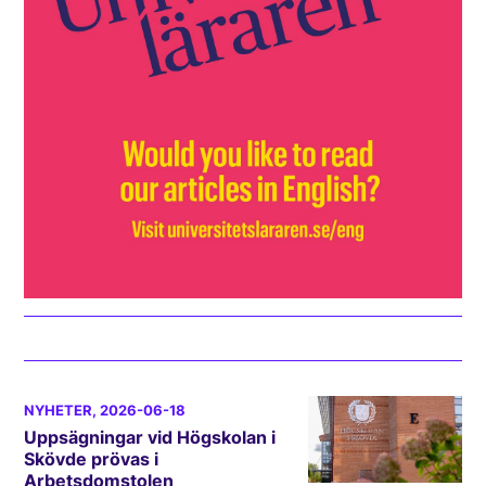
NYHETER
, 2026-06-18
Uppsägningar vid Högskolan i
Skövde prövas i
Arbetsdomstolen