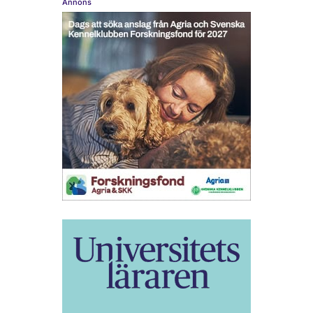
Annons