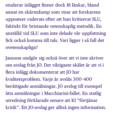
studerar inlägget finner dock 18 länkar, bland
annat en skärmdump som visar att forskarens
uppsatser raderats efter att han kritiserat SLU,
faktiskt för bristande vetenskaplig metodik. En
anställd vid SLU som inte delade vår uppfattning
fick också komma till tals. Vari ligger i så fall det
ovetenskapliga?
Jansson ondgör sig också över att vi inte skriver
om avslag från JO. Det viktigaste skälet är att vi i
flera inlägg dokumenterat att JO har
kvalitetsproblem. Varje år avslås 300–400
berättigade anmälningar. JO avslog till exempel
åtta anmälningar i Macchiarini-fallet. En statlig
utredning förklarade senare att KI ”förtjänar
kritik”. Ett JO-avslag ger alltså ingen information.