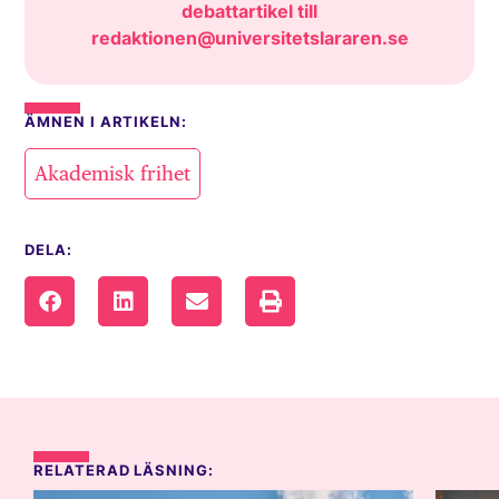
debattartikel till
redaktionen@universitetslararen.se
ÄMNEN I ARTIKELN:
Akademisk frihet
DELA:
RELATERAD LÄSNING: