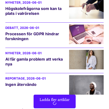
NYHETER
, 2026-06-01
Högskolefrågorna som kan ta
plats i valrörelsen
DEBATT
, 2026-06-01
Processen för GDPR hindrar
forskningen
NYHETER
, 2026-06-01
AI får gamla problem att verka
nya
REPORTAGE
, 2026-06-01
Ingen återvändo
Ladda fler artiklar