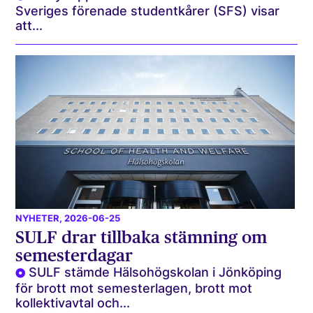
Sveriges förenade studentkårer (SFS) visar
att...
NYHETER
, 2026-06-25
SULF drar tillbaka stämning om
semesterdagar
SULF stämde Hälsohögskolan i Jönköping
för brott mot semesterlagen, brott mot
kollektivavtal och...