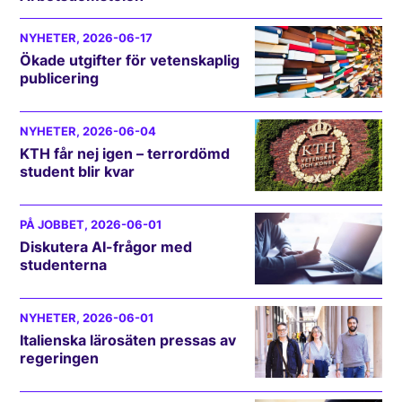
NYHETER
, 2026-06-17
Ökade utgifter för vetenskaplig
publicering
NYHETER
, 2026-06-04
KTH får nej igen – terrordömd
student blir kvar
PÅ JOBBET
, 2026-06-01
Diskutera AI-frågor med
studenterna
NYHETER
, 2026-06-01
Italienska lärosäten pressas av
regeringen