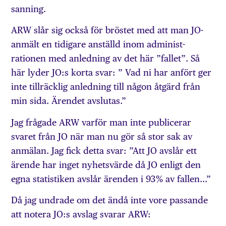
sanning.
ARW slår sig också för bröstet med att man JO-
anmält en tidigare anställd inom administ­
rationen med anledning av det här ”fallet”. Så
här lyder JO:s korta svar: ” Vad ni har anfört ger
inte tillräcklig anledning till någon åtgärd från
min sida. Ärendet avslutas.”
Jag frågade ARW varför man inte publicerar
svaret från JO när man nu gör så stor sak av
anmälan. Jag fick detta svar: ”Att JO avslår ett
ärende har inget nyhetsvärde då JO enligt den
egna statistiken avslår ärenden i 93% av fallen…”
Då jag undrade om det ändå inte vore passande
att notera JO:s avslag svarar ARW: