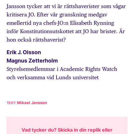
Jansson tycker att vi är rättshaverister som vågar
kritisera JO. Efter vår granskning medgav
emellertid nya chefs-JO:n Elisabeth Rynning
inför Konstitutionsutskottet att JO har brister. Är
hon också rättshaverist?
Erik J. Olsson
Magnus Zetterholm
Styrelsemedlemmar i Academic Rights Watch
och verksamma vid Lunds universitet
Mikael Jansson
Vad tycker du? Skicka in din replik eller