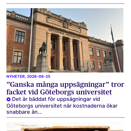
NYHETER
, 2026-06-25
”Ganska många uppsägningar” tror
facket vid Göteborgs universitet
Det är bäddat för uppsägningar vid
Göteborgs universitet när kostnaderna ökar
snabbare än...