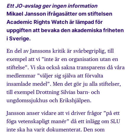
Ett JO-avslag ger ingen information
Mikael Jansson ifrågasätter om stiftelsen
Academic Rights Watch är lämpad för
uppgiften att bevaka den akademiska friheten
i Sverige.
En del av Janssons kritik är svårbegriplig, till
exempel att vi ”inte är en organisation utan en
stiftelse”. Vi ska också sakna transparens då våra
medlemmar ”väljer sig själva att förvalta
insamlade medel”. Men det gör ju alla stiftelser,
till exempel Drottning Silvias barn- och
ungdomssjukhus och Erikshjälpen.
Jansson anser vidare att vi driver frågor ”på ett
föga vetenskapligt manér” då ett inlägg om SLU
inte ska ha varit dokumenterat. Den som