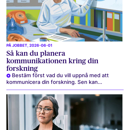
PÅ JOBBET
, 2026-06-01
Så kan du planera
kommunikationen kring din
forskning
Bestäm först vad du vill uppnå med att
kommunicera din forskning. Sen kan...