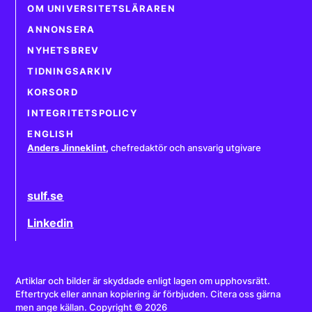
OM UNIVERSITETSLÄRAREN
ANNONSERA
NYHETSBREV
TIDNINGSARKIV
KORSORD
INTEGRITETSPOLICY
ENGLISH
Anders Jinneklint
,
chefredaktör och ansvarig utgivare
sulf.se
Linkedin
Artiklar och bilder är skyddade enligt lagen om upphovsrätt.
Eftertryck eller annan kopiering är förbjuden. Citera oss gärna
men ange källan. Copyright © 2026