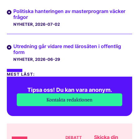
Politiska hanteringen av masterprogram väcker
frågor
NYHETER
, 2026-07-02
Utredning går vidare med lärosäten i offentlig
form
NYHETER
, 2026-06-29
MEST LÄST:
Tipsa oss! Du kan vara anonym.
Kontakta redaktionen
Skicka din
DEBATT