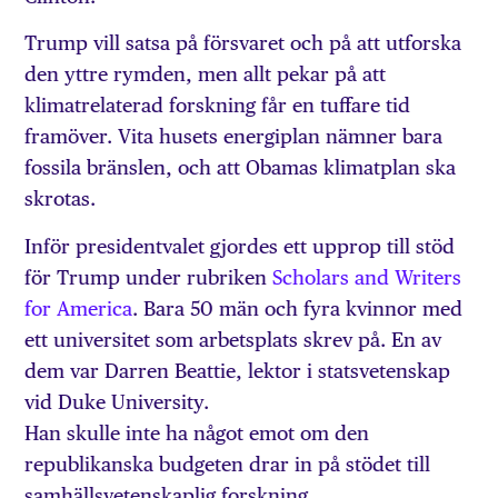
Trump vill satsa på försvaret och på att utforska
den yttre rymden, men allt pekar på att
klimatrelaterad forskning får en tuffare tid
framöver. Vita husets energiplan nämner bara
fossila bränslen, och att Obamas klimatplan ska
skrotas.
Inför presidentvalet gjordes ett upprop till stöd
för Trump under rubriken
Scholars and Writers
for America
. Bara 50 män och fyra kvinnor med
ett universitet som arbetsplats skrev på. En av
dem var Darren Beattie, lektor i statsvetenskap
vid Duke University.
Han skulle inte ha något emot om den
republikanska budgeten drar in på stödet till
samhällsvetenskaplig forskning.