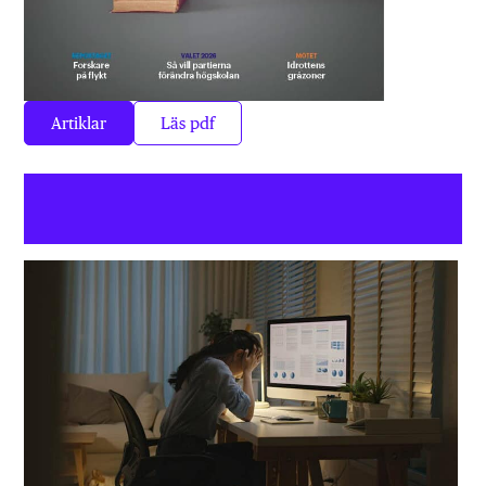
Artiklar
Läs pdf