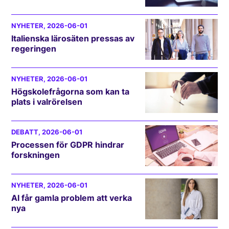
NYHETER
, 2026-06-01
Italienska lärosäten pressas av
regeringen
NYHETER
, 2026-06-01
Högskolefrågorna som kan ta
plats i valrörelsen
DEBATT
, 2026-06-01
Processen för GDPR hindrar
forskningen
NYHETER
, 2026-06-01
AI får gamla problem att verka
nya