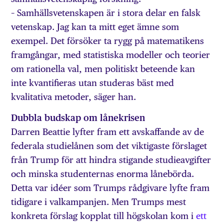
– Samhällsvetenskapen är i stora delar en falsk
vetenskap. Jag kan ta mitt eget ämne som
exempel. Det försöker ta rygg på matematikens
framgångar, med statistiska modeller och teorier
om rationella val, men politiskt beteende kan
inte kvantifieras utan studeras bäst med
kvalitativa metoder, säger han.
Dubbla budskap om lånekrisen
Darren Beattie lyfter fram ett avskaffande av de
federala studielånen som det viktigaste förslaget
från Trump för att hindra stigande studieavgifter
och minska studenternas enorma lånebörda.
Detta var idéer som Trumps rådgivare lyfte fram
tidigare i valkampanjen. Men Trumps mest
konkreta förslag kopplat till högskolan kom i
ett