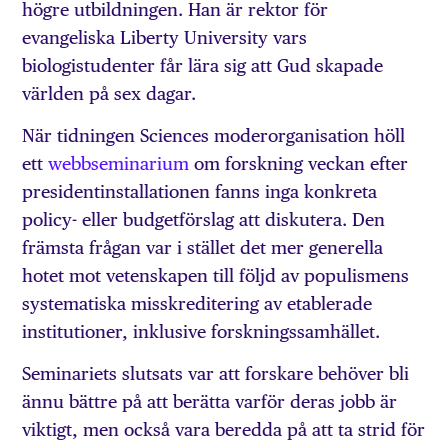
högre utbildningen. Han är rektor för
evangeliska Liberty University vars
biologistudenter får lära sig att Gud skapade
världen på sex dagar.
När tidningen Sciences moderorganisation höll
ett
webbseminarium
om forskning veckan efter
presidentinstallationen fanns inga konkreta
policy- eller budgetförslag att diskutera. Den
främsta frågan var i stället det mer generella
hotet mot vetenskapen till följd av populismens
systematiska misskreditering av etablerade
institutioner, inklusive forskningssamhället.
Seminariets slutsats var att forskare behöver bli
ännu bättre på att berätta varför deras jobb är
viktigt, men också vara beredda på att ta strid för