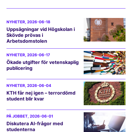
NYHETER
, 2026-06-18
Uppsägningar vid Högskolan i
Skövde prövas i
Arbetsdomstolen
NYHETER
, 2026-06-17
Ökade utgifter för vetenskaplig
publicering
NYHETER
, 2026-06-04
KTH får nej igen – terrordömd
student blir kvar
PÅ JOBBET
, 2026-06-01
Diskutera AI-frågor med
studenterna