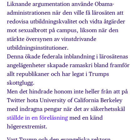
Liknande argumentation använde Obama-
administrationen när den ville få lärosäten att
redovisa utbildningskvalitet och vidta åtgärder
mot sexualbrott på campus, liksom när den
stärkte översynen av vinstdrivande
utbildningsinstitutioner.
Denna ökade federala inblandning i lärosätenas
angelägenheter skapade ramaskri bland framför
allt republikaner och har legat i Trumps
skottglugg.
Men det hindrade honom inte heller från att på
Twitter hota University of California Berkeley
med indragna pengar när det av säkerhetsskäl
ställde in en föreläsning
med en känd
högerextremist.
Vart Trump och den evangeliska rektorn