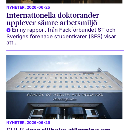
NYHETER
, 2026-06-25
Internationella doktorander
upplever sämre arbetsmiljö
En ny rapport från Fackförbundet ST och
Sveriges förenade studentkårer (SFS) visar
att...
NYHETER
, 2026-06-25