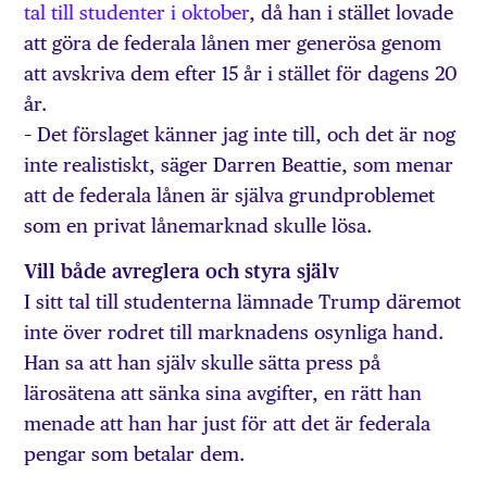
tal till studenter i oktober
, då han i stället lovade
att göra de federala lånen mer generösa genom
att avskriva dem efter 15 år i stället för dagens 20
år.
– Det förslaget känner jag inte till, och det är nog
inte realistiskt, säger Darren Beattie, som menar
att de federala lånen är själva grundproblemet
som en privat lånemarknad skulle lösa.
Vill både avreglera och styra själv
I sitt tal till studenterna lämnade Trump däremot
inte över rodret till marknadens osynliga hand.
Han sa att han själv skulle sätta press på
lärosätena att sänka sina avgifter, en rätt han
menade att han har just för att det är federala
pengar som betalar dem.