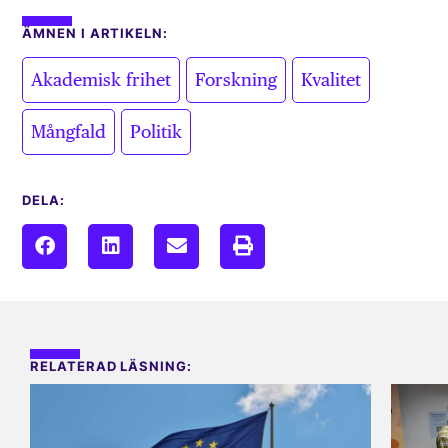
ÄMNEN I ARTIKELN:
,
,
,
Akademisk frihet
Forskning
Kvalitet
,
Mångfald
Politik
DELA:
RELATERAD LÄSNING: