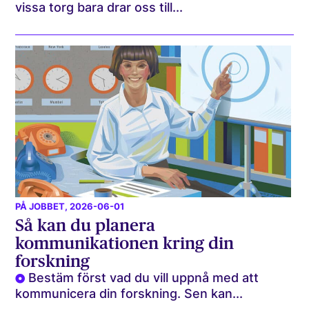
vissa torg bara drar oss till...
PÅ JOBBET
, 2026-06-01
Så kan du planera
kommunikationen kring din
forskning
Bestäm först vad du vill uppnå med att
kommunicera din forskning. Sen kan...