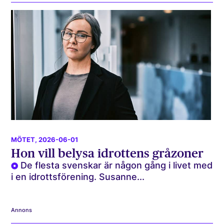
MÖTET
, 2026-06-01
Hon vill belysa idrottens gråzoner
De flesta svenskar är någon gång i livet med
i en idrottsförening. Susanne...
Annons