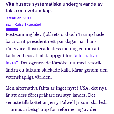
Vita husets systematiska undergrävande av
fakta och vetenskap.
9 februari, 2017
Kajsa Skarsgård
Post-sanning blev fjolårets ord och Trump hade
bara varit president i ett par dagar när hans
rådgivare illustrerade dess mening genom att
kalla en bevisat falsk uppgift för
”alternativa
fakta”
. Det ogenerade försöket att med retorik
ändra ett faktum skickade kalla kårar genom den
vetenskapliga världen.
Men alternativa fakta är inget nytt i USA, det nya
är att dess förespråkare nu styr landet. Det
senaste tillskottet är Jerry Falwell Jr som ska leda
Trumps arbetsgrupp för reformering av den