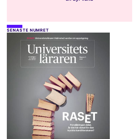
SENASTE NUMRET