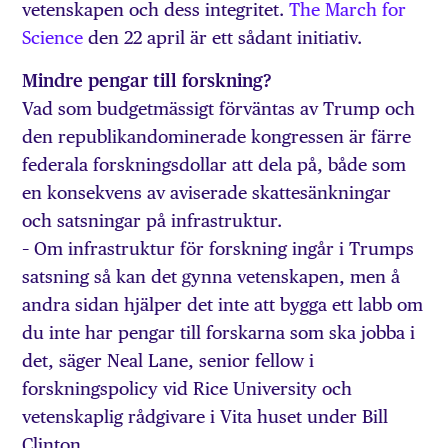
vetenskapen och dess integritet.
The March for
Science
den 22 april är ett sådant initiativ.
Mindre pengar till forskning?
Vad som budgetmässigt förväntas av Trump och
den republikandominerade kongressen är färre
federala forskningsdollar att dela på, både som
en konsekvens av aviserade skattesänkningar
och satsningar på infrastruktur.
– Om infrastruktur för forskning ingår i Trumps
satsning så kan det gynna vetenskapen, men å
andra sidan hjälper det inte att bygga ett labb om
du inte har pengar till forskarna som ska jobba i
det, säger Neal Lane, senior fellow i
forskningspolicy vid Rice University och
vetenskaplig rådgivare i Vita huset under Bill
Clinton.