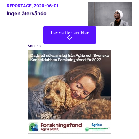
REPORTAGE
, 2026-06-01
Ingen återvändo
Ladda fler artiklar
Annons