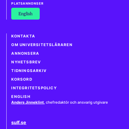
PLATSANNONSER
English
KONTAKTA
OM UNIVERSITETSLÄRAREN
ANNONSERA
NYHETSBREV
TIDNINGSARKIV
KORSORD
INTEGRITETSPOLICY
ENGLISH
Anders Jinneklint
,
chefredaktör och ansvarig utgivare
sulf.se