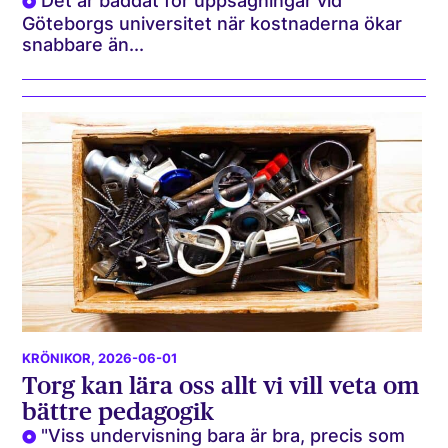
Det är bäddat för uppsägningar vid
Göteborgs universitet när kostnaderna ökar
snabbare än...
KRÖNIKOR
, 2026-06-01
Torg kan lära oss allt vi vill veta om
bättre pedagogik
"Viss undervisning bara är bra, precis som