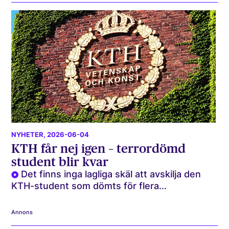
NYHETER
, 2026-06-04
KTH får nej igen – terrordömd
student blir kvar
Det finns inga lagliga skäl att avskilja den
KTH-student som dömts för flera...
Annons