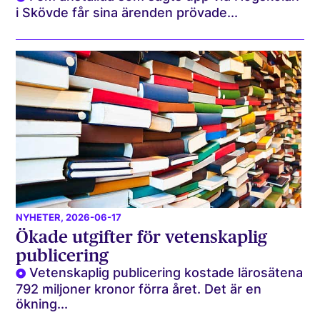
i Skövde får sina ärenden prövade...
NYHETER
, 2026-06-17
Ökade utgifter för vetenskaplig
publicering
Vetenskaplig publicering kostade lärosätena
792 miljoner kronor förra året. Det är en
ökning...