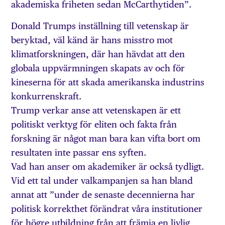
akademiska friheten sedan McCarthytiden”.
Donald Trumps inställning till vetenskap är
beryktad, väl känd är hans misstro mot
klimatforskningen, där han hävdat att den
globala uppvärmningen skapats av och för
kineserna för att skada amerikanska industrins
konkurrenskraft.
Trump verkar anse att vetenskapen är ett
politiskt verktyg för eliten och fakta från
forskning är något man bara kan vifta bort om
resultaten inte passar ens syften.
Vad han anser om akademiker är också tydligt.
Vid ett tal under valkampanjen sa han bland
annat att ”under de senaste decennierna har
politisk korrekthet förändrat våra institutioner
för högre utbildning från att främja en livlig