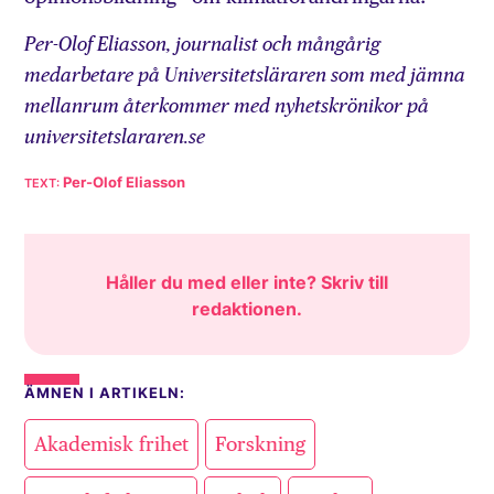
Per-Olof Eliasson, journalist och mångårig
medarbetare på Universitetsläraren som med jämna
mellanrum återkommer med nyhetskrönikor på
universitetslararen.se
Per-Olof Eliasson
Håller du med eller inte? Skriv till
redaktionen
.
ÄMNEN I ARTIKELN:
,
,
Akademisk frihet
Forskning
,
,