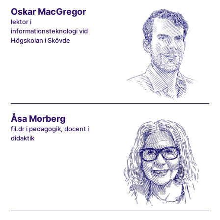
Oskar MacGregor
lektor i
informationsteknologi vid
Högskolan i Skövde
Åsa Morberg
fil.dr i pedagogik, docent i
didaktik