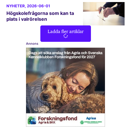
NYHETER
, 2026-06-01
Högskolefrågorna som kan ta
plats i valrörelsen
Ladda fler artiklar
Annons