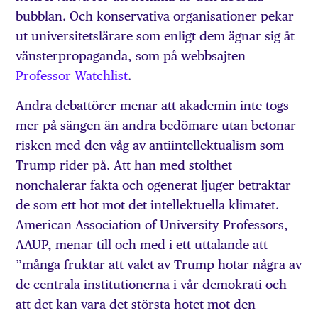
bubblan. Och konservativa organisationer pekar
ut universitetslärare som enligt dem ägnar sig åt
vänsterpropaganda, som på webbsajten
Professor Watchlist
.
Andra debattörer menar att akademin inte togs
mer på sängen än andra bedömare utan betonar
risken med den våg av antiintellektualism som
Trump rider på. Att han med stolthet
nonchalerar fakta och ogenerat ljuger betraktar
de som ett hot mot det intellektuella klimatet.
American Association of University Professors,
AAUP, menar till och med i ett uttalande att
”många fruktar att valet av Trump hotar några av
de centrala institutionerna i vår demokrati och
att det kan vara det största hotet mot den