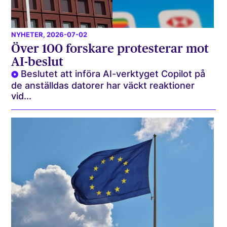
NYHETER
, 2026-07-02
Över 100 forskare protesterar mot
AI-beslut
Beslutet att införa AI-verktyget Copilot på
de anställdas datorer har väckt reaktioner
vid...