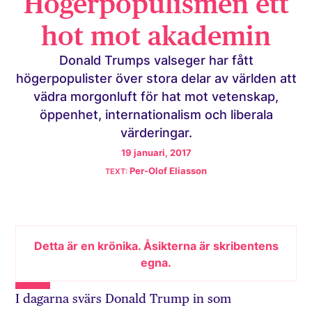
Högerpopulismen ett
hot mot akademin
Donald Trumps valseger har fått
högerpopulister över stora delar av världen att
vädra morgonluft för hat mot vetenskap,
öppenhet, internationalism och liberala
värderingar.
19 januari, 2017
Per-Olof Eliasson
Detta är en krönika. Åsikterna är skribentens
egna.
I dagarna svärs Donald Trump in som