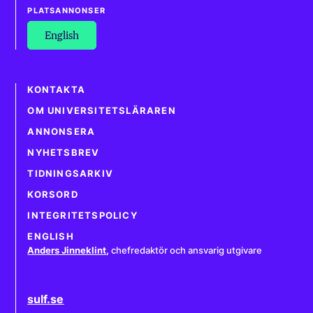
PLATSANNONSER
English
KONTAKTA
OM UNIVERSITETSLÄRAREN
ANNONSERA
NYHETSBREV
TIDNINGSARKIV
KORSORD
INTEGRITETSPOLICY
ENGLISH
Anders Jinneklint
,
chefredaktör och ansvarig utgivare
sulf.se