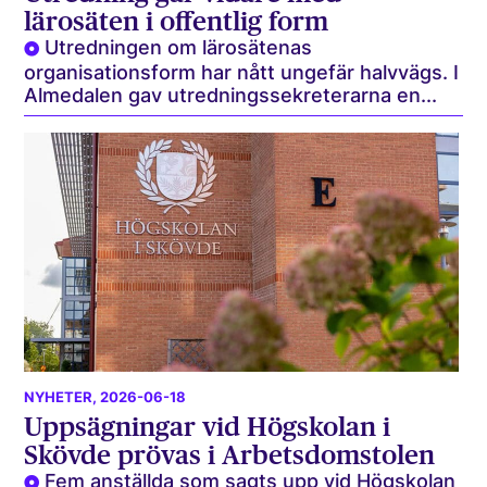
lärosäten i offentlig form
Utredningen om lärosätenas
organisationsform har nått ungefär halvvägs. I
Almedalen gav utredningssekreterarna en...
NYHETER
, 2026-06-18
Uppsägningar vid Högskolan i
Skövde prövas i Arbetsdomstolen
Fem anställda som sagts upp vid Högskolan