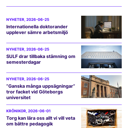
NYHETER
, 2026-06-25
Internationella doktorander
upplever sämre arbetsmiljö
NYHETER
, 2026-06-25
SULF drar tillbaka stämning om
semesterdagar
NYHETER
, 2026-06-25
”Ganska många uppsägningar”
tror facket vid Göteborgs
universitet
KRÖNIKOR
, 2026-06-01
Torg kan lära oss allt vi vill veta
om bättre pedagogik