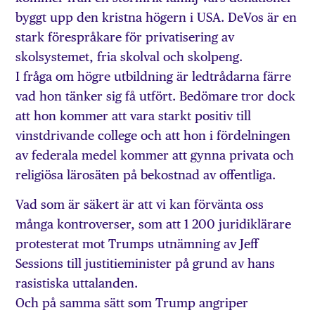
byggt upp den kristna högern i USA. DeVos är en
stark förespråkare för privatisering av
skolsystemet, fria skolval och skolpeng.
I fråga om högre utbildning är ledtrådarna färre
vad hon tänker sig få utfört. Bedömare tror dock
att hon kommer att vara starkt positiv till
vinstdrivande college och att hon i fördelningen
av federala medel kommer att gynna privata och
religiösa lärosäten på bekostnad av offentliga.
Vad som är säkert är att vi kan förvänta oss
många kontroverser, som att 1 200 juridiklärare
protesterat mot Trumps utnämning av Jeff
Sessions till justitieminister på grund av hans
rasistiska uttalanden.
Och på samma sätt som Trump angriper