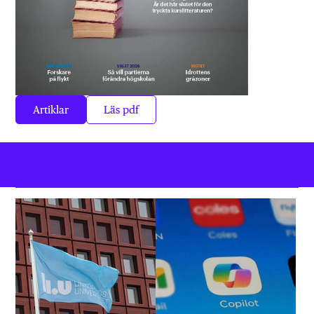
Artiklar
Läs pdf