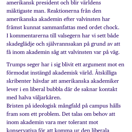
amerikansk president och blir världens
mäktigaste man. Reaktionerna från den
amerikanska akademin efter valvinsten har
främst kunnat sammanfattas med ordet chock.
I kommentarerna till valsegern har vi sett både
skadeglädje och självrannsakan på grund av att
få inom akademin såg att valvinsten var på väg.
Trumps seger har i sig blivit ett argument mot en
förmodat instängd akademisk värld. Åtskilliga
skribenter hävdar att amerikanska akademiker
lever i en liberal bubbla där de saknar kontakt
med halva väljarkåren.
Bristen på ideologisk mångfald på campus hålls
fram som ett problem. Det talas om behov att
inom akademin vara mer tolerant mot
konservativa för att komma ur den liberala