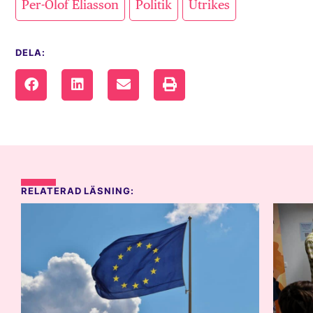
Per-Olof Eliasson
Politik
Utrikes
DELA:
RELATERAD LÄSNING: