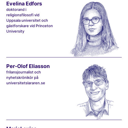
Evelina Edfors
doktorand i
religionsfilosofi vid
Uppsala universitet och
gästforskare vid Princeton
University
Per-Olof Eliasson
frilansjournalist och
nyhetskrönikör på
universitetslararen.se