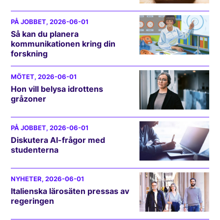
PÅ JOBBET
, 2026-06-01
Så kan du planera
kommunikationen kring din
forskning
MÖTET
, 2026-06-01
Hon vill belysa idrottens
gråzoner
PÅ JOBBET
, 2026-06-01
Diskutera AI-frågor med
studenterna
NYHETER
, 2026-06-01
Italienska lärosäten pressas av
regeringen