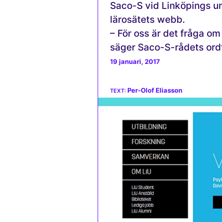
Saco-S vid Linköpings uni
lärosätets webb.
– För oss är det fråga om
säger Saco-S-rådets ord
19 januari, 2017
Per-Olof Eliasson