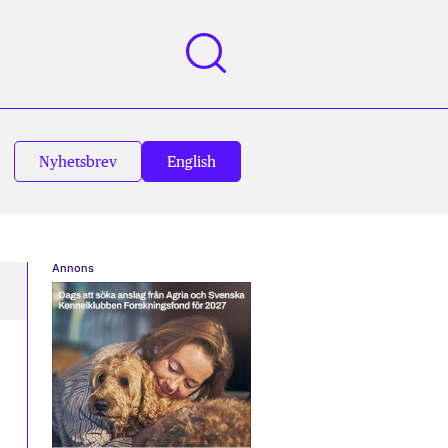
Nyhetsbrev
English
Annons