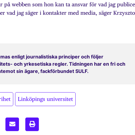
ar på webben som hon kan ta ansvar för vad jag public
ller vad jag säger i kontakter med media, säger Krzyszto
mas enligt journalistiska principer och följer
ets- och yrkesetiska regler. Tidningen har en fri och
entemot sin ägare, fackförbundet SULF.
,
rihet
Linköpings universitet