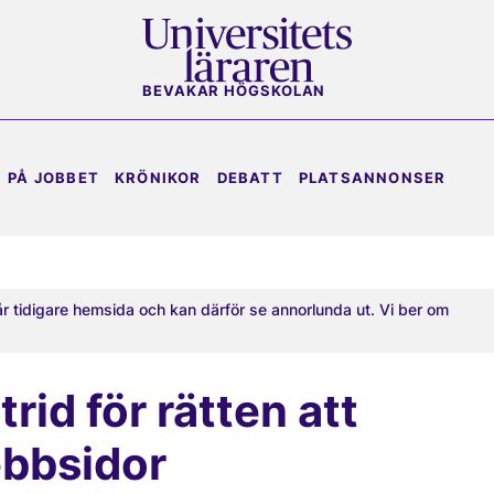
BEVAKAR HÖGSKOLAN
PÅ JOBBET
KRÖNIKOR
DEBATT
PLATSANNONSER
år tidigare hemsida och kan därför se annorlunda ut. Vi ber om
trid för rätten att
ebbsidor