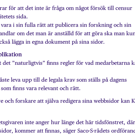
r för att det inte är fråga om något försök till censur
tetets sida.
vara i sin fulla rätt att publicera sin forskning och sin
handlar om det man är anställd för att göra ska man ku
också lägga in egna dokument på sina sidor.
blikation
 det ”naturligtvis” finns regler för vad medarbetarna 
ste leva upp till de legala krav som ställs på dagens
 som finns vara relevant och rätt.
are och forskare att själva redigera sina webbsidor kan 
etsgivaren inte anger hur länge det här tidsfönstret, där
sidor, kommer att finnas, säger Saco-S-rådets ordföran