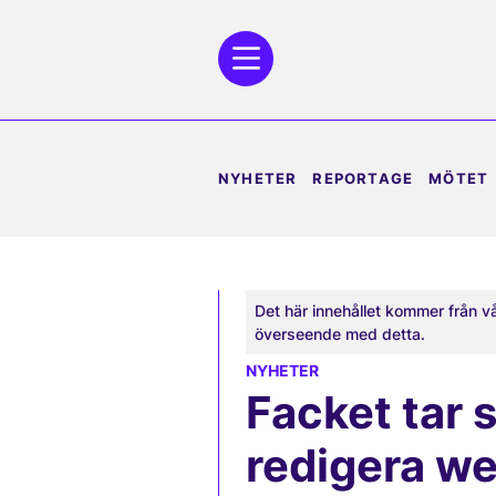
NYHETER
REPORTAGE
MÖTET
Det här innehållet kommer från v
överseende med detta.
NYHETER
Facket tar s
redigera w