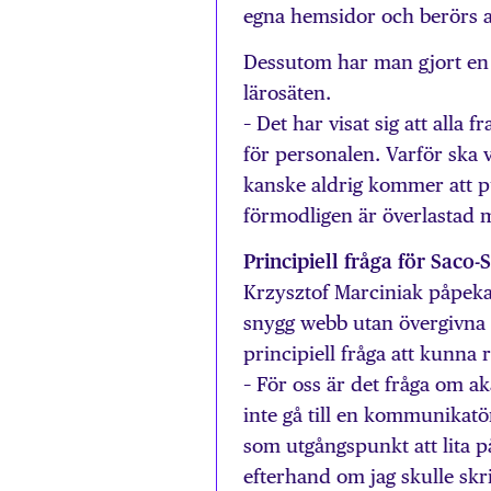
egna hemsidor och berörs a
Dessutom har man gjort en
lärosäten.
– Det har visat sig att alla 
för personalen. Varför ska 
kanske aldrig kommer att p
förmodligen är överlastad 
Principiell fråga för Saco-S
Krzysztof Marciniak påpekar 
snygg webb utan övergivna 
principiell fråga att kunna
– För oss är det fråga om aka
inte gå till en kommunikatö
som utgångspunkt att lita p
efterhand om jag skulle skriv