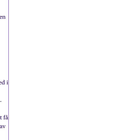
 en
ed i
.
t få
 av