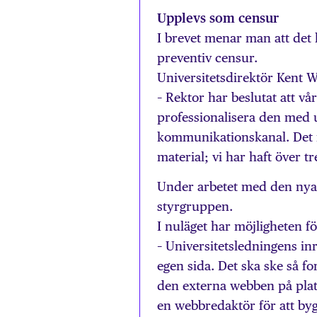
Upplevs som censur
I brevet menar man att det 
preventiv censur.
Universitetsdirektör Kent W
– Rektor har beslutat att v
professionalisera den med u
kommunikationskanal. Det i
material; vi har haft över t
Under arbetet med den nya 
styrgruppen.
I nuläget har möjligheten f
– Universitetsledningens in
egen sida. Det ska ske så fo
den externa webben på plat
en webbredaktör för att by