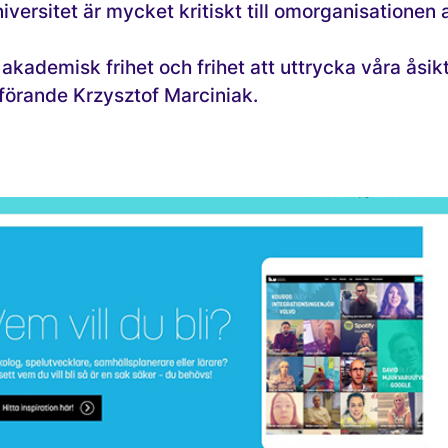
versitet är mycket kritiskt till omorganisationen 
 akademisk frihet och frihet att uttrycka våra åsikt
förande Krzysztof Marciniak.