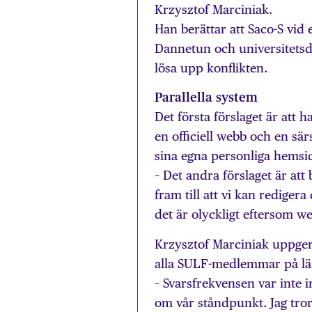
Krzysztof Marciniak.
Han berättar att Saco-S vi
Dannetun och universitetsd
lösa upp konflikten.
Parallella system
Det första förslaget är att
en officiell webb och en sä
sina egna personliga hemsi
­– Det andra förslaget är at
fram till att vi kan redigera
det är olyckligt eftersom 
Krzysztof Marciniak uppger
alla SULF-medlemmar på lär
– Svarsfrekvensen var inte
om vår ståndpunkt. Jag tror