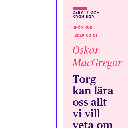
DEBATT OCH
KRÖNIKOR
KRÖNIKOR
, 2026-06-01
Oskar
MacGregor
Torg
kan lära
oss allt
vi vill
veta om