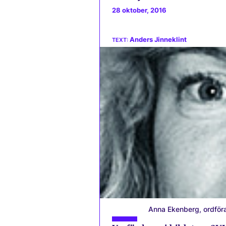
28 oktober, 2016
Anders Jinneklint
Anna Ekenberg, ordföra