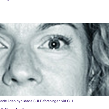
nde i den nybildade SULF-föreningen vid GIH.