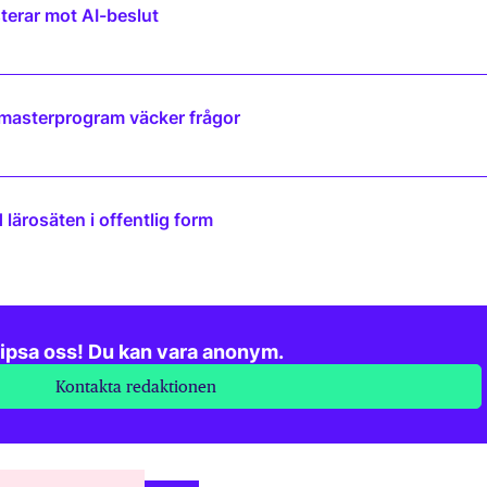
terar mot AI-beslut
 masterprogram väcker frågor
lärosäten i offentlig form
ipsa oss! Du kan vara anonym.
Kontakta redaktionen