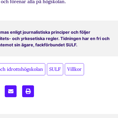
 och förenar alla på högskolan.
mas enligt journalistiska principer och följer
ets- och yrkesetiska regler. Tidningen har en fri och
entemot sin ägare, fackförbundet SULF.
,
,
ch idrottshögskolan
SULF
Villkor