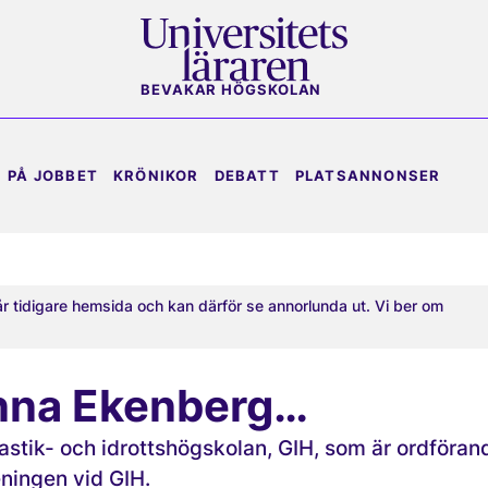
BEVAKAR HÖGSKOLAN
PÅ JOBBET
KRÖNIKOR
DEBATT
PLATSANNONSER
år tidigare hemsida och kan därför se annorlunda ut. Vi ber om
Anna Ekenberg…
nastik- och idrottshögskolan, GIH, som är ordförand
ningen vid GIH.