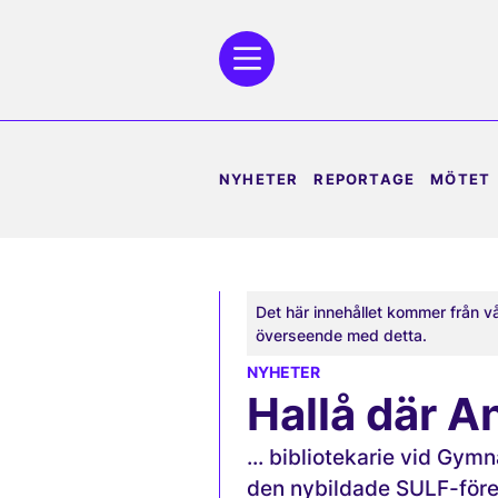
NYHETER
REPORTAGE
MÖTET
Det här innehållet kommer från v
överseende med detta.
NYHETER
Hallå där 
... bibliotekarie vid Gym
den nybildade SULF-före