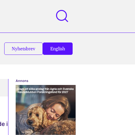
Nyhetsbrev
English
Annons
e i