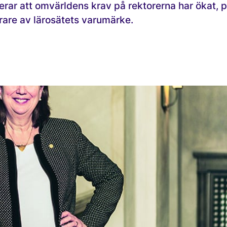
erar att omvärldens krav på rektorerna har ökat, 
ärare av lärosätets varumärke.