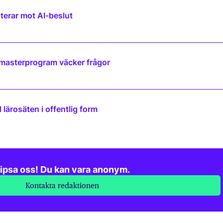
terar mot AI-beslut
 masterprogram väcker frågor
lärosäten i offentlig form
ipsa oss! Du kan vara anonym.
Kontakta redaktionen