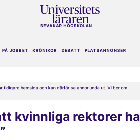
BEVAKAR HÖGSKOLAN
PÅ JOBBET
KRÖNIKOR
DEBATT
PLATSANNONSER
år tidigare hemsida och kan därför se annorlunda ut. Vi ber om
tt kvinnliga rektorer ha
v”