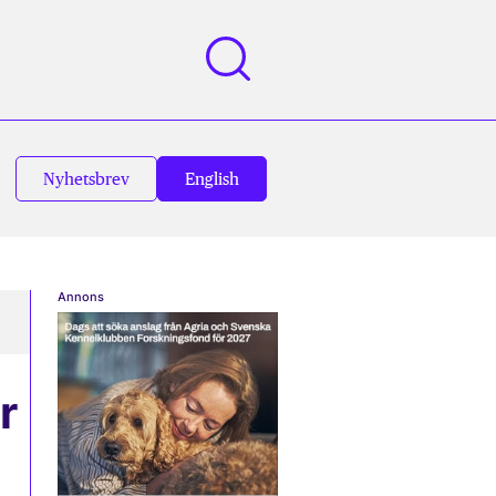
Nyhetsbrev
English
Annons
r