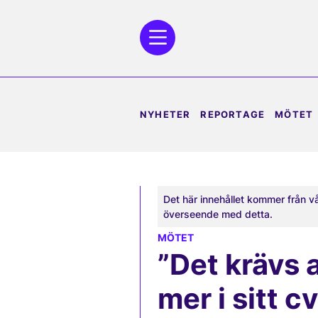
NYHETER
REPORTAGE
MÖTET
Det här innehållet kommer från v
överseende med detta.
MÖTET
”Det krävs a
mer i sitt c