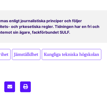
mas enligt journalistiska principer och följer
ets- och yrkesetiska regler. Tidningen har en fri och
entemot sin ägare, fackförbundet SULF.
,
,
,
rihet
Jämställdhet
Kungliga tekniska högskolan