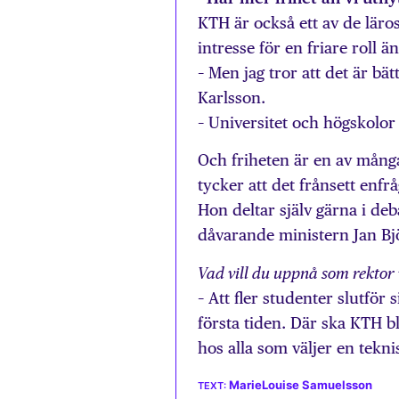
KTH är också ett av de lä
intresse för en friare roll 
– Men jag tror att det är bät
Karlsson.
– Universitet och högskolor
Och friheten är en av mång
tycker att det frånsett enfr
Hon deltar själv gärna i de
dåvarande ministern Jan Bj
Vad vill du uppnå som rektor 
– Att fler studenter slutför
första tiden. Där ska KTH b
hos alla som väljer en tekni
MarieLouise Samuelsson