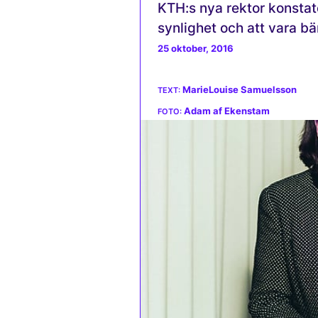
KTH:s nya rektor konstat
synlighet och att vara b
25 oktober, 2016
MarieLouise Samuelsson
Adam af Ekenstam