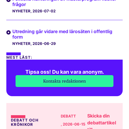
frågor
NYHETER
, 2026-07-02
Utredning går vidare med lärosäten i offentlig
form
NYHETER
, 2026-06-29
MEST LÄST:
Tipsa oss! Du kan vara anonym.
Kontakta redaktionen
Skicka din
DEBATT
DEBATT OCH
debattartikel
, 2026-06-15
KRÖNIKOR