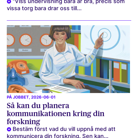
"Viss undervisning bara är bra, precis som
vissa torg bara drar oss till...
PÅ JOBBET
, 2026-06-01
Så kan du planera
kommunikationen kring din
forskning
Bestäm först vad du vill uppnå med att
kommunicera din forskning. Sen kan...