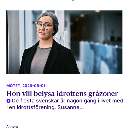
MÖTET
, 2026-06-01
Hon vill belysa idrottens gråzoner
De flesta svenskar är någon gång i livet med
i en idrottsförening. Susanne...
Annons