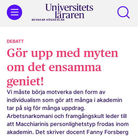
BEVAKAR HÖGSKOLAN
DEBATT
Gör upp med myten
om det ensamma
geniet!
Vi måste börja motverka den form av
individualism som gör att många i akademin
tar på sig för många uppdrag.
Arbetsnarkomani och framgångskult leder till
att Macchiarinis personlighetstyp frodas inom
akademin. Det skriver docent Fanny Forsberg