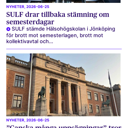
NYHETER
, 2026-06-25
SULF drar tillbaka stämning om
semesterdagar
SULF stämde Hälsohögskolan i Jönköping
för brott mot semesterlagen, brott mot
kollektivavtal och...
NYHETER
, 2026-06-25
”Ganska många uppsägningar” tror