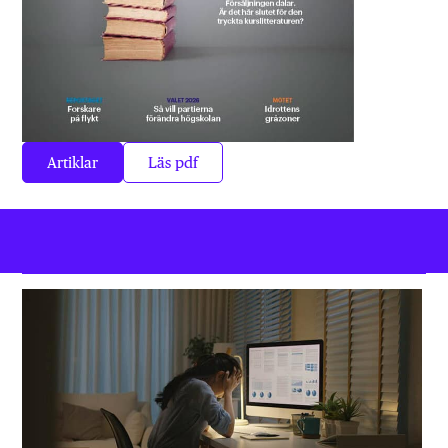
Artiklar
Läs pdf