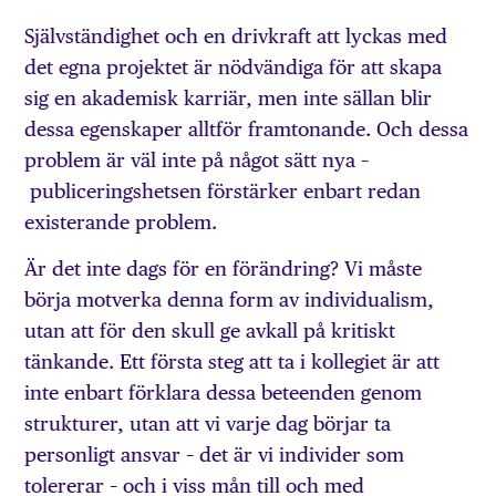
Självständighet och en drivkraft att lyckas med
det egna projektet är nödvändiga för att skapa
sig en akademisk karriär, men inte sällan blir
dessa egenskaper alltför framtonande. Och dessa
problem är väl inte på något sätt nya –
publicerings­hetsen förstärker enbart redan
existerande problem.
Är det inte dags för en förändring? Vi måste
börja motverka denna form av individualism,
utan att för den skull ge avkall på kritiskt
tänkande. Ett första steg att ta i kollegiet är att
inte enbart förklara dessa beteenden genom
strukturer, utan att vi varje dag börjar ta
personligt ansvar – det är vi individer som
tolererar – och i viss mån till och med