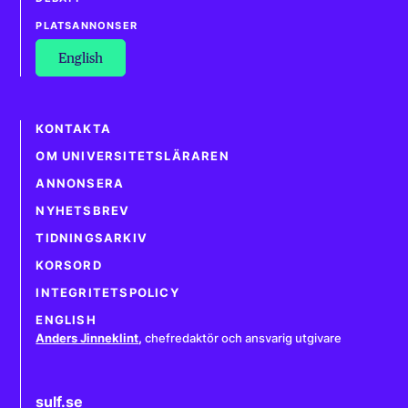
PLATSANNONSER
English
KONTAKTA
OM UNIVERSITETSLÄRAREN
ANNONSERA
NYHETSBREV
TIDNINGSARKIV
KORSORD
INTEGRITETSPOLICY
ENGLISH
Anders Jinneklint
,
chefredaktör och ansvarig utgivare
sulf.se