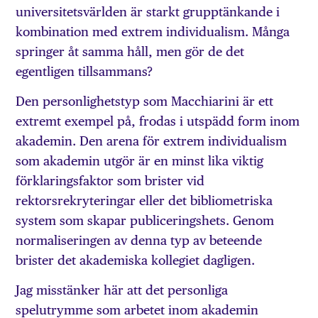
universitetsvärlden är starkt grupptänkande i
kombination med extrem individualism. Många
springer åt samma håll, men gör de det
egentligen tillsammans?
Den personlighetstyp som Macchiarini är ett
extremt exempel på, frodas i utspädd form inom
akademin. Den arena för extrem individualism
som akademin utgör är en minst lika viktig
förklaringsfaktor som brister vid
rektorsrekryteringar eller det bibliometriska
system som skapar publiceringshets. Genom
normaliseringen av denna typ av beteende
brister det akademiska kollegiet dagligen.
Jag misstänker här att det personliga
spelutrymme som arbetet inom akademin