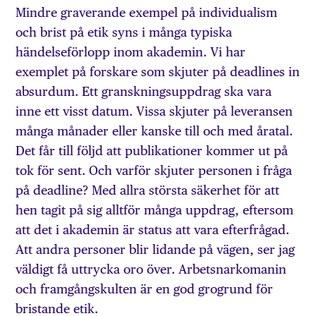
Mindre graverande exempel på individualism
och brist på etik syns i många typiska
händelseförlopp inom akademin. Vi har
exemplet på forskare som skjuter på deadlines in
absurdum. Ett granskningsuppdrag ska vara
inne ett visst datum. Vissa skjuter på leveransen
många månader eller kanske till och med åratal.
Det får till följd att publikationer kommer ut på
tok för sent. Och varför skjuter personen i fråga
på deadline? Med allra största säkerhet för att
hen tagit på sig alltför många uppdrag, eftersom
att det i akademin är status att vara efterfrågad.
Att andra personer blir lidande på vägen, ser jag
väldigt få uttrycka oro över. Arbetsnarkomanin
och framgångskulten är en god grogrund för
bristande etik.