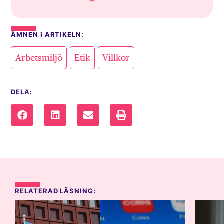
ÄMNEN I ARTIKELN:
,
,
Arbetsmiljö
Etik
Villkor
DELA:
RELATERAD LÄSNING: