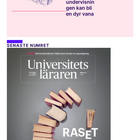
undervisnin
gen kan bli
en dyr vana
SENASTE NUMRET