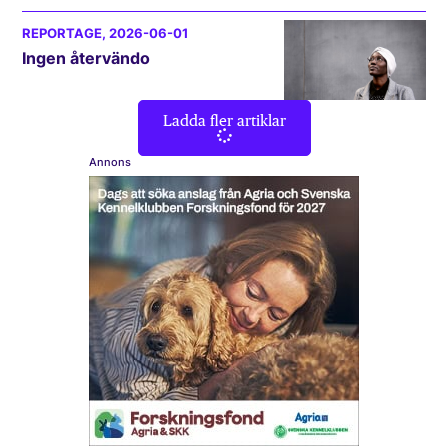
REPORTAGE
, 2026-06-01
Ingen återvändo
Ladda fler artiklar
Annons