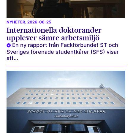
NYHETER
, 2026-06-25
Internationella doktorander
upplever sämre arbetsmiljö
En ny rapport från Fackförbundet ST och
Sveriges förenade studentkårer (SFS) visar
att...