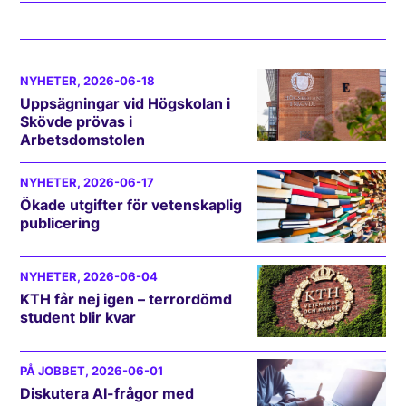
NYHETER
, 2026-06-18
Uppsägningar vid Högskolan i
Skövde prövas i
Arbetsdomstolen
NYHETER
, 2026-06-17
Ökade utgifter för vetenskaplig
publicering
NYHETER
, 2026-06-04
KTH får nej igen – terrordömd
student blir kvar
PÅ JOBBET
, 2026-06-01
Diskutera AI-frågor med