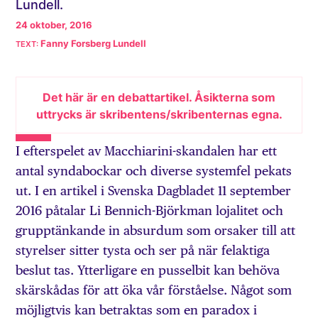
Lundell.
24 oktober, 2016
Fanny Forsberg Lundell
Det här är en debattartikel. Åsikterna som
uttrycks är skribentens/skribenternas egna.
I efterspelet av Macchiarini-skandalen har ett
antal syndabockar och diverse systemfel pekats
ut. I en artikel i Svenska Dagbladet 11 september
2016 påtalar Li Bennich-Björkman lojalitet och
grupptänkande in absurdum som orsaker till att
styrelser sitter tysta och ser på när felaktiga
beslut tas. Ytterligare en pusselbit kan behöva
skärskådas för att öka vår förståelse. Något som
möjligtvis kan betraktas som en paradox i