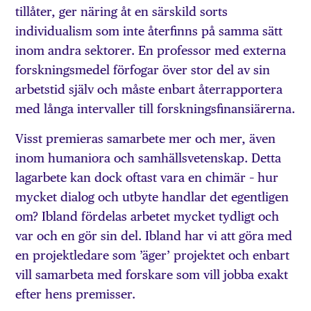
tillåter, ger näring åt en särskild sorts
individualism som inte återfinns på samma sätt
inom andra sektorer. En professor med externa
forskningsmedel förfogar över stor del av sin
arbetstid själv och måste enbart återrapportera
med långa intervaller till forsknings­finansiärerna.
Visst premieras samarbete mer och mer, även
inom humaniora och samhällsvetenskap. Detta
lagarbete kan dock oftast vara en chimär – hur
mycket dialog och utbyte handlar det egentligen
om? Ibland fördelas arbetet mycket tydligt och
var och en gör sin del. Ibland har vi att göra med
en projektledare som ’äger’ projektet och enbart
vill samarbeta med forskare som vill jobba exakt
efter hens premisser.