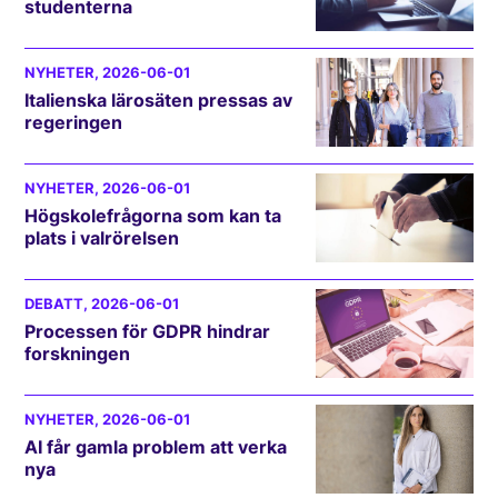
studenterna
NYHETER
, 2026-06-01
Italienska lärosäten pressas av
regeringen
NYHETER
, 2026-06-01
Högskolefrågorna som kan ta
plats i valrörelsen
DEBATT
, 2026-06-01
Processen för GDPR hindrar
forskningen
NYHETER
, 2026-06-01
AI får gamla problem att verka
nya