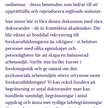
omfamnar – dessa beteenden som bidrar till att
upprätthålla och reproducera seglivade mönster.
Inte minst bör vi föra denna diskussion med våra
doktorander – de är framtidens akademiker. Där
blir vikten av breddad rekrytering till
forskarutbildningarna än viktigare – vi behöver
personer med olika egenskaper och
personligheter för att skapa en balanserad
arbetsmiljö. Varför inte ha fler kurser i
forskningsetik och ge samtal om den
psykosociala arbetsmiljön större utrymme inom
forskarutbildningen? Vi kan också fundera på
begränsning av antal doktorander man kan
handleda samtidigt, begränsningar i antal
uppdrag och ännu mer tydliga tidsbegränsningar