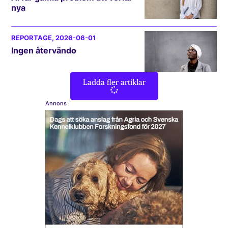
nya
REPORTAGE
, 2026-06-01
Ingen återvändo
Ladda fler artiklar
Annons