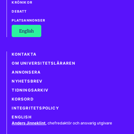
KRÖNIKOR
DEBATT
PLATSANNONSER
English
KONTAKTA
OM UNIVERSITETSLÄRAREN
ANNONSERA
NYHETSBREV
TIDNINGSARKIV
KORSORD
INTEGRITETSPOLICY
ENGLISH
Anders Jinneklint
,
chefredaktör och ansvarig utgivare