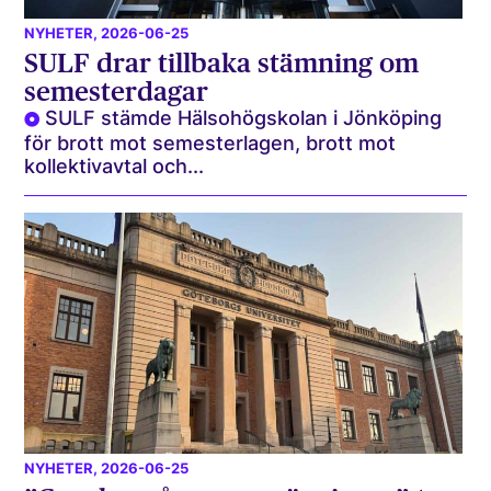
NYHETER
, 2026-06-25
SULF drar tillbaka stämning om
semesterdagar
SULF stämde Hälsohögskolan i Jönköping
för brott mot semesterlagen, brott mot
kollektivavtal och...
NYHETER
, 2026-06-25