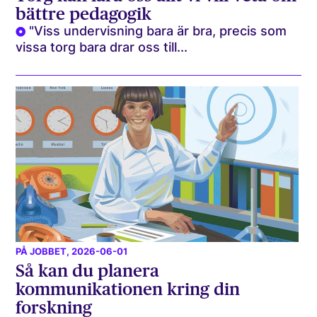
bättre pedagogik
"Viss undervisning bara är bra, precis som
vissa torg bara drar oss till...
PÅ JOBBET
, 2026-06-01
Så kan du planera
kommunikationen kring din
forskning