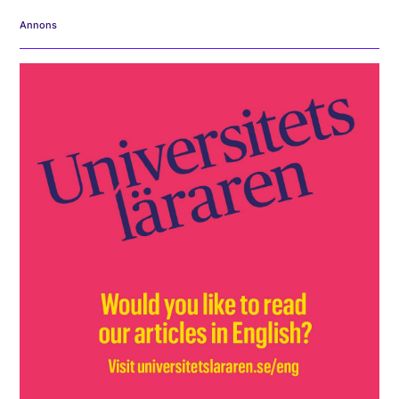
Annons