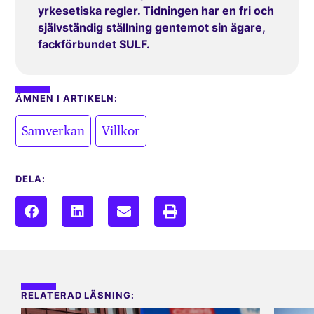
yrkesetiska regler. Tidningen har en fri och
självständig ställning gentemot sin ägare,
fackförbundet SULF.
ÄMNEN I ARTIKELN:
,
Samverkan
Villkor
DELA:
RELATERAD LÄSNING: