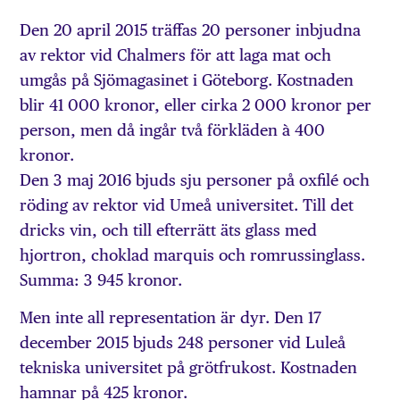
Den 20 april 2015 träffas 20 personer inbjudna
av rektor vid Chalmers för att laga mat och
umgås på Sjömagasinet i Göteborg. Kostnaden
blir 41 000 kronor, eller cirka 2 000 kronor per
person, men då ingår två förkläden à 400
kronor.
Den 3 maj 2016 bjuds sju personer på oxfilé och
röding av rektor vid Umeå universitet. Till det
dricks vin, och till efterrätt äts glass med
hjortron, choklad marquis och romrussinglass.
Summa: 3 945 kronor.
Men inte all representation är dyr. Den 17
december 2015 bjuds 248 personer vid Luleå
tekniska universitet på grötfrukost. Kostnaden
hamnar på 425 kronor.