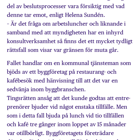
del av beslutsprocesser vara försiktig med vad
denne tar emot, enligt Helena Sundén.
– Är det fråga om arbetsluncher och liknande i
samband med att myndigheten har en inhyrd
konsultverksamhet så finns det ett mycket tydligt
rättsfall som visar var gränsen för muta går.
Fallet handlar om en kommunal tjänsteman som
bjöds av ett byggföretag på restau­rang- och
kafébesök med hänvisning till att det var en
sedvänja inom byggbranschen.
Tingsrätten ansåg att det kunde godtas att entre­
prenörer bjuder vid något enstaka tillfälle. Men
som i detta fall bjuda på lunch vid tio tillfällen
och kafé tre gånger inom loppet av 15 månader
var otillbörligt. Byggföretagets företrädare