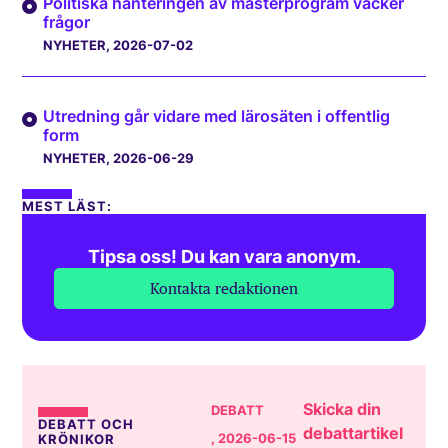
Politiska hanteringen av masterprogram väcker
frågor
NYHETER
, 2026-07-02
Utredning går vidare med lärosäten i offentlig
form
NYHETER
, 2026-06-29
MEST LÄST:
Tipsa oss! Du kan vara anonym.
Kontakta redaktionen
Skicka din
DEBATT
DEBATT OCH
debattartikel
, 2026-06-15
KRÖNIKOR