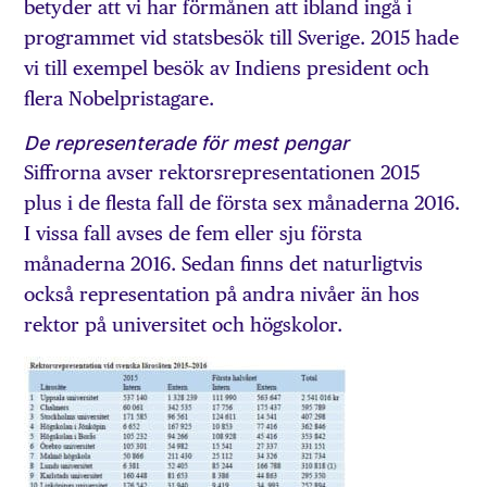
betyder att vi har förmånen att ibland ingå i
programmet vid statsbesök till Sverige. 2015 hade
vi till exempel besök av Indiens president och
flera Nobelpristagare.
De representerade för mest pengar
Siffrorna avser rektorsrepresentationen 2015
plus i de flesta fall de första sex månaderna 2016.
I vissa fall avses de fem eller sju första
månaderna 2016. Sedan finns det naturligtvis
också representation på andra nivåer än hos
rektor på universitet och högskolor.