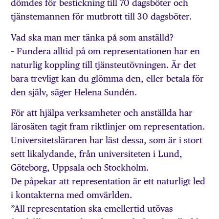
dömdes för bestickning till 70 dagsböter och
tjänstemannen för mutbrott till 30 dagsböter.
Vad ska man mer tänka på som anställd?
– Fundera alltid på om representationen har en
naturlig koppling till tjänsteutövningen. Är det
bara trevligt kan du glömma den, eller betala för
den själv, säger Helena Sundén.
För att hjälpa verksamheter och anställda har
lärosäten tagit fram riktlinjer om representation.
Universitetsläraren har läst dessa, som är i stort
sett likalydande, från universiteten i Lund,
Göteborg, Uppsala och Stockholm.
De påpekar att representation är ett naturligt led
i kontakterna med omvärlden.
”All representation ska emellertid utövas