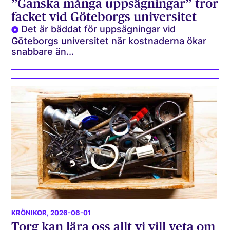
”Ganska många uppsägningar” tror
facket vid Göteborgs universitet
Det är bäddat för uppsägningar vid
Göteborgs universitet när kostnaderna ökar
snabbare än...
KRÖNIKOR
, 2026-06-01
Torg kan lära oss allt vi vill veta om