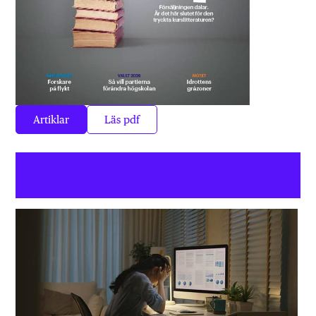
Artiklar
Läs pdf