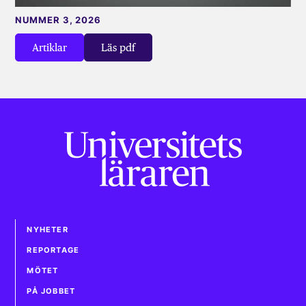
NUMMER 3, 2026
Artiklar
Läs pdf
NYHETER
REPORTAGE
MÖTET
PÅ JOBBET