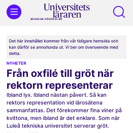
BEVAKAR HÖGSKOLAN
Det här innehållet kommer från vår tidigare hemsida och
kan därför se annorlunda ut. Vi ber om överseende med
detta.
NYHETER
Från oxfilé till gröt när
rektorn representerar
Ibland lyx. Ibland nästan påvert. Så kan
rektors representation vid lärosätena
sammanfattas. Det förekommer fina viner på
kvittona, men ibland är det enklare. Som när
Luleå tekniska universitet serverar gröt.