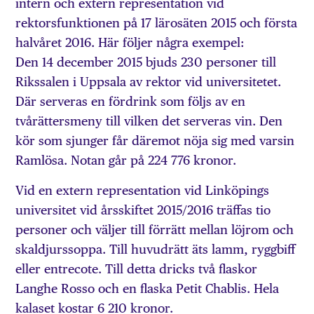
intern och extern representation vid
rektorsfunktionen på 17 lärosäten 2015 och första
halvåret 2016. Här följer några exempel:
Den 14 december 2015 bjuds 230 personer till
Rikssalen i Uppsala av rektor vid universitetet.
Där serveras en fördrink som följs av en
tvårättersmeny till vilken det serveras vin. Den
kör som sjunger får däremot nöja sig med varsin
Ramlösa. Notan går på 224 776 kronor.
Vid en extern representation vid Linköpings
universitet vid årsskiftet 2015/2016 träffas tio
personer och väljer till förrätt mellan löjrom och
skaldjurssoppa. Till huvudrätt äts lamm, ryggbiff
eller entrecote. Till detta dricks två flaskor
Langhe Rosso och en flaska Petit Chablis. Hela
kalaset kostar 6 210 kronor.