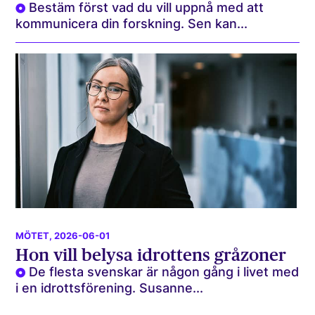
Bestäm först vad du vill uppnå med att
kommunicera din forskning. Sen kan...
MÖTET
, 2026-06-01
Hon vill belysa idrottens gråzoner
De flesta svenskar är någon gång i livet med
i en idrottsförening. Susanne...