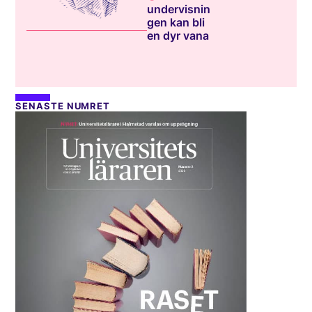
undervisnin
gen kan bli
en dyr vana
SENASTE NUMRET