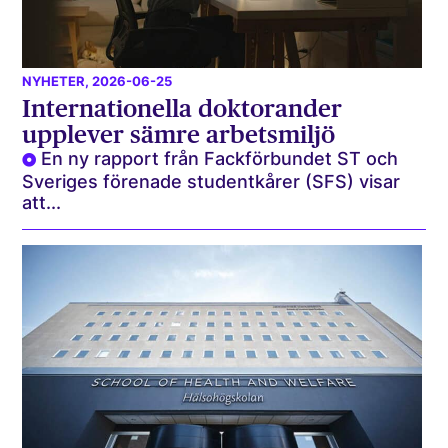
NYHETER
, 2026-06-25
Internationella doktorander
upplever sämre arbetsmiljö
En ny rapport från Fackförbundet ST och
Sveriges förenade studentkårer (SFS) visar
att...