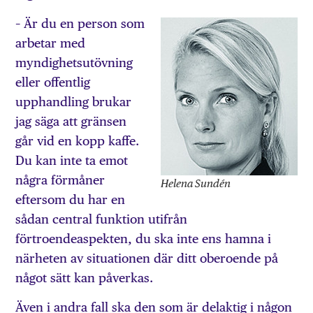
– Är du en person som
arbetar med
myndighetsutövning
eller offentlig
upphandling brukar
jag säga att gränsen
går vid en kopp kaffe.
Du kan inte ta emot
några förmåner
Helena Sundén
eftersom du har en
sådan central funktion utifrån
förtroendeaspekten, du ska inte ens hamna i
närheten av situationen där ditt oberoende på
något sätt kan påverkas.
Även i andra fall ska den som är delaktig i någon