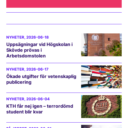
NYHETER
, 2026-06-18
Uppsägningar vid Högskolan i
Skövde prövas i
Arbetsdomstolen
NYHETER
, 2026-06-17
Ökade utgifter för vetenskaplig
publicering
NYHETER
, 2026-06-04
KTH får nej igen – terrordömd
student blir kvar