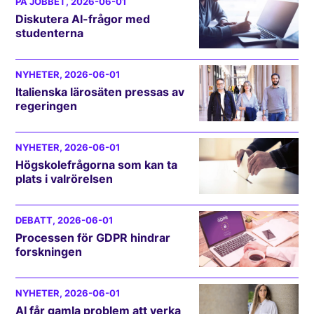
PÅ JOBBET
, 2026-06-01
Diskutera AI-frågor med
studenterna
NYHETER
, 2026-06-01
Italienska lärosäten pressas av
regeringen
NYHETER
, 2026-06-01
Högskolefrågorna som kan ta
plats i valrörelsen
DEBATT
, 2026-06-01
Processen för GDPR hindrar
forskningen
NYHETER
, 2026-06-01
AI får gamla problem att verka