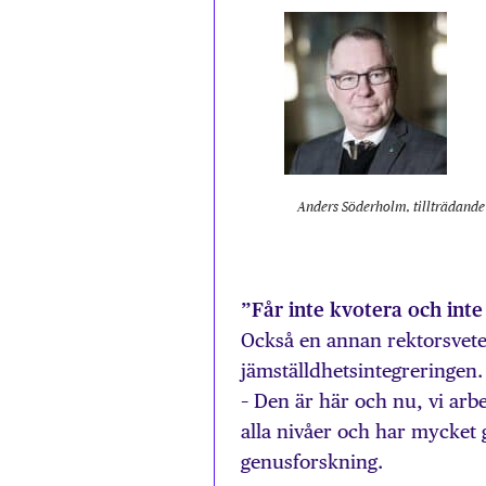
Anders Söderholm, tillträdande
”Får inte kvotera och inte
Också en annan rektorsvete
jämställdhetsintegreringen.
– Den är här och nu, vi arb
alla nivåer och har mycket g
genusforskning.