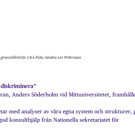
 generaldirektör UKÄ Foto: Sandra Lee Pettersson
 diskriminera”
ran, Anders Söderholm vid Mittuniversitetet, framhåll
etar med analyser av våra egna system och strukturer, 
od konsulthjälp från Nationella sekretariatet för