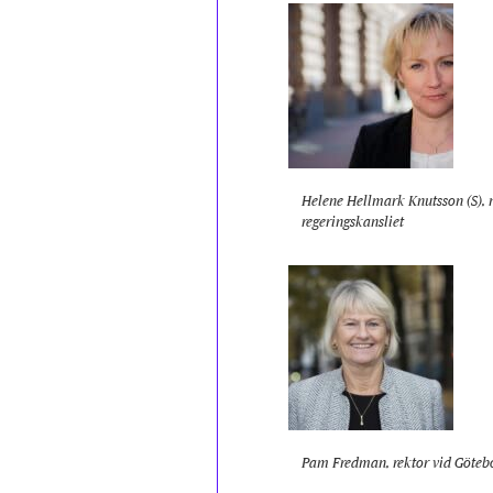
Helene Hellmark Knutsson (S), m
regeringskansliet
Pam Fredman, rektor vid Götebo