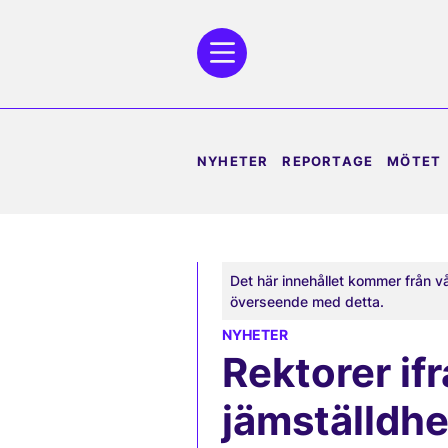
NYHETER
REPORTAGE
MÖTET
Det här innehållet kommer från v
överseende med detta.
NYHETER
Rektorer ifr
jämställdhe