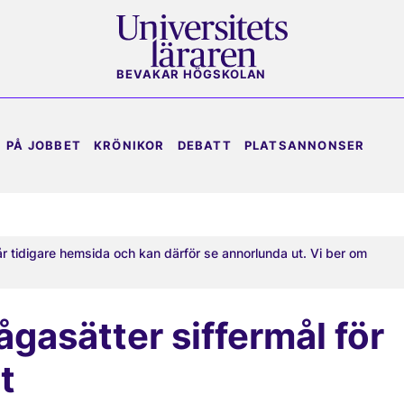
BEVAKAR HÖGSKOLAN
PÅ JOBBET
KRÖNIKOR
DEBATT
PLATSANNONSER
år tidigare hemsida och kan därför se annorlunda ut. Vi ber om
ågasätter siffermål för
t