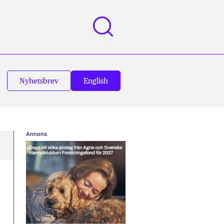
Nyhetsbrev
English
Annons