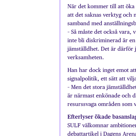
När det kommer till att ök
att det saknas verktyg och 
samband med anställningsbe
– Så måste det också vara, v
inte bli diskriminerad är en 
jämställdhet. Det är därför 
verksamheten.
Han har dock inget emot att
signalpolitik, ett sätt att vi
– Men det stora jämställdhe
är närmast enkönade och dä
resurssvaga områden som v
Efterlyser ökade basansla
SULF välkomnar ambitionen
debattartikel i Dagens Aren