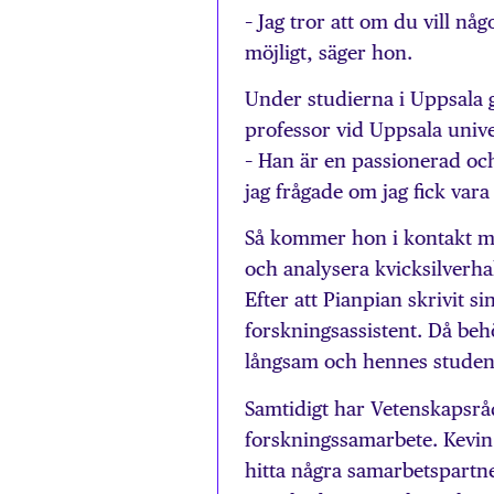
– Jag tror att om du vill någ
möjligt, säger hon.
Under studierna i Uppsala 
professor vid Uppsala unive
– Han är en passionerad oc
jag frågade om jag fick vara
Så kommer hon i kontakt me
och analysera kvicksilverh
Efter att Pianpian skrivit s
forskningsassistent. Då beh
långsam och hennes studentv
Samtidigt har Vetenskapsråd
forskningssamarbete. Kevin
hitta några samarbetspartne