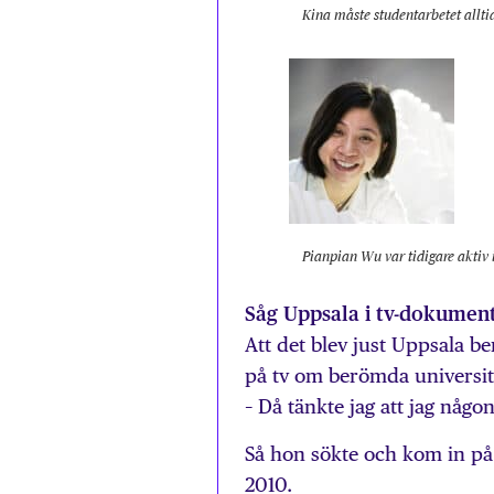
Kina måste studentarbetet allti
Pianpian Wu var tidigare aktiv i
Såg Uppsala i tv-dokumen
Att det blev just Uppsala b
på tv om berömda universit
– Då tänkte jag att jag någon
Så hon sökte och kom in på
2010.