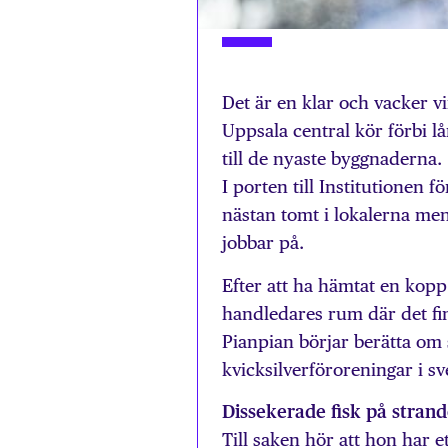
Det är en klar och vacker v
Uppsala central kör förbi lå
till de nyaste byggnaderna.
I porten till Institutionen
nästan tomt i lokalerna me
jobbar på.
Efter att ha hämtat en kopp
handledares rum där det finn
Pianpian börjar berätta om
kvicksilverföroreningar i sv
Dissekerade fisk på stran
Till saken hör att hon har et