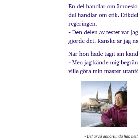
En del handlar om ämnesku
del handlar om etik. Etikdel
regeringen.
– Den delen av testet var j
gjorde det. Kanske är jag na
När hon hade tagit sin kan
– Men jag kände mig begrän
ville göra min master utanf
– Det är så annorlunda här, helt 