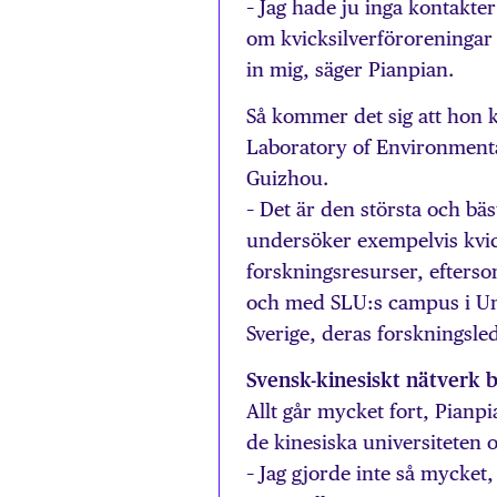
– Jag hade ju inga kontakte
om kvicksilverföroreningar 
in mig, säger Pianpian.
Så kommer det sig att hon ka
Laboratory of Environmenta
Guizhou.
– Det är den största och bä
undersöker exempelvis kvic
forskningsresurser, efters
och med SLU:s campus i Ume
Sverige, deras forskningsle
Svensk-kinesiskt nätverk b
Allt går mycket fort, Pianpi
de kinesiska universiteten o
– Jag gjorde inte så mycket,