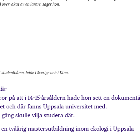
d övervakas av en lärare, säger hon.
 studentkåren, både i Sverige och i Kina.
tär
eror på att i 14–15-årsåldern hade hon sett en dokument
et och där fanns Uppsala universitet med.
 gång skulle vilja studera där.
 en tvåårig mastersutbildning inom ekologi i Uppsala