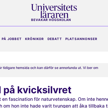
BEVAKAR HÖGSKOLAN
PÅ JOBBET
KRÖNIKOR
DEBATT
PLATSANNONSER
år tidigare hemsida och kan därför se annorlunda ut. Vi ber om
 på kvicksilvret
 en fascination för naturvetenskap. Om inte henn
 om hon inte hade varit tvungen att åka tillbaka ti