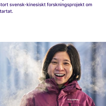
 stort svensk-kinesiskt forskningsprojekt om
tartat.