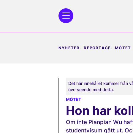
NYHETER
REPORTAGE
MÖTET
Det här innehållet kommer från v
överseende med detta.
MÖTET
Hon har koll
Om inte Pianpian Wu haft
studentvisum gått ut. Och