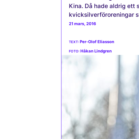
Kina. Då hade aldrig ett
kvicksilverföroreningar s
21 mars, 2016
Per-Olof Eliasson
Håkan Lindgren