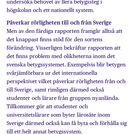
undersöka behovet av flera betygssteg i
högskolan och ett nationellt system.
Påverkar rörligheten till och från Sverige
Men av den färdiga rapporten framgår alltså att
det knappast finns stöd för den sortens
förändring. Visserligen bekräftar rapporten att
det finns problem med olikheterna inom det
svenska betygssystemet. Exempelvis blir betygen
svårjämförbara ur det internationella
perspektivet vilket påverkar rörligheten från och
till Sverige, samt rimligen därmed också
studenter och lärare från gruppen nyanlända.
Tillkommer gör att studenter och
universitetslärare som byter lärosäte inom
Sverige därmed också kan få byta och förhålla sig
till ett helt annat betygssystem.