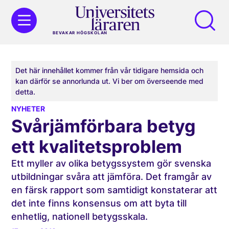
BEVAKAR HÖGSKOLAN
Det här innehållet kommer från vår tidigare hemsida och
kan därför se annorlunda ut. Vi ber om överseende med
detta.
NYHETER
Svårjämförbara betyg
ett kvalitetsproblem
Ett myller av olika betygssystem gör svenska
utbildningar svåra att jämföra. Det framgår av
en färsk rapport som samtidigt konstaterar att
det inte finns konsensus om att byta till
enhetlig, nationell betygsskala.