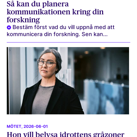
Så kan du planera
kommunikationen kring din
forskning
Bestäm först vad du vill uppnå med att
kommunicera din forskning. Sen kan...
MÖTET
, 2026-06-01
Hon vill belysa idrottens gråzoner