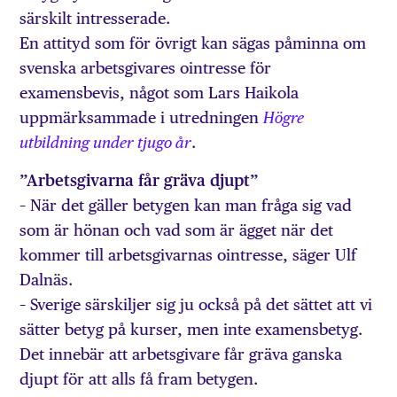
särskilt intresserade.
En attityd som för övrigt kan sägas påminna om
svenska arbetsgivares ointresse för
examensbevis, något som Lars Haikola
uppmärksammade i utredningen
H
ö
gre
.
utbildning under tjugo
å
r
”Arbetsgivarna får gräva djupt”
– När det gäller betygen kan man fråga sig vad
som är hönan och vad som är ägget när det
kommer till arbetsgivarnas ointresse, säger Ulf
Dalnäs.
– Sverige särskiljer sig ju också på det sättet att vi
sätter betyg på kurser, men inte examensbetyg.
Det innebär att arbetsgivare får gräva ganska
djupt för att alls få fram betygen.