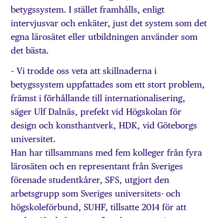
betygssystem. I stället framhålls, enligt
intervjusvar och enkäter, just det system som det
egna lärosätet eller utbildningen använder som
det bästa.
– Vi trodde oss veta att skillnaderna i
betygssystem uppfattades som ett stort problem,
främst i förhållande till internationalisering,
säger Ulf Dalnäs, prefekt vid Högskolan för
design och konsthantverk, HDK, vid Göteborgs
universitet.
Han har tillsammans med fem kolleger från fyra
lärosäten och en representant från Sveriges
förenade studentkårer, SFS, utgjort den
arbetsgrupp som Sveriges universitets- och
högskoleförbund, SUHF, tillsatte 2014 för att