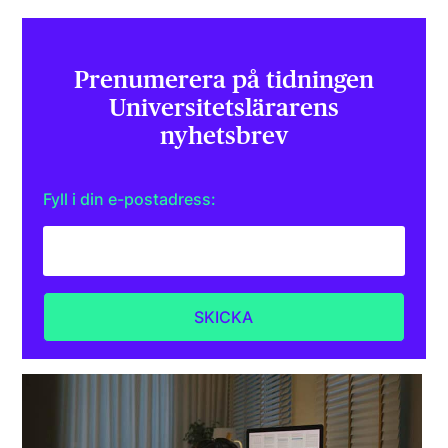
Prenumerera på tidningen
Universitets­lärarens
nyhetsbrev
Fyll i din e-postadress: