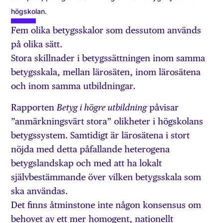
högskolan.
Fem olika betygsskalor som dessutom används
på olika sätt.
Stora skillnader i betygssättningen inom samma
betygsskala, mellan lärosäten, inom lärosätena
och inom samma utbildningar.
Rapporten
påvisar
Betyg i h
ö
gre utbildning
”anmärkningsvärt stora” olikheter i högskolans
betygssystem. Samtidigt är lärosätena i stort
nöjda med detta påfallande heterogena
betygslandskap och med att ha lokalt
självbestämmande över vilken betygsskala som
ska användas.
Det finns åtminstone inte någon konsensus om
behovet av ett mer homogent, nationellt