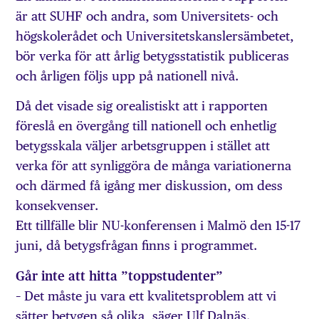
är att SUHF och andra, som Universitets- och
högskolerådet och Universitetskanslersämbetet,
bör verka för att årlig betygsstatistik publiceras
och årligen följs upp på nationell nivå.
Då det visade sig orealistiskt att i rapporten
föreslå en övergång till nationell och enhetlig
betygsskala väljer arbetsgruppen i stället att
verka för att synliggöra de många variationerna
och därmed få igång mer diskussion, om dess
konsekvenser.
Ett tillfälle blir NU-konferensen i Malmö den 15-17
juni, då betygsfrågan finns i programmet.
Går inte att hitta ”toppstudenter”
– Det måste ju vara ett kvalitetsproblem att vi
sätter betygen så olika, säger Ulf Dalnäs.