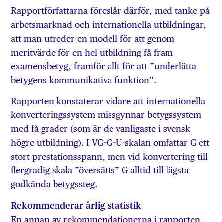
Rapportförfattarna föreslår därför, med tanke på
arbetsmarknad och internationella utbildningar,
att man utreder en modell för att genom
meritvärde för en hel utbildning få fram
examensbetyg, framför allt för att ”underlätta
betygens kommunikativa funktion”.
Rapporten konstaterar vidare att internationella
konverteringssystem missgynnar betygssystem
med få grader (som är de vanligaste i svensk
högre utbildning). I VG–G–U-skalan omfattar G ett
stort prestationsspann, men vid konvertering till
flergradig skala ”översätts” G alltid till lägsta
godkända betygssteg.
Rekommenderar årlig statistik
En annan av rekommendationerna i rapporten