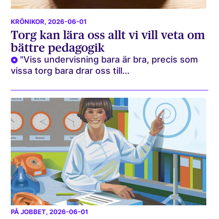
KRÖNIKOR
, 2026-06-01
Torg kan lära oss allt vi vill veta om
bättre pedagogik
"Viss undervisning bara är bra, precis som
vissa torg bara drar oss till...
PÅ JOBBET
, 2026-06-01