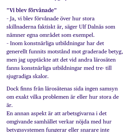
”Vi blev förvånade”
– Ja, vi blev förvånade över hur stora
skillnaderna faktiskt är, säger Ulf Dalnäs som
nämner egna området som exempel.
– Inom konstnärliga utbildningar har det
generellt funnits motstånd mot graderade betyg,
men jag upptäckte att det vid andra lärosäten
fanns konstnärliga utbildningar med tre- till
sjugradiga skalor.
Dock finns från lärosätenas sida ingen samsyn
om exakt vilka problemen är eller hur stora de
är.
En annan aspekt är att arbetsgivarna i det
omgivande samhället verkar nöjda med hur
betygssystemen fungerar eller snarare inte