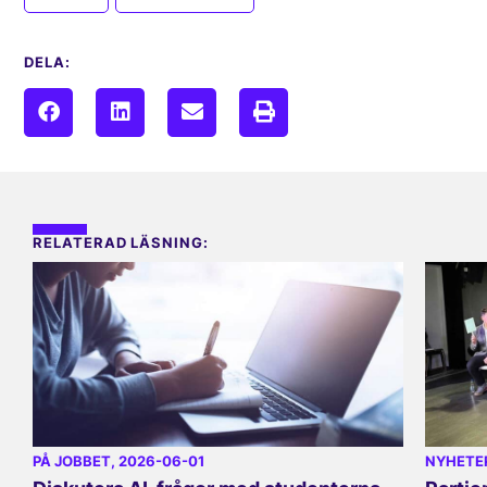
DELA:
RELATERAD LÄSNING:
PÅ JOBBET
, 2026-06-01
NYHETE