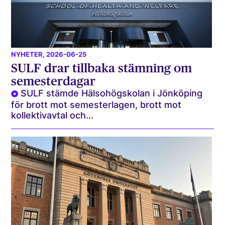
NYHETER
, 2026-06-25
SULF drar tillbaka stämning om
semesterdagar
SULF stämde Hälsohögskolan i Jönköping
för brott mot semesterlagen, brott mot
kollektivavtal och...