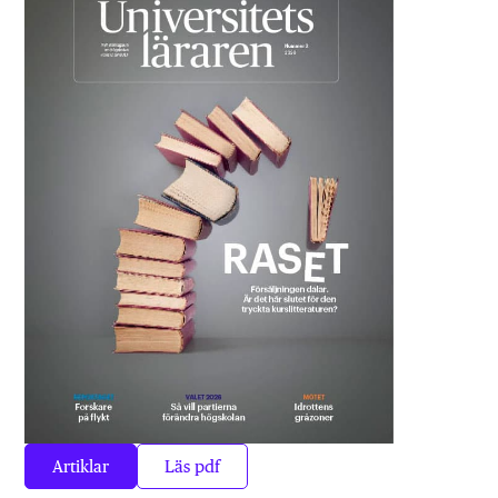
Artiklar
Läs pdf