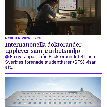
NYHETER
, 2026-06-25
Internationella doktorander
upplever sämre arbetsmiljö
En ny rapport från Fackförbundet ST och
Sveriges förenade studentkårer (SFS) visar
att...