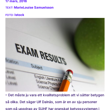
17 mars, 2016
MarieLouise Samuelsson
Istock
– Det måste ju vara ett kvalitetsproblem att vi sätter betygen
så olika. Det säger Ulf Dalnäs, som är en av sju personer
som på uppdrag av SUHF har granskat betygssystemen i