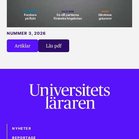
NUMMER 3, 2026
Artiklar
Läs pdf
NYHETER
REPORTAGE