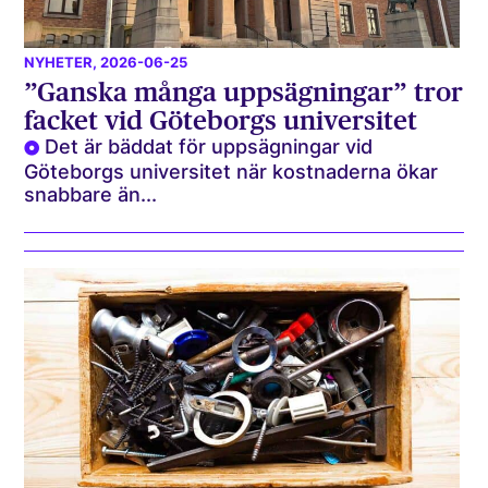
NYHETER
, 2026-06-25
”Ganska många uppsägningar” tror
facket vid Göteborgs universitet
Det är bäddat för uppsägningar vid
Göteborgs universitet när kostnaderna ökar
snabbare än...