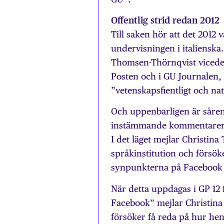
Offentlig strid redan 2012
Till saken hör att det 2012 
undervisningen i italienska
Thomsen-Thörnqvist vicedek
Posten och i GU Journalen,
”vetenskapsfientligt och nat
Och uppenbarligen är såren 
instämmande kommentarer, 
I det läget mejlar Christina
språkinstitution och försöke
synpunkterna på Facebook a
När detta uppdagas i GP 12 
Facebook” mejlar Christina
försöker få reda på hur hen