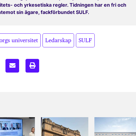
ets- och yrkesetiska regler. Tidningen har en fri och
entemot sin ägare, fackförbundet SULF.
,
,
orgs universitet
Ledarskap
SULF