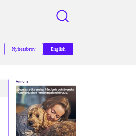
Nyhetsbrev
English
Annons