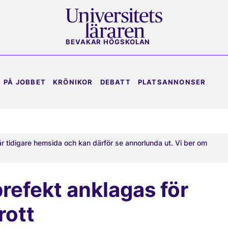
BEVAKAR HÖGSKOLAN
PÅ JOBBET
KRÖNIKOR
DEBATT
PLATSANNONSER
år tidigare hemsida och kan därför se annorlunda ut. Vi ber om
refekt anklagas för
rott