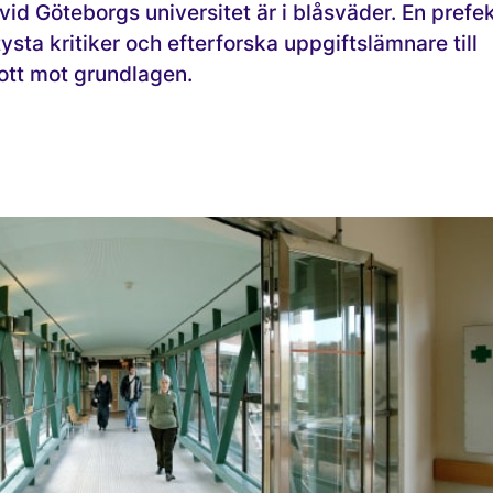
id Göteborgs universitet är i blåsväder. En prefe
ysta kritiker och efterforska uppgiftslämnare till
ott mot grundlagen.