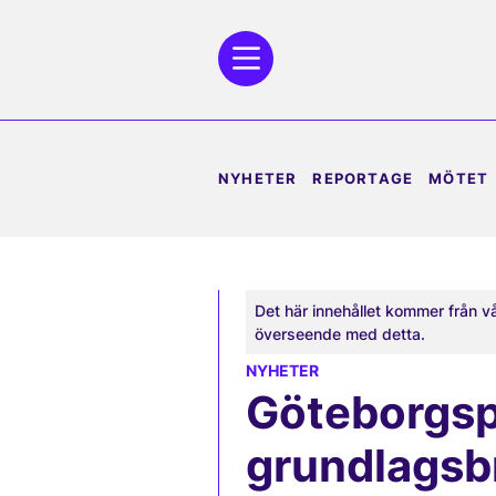
NYHETER
REPORTAGE
MÖTET
Det här innehållet kommer från v
överseende med detta.
NYHETER
Göteborgsp
grundlagsb