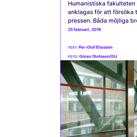
Humanistiska fakulteten v
anklagas för att försöka t
pressen. Båda möjliga br
25 februari, 2016
Per-Olof Eliasson
Göran Olofsson/GU