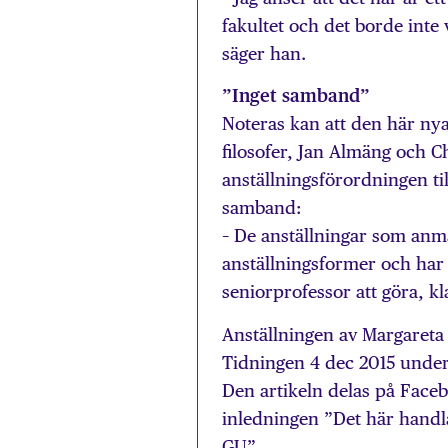
fakultet och det borde inte
säger han.
”Inget samband”
Noteras kan att den här nya 
filosofer, Jan Almäng och C
anställningsförordningen t
samband:
– De anställningar som an
anställningsformer och har
seniorprofessor att göra, k
Anställningen av Margaret
Tidningen 4 dec 2015 under 
Den artikeln delas på Fac
inledningen ”Det här hand
GU”.