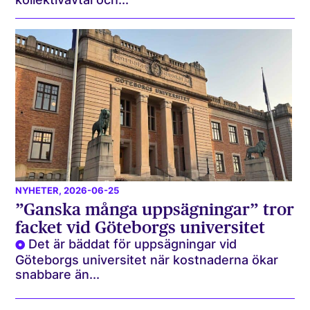
NYHETER
, 2026-06-25
”Ganska många uppsägningar” tror
facket vid Göteborgs universitet
Det är bäddat för uppsägningar vid
Göteborgs universitet när kostnaderna ökar
snabbare än...