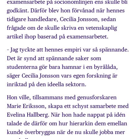
examensarbete på socionomlinjen ens skulle bli
godkänt. Därför blev hon förvånad när hennes
tidigare handledare, Cecilia Jonsson, sedan
frågade om de skulle skriva en vetenskaplig
artikel ihop baserad på examensarbetet.
– Jag tyckte att hennes empiri var så spännande.
Det är synd att spännande saker som
studenterna gör bara hamnar i en byrålåda,
säger Cecilia Jonsson vars egen forskning är
inriktad på den ideella sektorn.
Hon ville, tillsammans med genusforskaren
Marie Eriksson, skapa ett schyst samarbete med
Evelina Hallberg. När hon hade nappat på idén
talade de därför om hur hierarkin dem emellan
kunde överbryggas när de nu skulle jobba mer