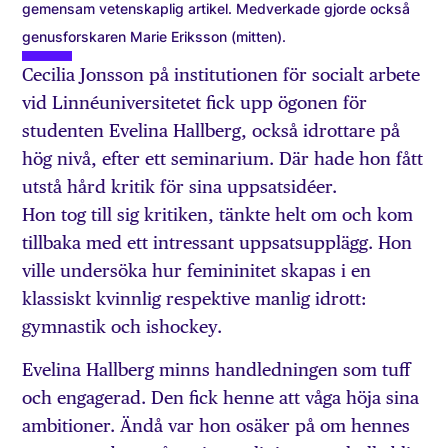
gemensam vetenskaplig artikel. Medverkade gjorde också
genusforskaren Marie Eriksson (mitten).
Cecilia Jonsson på institutionen för socialt arbete
vid Linnéuniversitetet fick upp ögonen för
studenten Evelina Hallberg, också idrottare på
hög nivå, efter ett seminarium. Där hade hon fått
utstå hård kritik för sina uppsatsidéer.
Hon tog till sig kritiken, tänkte helt om och kom
tillbaka med ett intressant uppsatsupplägg. Hon
ville undersöka hur femininitet skapas i en
klassiskt kvinnlig respektive manlig idrott:
gymnastik och ishockey.
Evelina Hallberg minns handledningen som tuff
och engagerad. Den fick henne att våga höja sina
ambitioner. Ändå var hon osäker på om hennes