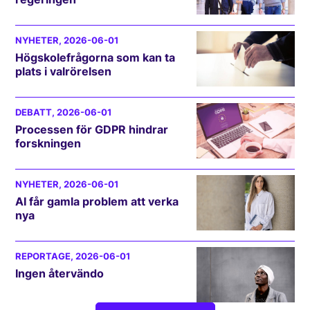
NYHETER
, 2026-06-01
Högskolefrågorna som kan ta
plats i valrörelsen
DEBATT
, 2026-06-01
Processen för GDPR hindrar
forskningen
NYHETER
, 2026-06-01
AI får gamla problem att verka
nya
REPORTAGE
, 2026-06-01
Ingen återvändo