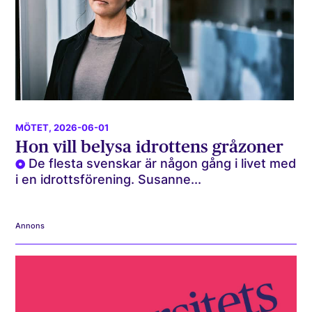
MÖTET
, 2026-06-01
Hon vill belysa idrottens gråzoner
De flesta svenskar är någon gång i livet med
i en idrottsförening. Susanne...
Annons