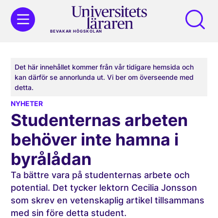
BEVAKAR HÖGSKOLAN
Det här innehållet kommer från vår tidigare hemsida och
kan därför se annorlunda ut. Vi ber om överseende med
detta.
NYHETER
Studenternas arbeten
behöver inte hamna i
byrålådan
Ta bättre vara på studenternas arbete och
potential. Det tycker lektorn Cecilia Jonsson
som skrev en vetenskaplig artikel tillsammans
med sin före detta student.