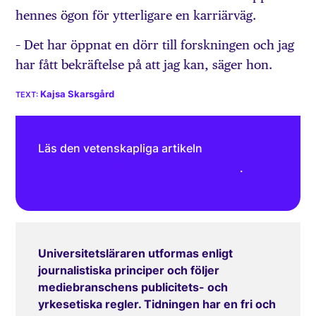
hennes ögon för ytterligare en karriärväg.
– Det har öppnat en dörr till forskningen och jag
har fått bekräftelse på att jag kan, säger hon.
Kajsa Skarsgård
Läs den vetenskapliga artikeln
Gymnastikflickor och ishockeybrudar
.
Universitetsläraren utformas enligt
journalistiska principer och följer
mediebranschens publicitets- och
yrkesetiska regler. Tidningen har en fri och