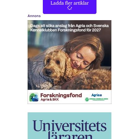
Ladda fler artiklar
Annons