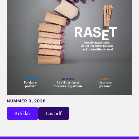
NUMMER 3, 2026
Artiklar
Läs pdf