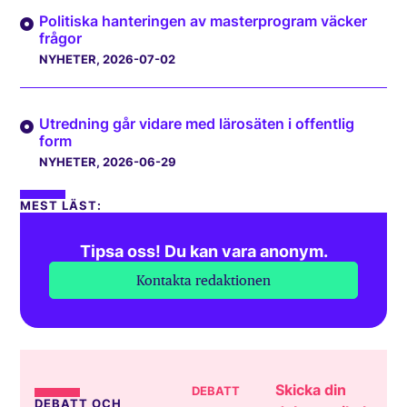
Politiska hanteringen av masterprogram väcker
frågor
NYHETER
, 2026-07-02
Utredning går vidare med lärosäten i offentlig
form
NYHETER
, 2026-06-29
MEST LÄST:
Tipsa oss! Du kan vara anonym.
Kontakta redaktionen
Skicka din
DEBATT
DEBATT OCH