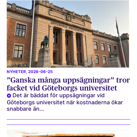
NYHETER
, 2026-06-25
”Ganska många uppsägningar” tror
facket vid Göteborgs universitet
Det är bäddat för uppsägningar vid
Göteborgs universitet när kostnaderna ökar
snabbare än...