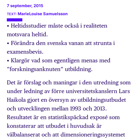
7 september, 2015
MarieLouise Samuelsson
• Heltidsstudier måste också i realiteten
motsvara heltid.
• Förändra den svenska vanan att strunta i
examensbevis.
• Klargör vad som egentligen menas med
”forskningsanknuten” utbildning.
Det är förslag och maningar i den utredning som
under ledning av förre universitetskanslern Lars
Haikola gjort en översyn av utbildningsutbudet
och utvecklingen mellan 1993 och 2013.
Resultatet är en statistikspäckad exposé som
konstaterar att utbudet i huvudsak är
välbalanserat och att dimensioneringssystemet