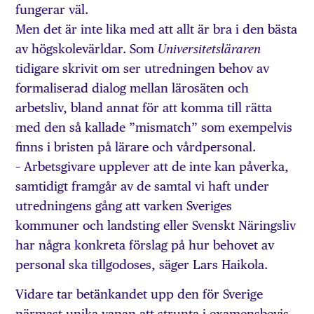
fungerar väl.
Men det är inte lika med att allt är bra i den bästa
av högskolevärldar. Som
Universitetsläraren
tidigare skrivit om ser utredningen behov av
formaliserad dialog mellan lärosäten och
arbetsliv, bland annat för att komma till rätta
med den så kallade ”mismatch” som exempelvis
finns i bristen på lärare och vårdpersonal.
– Arbetsgivare upplever att de inte kan påverka,
samtidigt framgår av de samtal vi haft under
utredningens gång att varken Sveriges
kommuner och landsting eller Svenskt Näringsliv
har några konkreta förslag på hur behovet av
personal ska tillgodoses, säger Lars Haikola.
Vidare tar betänkandet upp den för Sverige
närmast unika vanan att strunta i examensbevis,