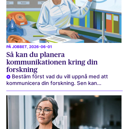
PÅ JOBBET
, 2026-06-01
Så kan du planera
kommunikationen kring din
forskning
Bestäm först vad du vill uppnå med att
kommunicera din forskning. Sen kan...