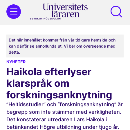
BEVAKAR HÖGSKOLAN
Det här innehållet kommer från vår tidigare hemsida och
kan därför se annorlunda ut. Vi ber om överseende med
detta.
NYHETER
Haikola efterlyser
klarspråk om
forskningsanknytning
”Heltidsstudier” och ”forskningsanknytning” är
begrepp som inte stämmer med verkligheten.
Det konstaterar utredaren Lars Haikola i
betänkandet Högre utbildning under tjugo år.