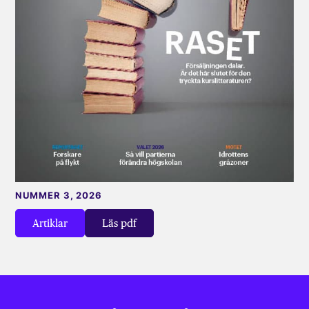
NUMMER 3, 2026
Artiklar
Läs pdf