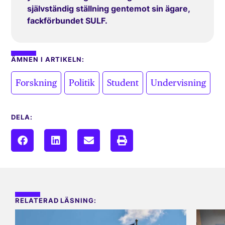
självständig ställning gentemot sin ägare,
fackförbundet SULF.
ÄMNEN I ARTIKELN:
,
,
,
Forskning
Politik
Student
Undervisning
DELA:
RELATERAD LÄSNING: