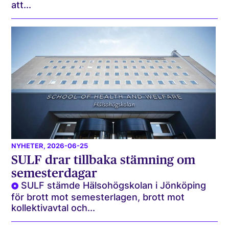
att...
NYHETER
, 2026-06-25
SULF drar tillbaka stämning om
semesterdagar
SULF stämde Hälsohögskolan i Jönköping
för brott mot semesterlagen, brott mot
kollektivavtal och...