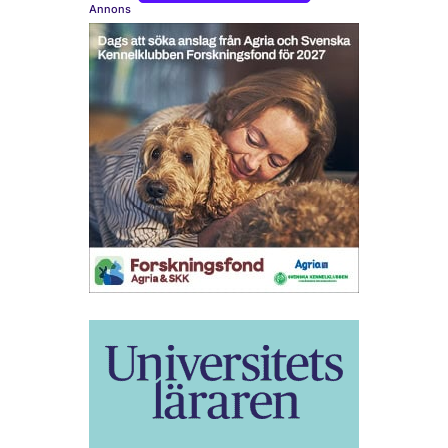
Annons