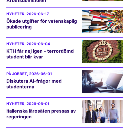
Arbetsdomstolen
NYHETER
, 2026-06-17
Ökade utgifter för vetenskaplig
publicering
NYHETER
, 2026-06-04
KTH får nej igen – terrordömd
student blir kvar
PÅ JOBBET
, 2026-06-01
Diskutera AI-frågor med
studenterna
NYHETER
, 2026-06-01
Italienska lärosäten pressas av
regeringen