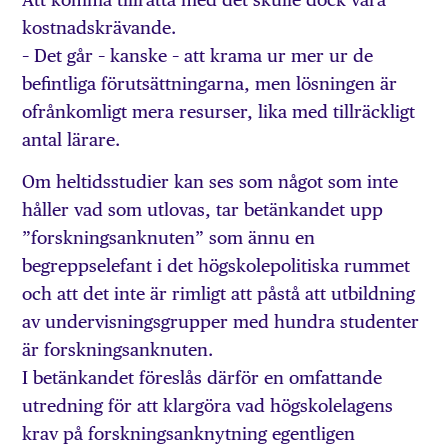
kostnadskrävande.
– Det går – kanske – att krama ur mer ur de
befintliga förutsättningarna, men lösningen är
ofrånkomligt mera resurser, lika med tillräckligt
antal lärare.
Om heltidsstudier kan ses som något som inte
håller vad som utlovas, tar betänkandet upp
”forskningsanknuten” som ännu en
begreppselefant i det högskolepolitiska rummet
och att det inte är rimligt att påstå att utbildning
av undervisningsgrupper med hundra studenter
är forskningsanknuten.
I betänkandet föreslås därför en omfattande
utredning för att klargöra vad högskolelagens
krav på forskningsanknytning egentligen