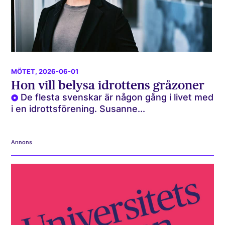
MÖTET
, 2026-06-01
Hon vill belysa idrottens gråzoner
De flesta svenskar är någon gång i livet med
i en idrottsförening. Susanne...
Annons