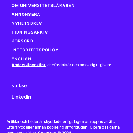
OM UNIVERSITETSLÄRAREN
ANNONSERA
NYHETSBREV
TIDNINGSARKIV
KORSORD
INTEGRITETSPOLICY
ENGLISH
Anders Jinneklint
,
chefredaktör och ansvarig utgivare
sulf.se
Linkedin
Artiklar och bilder är skyddade enligt lagen om upphovsrätt.
Eftertryck eller annan kopiering är förbjuden. Citera oss gärna
men ange källan. Copyright © 2026