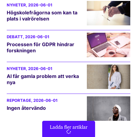
NYHETER
, 2026-06-01
Högskolefrågorna som kan ta
plats i valrörelsen
DEBATT
, 2026-06-01
Processen för GDPR hindrar
forskningen
NYHETER
, 2026-06-01
AI får gamla problem att verka
nya
REPORTAGE
, 2026-06-01
Ingen återvändo
Ladda fler artiklar