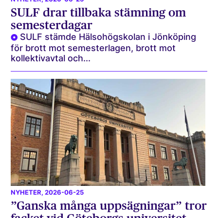
SULF drar tillbaka stämning om
semesterdagar
SULF stämde Hälsohögskolan i Jönköping
för brott mot semesterlagen, brott mot
kollektivavtal och...
NYHETER
, 2026-06-25
”Ganska många uppsägningar” tror