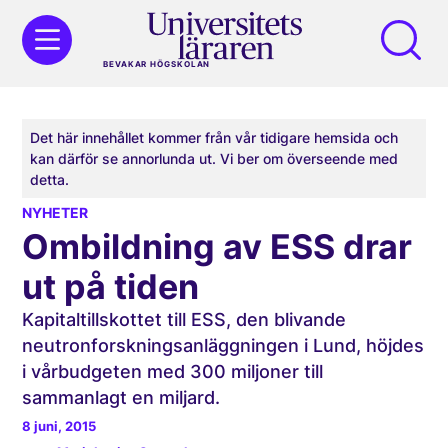
BEVAKAR HÖGSKOLAN
Det här innehållet kommer från vår tidigare hemsida och
kan därför se annorlunda ut. Vi ber om överseende med
detta.
NYHETER
Ombildning av ESS drar
ut på tiden
Kapitaltillskottet till ESS, den blivande
neutronforskningsanläggningen i Lund, höjdes
i vårbudgeten med 300 miljoner till
sammanlagt en miljard.
8 juni, 2015