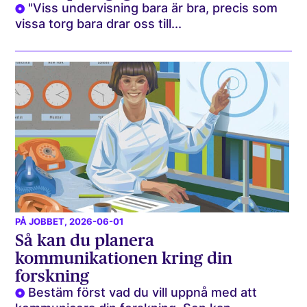
"Viss undervisning bara är bra, precis som
vissa torg bara drar oss till...
PÅ JOBBET
, 2026-06-01
Så kan du planera
kommunikationen kring din
forskning
Bestäm först vad du vill uppnå med att