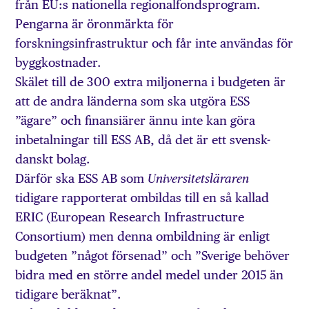
från EU:s nationella regionalfondsprogram.
Pengarna är öronmärkta för
forskningsinfrastruktur och får inte användas för
byggkostnader.
Skälet till de 300 extra miljonerna i budgeten är
att de andra länderna som ska utgöra ESS
”ägare” och finansiärer ännu inte kan göra
inbetalningar till ESS AB, då det är ett svensk-
danskt bolag.
Därför ska ESS AB som ­
Universitetsläraren
tidigare rapporterat ombildas till en så kallad
ERIC (European Research Infrastructure
Consortium) men denna ombildning är enligt
budgeten ”något försenad” och ”Sverige behöver
bidra med en större andel medel under 2015 än
tidigare beräknat”.