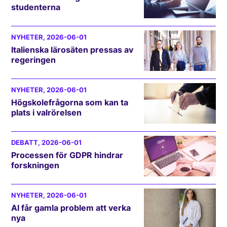
studenterna
NYHETER
, 2026-06-01
Italienska lärosäten pressas av
regeringen
NYHETER
, 2026-06-01
Högskolefrågorna som kan ta
plats i valrörelsen
DEBATT
, 2026-06-01
Processen för GDPR hindrar
forskningen
NYHETER
, 2026-06-01
AI får gamla problem att verka
nya