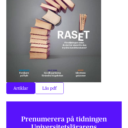
Artiklar
Läs pdf
Prenumerera på tidningen
Universitets­lärarens