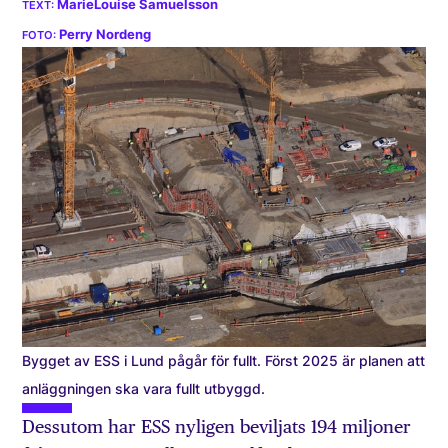
MarieLouise Samuelsson
Perry Nordeng
Bygget av ESS i Lund pågår för fullt. Först 2025 är planen att
anläggningen ska vara fullt utbyggd.
Dessutom har ESS nyligen beviljats 194 miljoner