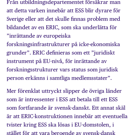
Från utbildningsdepartementet försäkrar man
att detta varken innebär att ESS blir dyrare för
Sverige eller att det skulle finnas problem med
bildandet av en ERIC, som ska underlätta för
”inrättande av europeiska
forskningsinfrastrukturer på icke-ekonomiska
grunder”. ERIC definieras som ett ”juridiskt
instrument på EU-nivå, för inrättande av
forskningsstrukturer vars status som juridisk
person erkänns i samtliga medlemsstater”.
Mer förenklat uttryckt slipper de övriga länder
som är intressenter i ESS att betala till ett ESS
som fortfarande är svensk-danskt. Ett annat skäl
är att ERIC-konstruktionen innebär att eventuella
tvister kring ESS ska lösas i EU-domstolen, i
stället för att vara beroende av svensk-dansk