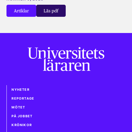
Artiklar
Läs pdf
NYHETER
REPORTAGE
MÖTET
PÅ JOBBET
KRÖNIKOR