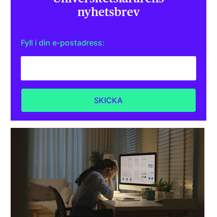
nyhetsbrev
Fyll i din e-postadress: