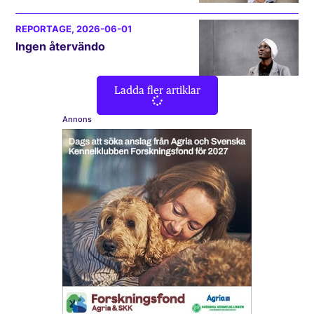
REPORTAGE
, 2026-06-01
Ingen återvändo
Ladda fler artiklar
Annons