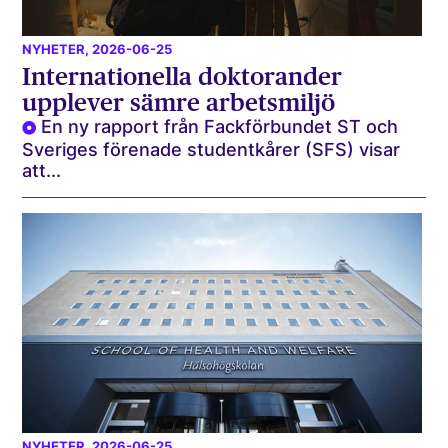
NYHETER
, 2026-06-25
Internationella doktorander
upplever sämre arbetsmiljö
En ny rapport från Fackförbundet ST och
Sveriges förenade studentkårer (SFS) visar
att...
NYHETER
, 2026-06-25