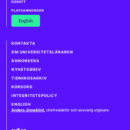
DEBATT
PLATSANNONSER
English
KONTAKTA
OM UNIVERSITETSLÄRAREN
ANNONSERA
NYHETSBREV
TIDNINGSARKIV
KORSORD
INTEGRITETSPOLICY
ENGLISH
Anders Jinneklint
,
chefredaktör och ansvarig utgivare