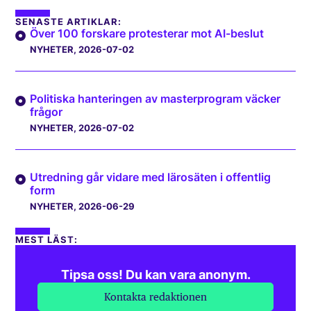
SENASTE ARTIKLAR:
Över 100 forskare protesterar mot AI-beslut
NYHETER
, 2026-07-02
Politiska hanteringen av masterprogram väcker
frågor
NYHETER
, 2026-07-02
Utredning går vidare med lärosäten i offentlig
form
NYHETER
, 2026-06-29
MEST LÄST:
Tipsa oss! Du kan vara anonym.
Kontakta redaktionen