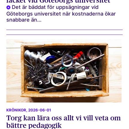
facket vid Göteborgs universitet
Det är bäddat för uppsägningar vid
Göteborgs universitet när kostnaderna ökar
snabbare än...
KRÖNIKOR
, 2026-06-01
Torg kan lära oss allt vi vill veta om
bättre pedagogik