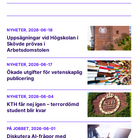
NYHETER
, 2026-06-18
Uppsägningar vid Högskolan i
Skövde prövas i
Arbetsdomstolen
NYHETER
, 2026-06-17
Ökade utgifter för vetenskaplig
publicering
NYHETER
, 2026-06-04
KTH får nej igen – terrordömd
student blir kvar
PÅ JOBBET
, 2026-06-01
Diskutera AI-frågor med