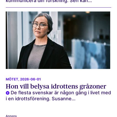
kommunicera din forskning. Sen kan...
MÖTET
, 2026-06-01
Hon vill belysa idrottens gråzoner
De flesta svenskar är någon gång i livet med
i en idrottsförening. Susanne...
Annons