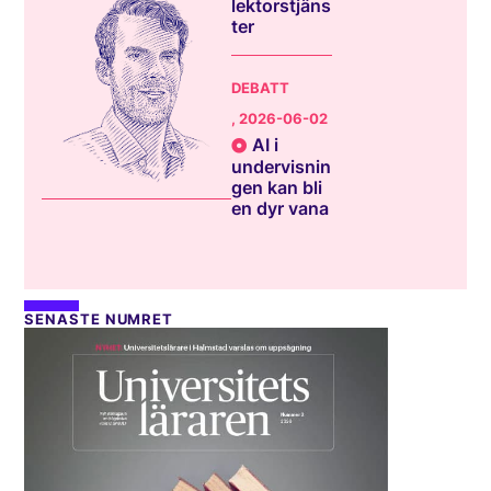
lektorstjäns
ter
DEBATT
, 2026-06-02
AI i
undervisnin
gen kan bli
en dyr vana
SENASTE NUMRET