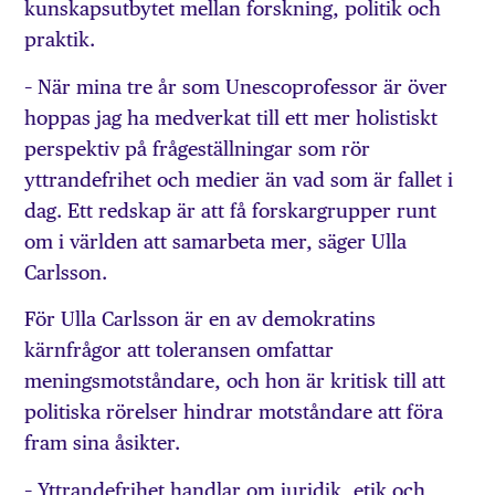
kunskapsutbytet mellan forskning, politik och
praktik.
– När mina tre år som Unescoprofessor är över
hoppas jag ha medverkat till ett mer holistiskt
perspektiv på frågeställningar som rör
yttrandefrihet och medier än vad som är fallet i
dag. Ett redskap är att få forskargrupper runt
om i världen att samarbeta mer, säger Ulla
Carlsson.
För Ulla Carlsson är en av demokratins
kärnfrågor att toleransen omfattar
meningsmotståndare, och hon är kritisk till att
politiska rörelser hindrar motståndare att föra
fram sina åsikter.
– Yttrandefrihet handlar om juridik, etik och