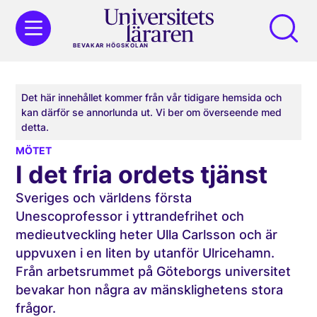
BEVAKAR HÖGSKOLAN
Det här innehållet kommer från vår tidigare hemsida och
kan därför se annorlunda ut. Vi ber om överseende med
detta.
MÖTET
I det fria ordets tjänst
Sveriges och världens första
Unescoprofessor i yttrandefrihet och
medieutveckling heter Ulla Carlsson och är
uppvuxen i en liten by utanför Ulricehamn.
Från arbetsrummet på Göteborgs universitet
bevakar hon några av mänsklighetens stora
frågor.