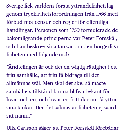
Sverige fick världens första yttrandefrihetslag
genom tryckfrihetsförordningen från 1766 med
förbud mot censur och regler för offentliga
handlingar. Personen som 1759 formulerade de
bakomliggande principerna var Peter Forsskål,
och han beskrev sina tankar om den borgerliga
friheten med följande ord:
”Ändtelingen är ock det en wigtig rättighet i ett
fritt samhälle, att fritt få bidraga till det
allmännas wäl. Men skal det ske, så måste
samhällets tillstånd kunna blifwa bekant för
hwar och en, och hwar en fritt der om få yttra
sina tankar. Der det saknas är friheten ej wärd
sitt namn.”
Ulla Carlsson säger att Peter Forsskål förebådar