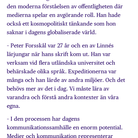
den moderna förståelsen av offentligheten där
medierna spelar en avgörande roll. Han hade
också ett kosmopolitiskt tänkande som hon
saknar i dagens globaliserade värld.
– Peter Forsskål var 27 år och en av Linnés
lärjungar när hans skrift kom ut. Han var
verksam vid flera utländska universitet och
behärskade olika språk. Expeditionerna var
många och han lärde av andra miljöer. Och det
behövs mer av det i dag. Vi måste lära av
varandra och förstå andra kontexter än våra
egna.
– I den processen har dagens
kommunikationssamhälle en enorm potential.
Medier och kommunikation representerar