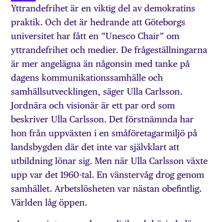
Yttrandefrihet är en viktig del av demokratins
praktik. Och det är hedrande att Göteborgs
universitet har fått en ”Unesco Chair” om
yttrandefrihet och medier. De frågeställningarna
är mer angelägna än någonsin med tanke på
dagens kommunikationssamhälle och
samhällsutvecklingen, säger Ulla Carlsson.
Jordnära och visionär är ett par ord som
beskriver Ulla Carlsson. Det förstnämnda har
hon från uppväxten i en småföretagarmiljö på
landsbygden där det inte var självklart att
utbildning lönar sig. Men när Ulla Carlsson växte
upp var det 1960-tal. En vänstervåg drog genom
samhället. Arbetslösheten var nästan obefintlig.
Världen låg öppen.