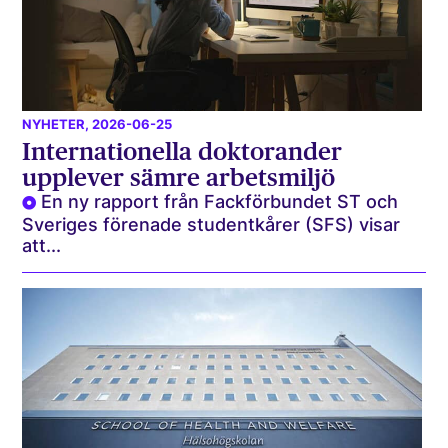
NYHETER
, 2026-06-25
Internationella doktorander
upplever sämre arbetsmiljö
En ny rapport från Fackförbundet ST och
Sveriges förenade studentkårer (SFS) visar
att...