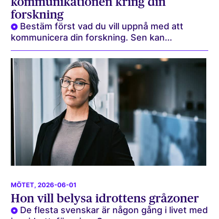
kommunikationen kring din
forskning
Bestäm först vad du vill uppnå med att
kommunicera din forskning. Sen kan...
MÖTET
, 2026-06-01
Hon vill belysa idrottens gråzoner
De flesta svenskar är någon gång i livet med