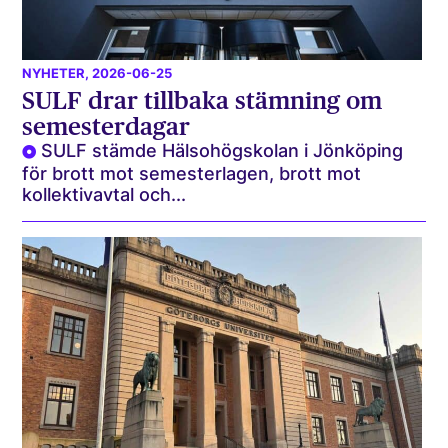
NYHETER
, 2026-06-25
SULF drar tillbaka stämning om
semesterdagar
SULF stämde Hälsohögskolan i Jönköping
för brott mot semesterlagen, brott mot
kollektivavtal och...