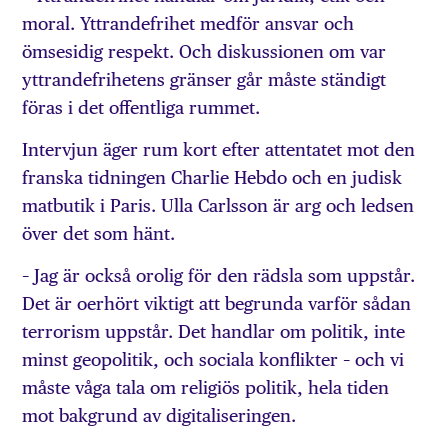
moral. Yttrandefrihet medför ansvar och
ömsesidig respekt. Och diskussionen om var
yttrandefrihetens gränser går måste ständigt
föras i det offentliga rummet.
Intervjun äger rum kort efter attentatet mot den
franska tidningen Charlie Hebdo och en judisk
matbutik i Paris. Ulla Carlsson är arg och ledsen
över det som hänt.
– Jag är också orolig för den rädsla som uppstår.
Det är oerhört viktigt att begrunda varför sådan
terrorism uppstår. Det handlar om politik, inte
minst geopolitik, och sociala konflikter – och vi
måste våga tala om religiös politik, hela tiden
mot bakgrund av digitaliseringen.