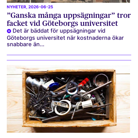
NYHETER
, 2026-06-25
”Ganska många uppsägningar” tror
facket vid Göteborgs universitet
Det är bäddat för uppsägningar vid
Göteborgs universitet när kostnaderna ökar
snabbare än...