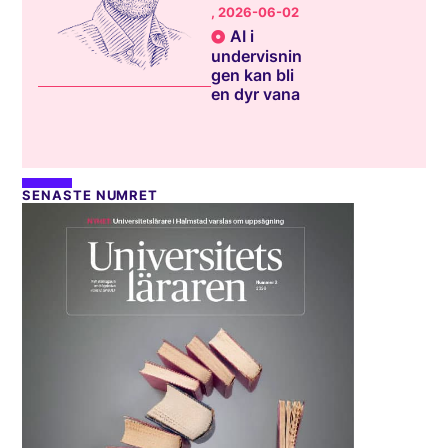
, 2026-06-02
AI i
undervisnin
gen kan bli
en dyr vana
SENASTE NUMRET