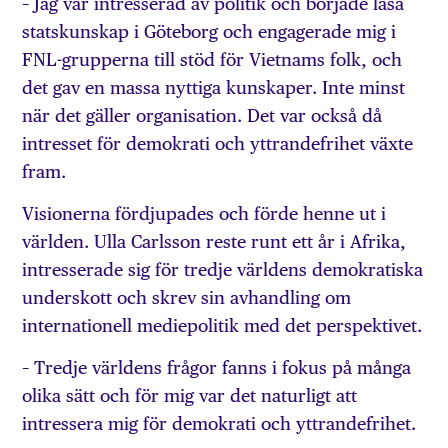
– Jag var intresserad av politik och började läsa
statskunskap i Göteborg och engagerade mig i
FNL-grupperna till stöd för Vietnams folk, och
det gav en massa nyttiga kunskaper. Inte minst
när det gäller organisation. Det var också då
intresset för demokrati och yttrandefrihet växte
fram.
Visionerna fördjupades och förde henne ut i
världen. Ulla Carlsson reste runt ett år i Afrika,
intresserade sig för tredje världens demokratiska
underskott och skrev sin avhandling om
internationell mediepolitik med det perspektivet.
– Tredje världens frågor fanns i fokus på många
olika sätt och för mig var det naturligt att
intressera mig för demokrati och yttrandefrihet.