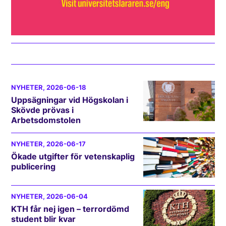
NYHETER
, 2026-06-18
Uppsägningar vid Högskolan i
Skövde prövas i
Arbetsdomstolen
NYHETER
, 2026-06-17
Ökade utgifter för vetenskaplig
publicering
NYHETER
, 2026-06-04
KTH får nej igen – terrordömd
student blir kvar