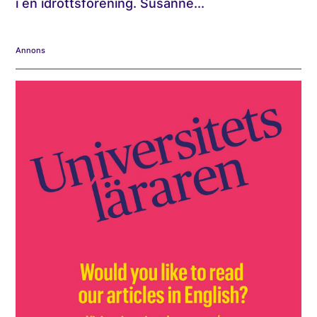
i en idrottsförening. Susanne...
Annons