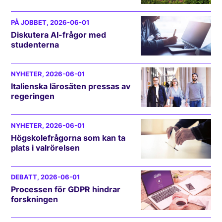
PÅ JOBBET
, 2026-06-01
Diskutera AI-frågor med
studenterna
NYHETER
, 2026-06-01
Italienska lärosäten pressas av
regeringen
NYHETER
, 2026-06-01
Högskolefrågorna som kan ta
plats i valrörelsen
DEBATT
, 2026-06-01
Processen för GDPR hindrar
forskningen