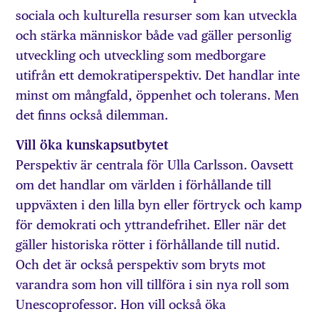
sociala och kulturella resurser som kan utveckla
och stärka människor både vad gäller personlig
utveckling och utveckling som medborgare
utifrån ett demokratiperspektiv. Det handlar inte
minst om mångfald, öppenhet och tolerans. Men
det finns också dilemman.
Vill öka kunskapsutbytet
Perspektiv är centrala för Ulla Carlsson. Oavsett
om det handlar om världen i förhållande till
uppväxten i den lilla byn eller förtryck och kamp
för demokrati och yttrandefrihet. Eller när det
gäller historiska rötter i förhållande till nutid.
Och det är också perspektiv som bryts mot
varandra som hon vill tillföra i sin nya roll som
Unescoprofessor. Hon vill också öka