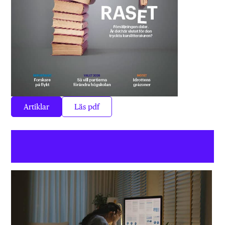
Artiklar
Läs pdf