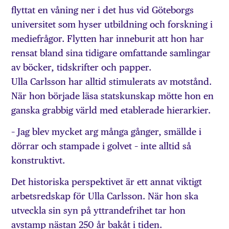
flyttat en våning ner i det hus vid Göteborgs
universitet som hyser utbildning och forskning i
mediefrågor. Flytten har inneburit att hon har
rensat bland sina tidigare omfattande samlingar
av böcker, tidskrifter och papper.
Ulla Carlsson har alltid stimulerats av motstånd.
När hon började läsa statskunskap mötte hon en
ganska grabbig värld med etablerade hierarkier.
– Jag blev mycket arg många gånger, smällde i
dörrar och stampade i golvet – inte alltid så
konstruktivt.
Det historiska perspektivet är ett annat viktigt
arbetsredskap för Ulla Carlsson. När hon ska
utveckla sin syn på yttrandefrihet tar hon
avstamp nästan 250 år bakåt i tiden.