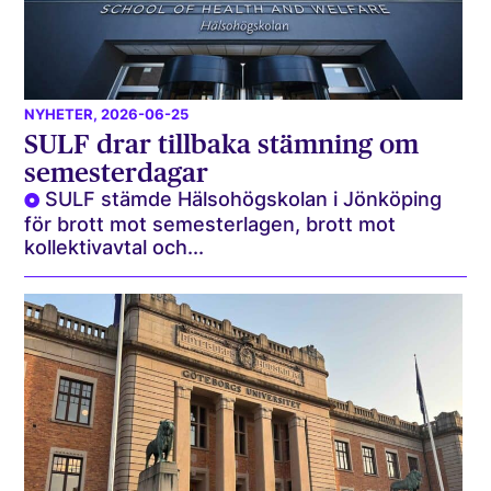
NYHETER
, 2026-06-25
SULF drar tillbaka stämning om
semesterdagar
SULF stämde Hälsohögskolan i Jönköping
för brott mot semesterlagen, brott mot
kollektivavtal och...