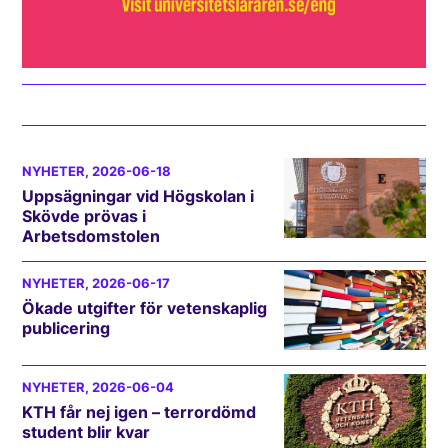
NYHETER
, 2026-06-18
Uppsägningar vid Högskolan i
Skövde prövas i
Arbetsdomstolen
NYHETER
, 2026-06-17
Ökade utgifter för vetenskaplig
publicering
NYHETER
, 2026-06-04
KTH får nej igen – terrordömd
student blir kvar