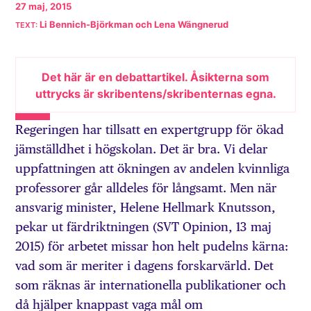
27 maj, 2015
Li Bennich-Björkman och Lena Wängnerud
Det här är en debattartikel. Åsikterna som
uttrycks är skribentens/skribenternas egna.
Regeringen har tillsatt en expertgrupp för ökad
jämställdhet i högskolan. Det är bra. Vi delar
uppfattningen att ökningen av andelen kvinnliga
professorer går alldeles för långsamt. Men när
ansvarig minister, Helene Hellmark Knutsson,
pekar ut färdriktningen (SVT Opinion, 13 maj
2015) för arbetet missar hon helt pudelns kärna:
vad som är meriter i dagens forskarvärld. Det
som räknas är internationella publikationer och
då hjälper knappast vaga mål om