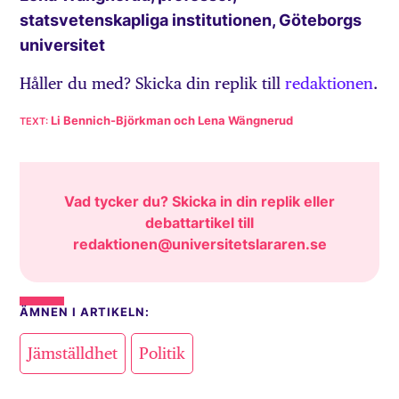
statsvetenskapliga institutionen, Göteborgs
universitet
Håller du med? Skicka din replik till
redaktionen
.
Li Bennich-Björkman och Lena Wängnerud
Vad tycker du? Skicka in din replik eller
debattartikel till
redaktionen@universitetslararen.se
ÄMNEN I ARTIKELN:
,
Jämställdhet
Politik