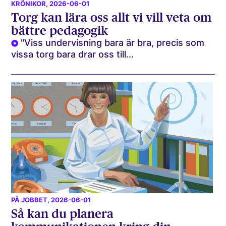
KRÖNIKOR
, 2026-06-01
Torg kan lära oss allt vi vill veta om
bättre pedagogik
"Viss undervisning bara är bra, precis som
vissa torg bara drar oss till...
PÅ JOBBET
, 2026-06-01
Så kan du planera