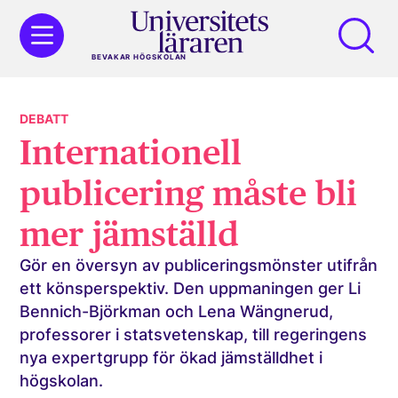
BEVAKAR HÖGSKOLAN
DEBATT
Internationell
publicering måste bli
mer jämställd
Gör en översyn av publiceringsmönster utifrån
ett könsperspektiv. Den uppmaningen ger Li
Bennich-Björkman och Lena Wängnerud,
professorer i statsvetenskap, till regeringens
nya expertgrupp för ökad jämställdhet i
högskolan.