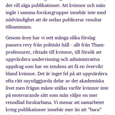
det vill säga publikationer. Att kvinnor och män
ingår i samma forskargrupper innebär inte med
nödvändighet att de sedan publicerar resultat
tillsammans.
Genom åren har vi sett många olika förslag
passera revy från politiskt håll – allt från Tham-
professurer, riktade till kvinnor, till försök att
uppvärdera undervisning och administrativa
uppdrag som har en tendens att få en övervikt
bland kvinnor. Det är inget fel på att uppvärdera
ofta rätt osynliggjorda delar av det akademiska
livet men frågan måste ställas varför kvinnor inte
på motsvarande sätt som män väljer en mer
renodlad forskarbana. Vi menar att samarbetet
kring publikationer innebär mer än att ”bara”