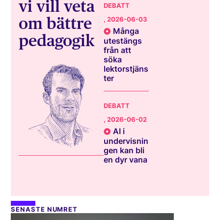
vi vill veta
DEBATT
om bättre
, 2026-06-03
Många
pedagogik
utestängs
från att
söka
lektorstjäns
ter
DEBATT
, 2026-06-02
AI i
undervisnin
gen kan bli
en dyr vana
SENASTE NUMRET