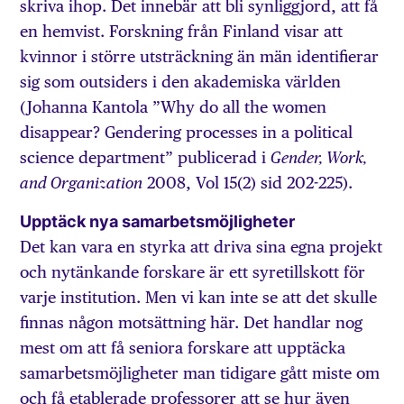
skriva ihop. Det innebär att bli synliggjord, att få
en hemvist. Forskning från Finland visar att
kvinnor i större utsträckning än män identifierar
sig som outsiders i den akademiska världen
(Johanna Kantola ”Why do all the women
disappear? Gendering processes in a political
science department” publicerad i
Gender, Work,
2008, Vol 15(2) sid 202-225).
and Organization
Upptäck nya samarbetsmöjligheter
Det kan vara en styrka att driva sina egna projekt
och nytänkande forskare är ett syretillskott för
varje institution. Men vi kan inte se att det skulle
finnas någon motsättning här. Det handlar nog
mest om att få seniora forskare att upptäcka
samarbetsmöjligheter man tidigare gått miste om
och få etablerade professorer att se hur även