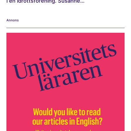
i en idrottsförening. Susanne...
Annons