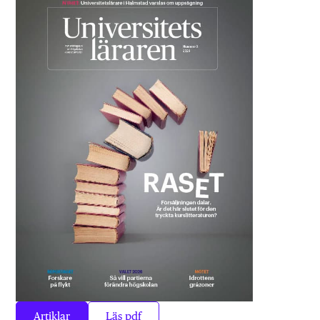
Artiklar
Läs pdf