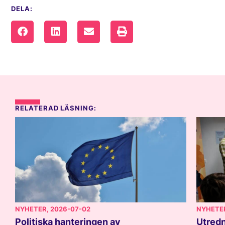
DELA:
RELATERAD LÄSNING:
NYHETER
, 2026-07-02
NYHETE
Politiska hanteringen av
Utredn