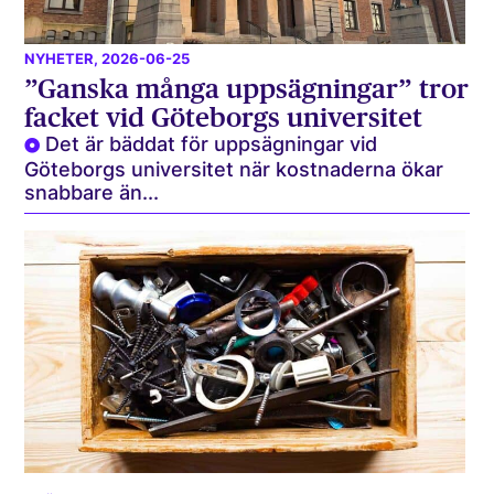
NYHETER
, 2026-06-25
”Ganska många uppsägningar” tror
facket vid Göteborgs universitet
Det är bäddat för uppsägningar vid
Göteborgs universitet när kostnaderna ökar
snabbare än...