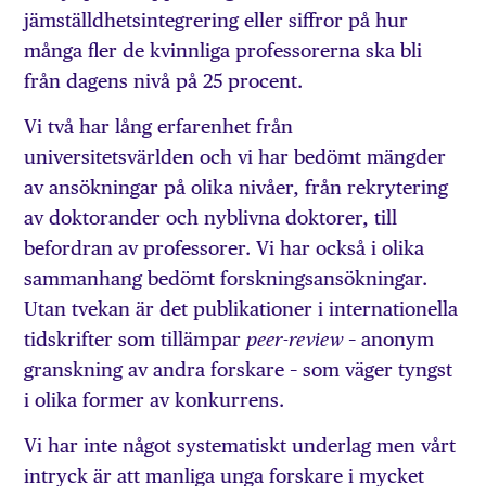
jämställdhetsintegrering eller siffror på hur
många fler de kvinnliga professorerna ska bli
från dagens nivå på 25 procent.
Vi två har lång erfarenhet från
universitetsvärlden och vi har bedömt mängder
av ansökningar på olika nivåer, från rekrytering
av doktorander och nyblivna doktorer, till
befordran av professorer. Vi har också i olika
sammanhang bedömt forskningsansökningar.
Utan tvekan är det publikationer i internationella
tidskrifter som tillämpar
– anonym
peer-review
granskning av andra forskare – som väger tyngst
i olika former av konkurrens.
Vi har inte något systematiskt underlag men vårt
intryck är att manliga unga forskare i mycket