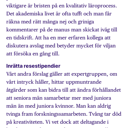
viktigare är bristen på en kvalitativ läroprocess.
Det akademiska livet är ofta tufft och man får
räkna med rätt många nej och griniga
kommentarer på de manus man skickat iväg till
en tidskrift. Att ha en mer erfaren kollega att
diskutera avslag med betyder mycket för viljan
att försöka en gång till.
Inrätta resestipendier
Vårt andra förslag gäller att expertgruppen, om
vårt intryck håller, hittar uppmuntrande
åtgärder som kan bidra till att ändra förhållandet
att seniora män samarbetar mer med juniora
män än med juniora kvinnor. Man kan aldrig
tvinga fram forskningssamarbeten. Tvång tar död
på kreativiteten. Vi vet dock att deltagande i