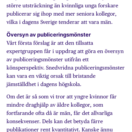
större utsträckning än kvinnliga unga forskare
publicerar sig ihop med mer seniora kollegor,
vilka i dagens Sverige tenderar att vara män.
Översyn av publiceringsmönster
Vårt första förslag är att den tillsatta
expertgruppen får i uppdrag att göra en översyn
av publiceringsmönster utifrån ett
könsperspektiv. Snedvridna publiceringsmönster
kan vara en viktig orsak till bristande
jämställdhet i dagens högskola.
Om det är så som vi tror att yngre kvinnor får
mindre draghjälp av äldre kollegor, som
fortfarande ofta då är män, får det allvarliga
konsekvenser. Dels kan det betyda färre
publikationer rent kvantitativt. Kanske ännu