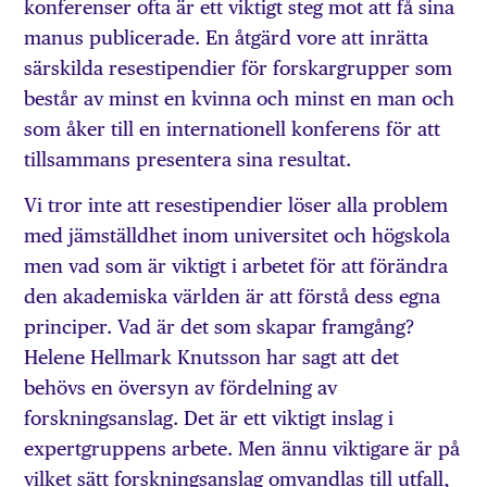
konferenser ofta är ett viktigt steg mot att få sina
manus publicerade. En åtgärd vore att inrätta
särskilda resestipendier för forskargrupper som
består av minst en kvinna och minst en man och
som åker till en internationell konferens för att
tillsammans presentera sina resultat.
Vi tror inte att resestipendier löser alla problem
med jämställdhet inom universitet och högskola
men vad som är viktigt i arbetet för att förändra
den akademiska världen är att förstå dess egna
principer. Vad är det som skapar framgång?
Helene Hellmark Knutsson har sagt att det
behövs en översyn av fördelning av
forskningsanslag. Det är ett viktigt inslag i
expertgruppens arbete. Men ännu viktigare är på
vilket sätt forskningsanslag omvandlas till utfall,