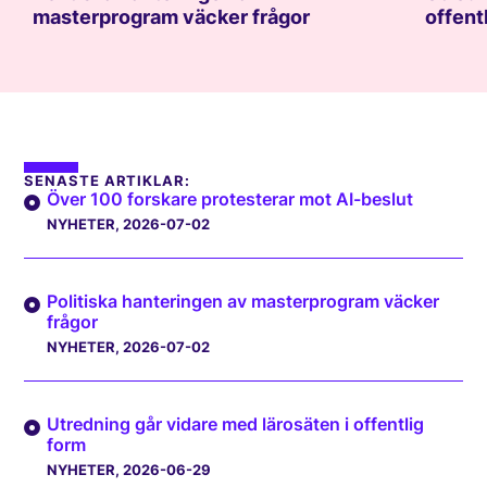
masterprogram väcker frågor
offent
SENASTE ARTIKLAR:
Över 100 forskare protesterar mot AI-beslut
NYHETER
, 2026-07-02
Politiska hanteringen av masterprogram väcker
frågor
NYHETER
, 2026-07-02
Utredning går vidare med lärosäten i offentlig
form
NYHETER
, 2026-06-29