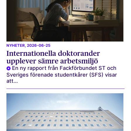
NYHETER
, 2026-06-25
Internationella doktorander
upplever sämre arbetsmiljö
En ny rapport från Fackförbundet ST och
Sveriges förenade studentkårer (SFS) visar
att...