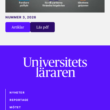
NUMMER 3, 2026
Artiklar
Läs pdf
NYHETER
REPORTAGE
MÖTET