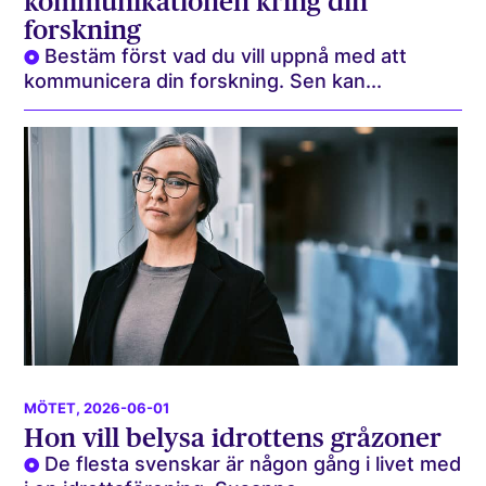
kommunikationen kring din
forskning
Bestäm först vad du vill uppnå med att
kommunicera din forskning. Sen kan...
MÖTET
, 2026-06-01
Hon vill belysa idrottens gråzoner
De flesta svenskar är någon gång i livet med