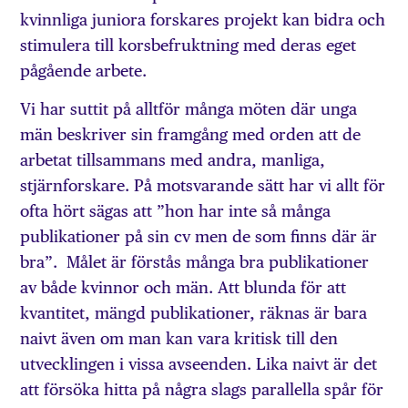
kvinnliga juniora forskares projekt kan bidra och
stimulera till korsbefruktning med deras eget
pågående arbete.
Vi har suttit på alltför många möten där unga
män beskriver sin framgång med orden att de
arbetat tillsammans med andra, manliga,
stjärnforskare. På motsvarande sätt har vi allt för
ofta hört sägas att ”hon har inte så många
publikationer på sin cv men de som finns där är
bra”. Målet är förstås många bra publikationer
av både kvinnor och män. Att blunda för att
kvantitet, mängd publikationer, räknas är bara
naivt även om man kan vara kritisk till den
utvecklingen i vissa avseenden. Lika naivt är det
att försöka hitta på några slags parallella spår för