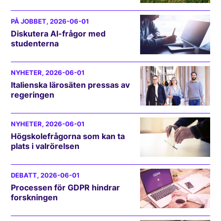
PÅ JOBBET
, 2026-06-01
Diskutera AI-frågor med
studenterna
NYHETER
, 2026-06-01
Italienska lärosäten pressas av
regeringen
NYHETER
, 2026-06-01
Högskolefrågorna som kan ta
plats i valrörelsen
DEBATT
, 2026-06-01
Processen för GDPR hindrar
forskningen