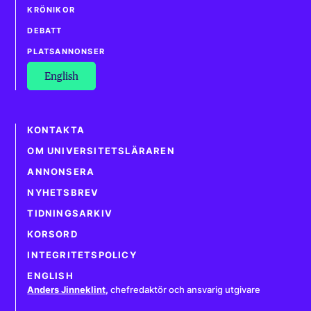
KRÖNIKOR
DEBATT
PLATSANNONSER
English
KONTAKTA
OM UNIVERSITETSLÄRAREN
ANNONSERA
NYHETSBREV
TIDNINGSARKIV
KORSORD
INTEGRITETSPOLICY
ENGLISH
Anders Jinneklint
,
chefredaktör och ansvarig utgivare