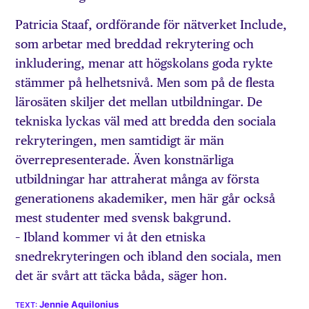
Patricia Staaf, ordförande för nätverket Include,
som arbetar med breddad rekrytering och
inkludering, menar att högskolans goda rykte
stämmer på helhetsnivå. Men som på de flesta
lärosäten skiljer det mellan utbildningar. De
tekniska lyckas väl med att bredda den sociala
rekryteringen, men samtidigt är män
överrepresenterade. Även konstnärliga
utbildningar har attraherat många av första
generationens akademiker, men här går också
mest studenter med svensk bakgrund.
– Ibland kommer vi åt den etniska
snedrekryteringen och ibland den sociala, men
det är svårt att täcka båda, säger hon.
Jennie Aquilonius