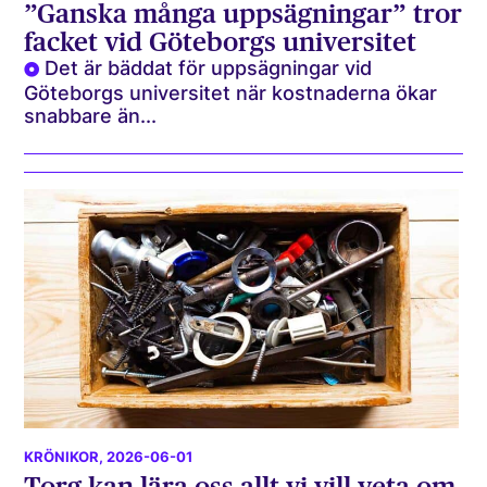
”Ganska många uppsägningar” tror
facket vid Göteborgs universitet
Det är bäddat för uppsägningar vid
Göteborgs universitet när kostnaderna ökar
snabbare än...
KRÖNIKOR
, 2026-06-01
Torg kan lära oss allt vi vill veta om