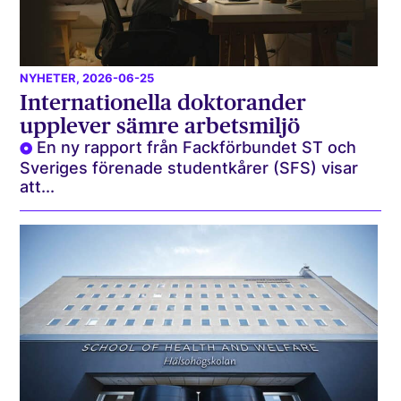
NYHETER
, 2026-06-25
Internationella doktorander
upplever sämre arbetsmiljö
En ny rapport från Fackförbundet ST och
Sveriges förenade studentkårer (SFS) visar
att...