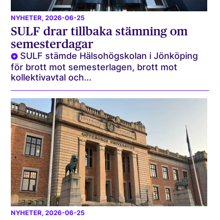
NYHETER
, 2026-06-25
SULF drar tillbaka stämning om
semesterdagar
SULF stämde Hälsohögskolan i Jönköping
för brott mot semesterlagen, brott mot
kollektivavtal och...
NYHETER
, 2026-06-25