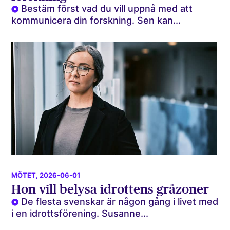
Bestäm först vad du vill uppnå med att
kommunicera din forskning. Sen kan...
MÖTET
, 2026-06-01
Hon vill belysa idrottens gråzoner
De flesta svenskar är någon gång i livet med
i en idrottsförening. Susanne...