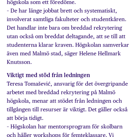
högskola som ett föredöme.
– De har länge jobbat brett och systematiskt,
involverat samtliga fakulteter och studentkåren.
Det handlar inte bara om breddad rekrytering
utan också om breddat deltagande, att se till att
studenterna klarar kraven. Högskolan samverkar
även med Malmö stad, säger Helene Hellmark
Knutsson.
Viktigt med stöd från ledningen
Teresa Tomašević, ansvarig för det övergripande
arbetet med breddad rekrytering på Malmö
högskola, menar att stödet från ledningen och
tillgången till resurser är viktigt. Det gäller också
att börja tidigt.
– Högskolan har mentorsprogram för skolbarn
och håller workshops för femteklassare. Vi