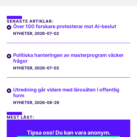
SENASTE ARTIKLAR:
Över 100 forskare protesterar mot AI-beslut
NYHETER
, 2026-07-02
Politiska hanteringen av masterprogram väcker
frågor
NYHETER
, 2026-07-02
Utredning går vidare med lärosäten i offentlig
form
NYHETER
, 2026-06-29
MEST LÄST:
Tipsa oss! Du kan vara anonym.