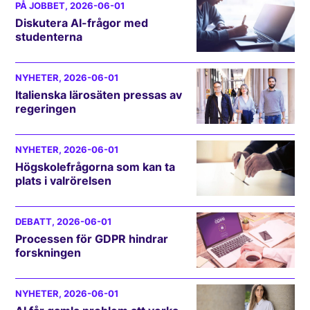
PÅ JOBBET
, 2026-06-01
Diskutera AI-frågor med
studenterna
NYHETER
, 2026-06-01
Italienska lärosäten pressas av
regeringen
NYHETER
, 2026-06-01
Högskolefrågorna som kan ta
plats i valrörelsen
DEBATT
, 2026-06-01
Processen för GDPR hindrar
forskningen
NYHETER
, 2026-06-01