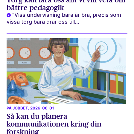
bättre pedagogik
"Viss undervisning bara är bra, precis som
vissa torg bara drar oss till...
PÅ JOBBET
, 2026-06-01
Så kan du planera
kommunikationen kring din
forskning