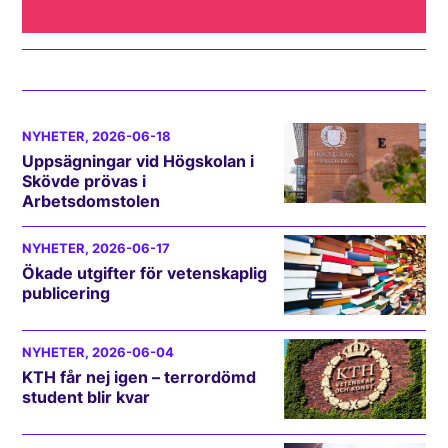
NYHETER
, 2026-06-18
Uppsägningar vid Högskolan i
Skövde prövas i
Arbetsdomstolen
NYHETER
, 2026-06-17
Ökade utgifter för vetenskaplig
publicering
NYHETER
, 2026-06-04
KTH får nej igen – terrordömd
student blir kvar