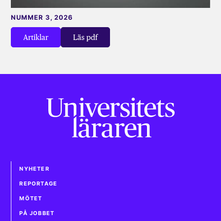
NUMMER 3, 2026
Artiklar
Läs pdf
NYHETER
REPORTAGE
MÖTET
PÅ JOBBET