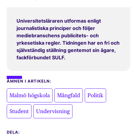
Universitetsläraren utformas enligt
journalistiska principer och följer
mediebranschens publicitets- och
yrkesetiska regler. Tidningen har en fri och
självständig ställning gentemot sin ägare,
fackförbundet SULF.
ÄMNEN I ARTIKELN:
,
,
,
Malmö högskola
Mångfald
Politik
,
Student
Undervisning
DELA: