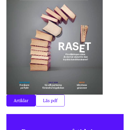
Artiklar
Läs pdf