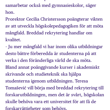
samarbetar också med gymnasieskolor, säger
hon.
Prorektor Cecilia Christersson poängterar vikten
av att utveckla högskolepedagogiken för att möta
mångfald. Breddad rekrytering handlar om
kvalitet.
– Ju mer mångfald vi har inom olika utbildningar
desto bättre förberedda är studenterna på att
verka i den föränderliga värld de ska möta.
Bland annat poänggivande kurser i akademiskt
skrivande och studieteknik ska hjälpa
studenterna igenom utbildningen. Teresa
Tomašević vill börja med breddad rekrytering till
forskarutbildningen, men det är svårt, högskolan
skulle behöva vara ett universitet för att få de
forskarrättigheter som behövs.