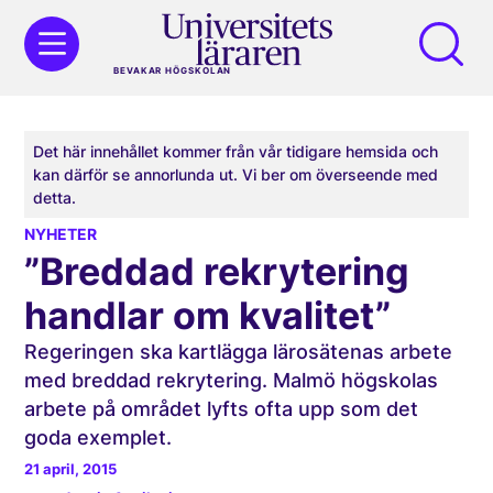
BEVAKAR HÖGSKOLAN
Det här innehållet kommer från vår tidigare hemsida och
kan därför se annorlunda ut. Vi ber om överseende med
detta.
NYHETER
”Breddad rekrytering
handlar om kvalitet”
Regeringen ska kartlägga lärosätenas arbete
med breddad rekrytering. Malmö högskolas
arbete på området lyfts ofta upp som det
goda exemplet.
21 april, 2015