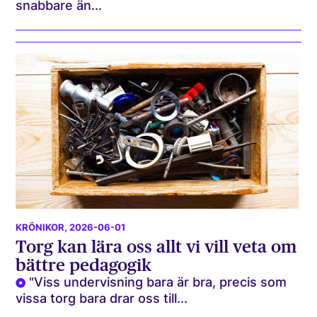
snabbare än...
KRÖNIKOR
, 2026-06-01
Torg kan lära oss allt vi vill veta om
bättre pedagogik
"Viss undervisning bara är bra, precis som
vissa torg bara drar oss till...