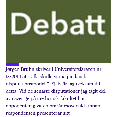
Jørgen Bruhn skriver i Universitetsläraren nr
13/2014 att ”alla skulle vinna på dansk
disputationsmodell”. Själv är jag tveksam till
detta. Vid de senaste disputationer jag tagit del
av i Sverige på medicinsk fakultet har
opponenten givit en områdesöversikt, innan
respondenten presenterar sitt