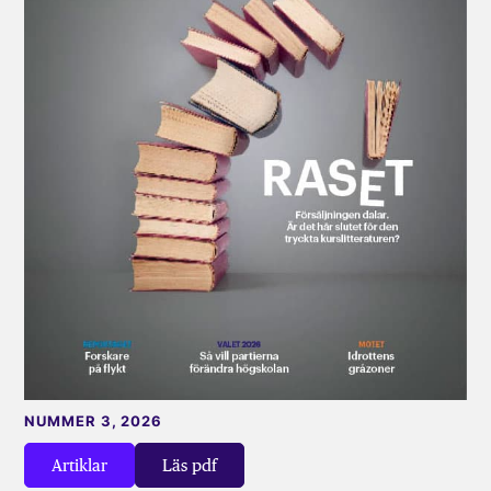
NUMMER 3, 2026
Artiklar
Läs pdf