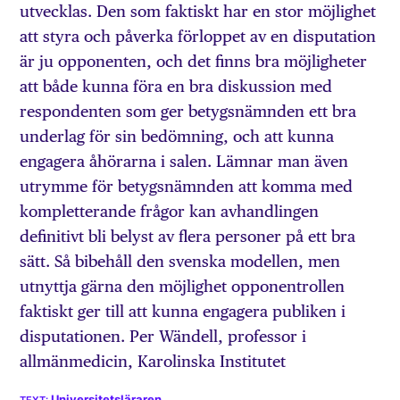
utvecklas. Den som faktiskt har en stor möjlighet
att styra och påverka förloppet av en disputation
är ju opponenten, och det finns bra möjligheter
att både kunna föra en bra diskussion med
respondenten som ger betygsnämnden ett bra
underlag för sin bedömning, och att kunna
engagera åhörarna i salen. Lämnar man även
utrymme för betygsnämnden att komma med
kompletterande frågor kan avhandlingen
definitivt bli belyst av flera personer på ett bra
sätt. Så bibehåll den svenska modellen, men
utnyttja gärna den möjlighet opponentrollen
faktiskt ger till att kunna engagera publiken i
disputationen. Per Wändell, professor i
allmänmedicin, Karolinska Institutet
Universitetsläraren