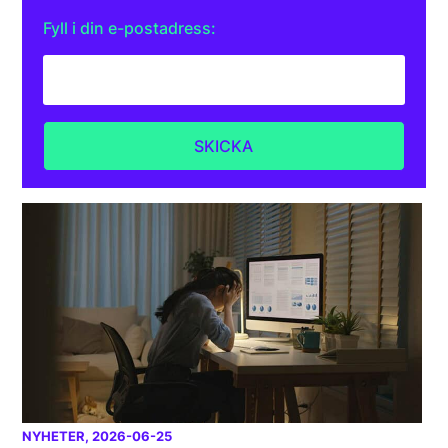
Fyll i din e-postadress:
NYHETER
, 2026-06-25