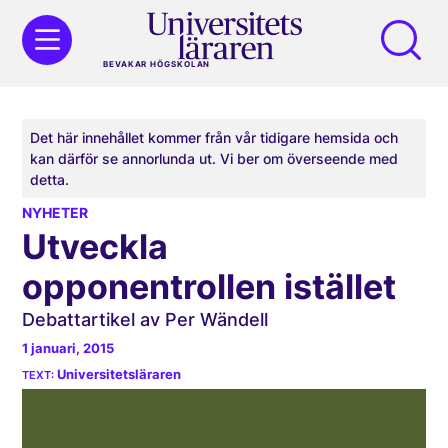
BEVAKAR HÖGSKOLAN
Det här innehållet kommer från vår tidigare hemsida och
kan därför se annorlunda ut. Vi ber om överseende med
detta.
NYHETER
Utveckla
opponentrollen istället
Debattartikel av Per Wändell
1 januari, 2015
Universitetsläraren