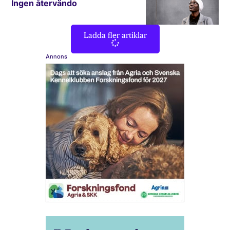
Ingen återvändo
Ladda fler artiklar
Annons