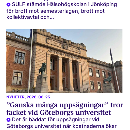
SULF stämde Hälsohögskolan i Jönköping
för brott mot semesterlagen, brott mot
kollektivavtal och...
NYHETER
, 2026-06-25
”Ganska många uppsägningar” tror
facket vid Göteborgs universitet
Det är bäddat för uppsägningar vid
Göteborgs universitet när kostnaderna ökar