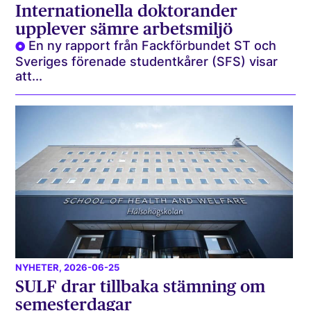
Internationella doktorander
upplever sämre arbetsmiljö
En ny rapport från Fackförbundet ST och
Sveriges förenade studentkårer (SFS) visar
att...
NYHETER
, 2026-06-25
SULF drar tillbaka stämning om
semesterdagar