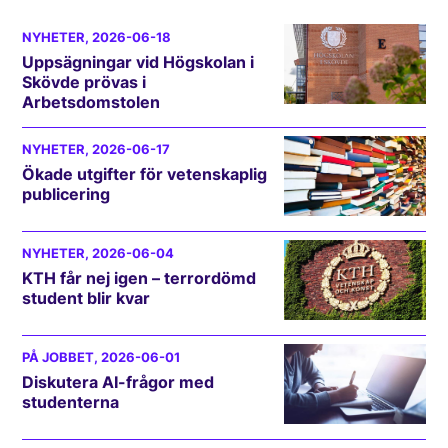
NYHETER
, 2026-06-18
Uppsägningar vid Högskolan i
Skövde prövas i
Arbetsdomstolen
NYHETER
, 2026-06-17
Ökade utgifter för vetenskaplig
publicering
NYHETER
, 2026-06-04
KTH får nej igen – terrordömd
student blir kvar
PÅ JOBBET
, 2026-06-01
Diskutera AI-frågor med
studenterna