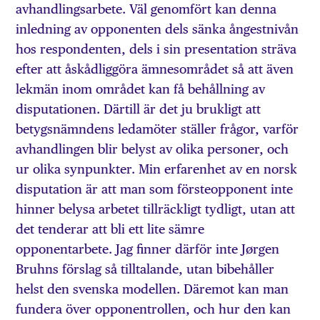
avhandlingsarbete. Väl genomfört kan denna
inledning av opponenten dels sänka ångestnivån
hos respondenten, dels i sin presentation sträva
efter att åskådliggöra ämnesområdet så att även
lekmän inom området kan få behållning av
disputationen. Därtill är det ju brukligt att
betygsnämndens ledamöter ställer frågor, varför
avhandlingen blir belyst av olika personer, och
ur olika synpunkter. Min erfarenhet av en norsk
disputation är att man som försteopponent inte
hinner belysa arbetet tillräckligt tydligt, utan att
det tenderar att bli ett lite sämre
opponentarbete. Jag finner därför inte Jørgen
Bruhns förslag så tilltalande, utan bibehåller
helst den svenska modellen. Däremot kan man
fundera över opponentrollen, och hur den kan