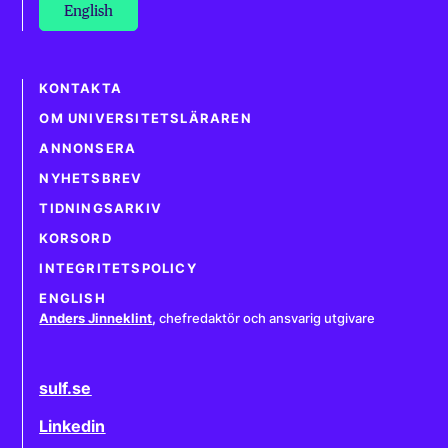
English
KONTAKTA
OM UNIVERSITETSLÄRAREN
ANNONSERA
NYHETSBREV
TIDNINGSARKIV
KORSORD
INTEGRITETSPOLICY
ENGLISH
Anders Jinneklint
,
chefredaktör och ansvarig utgivare
sulf.se
Linkedin