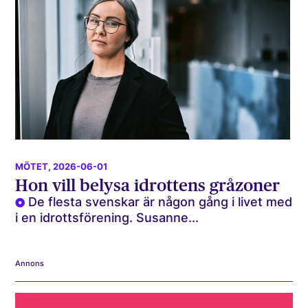
MÖTET
, 2026-06-01
Hon vill belysa idrottens gråzoner
De flesta svenskar är någon gång i livet med
i en idrottsförening. Susanne...
Annons