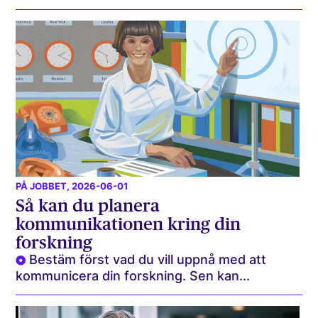
PÅ JOBBET
, 2026-06-01
Så kan du planera
kommunikationen kring din
forskning
Bestäm först vad du vill uppnå med att
kommunicera din forskning. Sen kan...