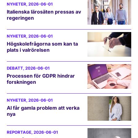
NYHETER
, 2026-06-01
Italienska lärosäten pressas av
regeringen
NYHETER
, 2026-06-01
Högskolefrågorna som kan ta
plats i valrörelsen
DEBATT
, 2026-06-01
Processen för GDPR hindrar
forskningen
NYHETER
, 2026-06-01
AI får gamla problem att verka
nya
REPORTAGE
, 2026-06-01