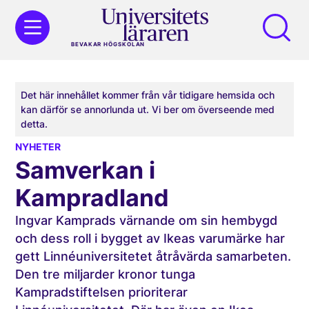
BEVAKAR HÖGSKOLAN
Det här innehållet kommer från vår tidigare hemsida och
kan därför se annorlunda ut. Vi ber om överseende med
detta.
NYHETER
Samverkan i
Kampradland
Ingvar Kamprads värnande om sin hembygd
och dess roll i bygget av Ikeas varumärke har
gett Linnéuniversitetet åtråvärda samarbeten.
Den tre miljarder kronor tunga
Kampradstiftelsen prioriterar