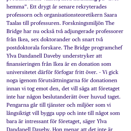
hemma”. Ett drygt år senare rekryterades
professorn och organisationsteoretikern Saara
Taalas till professuren. Forskningsmiljön The
Bridge har nu också två adjungerade professorer
från Ikea, sex doktorander och snart två
postdoktorala forskare. The Bridge programchef
Ylva Dandanell Daveby understryker att
finansieringen från Ikea är en donation som
universitetet därför förfogar fritt över. – Vi gick
noga igenom förutsättningarna för donationen
innan vi tog emot den, det vill säga att företaget
inte har någon beslutanderätt över huvud taget.
Pengarna går till tjänster och miljöer som vi
långsiktigt vill bygga upp och inte till något som
bara är intressant för företaget, säger Ylva
Dandanell Daveby. Hon menar att det inte är