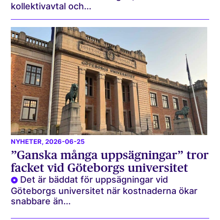
kollektivavtal och...
NYHETER
, 2026-06-25
”Ganska många uppsägningar” tror
facket vid Göteborgs universitet
Det är bäddat för uppsägningar vid
Göteborgs universitet när kostnaderna ökar
snabbare än...