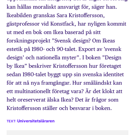
kan hållas moraliskt ansvarigt för, säger han.
lkeabilden granskas Sara Kristoffersson,
gästprofessor vid Konstfack, har nyligen kommit
ut med en bok om Ikea baserad på sitt
forskningsprojekt ”Svensk design? Om Ikeas
estetik på 1980- och 90-talet. Export av ’svensk
design’ och nationella myter”. I boken ”Design
by Ikea” beskriver Kristoffersson hur företaget
sedan 1980-talet byggt upp sin svenska identitet
för att nå nya framgångar. Hur småländskt kan
ett multinationellt företag vara? Är det klokt att
helt oreserverat älska Ikea? Det är frågor som
Kristoffersson ställer och besvarar i boken.
Universitetsläraren