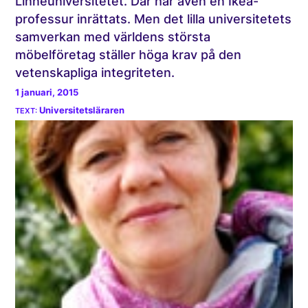
Linnéuniversitetet. Där har även en Ikea-
professur inrättats. Men det lilla universitetets
samverkan med världens största
möbelföretag ställer höga krav på den
vetenskapliga integriteten.
1 januari, 2015
Universitetsläraren