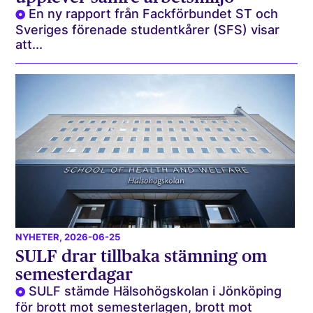
En ny rapport från Fackförbundet ST och
Sveriges förenade studentkårer (SFS) visar
att...
NYHETER
, 2026-06-25
SULF drar tillbaka stämning om
semesterdagar
SULF stämde Hälsohögskolan i Jönköping
för brott mot semesterlagen, brott mot