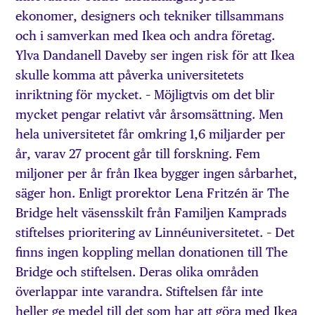
ekonomer, designers och tekniker tillsammans
och i samverkan med Ikea och andra företag.
Ylva Dandanell Daveby ser ingen risk för att Ikea
skulle komma att påverka universitetets
inriktning för mycket. – Möjligtvis om det blir
mycket pengar relativt vår årsomsättning. Men
hela universitetet får omkring 1,6 miljarder per
år, varav 27 procent går till forskning. Fem
miljoner per år från Ikea bygger ingen sårbarhet,
säger hon. Enligt prorektor Lena Fritzén är The
Bridge helt väsensskilt från Familjen Kamprads
stiftelses prioritering av Linnéuniversitetet. – Det
finns ingen koppling mellan donationen till The
Bridge och stiftelsen. Deras olika områden
överlappar inte varandra. Stiftelsen får inte
heller ge medel till det som har att göra med Ikea