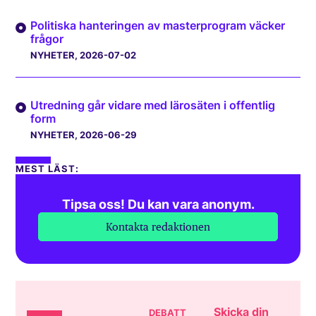
Politiska hanteringen av masterprogram väcker
frågor
NYHETER
, 2026-07-02
Utredning går vidare med lärosäten i offentlig
form
NYHETER
, 2026-06-29
MEST LÄST:
Tipsa oss! Du kan vara anonym.
Kontakta redaktionen
Skicka din
DEBATT