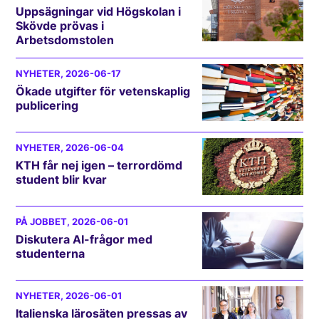
Uppsägningar vid Högskolan i
Skövde prövas i
Arbetsdomstolen
NYHETER
, 2026-06-17
Ökade utgifter för vetenskaplig
publicering
NYHETER
, 2026-06-04
KTH får nej igen – terrordömd
student blir kvar
PÅ JOBBET
, 2026-06-01
Diskutera AI-frågor med
studenterna
NYHETER
, 2026-06-01
Italienska lärosäten pressas av