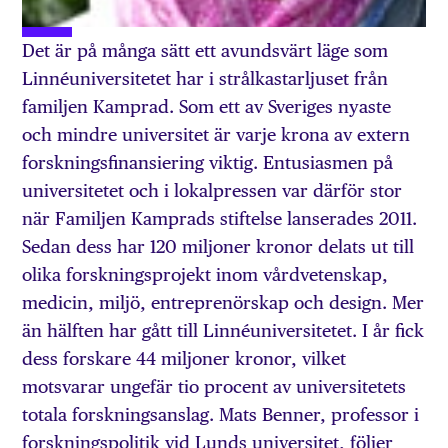
Det är på många sätt ett avundsvärt läge som
Linnéuniversitetet har i strålkastarljuset från
familjen Kamprad. Som ett av Sveriges nyaste
och mindre universitet är varje krona av extern
forskningsfinansiering viktig. Entusiasmen på
universitetet och i lokalpressen var därför stor
när Familjen Kamprads stiftelse lanserades 2011.
Sedan dess har 120 miljoner kronor delats ut till
olika forskningsprojekt inom vårdvetenskap,
medicin, miljö, entreprenörskap och design. Mer
än hälften har gått till Linnéuniversitetet. I år fick
dess forskare 44 miljoner kronor, vilket
motsvarar ungefär tio procent av universitetets
totala forskningsanslag. Mats Benner, professor i
forskningspolitik vid Lunds universitet, följer