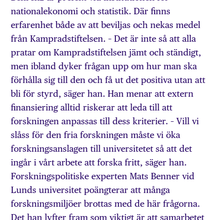
nationalekonomi och statistik. Där finns
erfarenhet både av att beviljas och nekas medel
från Kampradstiftelsen. – Det är inte så att alla
pratar om Kampradstiftelsen jämt och ständigt,
men ibland dyker frågan upp om hur man ska
förhålla sig till den och få ut det positiva utan att
bli för styrd, säger han. Han menar att extern
finansiering alltid riskerar att leda till att
forskningen anpassas till dess kriterier. – Vill vi
slåss för den fria forskningen måste vi öka
forskningsanslagen till universitetet så att det
ingår i vårt arbete att forska fritt, säger han.
Forskningspolitiske experten Mats Benner vid
Lunds universitet poängterar att många
forskningsmiljöer brottas med de här frågorna.
Det han lyfter fram som viktigt är att samarbetet