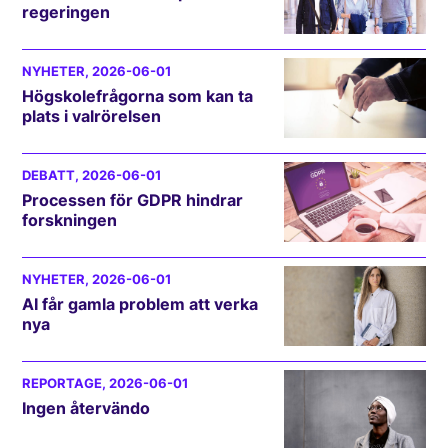
regeringen
NYHETER
, 2026-06-01
Högskolefrågorna som kan ta
plats i valrörelsen
DEBATT
, 2026-06-01
Processen för GDPR hindrar
forskningen
NYHETER
, 2026-06-01
AI får gamla problem att verka
nya
REPORTAGE
, 2026-06-01
Ingen återvändo