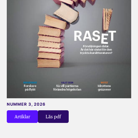
NUMMER 3, 2026
Artiklar
Läs pdf