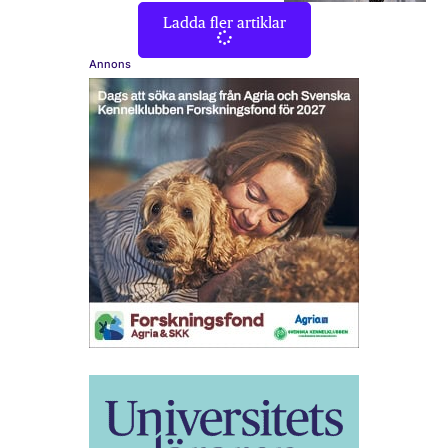
Ladda fler artiklar
Annons