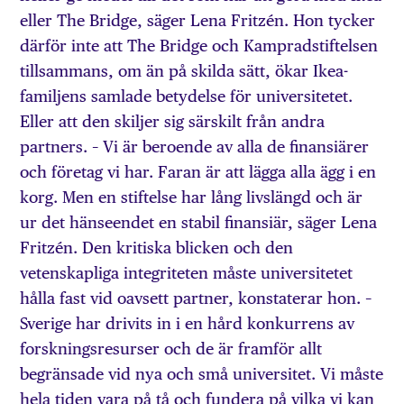
eller The Bridge, säger Lena Fritzén. Hon tycker
därför inte att The Bridge och Kampradstiftelsen
tillsammans, om än på skilda sätt, ökar Ikea-
familjens samlade betydelse för universitetet.
Eller att den skiljer sig särskilt från andra
partners. – Vi är beroende av alla de finansiärer
och företag vi har. Faran är att lägga alla ägg i en
korg. Men en stiftelse har lång livslängd och är
ur det hänseendet en stabil finansiär, säger Lena
Fritzén. Den kritiska blicken och den
vetenskapliga integriteten måste universitetet
hålla fast vid oavsett partner, konstaterar hon. –
Sverige har drivits in i en hård konkurrens av
forskningsresurser och de är framför allt
begränsade vid nya och små universitet. Vi måste
hela tiden vara på tå och fundera på vilka vi kan