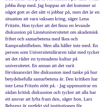
jobba ihop med. Jag hoppas att det kommer ut
något gott av det sätt vi jobbar på, men det är en
situation att vara vaksam kring, säger Lena
Fritzén. Hon tycker att det finns en levande
diskussion på Linnéuniversitetet om akademisk
frihet och samarbetena med Ikea och
Kampradstiftelsen. Men alla håller inte med. En
person som Universitetsläraren talat med tycker
att det råder en tystnadens kultur på
universitetet. En annan att det varit
förvånansvärt lite diskussion med tanke på hur
betydelsefulla samarbetena är. Den kritiken har
inte Lena Fritzén stött på. – Jag uppmuntrar en
sådan kritisk diskussion och tycker att alla har
ett ansvar att lyfta fram den, säger hon. Lars
Behrenz är prefekt vid institutionen för