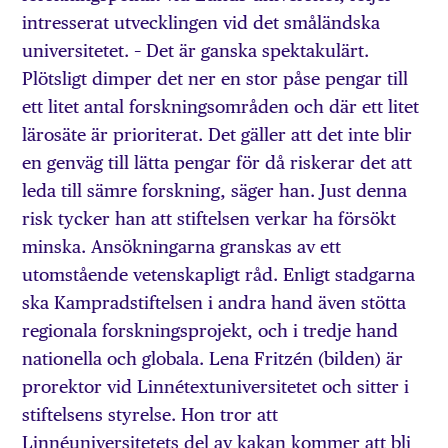
intresserat utvecklingen vid det småländska
universitetet. – Det är ganska spektakulärt.
Plötsligt dimper det ner en stor påse pengar till
ett litet antal forskningsområden och där ett litet
lärosäte är prioriterat. Det gäller att det inte blir
en genväg till lätta pengar för då riskerar det att
leda till sämre forskning, säger han. Just denna
risk tycker han att stiftelsen verkar ha försökt
minska. Ansökningarna granskas av ett
utomstående vetenskapligt råd. Enligt stadgarna
ska Kampradstiftelsen i andra hand även stötta
regionala forskningsprojekt, och i tredje hand
nationella och globala. Lena Fritzén (bilden) är
prorektor vid Linnétextuniversitetet och sitter i
stiftelsens styrelse. Hon tror att
Linnéuniversitetets del av kakan kommer att bli