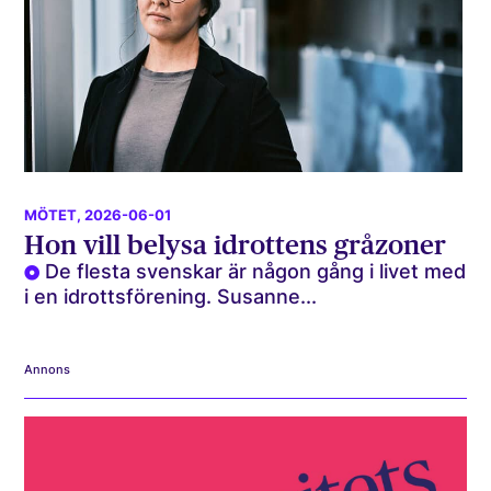
MÖTET
, 2026-06-01
Hon vill belysa idrottens gråzoner
De flesta svenskar är någon gång i livet med
i en idrottsförening. Susanne...
Annons