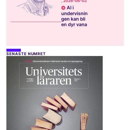
, 2026-06-02
AI i
undervisnin
gen kan bli
en dyr vana
SENASTE NUMRET