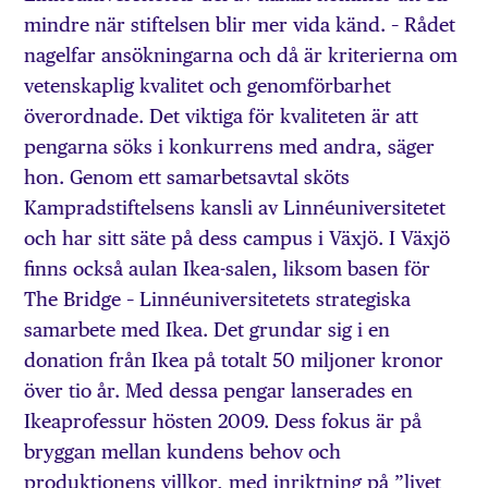
mindre när stiftelsen blir mer vida känd. – Rådet
nagelfar ansökningarna och då är kriterierna om
vetenskaplig kvalitet och genomförbarhet
överordnade. Det viktiga för kvaliteten är att
pengarna söks i konkurrens med andra, säger
hon. Genom ett samarbetsavtal sköts
Kampradstiftelsens kansli av Linnéuniversitetet
och har sitt säte på dess campus i Växjö. I Växjö
finns också aulan Ikea-salen, liksom basen för
The Bridge – Linnéuniversitetets strategiska
samarbete med Ikea. Det grundar sig i en
donation från Ikea på totalt 50 miljoner kronor
över tio år. Med dessa pengar lanserades en
Ikeaprofessur hösten 2009. Dess fokus är på
bryggan mellan kundens behov och
produktionens villkor, med inriktning på ”livet