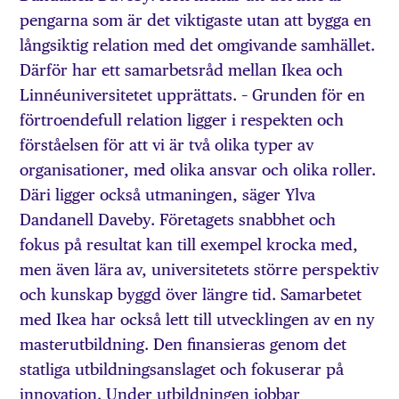
pengarna som är det viktigaste utan att bygga en
långsiktig relation med det omgivande samhället.
Därför har ett samarbetsråd mellan Ikea och
Linnéuniversitetet upprättats. – Grunden för en
förtroendefull relation ligger i respekten och
förståelsen för att vi är två olika typer av
organisationer, med olika ansvar och olika roller.
Däri ligger också utmaningen, säger Ylva
Dandanell Daveby. Företagets snabbhet och
fokus på resultat kan till exempel krocka med,
men även lära av, universitetets större perspektiv
och kunskap byggd över längre tid. Samarbetet
med Ikea har också lett till utvecklingen av en ny
masterutbildning. Den finansieras genom det
statliga utbildningsanslaget och fokuserar på
innovation. Under utbildningen jobbar