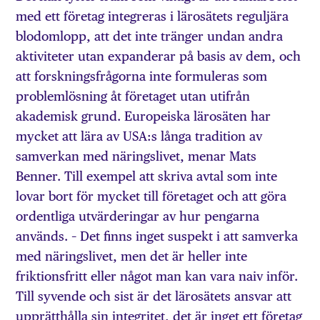
med ett företag integreras i lärosätets reguljära
blodomlopp, att det inte tränger undan andra
aktiviteter utan expanderar på basis av dem, och
att forskningsfrågorna inte formuleras som
problemlösning åt företaget utan utifrån
akademisk grund. Europeiska lärosäten har
mycket att lära av USA:s långa tradition av
samverkan med näringslivet, menar Mats
Benner. Till exempel att skriva avtal som inte
lovar bort för mycket till företaget och att göra
ordentliga utvärderingar av hur pengarna
används. – Det finns inget suspekt i att samverka
med näringslivet, men det är heller inte
friktionsfritt eller något man kan vara naiv inför.
Till syvende och sist är det lärosätets ansvar att
upprätthålla sin integritet, det är inget ett företag