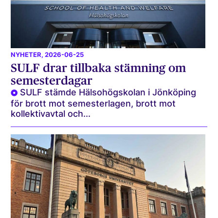
NYHETER
, 2026-06-25
SULF drar tillbaka stämning om
semesterdagar
SULF stämde Hälsohögskolan i Jönköping
för brott mot semesterlagen, brott mot
kollektivavtal och...