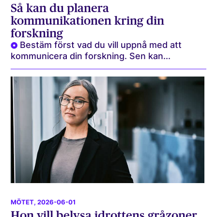
Så kan du planera
kommunikationen kring din
forskning
Bestäm först vad du vill uppnå med att
kommunicera din forskning. Sen kan...
MÖTET
, 2026-06-01
Hon vill belysa idrottens gråzoner