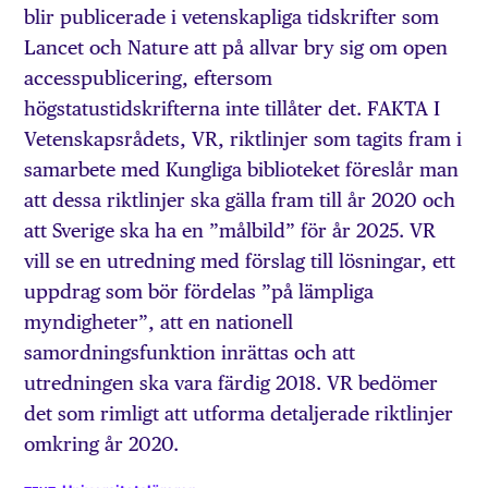
blir publicerade i vetenskapliga tidskrifter som
Lancet och Nature att på allvar bry sig om open
accesspublicering, eftersom
högstatustidskrifterna inte tillåter det. FAKTA I
Vetenskapsrådets, VR, riktlinjer som tagits fram i
samarbete med Kungliga biblioteket föreslår man
att dessa riktlinjer ska gälla fram till år 2020 och
att Sverige ska ha en ”målbild” för år 2025. VR
vill se en utredning med förslag till lösningar, ett
uppdrag som bör fördelas ”på lämpliga
myndigheter”, att en nationell
samordningsfunktion inrättas och att
utredningen ska vara färdig 2018. VR bedömer
det som rimligt att utforma detaljerade riktlinjer
omkring år 2020.