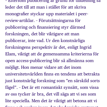
– Eftersom publicering är grund för tilldelning så
leder det till att man i stället för att skriva
monografier styckar upp materialet i peer-
review-artiklar. – Förutsättningarna för
publicering och finansiering styr därmed
forskningen, det blir viktigare att man
publicerar, inte vad. Ur den konstnärliga
forskningens perspektiv är det, enligt Ingrid
Elam, viktigt att de gemensamma kriterierna för
open access-publicering blir så allmänna som
möjligt. Hon menar vidare att det inom
universitetsvärlden finns en tendens att betrakta
just konstnärlig forskning som ”en särskild sorts
fågel”. – Det är ett romantiskt synsätt, som vissa
av oss tycker är bra, det vill säga att vi ses som
lite speciella. Men det är viktigt att betona att vi