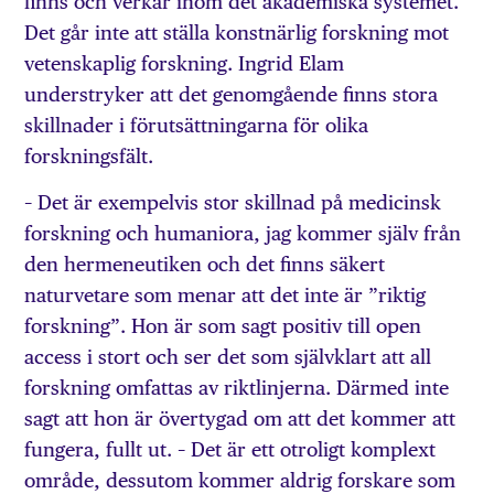
finns och verkar inom det akademiska systemet.
Det går inte att ställa konstnärlig forskning mot
vetenskaplig forskning. Ingrid Elam
understryker att det genomgående finns stora
skillnader i förutsättningarna för olika
forskningsfält.
– Det är exempelvis stor skillnad på medicinsk
forskning och humaniora, jag kommer själv från
den hermeneutiken och det finns säkert
naturvetare som menar att det inte är ”riktig
forskning”. Hon är som sagt positiv till open
access i stort och ser det som självklart att all
forskning omfattas av riktlinjerna. Därmed inte
sagt att hon är övertygad om att det kommer att
fungera, fullt ut. – Det är ett otroligt komplext
område, dessutom kommer aldrig forskare som