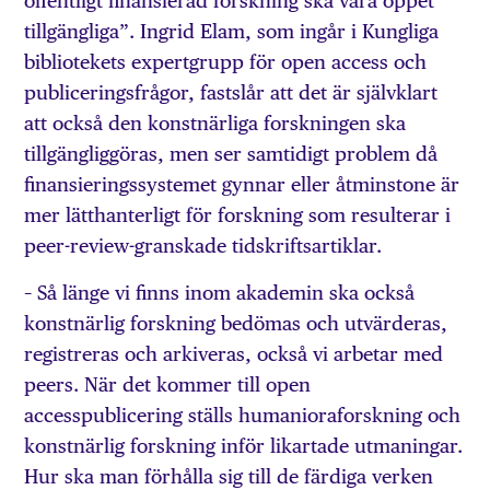
offentligt finansierad forskning ska vara öppet
tillgängliga”. Ingrid Elam, som ingår i Kungliga
bibliotekets expertgrupp för open access och
publiceringsfrågor, fastslår att det är självklart
att också den konstnärliga forskningen ska
tillgängliggöras, men ser samtidigt problem då
finansieringssystemet gynnar eller åtminstone är
mer lätthanterligt för forskning som resulterar i
peer-review-granskade tidskriftsartiklar.
– Så länge vi finns inom akademin ska också
konstnärlig forskning bedömas och utvärderas,
registreras och arkiveras, också vi arbetar med
peers. När det kommer till open
accesspublicering ställs humanioraforskning och
konstnärlig forskning inför likartade utmaningar.
Hur ska man förhålla sig till de färdiga verken