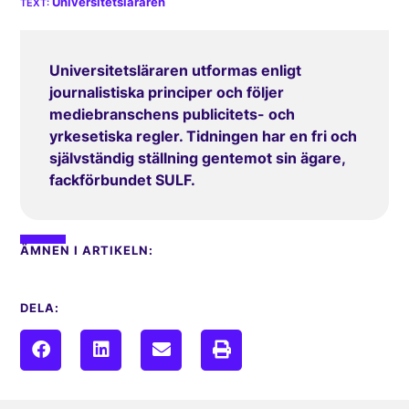
Universitetsläraren
Universitetsläraren utformas enligt
journalistiska principer och följer
mediebranschens publicitets- och
yrkesetiska regler. Tidningen har en fri och
självständig ställning gentemot sin ägare,
fackförbundet SULF.
ÄMNEN I ARTIKELN:
DELA: