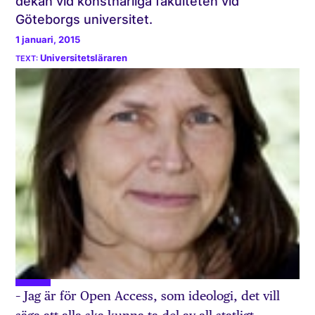
dekan vid konstnärliga fakulteten vid
Göteborgs universitet.
1 januari, 2015
Universitetsläraren
– Jag är för Open Access, som ideologi, det vill