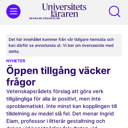
BEVAKAR HÖGSKOLAN
Det här innehållet kommer från vår tidigare hemsida och
kan därför se annorlunda ut. Vi ber om överseende med
detta.
NYHETER
Öppen tillgång väcker
frågor
Vetenskapsrådets förslag att göra verk
tillgängliga för alla är positivt, men inte
oproblematiskt. Inte minst kan kopplingen till
tilldelning av medel slå fel. Det menar Ingrid
Elam, professor i litterär gestaltning och