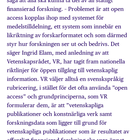
säga att alla ska kunna ta del av all statligt
finansierad forskning. – Problemet är att open
access kopplas ihop med systemet för
medelstilldelning, ett system som innebär en
likriktning av forskarformatet och som därmed
styr hur forskningen ser ut och bedrivs. Det
säger Ingrid Elam, med anledning av att
Vetenskapsrådet, VR, har tagit fram nationella
riktlinjer för öppen tillgång till vetenskaplig
information. VR väljer alltså en svenskspråkig
rubricering, i stället för det ofta använda ”open
access” och grundprinciperna, som VR
formulerar dem, är att ”vetenskapliga
publikationer och konstnärliga verk samt
forskningsdata som ligger till grund för
vetenskapliga publikationer som är resultatet av