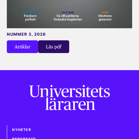
NUMMER 3, 2026
Artiklar
Läs pdf
NYHETER
REPORTAGE