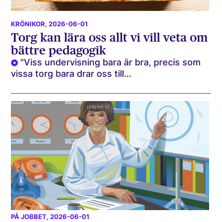
KRÖNIKOR
, 2026-06-01
Torg kan lära oss allt vi vill veta om
bättre pedagogik
"Viss undervisning bara är bra, precis som
vissa torg bara drar oss till...
PÅ JOBBET
, 2026-06-01