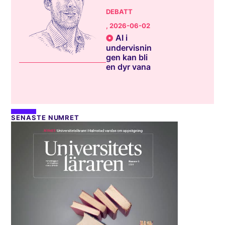
DEBATT
, 2026-06-02
AI i
undervisnin
gen kan bli
en dyr vana
SENASTE NUMRET