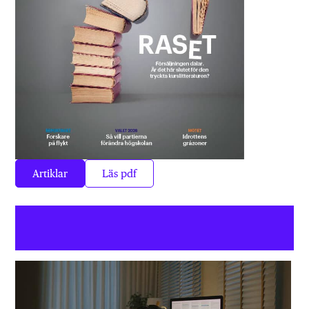
Artiklar
Läs pdf