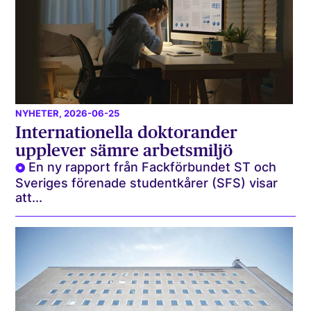
NYHETER
, 2026-06-25
Internationella doktorander
upplever sämre arbetsmiljö
En ny rapport från Fackförbundet ST och
Sveriges förenade studentkårer (SFS) visar
att...