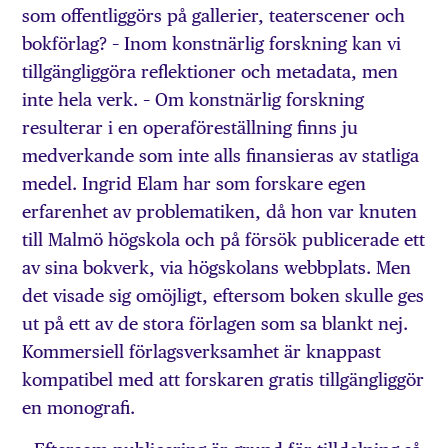
som offentliggörs på gallerier, teaterscener och
bokförlag? – Inom konstnärlig forskning kan vi
tillgängliggöra reflektioner och metadata, men
inte hela verk. – Om konstnärlig forskning
resulterar i en operaföreställning finns ju
medverkande som inte alls finansieras av statliga
medel. Ingrid Elam har som forskare egen
erfarenhet av problematiken, då hon var knuten
till Malmö högskola och på försök publicerade ett
av sina bokverk, via högskolans webbplats. Men
det visade sig omöjligt, eftersom boken skulle ges
ut på ett av de stora förlagen som sa blankt nej.
Kommersiell förlagsverksamhet är knappast
kompatibel med att forskaren gratis tillgängliggör
en monografi.