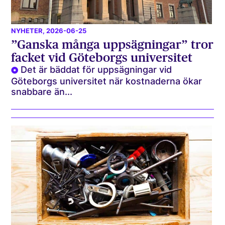
NYHETER
, 2026-06-25
”Ganska många uppsägningar” tror
facket vid Göteborgs universitet
Det är bäddat för uppsägningar vid
Göteborgs universitet när kostnaderna ökar
snabbare än...