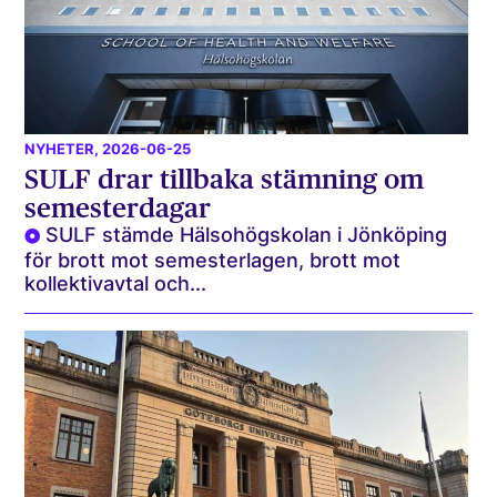
NYHETER
, 2026-06-25
SULF drar tillbaka stämning om
semesterdagar
SULF stämde Hälsohögskolan i Jönköping
för brott mot semesterlagen, brott mot
kollektivavtal och...