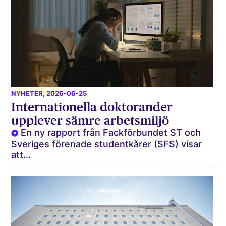
NYHETER
, 2026-06-25
Internationella doktorander
upplever sämre arbetsmiljö
En ny rapport från Fackförbundet ST och
Sveriges förenade studentkårer (SFS) visar
att...