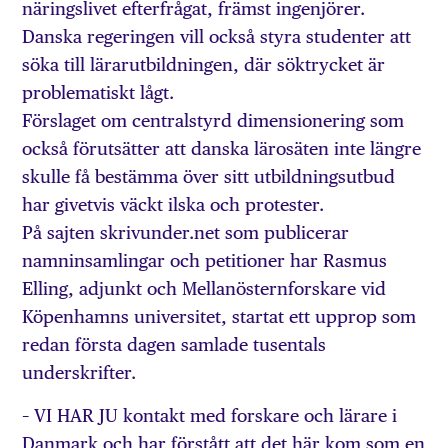
näringslivet efterfrågat, främst ingenjörer.
Danska regeringen vill också styra studenter att
söka till lärarutbildningen, där söktrycket är
problematiskt lågt.
Förslaget om centralstyrd dimensionering som
också förutsätter att danska lärosäten inte längre
skulle få bestämma över sitt utbildningsutbud
har givetvis väckt ilska och protester.
På sajten skrivunder.net som publicerar
namninsamlingar och petitioner har Rasmus
Elling, adjunkt och Mellanösternforskare vid
Köpenhamns universitet, startat ett upprop som
redan första dagen samlade tusentals
underskrifter.
– VI HAR JU kontakt med forskare och lärare i
Danmark och har förstått att det här kom som en