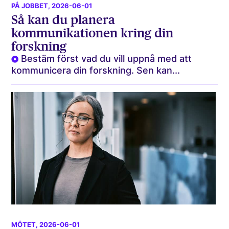
PÅ JOBBET
, 2026-06-01
Så kan du planera
kommunikationen kring din
forskning
Bestäm först vad du vill uppnå med att
kommunicera din forskning. Sen kan...
MÖTET
, 2026-06-01