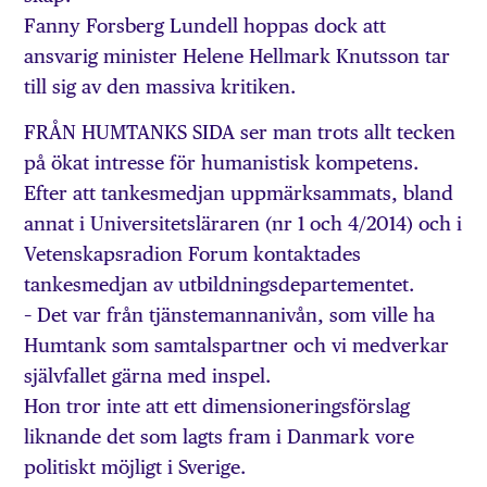
Fanny Forsberg Lundell hoppas dock att
ansvarig minister Helene Hellmark Knutsson tar
till sig av den massiva kritiken.
FRÅN HUMTANKS SIDA ser man trots allt tecken
på ökat intresse för humanistisk kompetens.
Efter att tankesmedjan uppmärksammats, bland
annat i Universitetsläraren (nr 1 och 4/2014) och i
Vetenskapsradion Forum kontaktades
tankesmedjan av utbildningsdepartementet.
– Det var från tjänstemannanivån, som ville ha
Humtank som samtalspartner och vi medverkar
självfallet gärna med inspel.
Hon tror inte att ett dimensioneringsförslag
liknande det som lagts fram i Danmark vore
politiskt möjligt i Sverige.