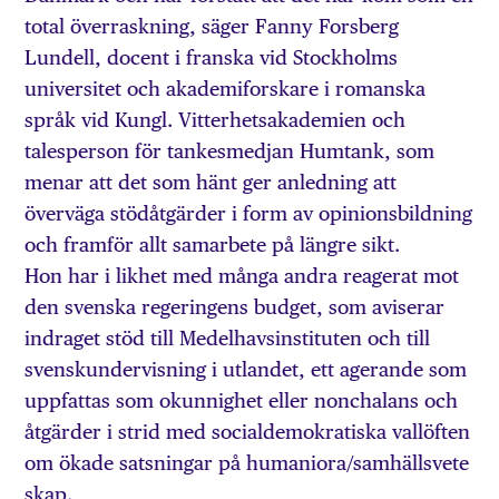
total överraskning, säger Fanny Forsberg
Lundell, docent i franska vid Stockholms
universitet och akademiforskare i romanska
språk vid Kungl. Vitterhetsakademien och
talesperson för tankesmedjan Humtank, som
menar att det som hänt ger anledning att
överväga stödåtgärder i form av opinionsbildning
och framför allt samarbete på längre sikt.
Hon har i likhet med många andra reagerat mot
den svenska regeringens budget, som aviserar
indraget stöd till Medelhavsinstituten och till
svenskundervisning i utlandet, ett agerande som
uppfattas som okunnighet eller nonchalans och
åtgärder i strid med socialdemokratiska vallöften
om ökade satsningar på humaniora/samhällsvete
skap.