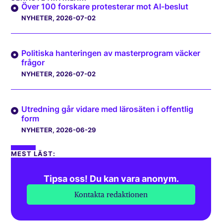
Över 100 forskare protesterar mot AI-beslut
NYHETER
, 2026-07-02
Politiska hanteringen av masterprogram väcker
frågor
NYHETER
, 2026-07-02
Utredning går vidare med lärosäten i offentlig
form
NYHETER
, 2026-06-29
MEST LÄST:
Tipsa oss! Du kan vara anonym.
Kontakta redaktionen