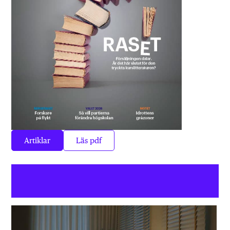
Artiklar
Läs pdf