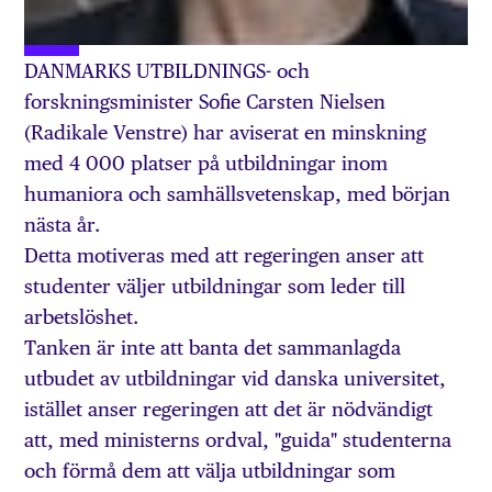
DANMARKS UTBILDNINGS- och
forskningsminister Sofie Carsten Nielsen
(Radikale Venstre) har aviserat en minskning
med 4 000 platser på utbildningar inom
humaniora och samhällsvetenskap, med början
nästa år.
Detta motiveras med att regeringen anser att
studenter väljer utbildningar som leder till
arbetslöshet.
Tanken är inte att banta det sammanlagda
utbudet av utbildningar vid danska universitet,
istället anser regeringen att det är nödvändigt
att, med ministerns ordval, "guida" studenterna
och förmå dem att välja utbildningar som