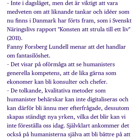
– Inte i dagsläget, men det är viktigt att vara
medveten om att liknande tankar och idéer som
nu finns i Danmark har förts fram, som i Svenskt
Näringslivs rapport "Konsten att strula till ett liv"
(2011).
Fanny Forsberg Lundell menar att det handlar
om fantasilöshet.
– Det visar på oförmåga att se humanisters
generella kompetens, att de lika gärna som
ekonomer kan bli konsulter och chefer.
– De tolkande, kvalitativa metoder som
humanister behärskar kan inte digitaliseras och
kan därför bli ännu mer efterfrågade, dessutom
skapas ständigt nya yrken, vilka det blir kan vi
inte föreställa oss idag. Självklart ankommer det
också på humanisterna själva att bli bättre på att