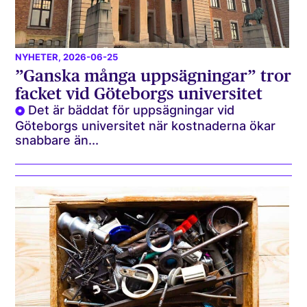
NYHETER
, 2026-06-25
”Ganska många uppsägningar” tror
facket vid Göteborgs universitet
Det är bäddat för uppsägningar vid
Göteborgs universitet när kostnaderna ökar
snabbare än...