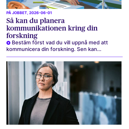
PÅ JOBBET
, 2026-06-01
Så kan du planera
kommunikationen kring din
forskning
Bestäm först vad du vill uppnå med att
kommunicera din forskning. Sen kan...