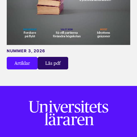
NUMMER 3, 2026
Artiklar
Läs pdf