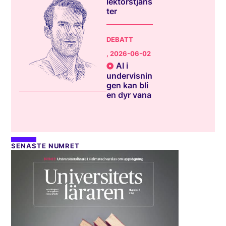
lektorstjäns
ter
DEBATT
, 2026-06-02
AI i
undervisnin
gen kan bli
en dyr vana
SENASTE NUMRET