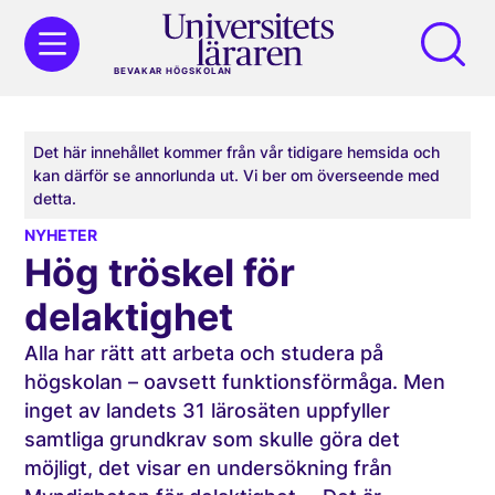
BEVAKAR HÖGSKOLAN
Det här innehållet kommer från vår tidigare hemsida och
kan därför se annorlunda ut. Vi ber om överseende med
detta.
NYHETER
Hög tröskel för
delaktighet
Alla har rätt att arbeta och studera på
högskolan – oavsett funktionsförmåga. Men
inget av landets 31 lärosäten uppfyller
samtliga grundkrav som skulle göra det
möjligt, det visar en undersökning från