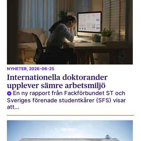
NYHETER
, 2026-06-25
Internationella doktorander
upplever sämre arbetsmiljö
En ny rapport från Fackförbundet ST och
Sveriges förenade studentkårer (SFS) visar
att...