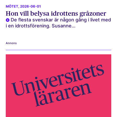
MÖTET
, 2026-06-01
Hon vill belysa idrottens gråzoner
De flesta svenskar är någon gång i livet med
i en idrottsförening. Susanne...
Annons