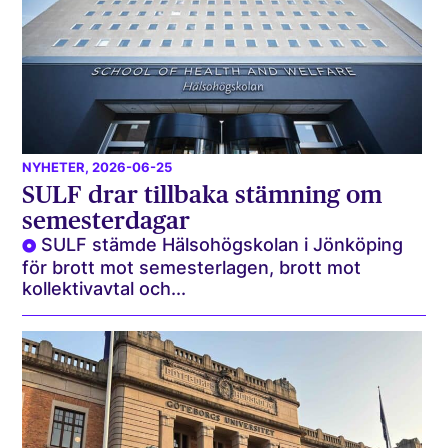
NYHETER
, 2026-06-25
SULF drar tillbaka stämning om
semesterdagar
SULF stämde Hälsohögskolan i Jönköping
för brott mot semesterlagen, brott mot
kollektivavtal och...