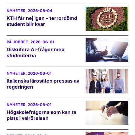
NYHETER
, 2026-06-04
KTH får nej igen – terrordömd
student blir kvar
PÅ JOBBET
, 2026-06-01
Diskutera AI-frågor med
studenterna
NYHETER
, 2026-06-01
Italienska lärosäten pressas av
regeringen
NYHETER
, 2026-06-01
Högskolefrågorna som kan ta
plats i valrörelsen