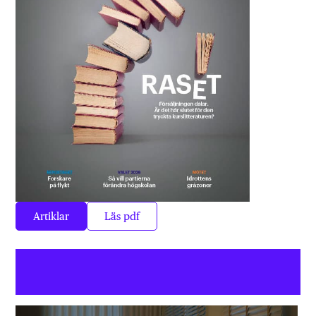
Artiklar
Läs pdf