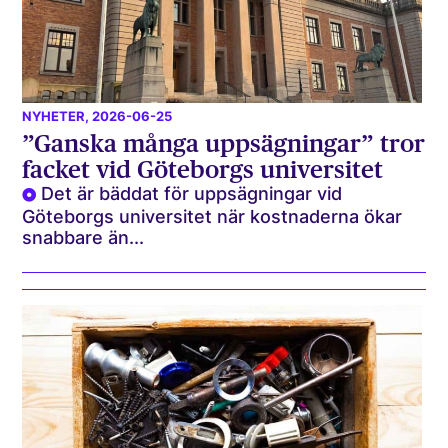
NYHETER
, 2026-06-25
”Ganska många uppsägningar” tror
facket vid Göteborgs universitet
Det är bäddat för uppsägningar vid
Göteborgs universitet när kostnaderna ökar
snabbare än...