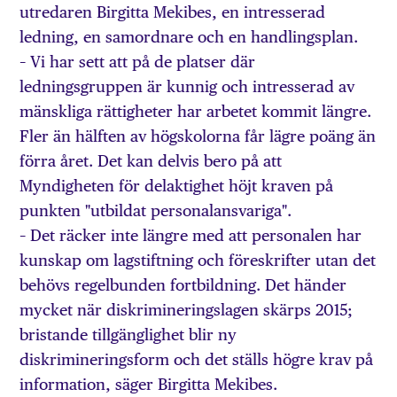
utredaren Birgitta Mekibes, en intresserad
ledning, en samordnare och en handlingsplan.
– Vi har sett att på de platser där
ledningsgruppen är kunnig och intresserad av
mänskliga rättigheter har arbetet kommit längre.
Fler än hälften av högskolorna får lägre poäng än
förra året. Det kan delvis bero på att
Myndigheten för delaktighet höjt kraven på
punkten "utbildat personalansvariga".
– Det räcker inte längre med att personalen har
kunskap om lagstiftning och föreskrifter utan det
behövs regelbunden fortbildning. Det händer
mycket när diskrimineringslagen skärps 2015;
bristande tillgänglighet blir ny
diskrimineringsform och det ställs högre krav på
information, säger Birgitta Mekibes.