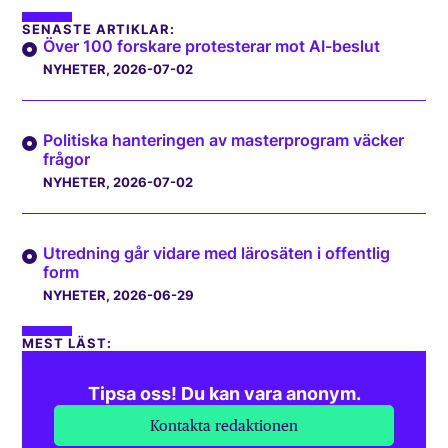
SENASTE ARTIKLAR:
Över 100 forskare protesterar mot AI-beslut
NYHETER
, 2026-07-02
Politiska hanteringen av masterprogram väcker
frågor
NYHETER
, 2026-07-02
Utredning går vidare med lärosäten i offentlig
form
NYHETER
, 2026-06-29
MEST LÄST:
Tipsa oss! Du kan vara anonym.
Kontakta redaktionen