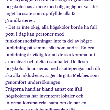
högskolornas arbete med tillgänglighet var det
inget lärosäte som uppfyllde alla 13
grundkriterier.
– Det är inte okej, alla högskolor borde ha full
pott. I dag kan personer med
funktionsnedsättningar inte ta del av högre
utbildning på samma sätt som andra. En bra
utbildning är viktig för att de ska komma ut i
arbetslivet och delta i samhället. De flesta
högskolor finansieras med skattepengar och då
ska alla inkluderas, säger Birgitta Mekibes som
genomfört undersökningen.
Frågorna handlar bland annat om ifall
högskolorna har inventerat lokaler och
informationsmaterial samt om de har en
samordnare och handlingsplan för