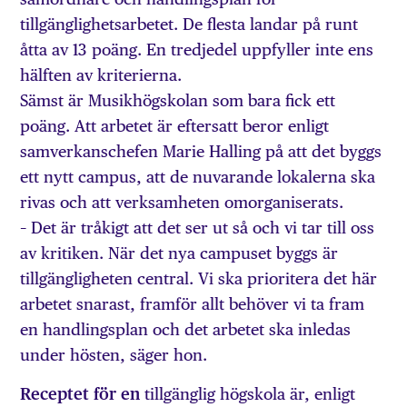
tillgänglighetsarbetet. De flesta landar på runt
åtta av 13 poäng. En tredjedel uppfyller inte ens
hälften av kriterierna.
Sämst är Musikhögskolan som bara fick ett
poäng. Att arbetet är eftersatt beror enligt
samverkanschefen Marie Halling på att det byggs
ett nytt campus, att de nuvarande lokalerna ska
rivas och att verksamheten omorganiserats.
– Det är tråkigt att det ser ut så och vi tar till oss
av kritiken. När det nya campuset byggs är
tillgängligheten central. Vi ska prioritera det här
arbetet snarast, framför allt behöver vi ta fram
en handlingsplan och det arbetet ska inledas
under hösten, säger hon.
Receptet för en
tillgänglig högskola är, enligt