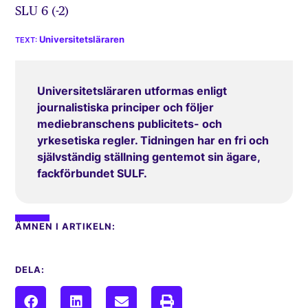
SLU 6 (-2)
Universitetsläraren
Universitetsläraren utformas enligt
journalistiska principer och följer
mediebranschens publicitets- och
yrkesetiska regler. Tidningen har en fri och
självständig ställning gentemot sin ägare,
fackförbundet SULF.
ÄMNEN I ARTIKELN:
DELA: