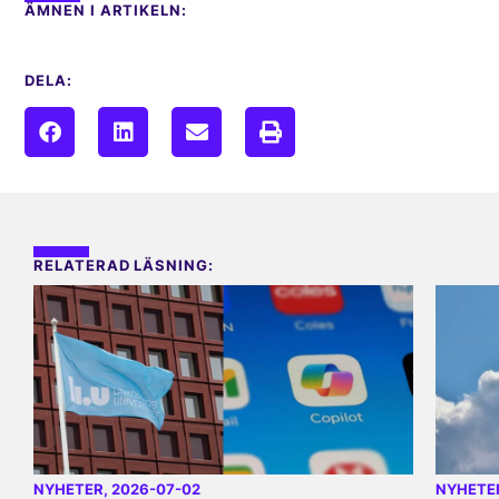
ÄMNEN I ARTIKELN:
DELA:
RELATERAD LÄSNING:
NYHETER
, 2026-07-02
NYHETE