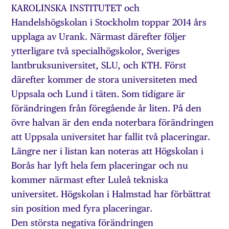
KAROLINSKA INSTITUTET och
Handelshögskolan i Stockholm toppar 2014 års
upplaga av Urank. Närmast därefter följer
ytterligare två specialhögskolor, Sveriges
lantbruksuniversitet, SLU, och KTH. Först
därefter kommer de stora universiteten med
Uppsala och Lund i täten. Som tidigare är
förändringen från föregående år liten. På den
övre halvan är den enda noterbara förändringen
att Uppsala universitet har fallit två placeringar.
Längre ner i listan kan noteras att Högskolan i
Borås har lyft hela fem placeringar och nu
kommer närmast efter Luleå tekniska
universitet. Högskolan i Halmstad har förbättrat
sin position med fyra placeringar.
Den största negativa förändringen