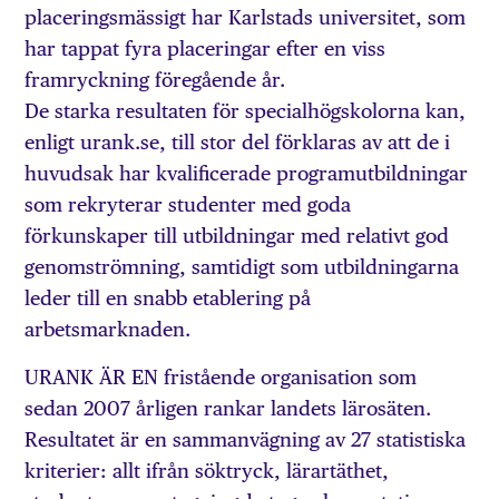
placeringsmässigt har Karlstads universitet, som
har tappat fyra placeringar efter en viss
framryckning föregående år.
De starka resultaten för specialhögskolorna kan,
enligt urank.se, till stor del förklaras av att de i
huvudsak har kvalificerade programutbildningar
som rekryterar studenter med goda
förkunskaper till utbildningar med relativt god
genomströmning, samtidigt som utbildningarna
leder till en snabb etablering på
arbetsmarknaden.
URANK ÄR EN fristående organisation som
sedan 2007 årligen rankar landets lärosäten.
Resultatet är en sammanvägning av 27 statistiska
kriterier: allt ifrån söktryck, lärartäthet,