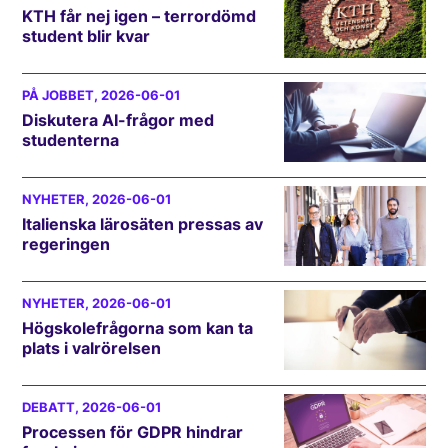
KTH får nej igen – terrordömd
student blir kvar
PÅ JOBBET
, 2026-06-01
Diskutera AI-frågor med
studenterna
NYHETER
, 2026-06-01
Italienska lärosäten pressas av
regeringen
NYHETER
, 2026-06-01
Högskolefrågorna som kan ta
plats i valrörelsen
DEBATT
, 2026-06-01
Processen för GDPR hindrar