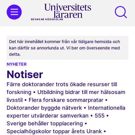
BEVAKAR HÖGSKOLAN
Det här innehållet kommer från vår tidigare hemsida och
kan därför se annorlunda ut. Vi ber om överseende med
detta.
NYHETER
Notiser
Färre doktorander trots ökade resurser till
forskning • Utbildning bidrar till mer hälsosam
livsstil • Flera forskare sommarpratar •
Doktorander byggde nätverk • Internationella
experter utvärderar samverkan • 555 •
Sverige behåller topplacering •
Specialhögskolor toppar årets Urank •