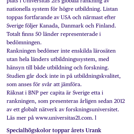
plats i Universitas 21:s globala rankning av
nationella system för högre utbildning. Listan
toppas fortfarande av USA och närmast efter
Sverige följer Kanada, Danmark och Finland.
Totalt finns 50 länder representerade i
bedömningen.
Rankningen bedömer inte enskilda lärosäten
utan hela länders utbildningssystem, med
hänsyn till både utbildning och forskning.
Studien går dock inte in på utbildningskvalitet,
som anses för svår att jämföra.
Räknat i BNP per capita är Sverige etta i
rankningen, som presenteras årligen sedan 2012
av ett globalt nätverk av forskningsuniversitet.
Läs mer på www.universitas21.com. l
Specialhögskolor toppar årets Urank