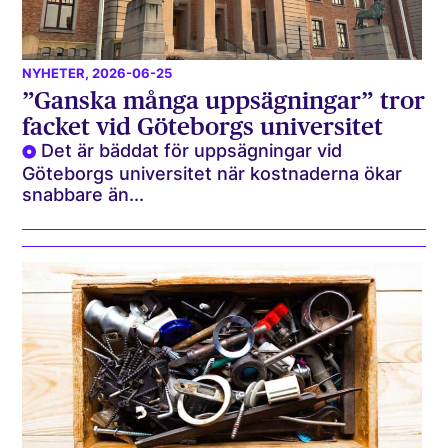
NYHETER
, 2026-06-25
”Ganska många uppsägningar” tror
facket vid Göteborgs universitet
Det är bäddat för uppsägningar vid
Göteborgs universitet när kostnaderna ökar
snabbare än...