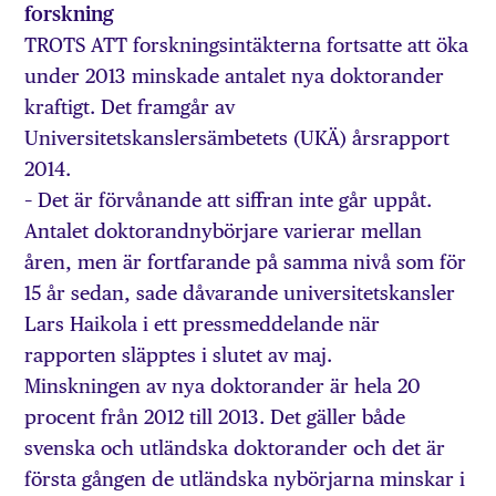
forskning
TROTS ATT forskningsintäkterna fortsatte att öka
under 2013 minskade antalet nya doktorander
kraftigt. Det framgår av
Universitetskanslersämbetets (UKÄ) årsrapport
2014.
– Det är förvånande att siffran inte går uppåt.
Antalet doktorandnybörjare varierar mellan
åren, men är fortfarande på samma nivå som för
15 år sedan, sade dåvarande universitetskansler
Lars Haikola i ett pressmeddelande när
rapporten släpptes i slutet av maj.
Minskningen av nya doktorander är hela 20
procent från 2012 till 2013. Det gäller både
svenska och utländska doktorander och det är
första gången de utländska nybörjarna minskar i