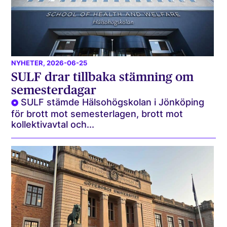
NYHETER
, 2026-06-25
SULF drar tillbaka stämning om
semesterdagar
SULF stämde Hälsohögskolan i Jönköping
för brott mot semesterlagen, brott mot
kollektivavtal och...