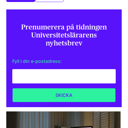
Prenumerera på tidningen
Universitets­lärarens
nyhetsbrev
Fyll i din e-postadress: