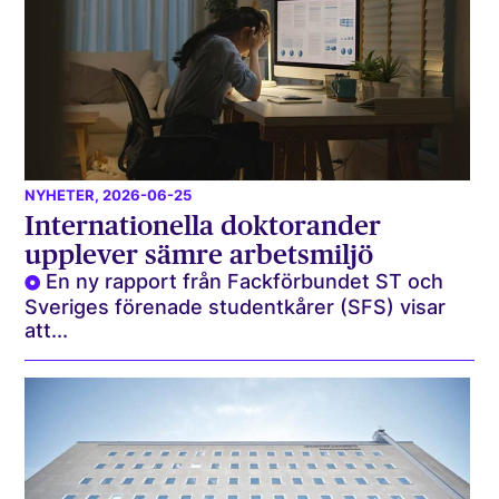
NYHETER
, 2026-06-25
Internationella doktorander
upplever sämre arbetsmiljö
En ny rapport från Fackförbundet ST och
Sveriges förenade studentkårer (SFS) visar
att...