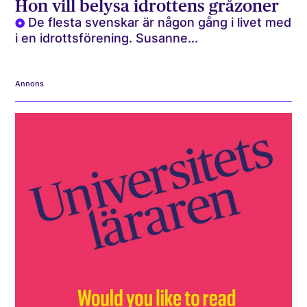
Hon vill belysa idrottens gråzoner
De flesta svenskar är någon gång i livet med
i en idrottsförening. Susanne...
Annons