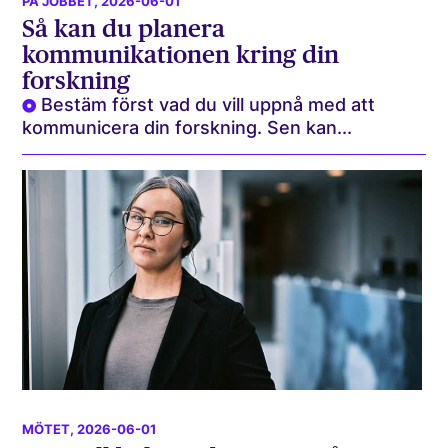
PÅ JOBBET
, 2026-06-01
Så kan du planera
kommunikationen kring din
forskning
Bestäm först vad du vill uppnå med att
kommunicera din forskning. Sen kan...
MÖTET
, 2026-06-01