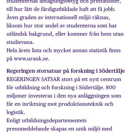
studenternas antagningsbetyg och prestationer,
till hur lätt de färdigutbildade haft att få jobb.
Även graden av internationell miljö räknas,
liksom hur stor andel av studenterna som har
utländsk bakgrund, eller kommer från hem utan
studievana.
Hela årets lista och mycket annan statistik finns
på www.urank.se.
Regeringen storsatsar på forskning i Södertälje
REGERINGEN SATSAR stort på ett nytt centrum
för utbildning och forskning i Södertälje. 800
miljoner investeras i den nya anläggningen som
får en inriktning mot produktionsteknik och
logistik.
Enligt utbildningsdepartementets
pressmeddelande skapas en unik miljö med