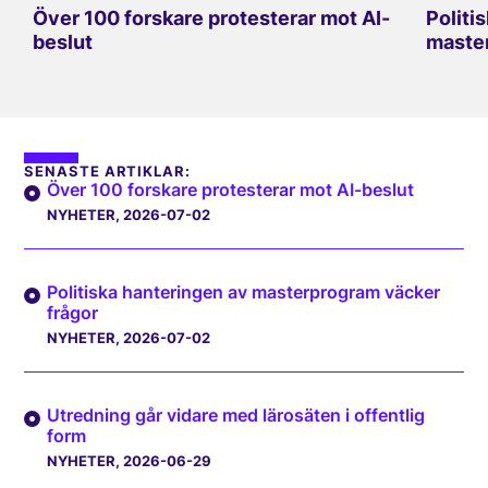
Över 100 forskare protesterar mot AI-
Politi
beslut
master
SENASTE ARTIKLAR:
Över 100 forskare protesterar mot AI-beslut
NYHETER
, 2026-07-02
Politiska hanteringen av masterprogram väcker
frågor
NYHETER
, 2026-07-02
Utredning går vidare med lärosäten i offentlig
form
NYHETER
, 2026-06-29