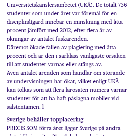
Universitetskanslersämbetet (UKÄ). De totalt 736
studenter som under året var föremål för en
disciplinåtgärd innebär en minskning med åtta
procent jämfört med 2012, efter flera år av
ökningar av antalet fuskärenden.
Däremot ökade fallen av plagiering med åtta
procent och är den i särklass vanligaste orsaken
till att studenter varnas eller stängs av.
Även antalet ärenden som handlar om störande
av undervisningen har ökat, vilket enligt UKÄ
kan tolkas som att flera lärosäten numera varnar
studenter för att ha haft påslagna mobiler vid
salstentamen. l
Sverige behåller topplacering
PRECIS SOM förra året ligger Sverige på andra