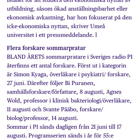
utbildning, såsom ökad anställningsbarhet eller
ekonomisk avkastning, har hon fokuserat på den
icke-ekonomiska nyttan, skriver Umeå
universitet i ett pressmeddelande. l
Flera forskare sommarpratar
BLAND ÅRETS sommarpratare i Sveriges radio P1
återfinns ett antal forskare. Först ut i kategorin
är Simon Kyaga, överläkare i psykiatri/ forskare,
27 juni. Därefter följer Bi Puranen,
samhällsforskare/författare, 8 augusti, Agnes
Wold, professor i klinisk bakteriologi/överläkare,
11 augusti och Svante Pääbo, forskare/
biolog/professor, 14 augusti.
Sommar i P1 sänds dagligen från 21 juni till 17
augusti. Programserien sänds i år för 55:e