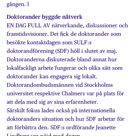
gången. l
Doktorander byggde nätverk
EN DAG FULL AV nätverkande, diskussioner och
framtidsvisioner. Det fick de doktorander som
besökte kontaktdagen som SULF:s
doktorandförening (SDF) höll i slutet av maj.
Doktoranderna diskuterade bland annat hur
lokalfackligt arbete fungerar och olika sätt som
doktorander kan engagera sig lokalt.
Doktorandombudsmännen vid Stockholms
universitet respektive Chalmers var på plats för
att dela med sig av sina erfarenheter.
Särskilt fokus lades också på internationella
doktoranders situation och hur SDF arbetar för
att förbättra den. SDF:s ordförande Jeanette
Lindberg var nöjd med dagen.