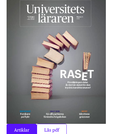
Artiklar
Läs pdf