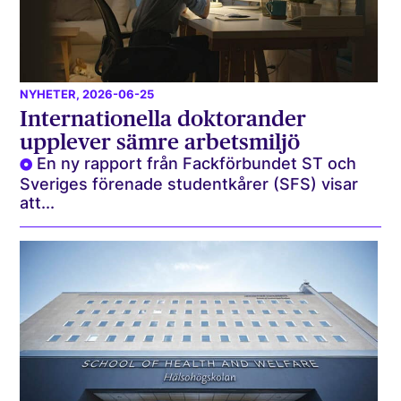
NYHETER
, 2026-06-25
Internationella doktorander
upplever sämre arbetsmiljö
En ny rapport från Fackförbundet ST och
Sveriges förenade studentkårer (SFS) visar
att...