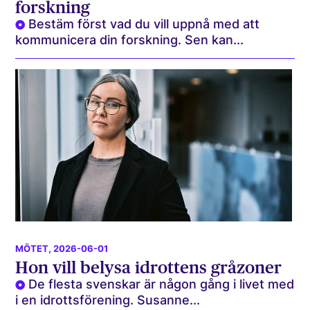
forskning
Bestäm först vad du vill uppnå med att
kommunicera din forskning. Sen kan...
MÖTET
, 2026-06-01
Hon vill belysa idrottens gråzoner
De flesta svenskar är någon gång i livet med
i en idrottsförening. Susanne...