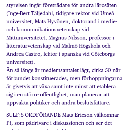
styrelsen ingår företrädare för andra lärosäten
(Inge-Bert Täljedahl, tidigare rektor vid Umeå
universitet, Mats Hyvönen, doktorand i medie-
och kommunikationsvetenskap vid
Mittuniversitetet, Magnus Nilsson, professor i
litteraturvetenskap vid Malmö Högskola och
Andrea Castro, lektor i spanska vid Göteborgs
universitet).
Än så länge är medlemsantalet lågt, cirka 50 när
förbundet konstituerades, men förhoppningarna
är givetvis att växa samt inte minst att etablera
sig i en större offentlighet, man planerar att
uppvakta politiker och andra beslutsfattare.
SULF:S ORDFÖRANDE Mats Ericson välkomnar
Pf, som pådrivare i diskussionen och ser det