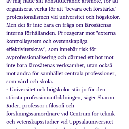
av maj hade sitt konstituerande årsmöte, för att
organiserat verka för att "bevara och förstärka"
professionalismen vid universitet och högskolor.
Men det är inte bara en fråga om lärosätenas
interna förhållanden. Pf reagerar mot "externa
kontrollsystem och ovetenskapliga
effektivitetskrav", som innebär risk för
avprofessionalisering och därmed ett hot mot
inte bara lärosätenas verksamhet, utan också
mot andra för samhället centrala professioner,
som vård och skola.
– Universitet och högskolor står ju för den
största professionsutbildningen, säger Sharon
Rider, professor i filosofi och
forskningssamordnare vid Centrum för teknik
och vetenskapsstudier vid Uppsalauniversitet