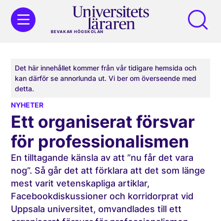
BEVAKAR HÖGSKOLAN
Det här innehållet kommer från vår tidigare hemsida och
kan därför se annorlunda ut. Vi ber om överseende med
detta.
NYHETER
Ett organiserat försvar
för professionalismen
En tilltagande känsla av att ”nu får det vara
nog”. Så går det att förklara att det som länge
mest varit vetenskapliga artiklar,
Facebookdiskussioner och korridorprat vid
Uppsala universitet, omvandlades till ett