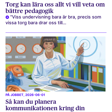
Torg kan lära oss allt vi vill veta om
bättre pedagogik
"Viss undervisning bara är bra, precis som
vissa torg bara drar oss till...
PÅ JOBBET
, 2026-06-01
Så kan du planera
kommunikationen kring din