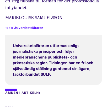
ett steg tillbaka till förmån för det professionella
inflytandet.
MARIELOUISE SAMUELSSON
Universitetsläraren
Universitetsläraren utformas enligt
journalistiska principer och följer
mediebranschens publicitets- och
yrkesetiska regler. Tidningen har en fri och
självständig ställning gentemot sin ägare,
fackförbundet SULF.
ÄMNEN I ARTIKELN: