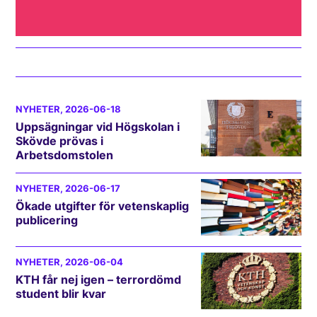
NYHETER
, 2026-06-18
Uppsägningar vid Högskolan i
Skövde prövas i
Arbetsdomstolen
NYHETER
, 2026-06-17
Ökade utgifter för vetenskaplig
publicering
NYHETER
, 2026-06-04
KTH får nej igen – terrordömd
student blir kvar