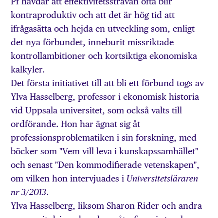
Pf hävdar att effektivitetssträvan ofta blir
kontraproduktiv och att det är hög tid att
ifrågasätta och hejda en utveckling som, enligt
det nya förbundet, inneburit missriktade
kontrollambitioner och kortsiktiga ekonomiska
kalkyler.
Det första initiativet till att bli ett förbund togs av
Ylva Hasselberg, professor i ekonomisk historia
vid Uppsala universitet, som också valts till
ordförande. Hon har ägnat sig åt
professionsproblematiken i sin forskning, med
böcker som "Vem vill leva i kunskapssamhället"
och senast "Den kommodifierade vetenskapen",
om vilken hon intervjuades i
Universitetsläraren
.
nr 3/2013
Ylva Hasselberg, liksom Sharon Rider och andra