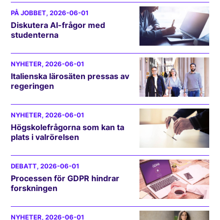
PÅ JOBBET
, 2026-06-01
Diskutera AI-frågor med
studenterna
NYHETER
, 2026-06-01
Italienska lärosäten pressas av
regeringen
NYHETER
, 2026-06-01
Högskolefrågorna som kan ta
plats i valrörelsen
DEBATT
, 2026-06-01
Processen för GDPR hindrar
forskningen
NYHETER
, 2026-06-01