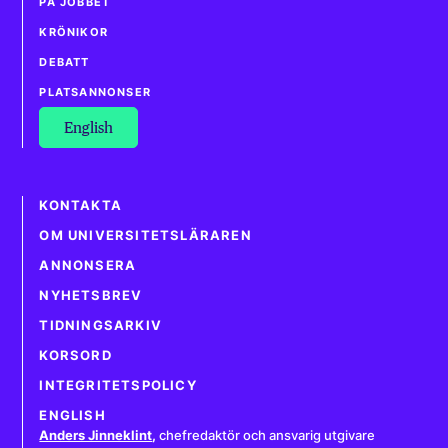
PÅ JOBBET
KRÖNIKOR
DEBATT
PLATSANNONSER
English
KONTAKTA
OM UNIVERSITETSLÄRAREN
ANNONSERA
NYHETSBREV
TIDNINGSARKIV
KORSORD
INTEGRITETSPOLICY
ENGLISH
Anders Jinneklint
,
chefredaktör och ansvarig utgivare