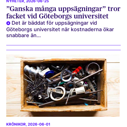
NYHETER
, 2026-06-25
”Ganska många uppsägningar” tror
facket vid Göteborgs universitet
Det är bäddat för uppsägningar vid
Göteborgs universitet när kostnaderna ökar
snabbare än...
KRÖNIKOR
, 2026-06-01