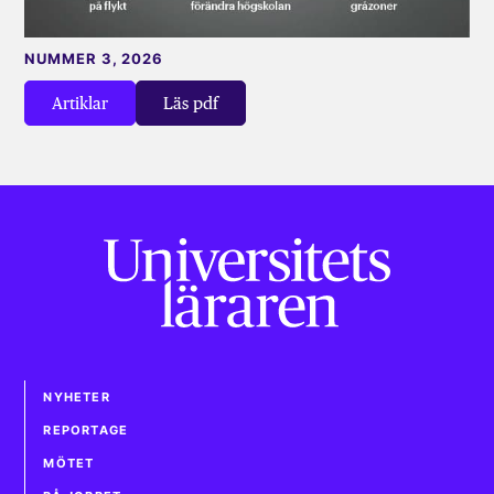
NUMMER 3, 2026
Artiklar
Läs pdf
NYHETER
REPORTAGE
MÖTET