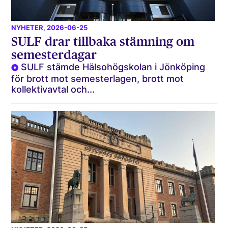
NYHETER
, 2026-06-25
SULF drar tillbaka stämning om
semesterdagar
SULF stämde Hälsohögskolan i Jönköping
för brott mot semesterlagen, brott mot
kollektivavtal och...