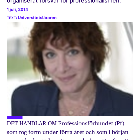
organiserat försvar för professionalismen.
1 juli, 2014
Universitetsläraren
DET HANDLAR OM Professionsförbundet (Pf)
som tog form under förra året och som i början