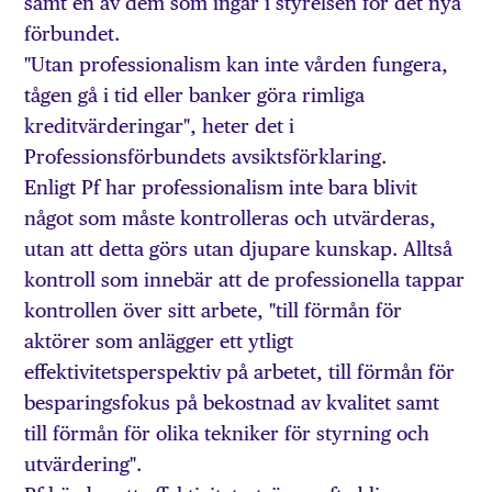
samt en av dem som ingår i styrelsen för det nya
förbundet.
"Utan professionalism kan inte vården fungera,
tågen gå i tid eller banker göra rimliga
kreditvärderingar", heter det i
Professionsförbundets avsiktsförklaring.
Enligt Pf har professionalism inte bara blivit
något som måste kontrolleras och utvärderas,
utan att detta görs utan djupare kunskap. Alltså
kontroll som innebär att de professionella tappar
kontrollen över sitt arbete, "till förmån för
aktörer som anlägger ett ytligt
effektivitetsperspektiv på arbetet, till förmån för
besparingsfokus på bekostnad av kvalitet samt
till förmån för olika tekniker för styrning och
utvärdering".