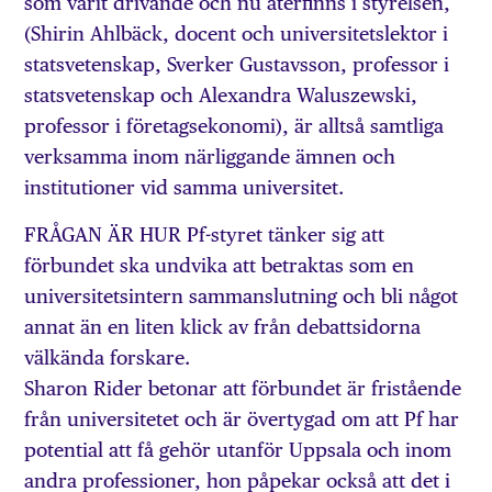
som varit drivande och nu återfinns i styrelsen,
(Shirin Ahlbäck, docent och universitetslektor i
statsvetenskap, Sverker Gustavsson, professor i
statsvetenskap och Alexandra Waluszewski,
professor i företagsekonomi), är alltså samtliga
verksamma inom närliggande ämnen och
institutioner vid samma universitet.
FRÅGAN ÄR HUR Pf-styret tänker sig att
förbundet ska undvika att betraktas som en
universitetsintern sammanslutning och bli något
annat än en liten klick av från debattsidorna
välkända forskare.
Sharon Rider betonar att förbundet är fristående
från universitetet och är övertygad om att Pf har
potential att få gehör utanför Uppsala och inom
andra professioner, hon påpekar också att det i