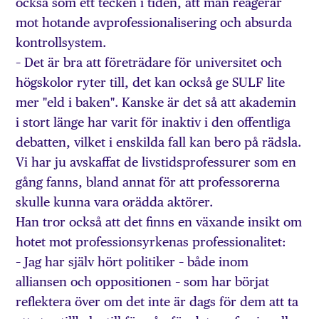
också som ett tecken i tiden, att man reagerar
mot hotande avprofessionalisering och absurda
kontrollsystem.
– Det är bra att företrädare för universitet och
högskolor ryter till, det kan också ge SULF lite
mer "eld i baken". Kanske är det så att akademin
i stort länge har varit för inaktiv i den offentliga
debatten, vilket i enskilda fall kan bero på rädsla.
Vi har ju avskaffat de livstidsprofessurer som en
gång fanns, bland annat för att professorerna
skulle kunna vara orädda aktörer.
Han tror också att det finns en växande insikt om
hotet mot professionsyrkenas professionalitet:
– Jag har själv hört politiker – både inom
alliansen och oppositionen – som har börjat
reflektera över om det inte är dags för dem att ta