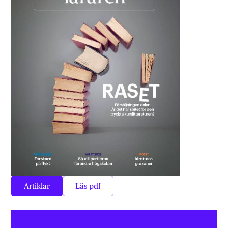
Artiklar
Läs pdf