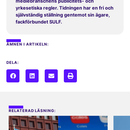
mediebranschens publicitets- och
yrkesetiska regler. Tidningen har en fri och
självständig ställning gentemot sin ägare,
fackförbundet SULF.
ÄMNEN I ARTIKELN:
DELA:
RELATERAD LÄSNING: