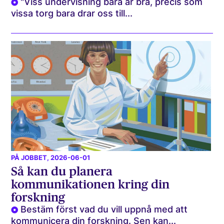
"Viss undervisning bara är bra, precis som
vissa torg bara drar oss till...
PÅ JOBBET
, 2026-06-01
Så kan du planera
kommunikationen kring din
forskning
Bestäm först vad du vill uppnå med att
kommunicera din forskning. Sen kan...