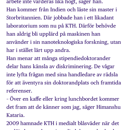
arbete inte värderas lika högt, säger han.
Han kommer från Indien och läste sin master i
Storbritannien. Där jobbade han i ett likadant
laboratorium som nu på KTH. Därför behövde
han aldrig bli upplärd på maskinen han
använder i sin nanoteknologiska forskning, utan
har i stället lärt upp andra.
Han menar att många stipendiedoktorander
delar hans känsla av diskriminering. De vågar
inte lyfta frågan med sina handledare av rädsla
för att äventyra sin doktorandplats och framtida
referenser.
– Över en kaffe eller kring lunchbordet kommer
det fram att de känner som jag, säger Himanshu
Kataria.
2009 hamnade KTH i medialt blåsväder när det