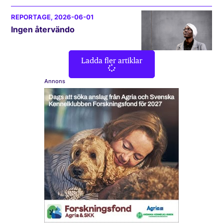
REPORTAGE
, 2026-06-01
Ingen återvändo
Ladda fler artiklar
Annons