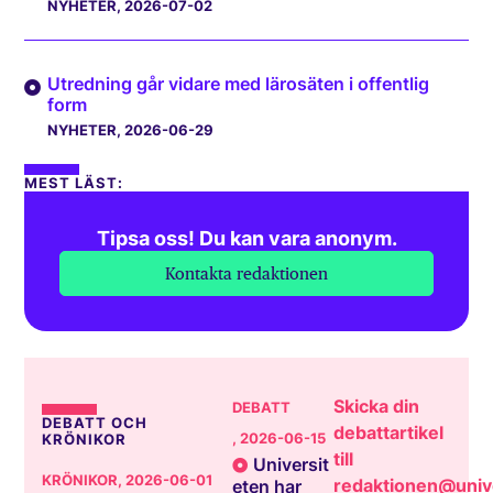
NYHETER
, 2026-07-02
Utredning går vidare med lärosäten i offentlig
form
NYHETER
, 2026-06-29
MEST LÄST:
Tipsa oss! Du kan vara anonym.
Kontakta redaktionen
Skicka din
DEBATT
DEBATT OCH
debattartikel
, 2026-06-15
KRÖNIKOR
till
Universit
KRÖNIKOR
, 2026-06-01
redaktionen@unive
eten har