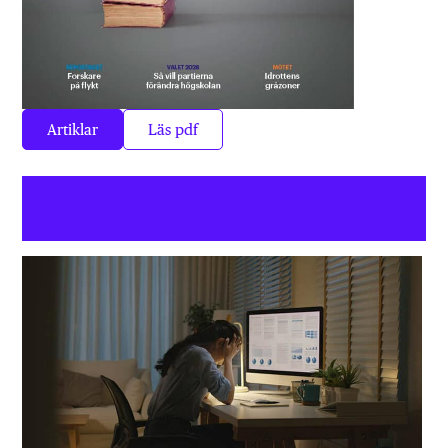
Artiklar
Läs pdf