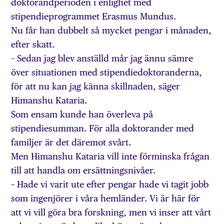
doktorandperioden i enlighet med
stipendieprogrammet Erasmus Mundus.
Nu får han dubbelt så mycket pengar i månaden,
efter skatt.
– Sedan jag blev anställd mår jag ännu sämre
över situationen med stipendiedoktoranderna,
för att nu kan jag känna skillnaden, säger
Himanshu Kataria.
Som ensam kunde han överleva på
stipendiesumman. För alla doktorander med
familjer är det däremot svårt.
Men Himanshu Kataria vill inte förminska frågan
till att handla om ersättningsnivåer.
– Hade vi varit ute efter pengar hade vi tagit jobb
som ingenjörer i våra hemländer. Vi är här för
att vi vill göra bra forskning, men vi inser att vårt