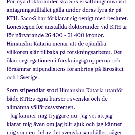
För nya doktorander ska SI:s ersättningsnivå vid
antagningstillfället gälla under deras fyra år på
KTH. Saco-S har förklarat sig oenigt med beslutet.
Lönestegen för anställda doktorander vid KTH är
för närvarande 26 400 – 31 400 kronor.
Himanshu Kataria menar att de ojämlika
villkoren slår tillbaka på forskningsarbetet. Det
ökar segregationen i forskningsgrupperna och
försämrar stipendiatens förankring på lärosätet
och i Sverige.
Som stipendiat stod
Himanshu Kataria utanför
både KTH:s egna kurser i svenska och de
allmänna välfärdssystemen.
– Jag känner mig tryggare nu. Jag vet att jag
klarar mig även om jag blir sjuk och jag känner
mig som en del av det svenska samhället, säger