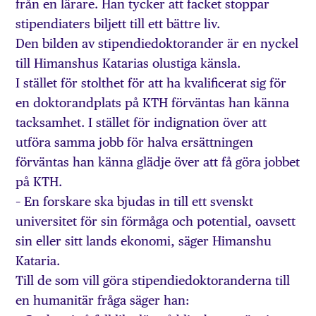
från en lärare. Han tycker att facket stoppar
stipendiaters biljett till ett bättre liv.
Den bilden av stipendiedoktorander är en nyckel
till Himanshus Katarias olustiga känsla.
I stället för stolthet för att ha kvalificerat sig för
en doktorandplats på KTH förväntas han känna
tacksamhet. I stället för indignation över att
utföra samma jobb för halva ersättningen
förväntas han känna glädje över att få göra jobbet
på KTH.
– En forskare ska bjudas in till ett svenskt
universitet för sin förmåga och potential, oavsett
sin eller sitt lands ekonomi, säger Himanshu
Kataria.
Till de som vill göra stipendiedoktoranderna till
en humanitär fråga säger han: