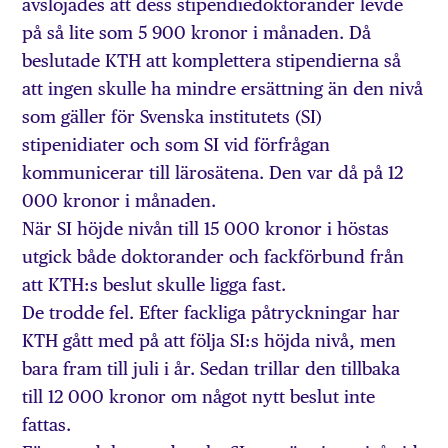
avslöjades att dess stipendiedoktorander levde
på så lite som 5 900 kronor i månaden. Då
beslutade KTH att komplettera stipendierna så
att ingen skulle ha mindre ersättning än den nivå
som gäller för Svenska institutets (SI)
stipenidiater och som SI vid förfrågan
kommunicerar till lärosätena. Den var då på 12
000 kronor i månaden.
När SI höjde nivån till 15 000 kronor i höstas
utgick både doktorander och fackförbund från
att KTH:s beslut skulle ligga fast.
De trodde fel. Efter fackliga påtryckningar har
KTH gått med på att följa SI:s höjda nivå, men
bara fram till juli i år. Sedan trillar den tillbaka
till 12 000 kronor om något nytt beslut inte
fattas.