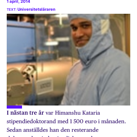
1 april, 2014
Universitetsläraren
I nästan tre år
var Himanshu Kataria
stipendiedoktorand med 1 500 euro i månaden.
Sedan anställdes han den resterande