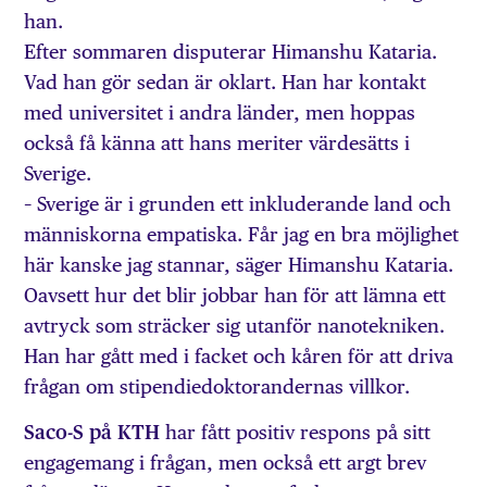
han.
Efter sommaren disputerar Himanshu Kataria.
Vad han gör sedan är oklart. Han har kontakt
med universitet i andra länder, men hoppas
också få känna att hans meriter värdesätts i
Sverige.
– Sverige är i grunden ett inkluderande land och
människorna empatiska. Får jag en bra möjlighet
här kanske jag stannar, säger Himanshu Kataria.
Oavsett hur det blir jobbar han för att lämna ett
avtryck som sträcker sig utanför nanotekniken.
Han har gått med i facket och kåren för att driva
frågan om stipendiedoktorandernas villkor.
Saco-S på KTH
har fått positiv respons på sitt
engagemang i frågan, men också ett argt brev