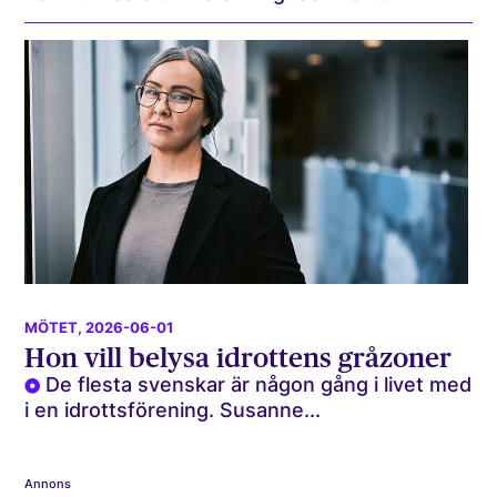
MÖTET
, 2026-06-01
Hon vill belysa idrottens gråzoner
De flesta svenskar är någon gång i livet med
i en idrottsförening. Susanne...
Annons