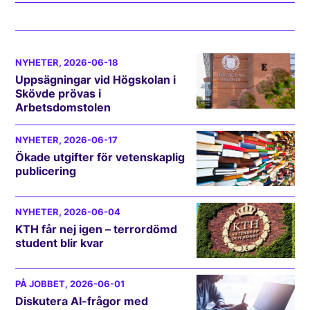
NYHETER
, 2026-06-18
Uppsägningar vid Högskolan i
Skövde prövas i
Arbetsdomstolen
NYHETER
, 2026-06-17
Ökade utgifter för vetenskaplig
publicering
NYHETER
, 2026-06-04
KTH får nej igen – terrordömd
student blir kvar
PÅ JOBBET
, 2026-06-01
Diskutera AI-frågor med