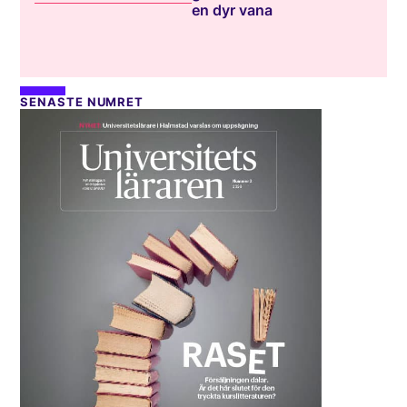
en dyr vana
SENASTE NUMRET