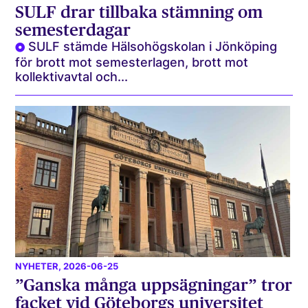
SULF drar tillbaka stämning om
semesterdagar
SULF stämde Hälsohögskolan i Jönköping
för brott mot semesterlagen, brott mot
kollektivavtal och...
NYHETER
, 2026-06-25
”Ganska många uppsägningar” tror
facket vid Göteborgs universitet