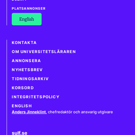
PLATSANNONSER
English
KONTAKTA
OM UNIVERSITETSLÄRAREN
ANNONSERA
NYHETSBREV
TIDNINGSARKIV
KORSORD
INTEGRITETSPOLICY
ENGLISH
Anders Jinneklint
,
chefredaktör och ansvarig utgivare
sulf.se