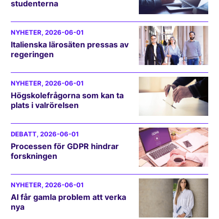
studenterna
NYHETER
, 2026-06-01
Italienska lärosäten pressas av
regeringen
NYHETER
, 2026-06-01
Högskolefrågorna som kan ta
plats i valrörelsen
DEBATT
, 2026-06-01
Processen för GDPR hindrar
forskningen
NYHETER
, 2026-06-01
AI får gamla problem att verka
nya