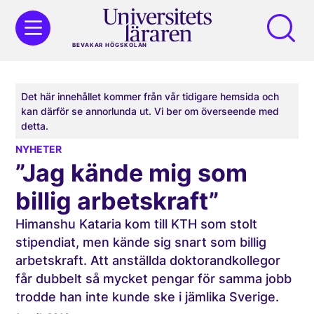
BEVAKAR HÖGSKOLAN
Det här innehållet kommer från vår tidigare hemsida och
kan därför se annorlunda ut. Vi ber om överseende med
detta.
NYHETER
”Jag kände mig som
billig arbetskraft”
Himanshu Kataria kom till KTH som stolt
stipendiat, men kände sig snart som billig
arbetskraft. Att anställda doktorandkollegor
får dubbelt så mycket pengar för samma jobb
trodde han inte kunde ske i jämlika Sverige.