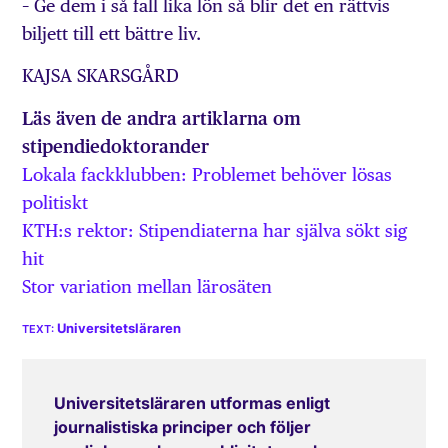
– Ge dem i så fall lika lön så blir det en rättvis
biljett till ett bättre liv.
KAJSA SKARSGÅRD
Läs även de andra artiklarna om
stipendiedoktorander
Lokala fackklubben: Problemet behöver lösas
politiskt
KTH:s rektor: Stipendiaterna har själva sökt sig
hit
Stor variation mellan lärosäten
Universitetsläraren
Universitetsläraren utformas enligt
journalistiska principer och följer