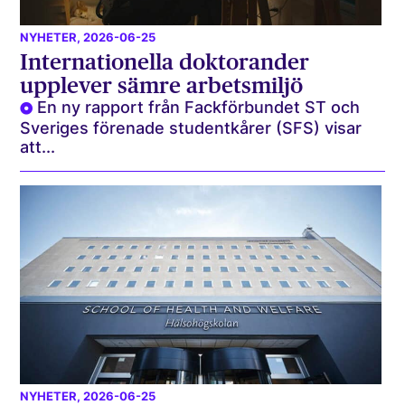
NYHETER
, 2026-06-25
Internationella doktorander
upplever sämre arbetsmiljö
En ny rapport från Fackförbundet ST och
Sveriges förenade studentkårer (SFS) visar
att...
NYHETER
, 2026-06-25