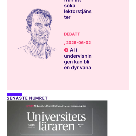
söka
lektorstjäns
ter
DEBATT
, 2026-06-02
AI i
undervisnin
gen kan bli
en dyr vana
SENASTE NUMRET