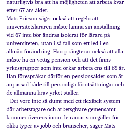
naturligtvis bra att ha möjligheten att arbeta kvar
efter 67 års ålder.
Mats Ericson säger också att regeln att
universitetsläraren måste lämna sin anställning
vid 67 inte bör ändras isolerat för lärare på
universiteten, utan i så fall som ett led i en
allmän förändring. Han poängterar också att alla
måste ha en vettig pension och att det finns
yrkesgrupper som inte orkar arbeta ens till 65 år.
Han förespråkar därför en pensionsålder som är
anpassad både till personliga förutsättningar och
de allmänna krav yrket ställer.
– Det vore inte så dumt med ett flexibelt system
där arbetstagare och arbetsgivare gemensamt
kommer överens inom de ramar som gäller för
olika typer av jobb och branscher, säger Mats