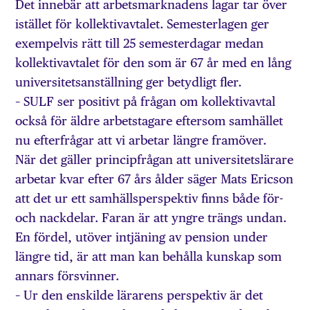
Det innebär att arbetsmarknadens lagar tar över
istället för kollektivavtalet. Semesterlagen ger
exempelvis rätt till 25 semesterdagar medan
kollektivavtalet för den som är 67 år med en lång
universitetsanställning ger betydligt fler.
– SULF ser positivt på frågan om kollektivavtal
också för äldre arbetstagare eftersom samhället
nu efterfrågar att vi arbetar längre framöver.
När det gäller principfrågan att universitetslärare
arbetar kvar efter 67 års ålder säger Mats Ericson
att det ur ett samhällsperspektiv finns både för-
och nackdelar. Faran är att yngre trängs undan.
En fördel, utöver intjäning av pension under
längre tid, är att man kan behålla kunskap som
annars försvinner.
– Ur den enskilde lärarens perspektiv är det