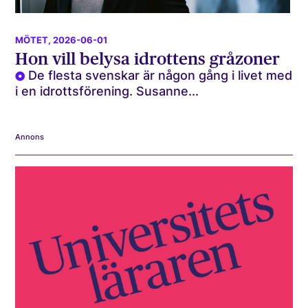
MÖTET
, 2026-06-01
Hon vill belysa idrottens gråzoner
De flesta svenskar är någon gång i livet med
i en idrottsförening. Susanne...
Annons