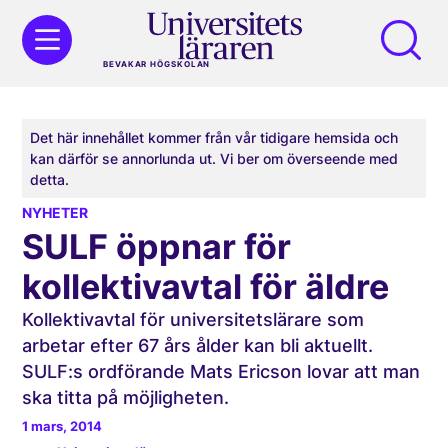
BEVAKAR HÖGSKOLAN
Det här innehållet kommer från vår tidigare hemsida och
kan därför se annorlunda ut. Vi ber om överseende med
detta.
NYHETER
SULF öppnar för
kollektivavtal för äldre
Kollektivavtal för universitetslärare som
arbetar efter 67 års ålder kan bli aktuellt.
SULF:s ordförande Mats Ericson lovar att man
ska titta på möjligheten.
1 mars, 2014