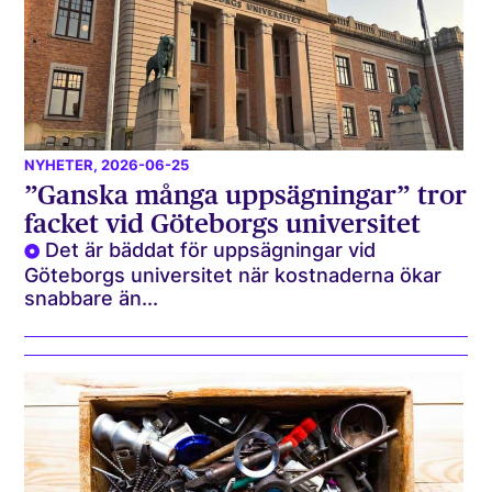
NYHETER
, 2026-06-25
”Ganska många uppsägningar” tror
facket vid Göteborgs universitet
Det är bäddat för uppsägningar vid
Göteborgs universitet när kostnaderna ökar
snabbare än...