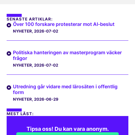
SENASTE ARTIKLAR:
Över 100 forskare protesterar mot AI-beslut
NYHETER
, 2026-07-02
Politiska hanteringen av masterprogram väcker
frågor
NYHETER
, 2026-07-02
Utredning går vidare med lärosäten i offentlig
form
NYHETER
, 2026-06-29
MEST LÄST:
Tipsa oss! Du kan vara anonym.