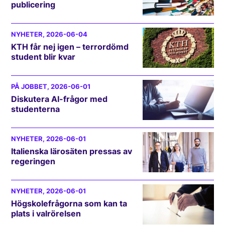
publicering
NYHETER
, 2026-06-04
KTH får nej igen – terrordömd
student blir kvar
PÅ JOBBET
, 2026-06-01
Diskutera AI-frågor med
studenterna
NYHETER
, 2026-06-01
Italienska lärosäten pressas av
regeringen
NYHETER
, 2026-06-01
Högskolefrågorna som kan ta
plats i valrörelsen