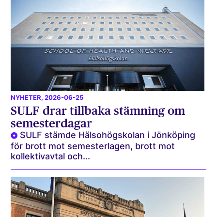
NYHETER
, 2026-06-25
SULF drar tillbaka stämning om
semesterdagar
SULF stämde Hälsohögskolan i Jönköping
för brott mot semesterlagen, brott mot
kollektivavtal och...