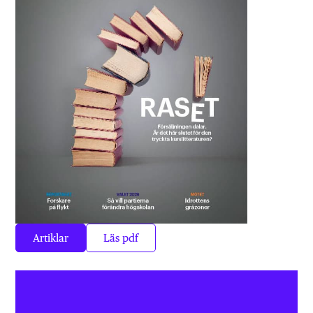
Artiklar
Läs pdf