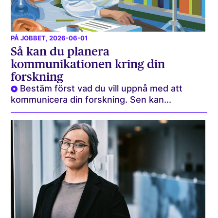
PÅ JOBBET
, 2026-06-01
Så kan du planera
kommunikationen kring din
forskning
Bestäm först vad du vill uppnå med att
kommunicera din forskning. Sen kan...