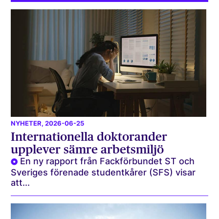
NYHETER
, 2026-06-25
Internationella doktorander
upplever sämre arbetsmiljö
En ny rapport från Fackförbundet ST och
Sveriges förenade studentkårer (SFS) visar
att...