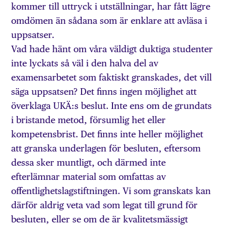
kommer till uttryck i utställningar, har fått lägre
omdömen än sådana som är enklare att avläsa i
uppsatser.
Vad hade hänt om våra väldigt duktiga studenter
inte lyckats så väl i den halva del av
examensarbetet som faktiskt granskades, det vill
säga uppsatsen? Det finns ingen möjlighet att
överklaga UKÄ:s beslut. Inte ens om de grundats
i bristande metod, försumlig­ het eller
kompetensbrist. Det finns inte heller möjlighet
att granska underlagen för besluten, eftersom
dessa sker munt­ligt, och därmed inte
efterlämnar ma­terial som omfattas av
offentlighetslag­stiftningen. Vi som granskats kan
därför aldrig veta vad som legat till grund för
besluten, eller se om de är kvalitetsmäs­sigt