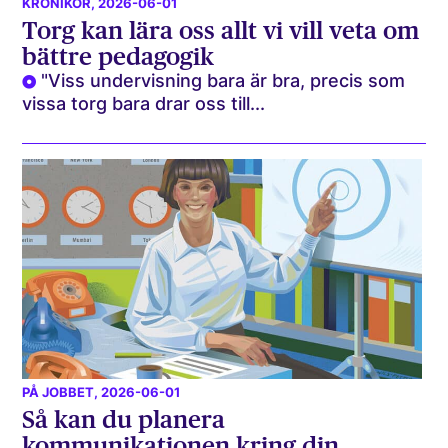
KRÖNIKOR
, 2026-06-01
Torg kan lära oss allt vi vill veta om
bättre pedagogik
"Viss undervisning bara är bra, precis som
vissa torg bara drar oss till...
PÅ JOBBET
, 2026-06-01
Så kan du planera
kommunikationen kring din