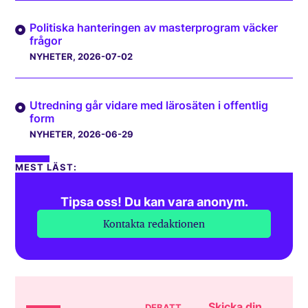
Politiska hanteringen av masterprogram väcker
frågor
NYHETER
, 2026-07-02
Utredning går vidare med lärosäten i offentlig
form
NYHETER
, 2026-06-29
MEST LÄST:
Tipsa oss! Du kan vara anonym.
Kontakta redaktionen
Skicka din
DEBATT