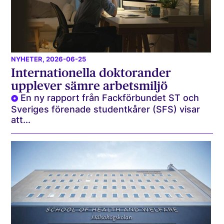
NYHETER
, 2026-06-25
Internationella doktorander
upplever sämre arbetsmiljö
En ny rapport från Fackförbundet ST och
Sveriges förenade studentkårer (SFS) visar
att...