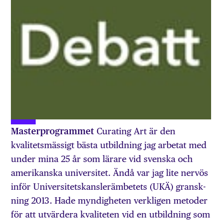
Masterprogrammet
Curating Art är den
kvalitetsmässigt bästa utbildning jag ar­betat med
under mina 25 år som lärare vid svenska och
amerikanska universi­tet. Ändå var jag lite nervös
inför Uni­versitetskanslerämbetets (UKÄ) gransk­
ning 2013. Hade myndigheten verkligen metoder
för att utvärdera kvaliteten vid en utbildning som