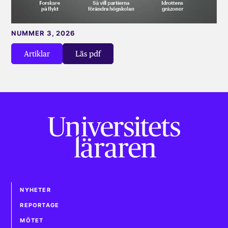
NUMMER 3, 2026
Artiklar
Läs pdf
NYHETER
REPORTAGE
MÖTET