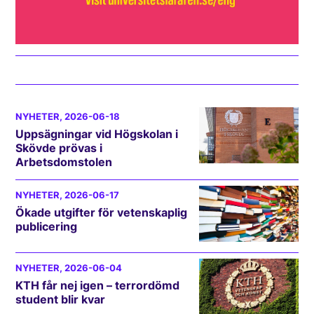
NYHETER
, 2026-06-18
Uppsägningar vid Högskolan i
Skövde prövas i
Arbetsdomstolen
NYHETER
, 2026-06-17
Ökade utgifter för vetenskaplig
publicering
NYHETER
, 2026-06-04
KTH får nej igen – terrordömd
student blir kvar