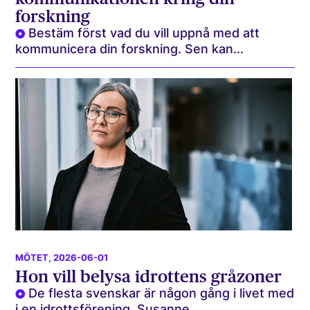
forskning
Bestäm först vad du vill uppnå med att
kommunicera din forskning. Sen kan...
MÖTET
, 2026-06-01
Hon vill belysa idrottens gråzoner
De flesta svenskar är någon gång i livet med
i en idrottsförening. Susanne...