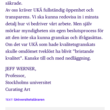
säkrade.
Av oss kräver UKÄ fullständig öppenhet och
transparens. Vi ska kunna redovisa in i minsta
detalj hur vi be­driver vårt arbete. Men själv
mörkar myndigheten sin egen beslutsprocess för
att den inte ska kunna granskas och ifrågasättas.
Om det var UKÄ som hade kvalitetsgranskats
skulle omdömet tveklöst ha blivit ”bristande
kvalitet”. Kanske till och med nedläggning.
JEFF WERNER,
Professor,
Stockholms universitet
Curating Art
Universitetsläraren