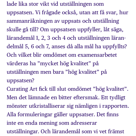
lade lika stor vikt vid utställningen som
uppsatsen. Vi frågade också, utan att få svar, hur
sammanräkningen av uppsats och utställning
skulle gå till? Om upp­satsen uppfyller, låt säga,
lärandemål 1, 2, 3 och 4 och utställningen läran­
delmål 5, 6 och 7, anses då alla mål ha uppfyllts?
Och vilket blir omdömet om examensarbetet
värderas ha ”mycket hög kvalitet” på
utställningen men bara ”hög kvalitet” på
uppsatsen?
Curating Art fick till slut omdömet ”hög kvalitet”.
Men det lämnade en bitter eftersmak. Ett tydligt
mönster utkristalliserar sig nämligen i rapporten.
Alla formuleringar gäller uppsatser. Det finns
inte en enda mening som adresserar
utställningar. Och lärandemål som vi vet främst