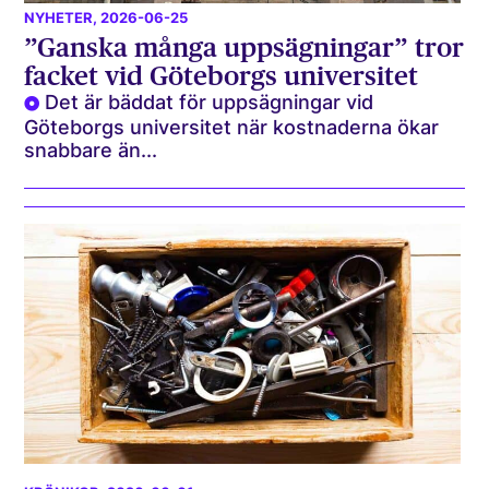
NYHETER
, 2026-06-25
”Ganska många uppsägningar” tror
facket vid Göteborgs universitet
Det är bäddat för uppsägningar vid
Göteborgs universitet när kostnaderna ökar
snabbare än...