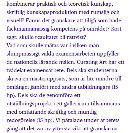
kombinerar prak­tisk och teoretisk kunskap,
skriftlig kunskapsproduktion med rumslig och
visuell? Fanns det granskare att tillgå som hade
fackmannamässig kompetens på området? Kort
sagt: skulle resultatet bli rättvist?
Vad som skulle mätas var i vilken mån
slumpmässigt valda examensarbeten uppfyller
de nationella lärande­ målen. Curating Art har ett
tvådelat examensarbete. Dels ska studenterna
skriva en masteruppsats, som är lite mindre till
omfånget jämfört med an­dra utbildningars (15
hp). Dels ska de genomföra ett
utställningsprojekt i ett gallerirum tillsammans
med omfattande skriftlig och muntlig
redogörelse (15 hp). Vi påtalade under arbetets
gång att det var av yttersta vikt att granskarna