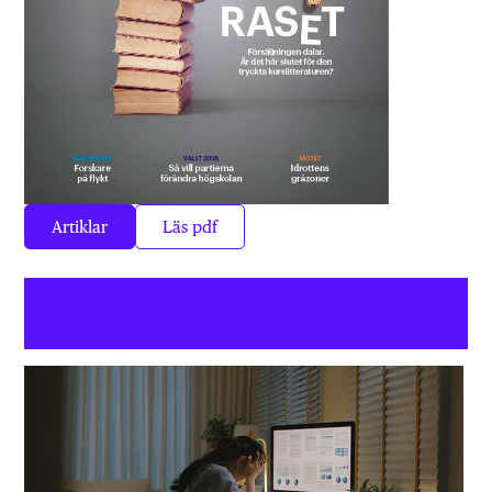
Artiklar
Läs pdf