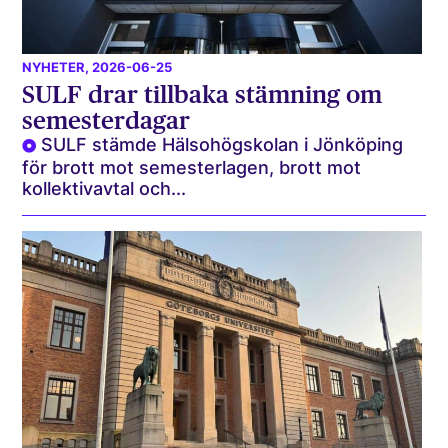
NYHETER
, 2026-06-25
SULF drar tillbaka stämning om
semesterdagar
SULF stämde Hälsohögskolan i Jönköping
för brott mot semesterlagen, brott mot
kollektivavtal och...