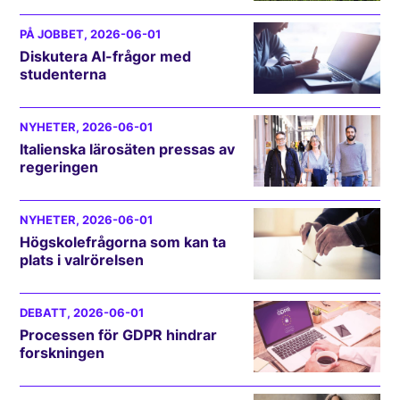
PÅ JOBBET
, 2026-06-01
Diskutera AI-frågor med
studenterna
NYHETER
, 2026-06-01
Italienska lärosäten pressas av
regeringen
NYHETER
, 2026-06-01
Högskolefrågorna som kan ta
plats i valrörelsen
DEBATT
, 2026-06-01
Processen för GDPR hindrar
forskningen