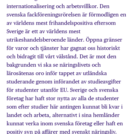
internationalisering och­ arbetsvillkor. Den
svenska fack­förenings­­rörelsen är förmodligen en
av världens mest frihandelspositiva eftersom
Sverige är ett av världens mest
utrikeshandelsberoende länder. Öppna gränser
för varor och tjänster har gagnat oss historiskt
och bidragit till vårt välstånd. Det är mot den
bakgrunden vi ska se näringslivets och
lärosätenas oro inför tappet av utländska
studerande genom införandet av studieavgifter
för studenter utanför EU. Sverige och svenska
företag har haft stor nytta av alla de studenter
som efter studier här antingen kunnat bli kvar i
landet och arbeta, alternativt i sina hemländer
kunnat verka inom svenska företag eller haft en
positiv syn på affärer med svenskt näringsliv.