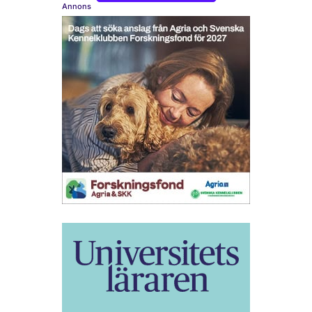
Annons