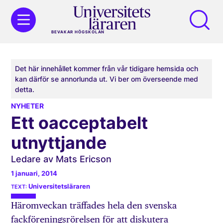
BEVAKAR HÖGSKOLAN
Det här innehållet kommer från vår tidigare hemsida och
kan därför se annorlunda ut. Vi ber om överseende med
detta.
NYHETER
Ett oacceptabelt
utnyttjande
Ledare av Mats Ericson
1 januari, 2014
Universitetsläraren
Häromveckan träffades hela den svenska
fackförenings­rörelsen för att diskutera