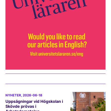
NYHETER
, 2026-06-18
Uppsägningar vid Högskolan i
Skövde prövas i