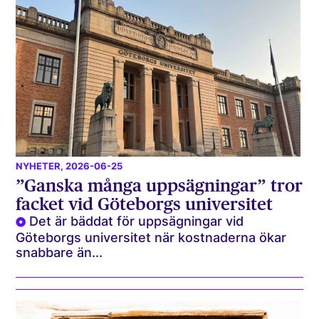
NYHETER
, 2026-06-25
”Ganska många uppsägningar” tror
facket vid Göteborgs universitet
Det är bäddat för uppsägningar vid
Göteborgs universitet när kostnaderna ökar
snabbare än...