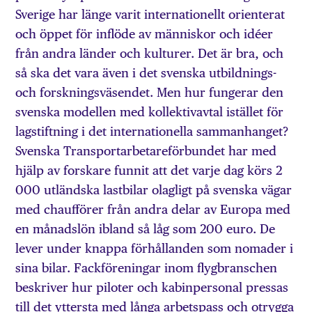
Sverige har länge varit internationellt orienterat
och öppet för inflöde av människor och idéer
från andra länder och kulturer. Det är bra, och
så ska det vara även i det svenska utbildnings-
och forskningsväsendet. Men hur fungerar den
svenska ­modellen med kollektivavtal istället för
lagstiftning i det internationella sammanhanget?
Svenska Transportarbetareförbundet har med
hjälp av forskare funnit att det varje dag körs 2
000 utländska lastbilar olagligt på svenska vägar
med chaufförer från andra delar av Europa med
en månads­lön ibland så låg som 200 euro. De
lever under knappa förhållanden som nomader i
sina bilar. Fackföreningar inom flygbranschen
beskriver hur piloter och kabin­personal pressas
till det yttersta med långa arbetspass och otrygga