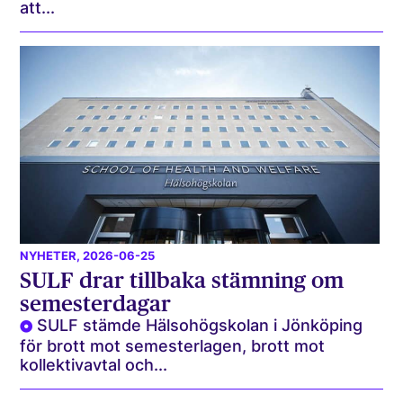
att...
NYHETER
, 2026-06-25
SULF drar tillbaka stämning om
semesterdagar
SULF stämde Hälsohögskolan i Jönköping
för brott mot semesterlagen, brott mot
kollektivavtal och...