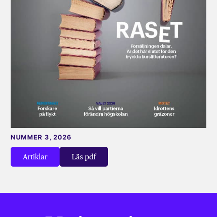
NUMMER 3, 2026
Artiklar
Läs pdf