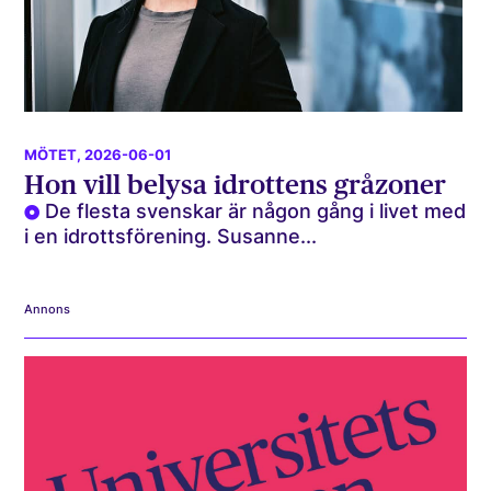
MÖTET
, 2026-06-01
Hon vill belysa idrottens gråzoner
De flesta svenskar är någon gång i livet med
i en idrottsförening. Susanne...
Annons