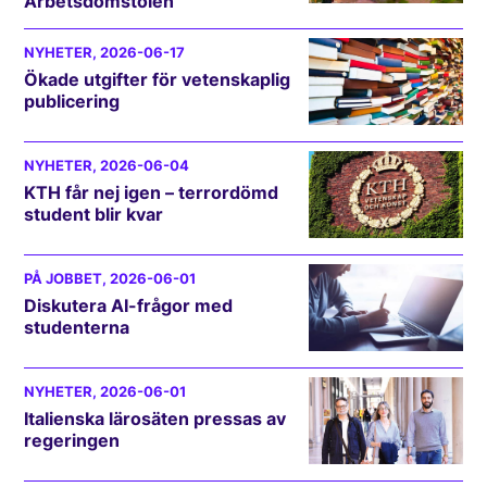
Arbetsdomstolen
NYHETER
, 2026-06-17
Ökade utgifter för vetenskaplig
publicering
NYHETER
, 2026-06-04
KTH får nej igen – terrordömd
student blir kvar
PÅ JOBBET
, 2026-06-01
Diskutera AI-frågor med
studenterna
NYHETER
, 2026-06-01
Italienska lärosäten pressas av
regeringen