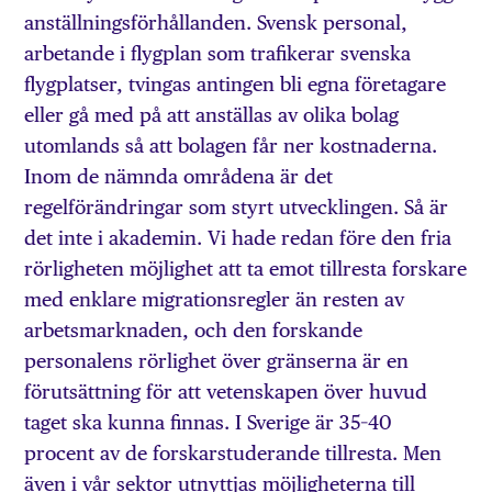
anställningsförhållanden. Svensk personal,
arbetande i flygplan som trafikerar svenska
flygplatser, tvingas antingen bli egna företagare
eller gå med på att anställas av olika bolag
utomlands så att bolagen får ner kostnaderna.
Inom de nämnda områdena är det
regelförändringar som styrt utvecklingen. Så är
det inte i akademin. Vi hade redan före den fria
rörligheten möjlighet att ta emot tillresta forskare
med enklare migrationsregler än resten av
arbetsmarknaden, och den forskande
personalens rörlighet över gränserna är en
förutsättning för att vetenskapen över huvud
taget ska kunna finnas. I Sverige är 35–40
procent av de forskarstuderande tillresta. Men
även i vår sektor utnyttjas möjlig­heterna till