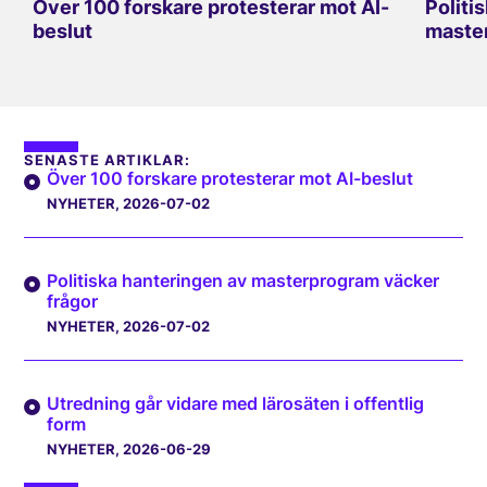
Över 100 forskare protesterar mot AI-
Politi
beslut
master
SENASTE ARTIKLAR:
Över 100 forskare protesterar mot AI-beslut
NYHETER
, 2026-07-02
Politiska hanteringen av masterprogram väcker
frågor
NYHETER
, 2026-07-02
Utredning går vidare med lärosäten i offentlig
form
NYHETER
, 2026-06-29