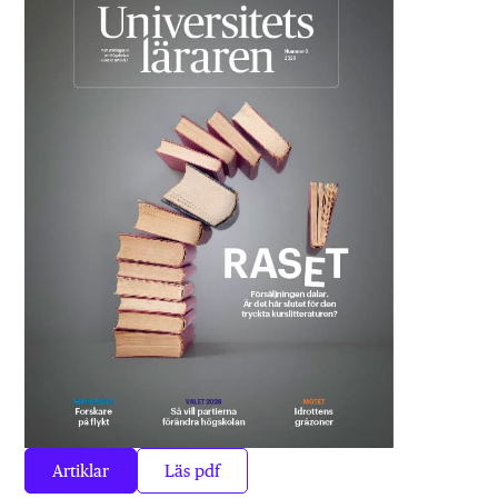
Artiklar
Läs pdf