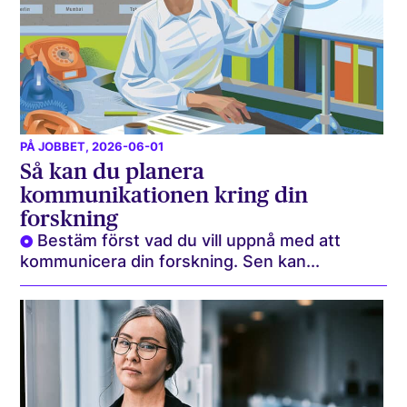
PÅ JOBBET
, 2026-06-01
Så kan du planera
kommunikationen kring din
forskning
Bestäm först vad du vill uppnå med att
kommunicera din forskning. Sen kan...