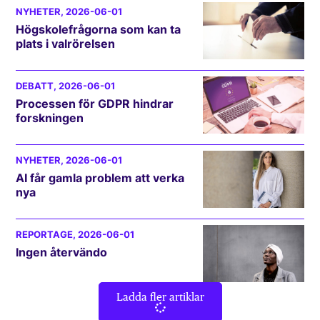
NYHETER
, 2026-06-01
Högskolefrågorna som kan ta
plats i valrörelsen
DEBATT
, 2026-06-01
Processen för GDPR hindrar
forskningen
NYHETER
, 2026-06-01
AI får gamla problem att verka
nya
REPORTAGE
, 2026-06-01
Ingen återvändo
Ladda fler artiklar