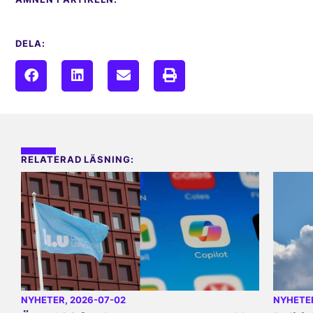
DELA:
RELATERAD LÄSNING:
NYHETER
, 2026-07-02
NYHETE