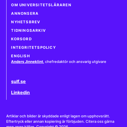
OM UNIVERSITETSLÄRAREN
ANNONSERA
NYHETSBREV
TIDNINGSARKIV
KORSORD
INTEGRITETSPOLICY
ENGLISH
Anders Jinneklint
,
chefredaktör och ansvarig utgivare
sulf.se
Linkedin
Artiklar och bilder är skyddade enligt lagen om upphovsrätt.
Eftertryck eller annan kopiering är förbjuden. Citera oss gärna
men ange källan. Copyright © 2026