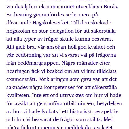
vi i detalj hur ekonomiämnet utvecklats i Borås.
En hearing genomfördes sedermera på
dåvarande Högskoleverket. Till den skickade
högskolan en stor delegation för att säkerställa
att alla typer av frågor skulle kunna besvaras.
Allt gick bra, vår ansökan höll god kvalitet och
vår bedömning var att vi svarat väl på frågorna
från bedömargruppen. Några månader efter
hearingen fick vi besked om att vi inte tilldelats
examensrätt. Förklaringen som gavs var att det
saknades några kompetenser för att säkerställa
kvaliteten. Inte ett ord uttrycktes om hur vi hade
för avsikt att genomföra utbildningen, betydelsen
av hur vi hade lyckats i ett historiskt perspektiv
och hur vi besvarat de frågor som ställts. Med
några få korta meningar meddelades avslaget