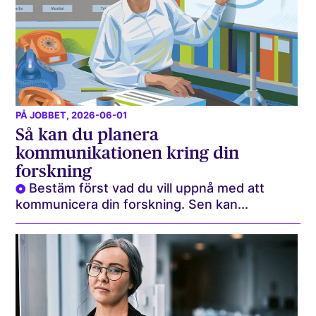
PÅ JOBBET
, 2026-06-01
Så kan du planera
kommunikationen kring din
forskning
Bestäm först vad du vill uppnå med att
kommunicera din forskning. Sen kan...