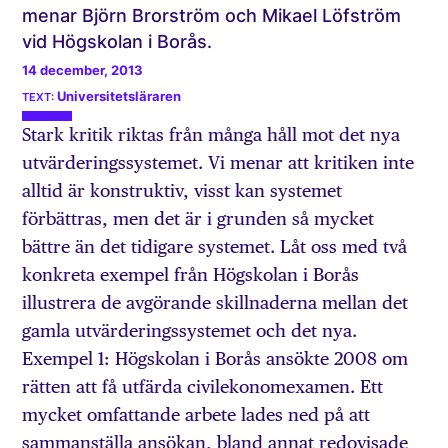
menar Björn Brorström och Mikael Löfström
vid Högskolan i Borås.
14 december, 2013
Universitetsläraren
Stark kritik riktas från många håll mot det nya
utvärderingssystemet. Vi menar att kritiken inte
alltid är konstruktiv, visst kan systemet
förbättras, men det är i grunden så mycket
bättre än det tidigare systemet. Låt oss med två
konkreta exempel från Högskolan i Borås
illustrera de avgörande skillnaderna mellan det
gamla utvärderingssystemet och det nya.
Exempel 1: Högskolan i Borås ansökte 2008 om
rätten att få utfärda civilekonomexamen. Ett
mycket omfattande arbete lades ned på att
sammanställa ansökan, bland annat redovisade