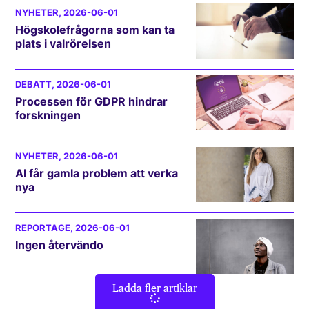
NYHETER
, 2026-06-01
Högskolefrågorna som kan ta
plats i valrörelsen
DEBATT
, 2026-06-01
Processen för GDPR hindrar
forskningen
NYHETER
, 2026-06-01
AI får gamla problem att verka
nya
REPORTAGE
, 2026-06-01
Ingen återvändo
Ladda fler artiklar