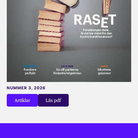
NUMMER 3, 2026
Artiklar
Läs pdf