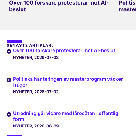
Över 100 forskare protesterar mot AI-
Politi
beslut
master
SENASTE ARTIKLAR:
Över 100 forskare protesterar mot AI-beslut
NYHETER
, 2026-07-02
Politiska hanteringen av masterprogram väcker
frågor
NYHETER
, 2026-07-02
Utredning går vidare med lärosäten i offentlig
form
NYHETER
, 2026-06-29