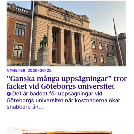
NYHETER
, 2026-06-25
”Ganska många uppsägningar” tror
facket vid Göteborgs universitet
Det är bäddat för uppsägningar vid
Göteborgs universitet när kostnaderna ökar
snabbare än...