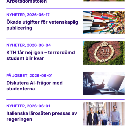
Arbetsdomstolen
NYHETER
, 2026-06-17
Ökade utgifter för vetenskaplig
publicering
NYHETER
, 2026-06-04
KTH får nej igen – terrordömd
student blir kvar
PÅ JOBBET
, 2026-06-01
Diskutera AI-frågor med
studenterna
NYHETER
, 2026-06-01
Italienska lärosäten pressas av
regeringen