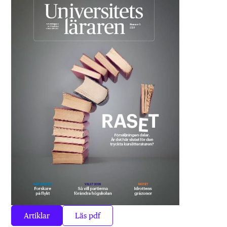
Artiklar
Läs pdf