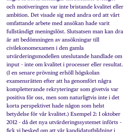
och motiveringen var inte bristande kvalitet eller
ambition. Det visade sig med andra ord att vårt
omfattande arbete med ansökan hade varit
fullständigt meningslöst. Slutsatsen man kan dra
är att bedömningen av ansökningar till
civilekonomexamen i den gamla
utvärderingsmodellen uteslutande handlade om
input – inte om kvalitet i processer eller resultat.
(I en senare prövning erhöll högskolan
examensrätten efter att ha genomfört några
kompletterande rekryteringar som givetvis var
positiva för oss, men som naturligtvis inte i det
korta perspektivet hade någon som helst
betydelse för vår kvalitet.) Exempel 2: I oktober
2012 – då det nya utvärderingssystemet införts –
fick vi besked om att vår kandidatutbildning i