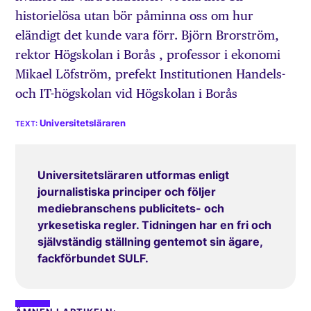
historielösa utan bör påminna oss om hur
eländigt det kunde vara förr. Björn Brorström,
rektor Högskolan i Borås , professor i ekonomi
Mikael Löfström, prefekt Institutionen Handels-
och IT-högskolan vid Högskolan i Borås
Universitetsläraren
Universitetsläraren utformas enligt
journalistiska principer och följer
mediebranschens publicitets- och
yrkesetiska regler. Tidningen har en fri och
självständig ställning gentemot sin ägare,
fackförbundet SULF.