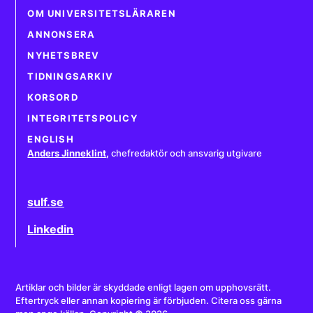
OM UNIVERSITETSLÄRAREN
ANNONSERA
NYHETSBREV
TIDNINGSARKIV
KORSORD
INTEGRITETSPOLICY
ENGLISH
Anders Jinneklint
,
chefredaktör och ansvarig utgivare
sulf.se
Linkedin
Artiklar och bilder är skyddade enligt lagen om upphovsrätt.
Eftertryck eller annan kopiering är förbjuden. Citera oss gärna