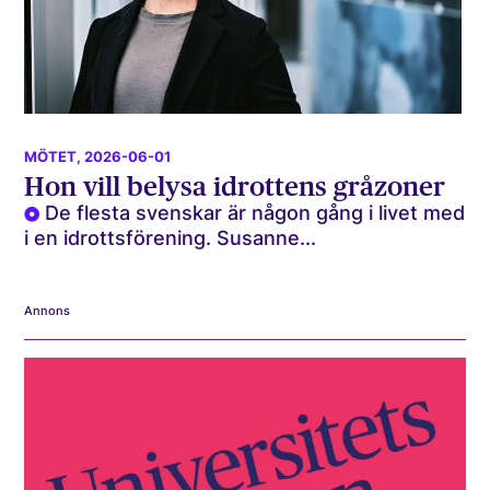
MÖTET
, 2026-06-01
Hon vill belysa idrottens gråzoner
De flesta svenskar är någon gång i livet med
i en idrottsförening. Susanne...
Annons