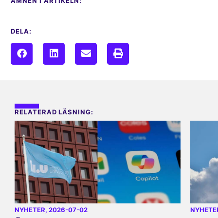
ÄMNEN I ARTIKELN:
DELA:
RELATERAD LÄSNING:
NYHETER
, 2026-07-02
NYHETE