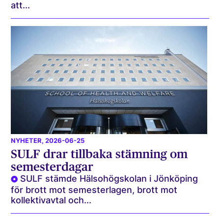
att...
NYHETER
, 2026-06-25
SULF drar tillbaka stämning om
semesterdagar
SULF stämde Hälsohögskolan i Jönköping
för brott mot semesterlagen, brott mot
kollektivavtal och...