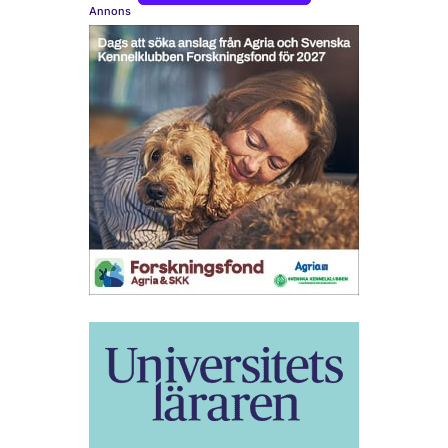
Annons