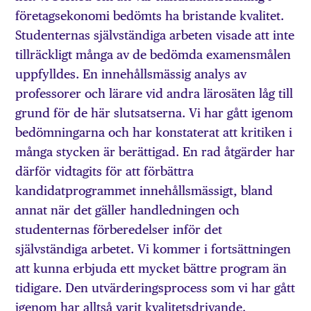
företagsekonomi bedömts ha bristande kvalitet.
Studenternas självständiga arbeten visade att inte
tillräckligt många av de bedömda examensmålen
uppfylldes. En innehållsmässig analys av
professorer och lärare vid andra lärosäten låg till
grund för de här slutsatserna. Vi har gått igenom
bedömningarna och har konstaterat att kritiken i
många stycken är berättigad. En rad åtgärder har
därför vidtagits för att förbättra
kandidatprogrammet innehållsmässigt, bland
annat när det gäller handledningen och
studenternas förberedelser inför det
självständiga arbetet. Vi kommer i fortsättningen
att kunna erbjuda ett mycket bättre program än
tidigare. Den utvärderingsprocess som vi har gått
igenom har alltså varit kvalitetsdrivande.