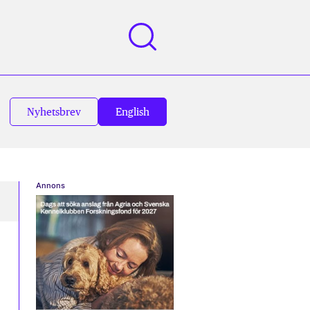
Nyhetsbrev
English
Annons