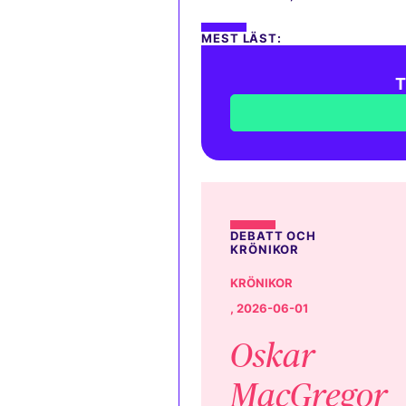
MEST LÄST:
T
DEBATT OCH
KRÖNIKOR
KRÖNIKOR
, 2026-06-01
Oskar
MacGregor