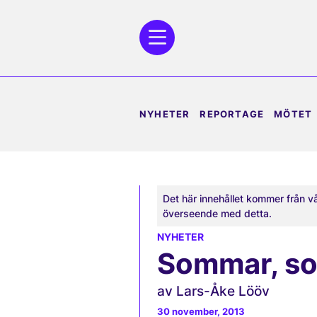
NYHETER
REPORTAGE
MÖTET
Det här innehållet kommer från v
överseende med detta.
NYHETER
Sommar, sol
av Lars-Åke Lööv
30 november, 2013