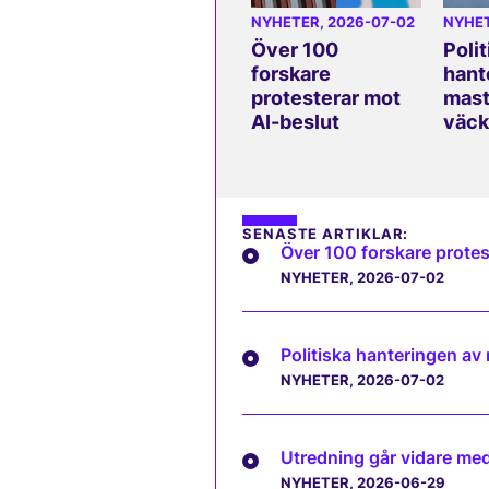
NYHETER
, 2026-07-02
NYHE
Över 100
Polit
forskare
hant
protesterar mot
mast
AI-beslut
väck
SENASTE ARTIKLAR:
Över 100 forskare protes
NYHETER
, 2026-07-02
Politiska hanteringen av
NYHETER
, 2026-07-02
Utredning går vidare med 
NYHETER
, 2026-06-29