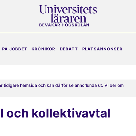
BEVAKAR HÖGSKOLAN
PÅ JOBBET
KRÖNIKOR
DEBATT
PLATSANNONSER
år tidigare hemsida och kan därför se annorlunda ut. Vi ber om
 och kollektivavtal