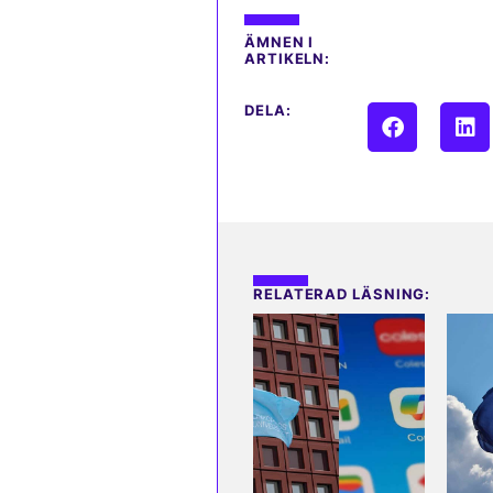
ÄMNEN I
ARTIKELN:
DELA:
RELATERAD LÄSNING: