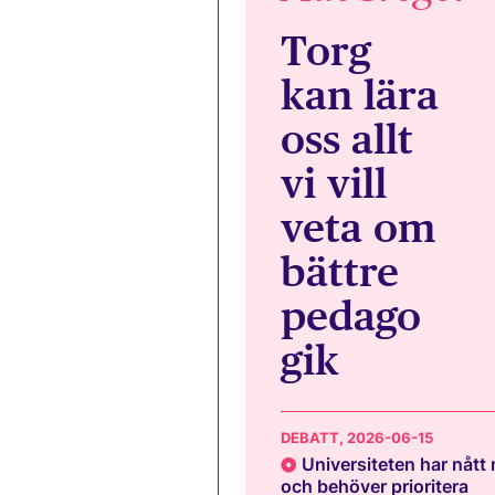
Torg
kan lära
oss allt
vi vill
veta om
bättre
pedago
gik
DEBATT
, 2026-06-15
Universiteten har nått
och behöver prioritera