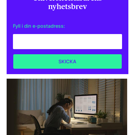
nyhetsbrev
Fyll i din e-postadress: