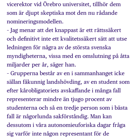
vicerektor vid Örebro universitet, tillhör dem
som är djupt skeptiska mot den nu rådande
nomineringsmodellen.
– Jag menar att det knappast är ett rättssäkert
och definitivt inte ett kvalitetssäkert sätt att utse
ledningen för några av de största svenska
myndigheterna, vissa med en omslutning på åtta
miljarder per år, säger han.
– Grupperna består av en i sammanhanget icke
sällan fåkunnig landshövding, av en student som
efter kårobligatoriets avskaffande i många fall
representerar mindre än tjugo procent av
studenterna och så en tredje person som i bästa
fall är någorlunda sakförståndig. Man kan
dessutom i våra autonomieuforiska dagar fråga
sig varför inte någon representant för de