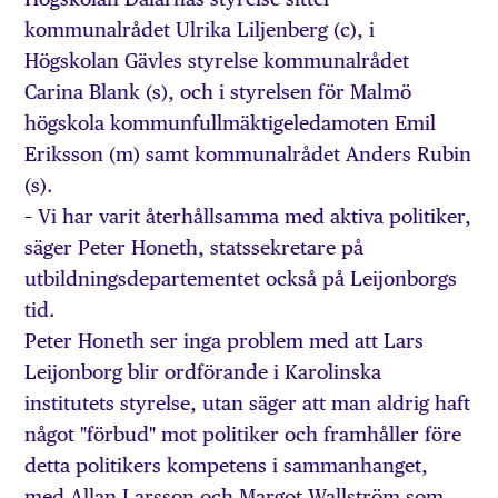
kommunalrådet Ulrika Liljenberg (c), i
Högskolan Gävles styrelse kommunalrådet
Carina Blank (s), och i styrelsen för Malmö
högskola kommunfullmäktigeledamoten Emil
Eriksson (m) samt kommunalrådet Anders Rubin
(s).
– Vi har varit återhållsamma med aktiva politiker,
säger Peter Honeth, statssekretare på
utbildningsdepartementet också på Leijonborgs
tid.
Peter Honeth ser inga problem med att Lars
Leijonborg blir ordförande i Karolinska
institutets styrelse, utan säger att man aldrig haft
något "förbud" mot politiker och framhåller före
detta politikers kompetens i sammanhanget,
med Allan Larsson och Margot Wallström som