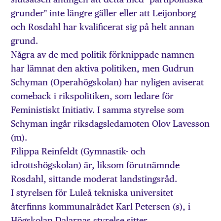
grunder" inte längre gäller eller att Leijonborg
och Rosdahl har kvalificerat sig på helt annan
grund.
Några av de med politik förknippade namnen
har lämnat den aktiva politiken, men Gudrun
Schyman (Operahögskolan) har nyligen aviserat
comeback i rikspolitiken, som ledare för
Feministiskt Initiativ. I samma styrelse som
Schyman ingår riksdagsledamoten Olov Lavesson
(m).
Filippa Reinfeldt (Gymnastik- och
idrottshögskolan) är, liksom förutnämnde
Rosdahl, sittande moderat landstingsråd.
I styrelsen för Luleå tekniska universitet
återfinns kommunalrådet Karl Petersen (s), i
Högskolan Dalarnas styrelse sitter