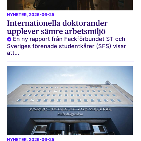
NYHETER
, 2026-06-25
Internationella doktorander
upplever sämre arbetsmiljö
En ny rapport från Fackförbundet ST och
Sveriges förenade studentkårer (SFS) visar
att...
NYHETER
, 2026-06-25