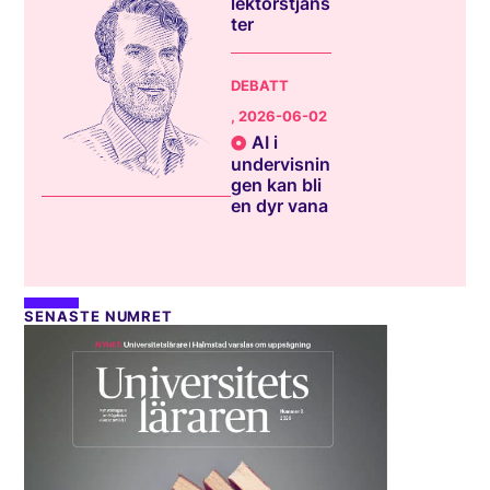
lektorstjäns
ter
DEBATT
, 2026-06-02
AI i
undervisnin
gen kan bli
en dyr vana
SENASTE NUMRET