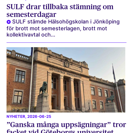
SULF drar tillbaka stämning om
semesterdagar
SULF stämde Hälsohögskolan i Jönköping
för brott mot semesterlagen, brott mot
kollektivavtal och...
NYHETER
, 2026-06-25
”Ganska många uppsägningar” tror
facket vid Göteborgs universitet