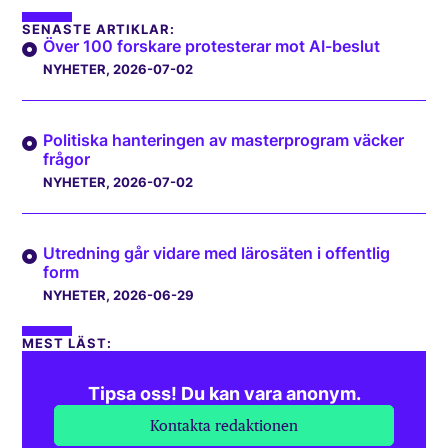
SENASTE ARTIKLAR:
Över 100 forskare protesterar mot AI-beslut
NYHETER
, 2026-07-02
Politiska hanteringen av masterprogram väcker
frågor
NYHETER
, 2026-07-02
Utredning går vidare med lärosäten i offentlig
form
NYHETER
, 2026-06-29
MEST LÄST:
Tipsa oss! Du kan vara anonym.
Kontakta redaktionen