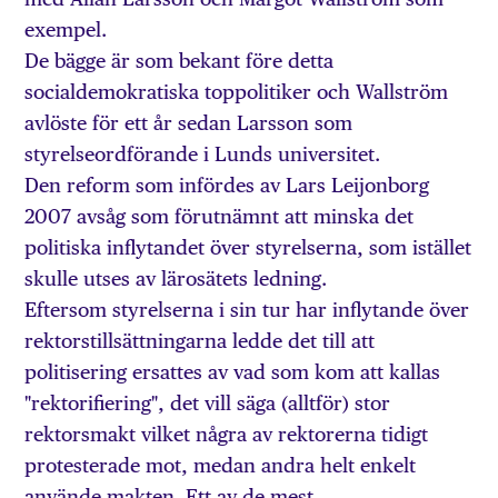
exempel.
De bägge är som bekant före detta
socialdemokratiska toppolitiker och Wallström
avlöste för ett år sedan Larsson som
styrelseordförande i Lunds universitet.
Den reform som infördes av Lars Leijonborg
2007 avsåg som förutnämnt att minska det
politiska inflytandet över styrelserna, som istället
skulle utses av lärosätets ledning.
Eftersom styrelserna i sin tur har inflytande över
rektorstillsättningarna ledde det till att
politisering ersattes av vad som kom att kallas
"rektorifiering", det vill säga (alltför) stor
rektorsmakt vilket några av rektorerna tidigt
protesterade mot, medan andra helt enkelt
använde makten. Ett av de mest