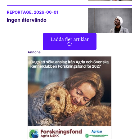
REPORTAGE
, 2026-06-01
Ingen återvändo
Ladda fler artiklar
Annons