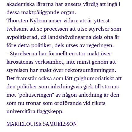
akademiska lärarna har ansetts värdig att ingå i
dessa maktpåliggande organ.
Thorsten Nybom anser vidare att är ytterst
tveksamt att se processen att utse styrelser som
avpolitiserad, då landshövdingarna dels ofta är
före detta politiker, dels utses av regeringen.
– Styrelserna har formellt en stor makt över
lärosätenas verksamhet, inte minst genom att
styrelsen har makt över rektorsutnämningen.
Det framstår också som lätt galghumoristiskt att
den politiker som inledningsvis gick till storms
mot "politiseringen" av någon anledning är den
som nu tronar som ordförande vid rikets
universitära flaggskepp.
MARIELOUISE SAMUELSSON