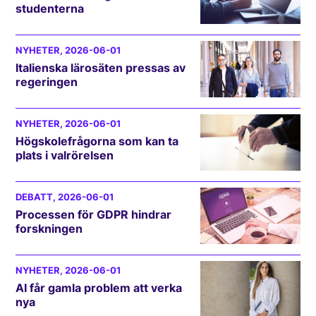
studenterna
NYHETER
, 2026-06-01
Italienska lärosäten pressas av
regeringen
NYHETER
, 2026-06-01
Högskolefrågorna som kan ta
plats i valrörelsen
DEBATT
, 2026-06-01
Processen för GDPR hindrar
forskningen
NYHETER
, 2026-06-01
AI får gamla problem att verka
nya