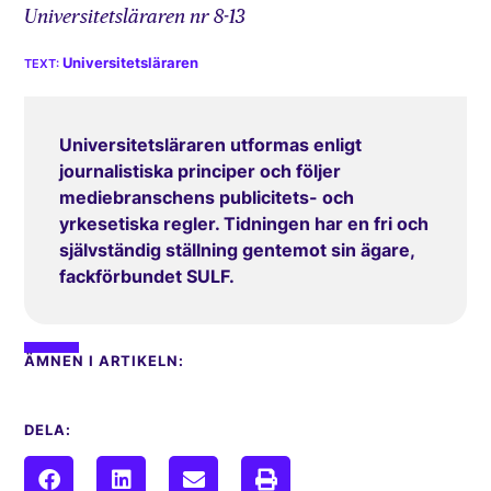
Universitetsläraren nr 8-13
Universitetsläraren
Universitetsläraren utformas enligt
journalistiska principer och följer
mediebranschens publicitets- och
yrkesetiska regler. Tidningen har en fri och
självständig ställning gentemot sin ägare,
fackförbundet SULF.
ÄMNEN I ARTIKELN:
DELA: