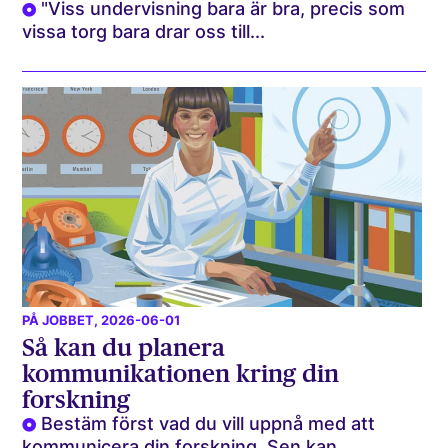
"Viss undervisning bara är bra, precis som
vissa torg bara drar oss till...
PÅ JOBBET
, 2026-06-01
Så kan du planera
kommunikationen kring din
forskning
Bestäm först vad du vill uppnå med att
kommunicera din forskning. Sen kan...