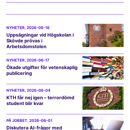
NYHETER
, 2026-06-18
Uppsägningar vid Högskolan i
Skövde prövas i
Arbetsdomstolen
NYHETER
, 2026-06-17
Ökade utgifter för vetenskaplig
publicering
NYHETER
, 2026-06-04
KTH får nej igen – terrordömd
student blir kvar
PÅ JOBBET
, 2026-06-01
Diskutera AI-frågor med