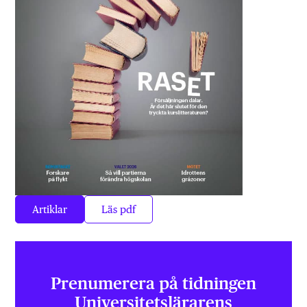
Artiklar
Läs pdf
Prenumerera på tidningen
Universitets­lärarens