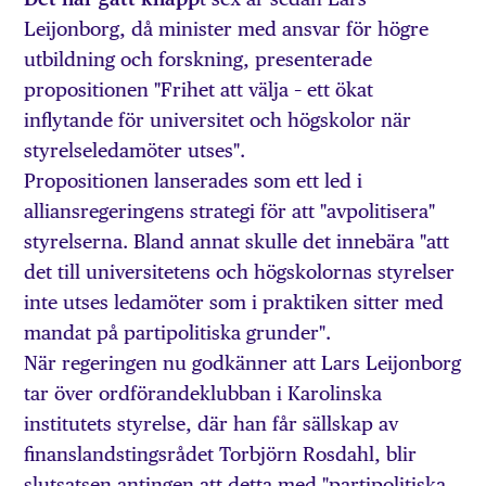
Leijonborg, då minister med ansvar för högre
utbildning och forskning, presenterade
propositionen "Frihet att välja – ett ökat
inflytande för universitet och högskolor när
styrelseledamöter utses".
Propositionen lanserades som ett led i
alliansregeringens strategi för att "avpolitisera"
styrelserna. Bland annat skulle det innebära "att
det till universitetens och högskolornas styrelser
inte utses ledamöter som i praktiken sitter med
mandat på partipolitiska grunder".
När regeringen nu godkänner att Lars Leijonborg
tar över ordförandeklubban i Karolinska
institutets styrelse, där han får sällskap av
finanslandstingsrådet Torbjörn Rosdahl, blir
slutsatsen antingen att detta med "partipolitiska