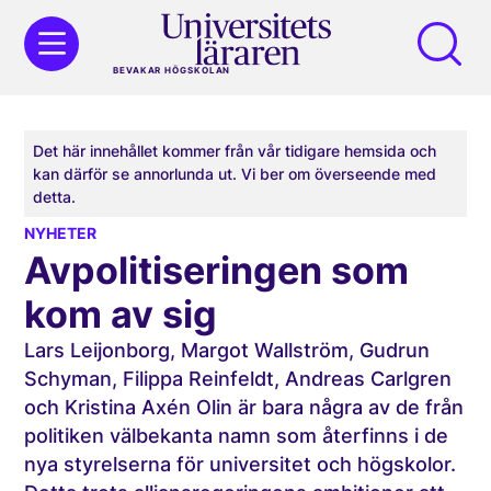
BEVAKAR HÖGSKOLAN
Det här innehållet kommer från vår tidigare hemsida och
kan därför se annorlunda ut. Vi ber om överseende med
detta.
NYHETER
Avpolitiseringen som
kom av sig
Lars Leijonborg, Margot Wallström, Gudrun
Schyman, Filippa Reinfeldt, Andreas Carlgren
och Kristina Axén Olin är bara några av de från
politiken välbekanta namn som återfinns i de
nya styrelserna för universitet och högskolor.