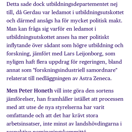
Detta sade dock utbildningsdepartementet nej
till, då Gerdau var ledamot i utbildningsutskottet
och därmed ansågs ha för mycket politisk makt.
Man kan fråga sig varför en ledamot i
utbildningsutskottet anses ha mer politiskt
inflytande över sådant som högre utbildning och
forskning, jämfört med Lars Leijonborg, som
nyligen haft flera uppdrag för regeringen, bland
annat som "forskningsindustriell samordnare"
relaterat till nedläggningen av Astra Zeneca.
Men Peter Honeth
vill inte göra den sortens
jämförelser, han framhåller istället att processen
med att utse de nya styrelserna har varit
omfattande och att det har krävt stora
arbetsinsatser, inte minst av landshövdingarna i
respektive nomineringskommitté.