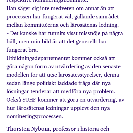
Han säger sig inte medveten om annat än att
processen har fungerat väl, gällande samrådet
mellan kommittéerna och lärosätenas ledning.
– Det kanske har funnits visst missnöje på några
håll, men min bild är att det generellt har
fungerat bra.
Utbildningsdepartementet kommer också att
göra någon form av utvärdering av den senaste
modellen för att utse lärosätesstyrelser, denna
sedan länge politiskt laddade fråga där nya
lösningar tenderar att medföra nya problem.
Också SUHF kommer att göra en utvärdering, av
hur lärosätenas ledningar upplevt den nya
nomineringsprocessen.
Thorsten Nybom
, professor i historia och