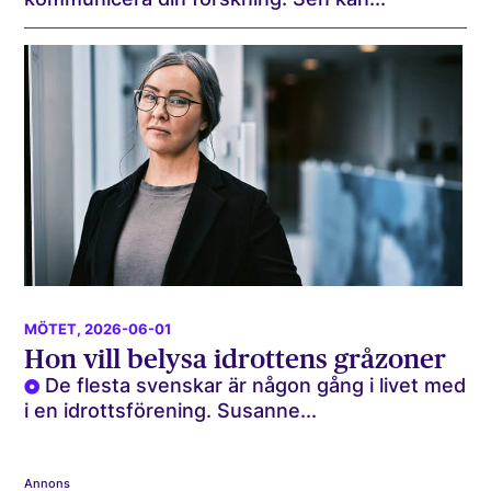
MÖTET
, 2026-06-01
Hon vill belysa idrottens gråzoner
De flesta svenskar är någon gång i livet med
i en idrottsförening. Susanne...
Annons