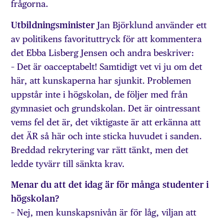
frågorna.
Utbildningsminister
Jan Björklund använder ett
av politikens favorituttryck för att kommentera
det Ebba Lisberg Jensen och andra beskriver:
– Det är oacceptabelt! Samtidigt vet vi ju om det
här, att kunskaperna har sjunkit. Problemen
uppstår inte i högskolan, de följer med från
gymnasiet och grundskolan. Det är ointressant
vems fel det är, det viktigaste är att erkänna att
det ÄR så här och inte sticka huvudet i sanden.
Breddad rekrytering var rätt tänkt, men det
ledde tyvärr till sänkta krav.
Menar du att det idag är för många studenter i
högskolan?
– Nej, men kunskapsnivån är för låg, viljan att