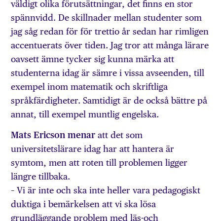
väldigt olika förutsättningar, det finns en stor
spännvidd. De skillnader mellan studenter som
jag såg redan för för trettio år sedan har rimligen
accentuerats över tiden. Jag tror att många lärare
oavsett ämne tycker sig kunna märka att
studenterna idag är sämre i vissa avseenden, till
exempel inom matematik och skriftliga
språkfärdigheter. Samtidigt är de också bättre på
annat, till exempel muntlig engelska.
Mats Ericson menar
att det som
universitetslärare idag har att hantera är
symtom, men att roten till problemen ligger
längre tillbaka.
– Vi är inte och ska inte heller vara pedagogiskt
duktiga i bemärkelsen att vi ska lösa
grundläggande problem med läs-och