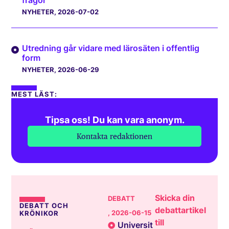
NYHETER
, 2026-07-02
Utredning går vidare med lärosäten i offentlig
form
NYHETER
, 2026-06-29
MEST LÄST:
Tipsa oss! Du kan vara anonym.
Kontakta redaktionen
Skicka din
DEBATT
DEBATT OCH
debattartikel
, 2026-06-15
KRÖNIKOR
till
Universit