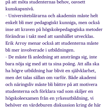
på att möta studenternas behov, oavsett
kunskapsnivå.
– Universitetslärarna och akademin måste helt
enkelt bli mer pedagogiskt kunniga, men också
inse att kraven på högskolepedagogiska metoder
förändras i takt med att samhället utvecklas.
Erik Arroy menar också att studenterna måste
bli mer involverade i utbildningen.
– De måste få anledning att anstränga sig, inte
bara nöja sig med att ta sina poäng. Att alla ska
ha högre utbildning har blivit en självklarhet,
men det talas sällan om varför. Både akademi
och näringsliv måste bli bättre på att motivera
studenterna och förklara vad som skiljer en
högskoleexamen från en yrkesutbildning, vi
behöver en värdeburen diskussion kring de här