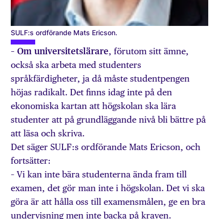
SULF:s ordförande Mats Ericson.
– Om universitetslärare
, förutom sitt ämne,
också ska arbeta med studenters
språkfärdigheter, ja då måste studentpengen
höjas radikalt. Det finns idag inte på den
ekonomiska kartan att högskolan ska lära
studenter att på grundläggande nivå bli bättre på
att läsa och skriva.
Det säger SULF:s ordförande Mats Ericson, och
fortsätter:
– Vi kan inte bära studenterna ända fram till
examen, det gör man inte i högskolan. Det vi ska
göra är att hålla oss till examensmålen, ge en bra
undervisning men inte backa på kraven.