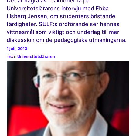
Det är några av reaktionerna på
Universitetslärarens intervju med Ebba
Lisberg Jensen, om studenters bristande
färdigheter. SULF:s ordförande ser hennes
vittnesmål som viktigt och underlag till mer
diskussion om de pedagogiska utmaningarna.
1 juli, 2013
Universitetsläraren