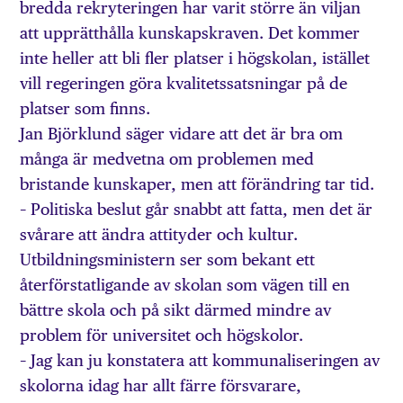
bredda rekryteringen har varit större än viljan
att upprätthålla kunskapskraven. Det kommer
inte heller att bli fler platser i högskolan, istället
vill regeringen göra kvalitetssatsningar på de
platser som finns.
Jan Björklund säger vidare att det är bra om
många är medvetna om problemen med
bristande kunskaper, men att förändring tar tid.
– Politiska beslut går snabbt att fatta, men det är
svårare att ändra attityder och kultur.
Utbildningsministern ser som bekant ett
återförstatligande av skolan som vägen till en
bättre skola och på sikt därmed mindre av
problem för universitet och högskolor.
– Jag kan ju konstatera att kommunaliseringen av
skolorna idag har allt färre försvarare,