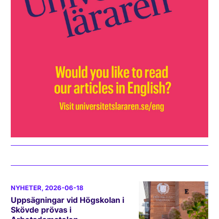
NYHETER
, 2026-06-18
Uppsägningar vid Högskolan i
Skövde prövas i