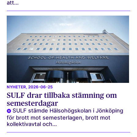
att...
NYHETER
, 2026-06-25
SULF drar tillbaka stämning om
semesterdagar
SULF stämde Hälsohögskolan i Jönköping
för brott mot semesterlagen, brott mot
kollektivavtal och...