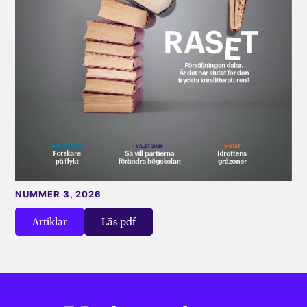
NUMMER 3, 2026
Artiklar
Läs pdf