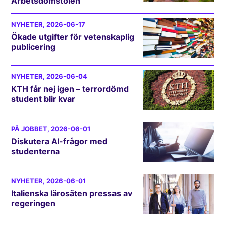
Arbetsdomstolen
NYHETER
, 2026-06-17
Ökade utgifter för vetenskaplig
publicering
NYHETER
, 2026-06-04
KTH får nej igen – terrordömd
student blir kvar
PÅ JOBBET
, 2026-06-01
Diskutera AI-frågor med
studenterna
NYHETER
, 2026-06-01
Italienska lärosäten pressas av
regeringen