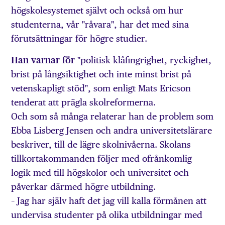
högskolesystemet självt och också om hur
studenterna, vår "råvara", har det med sina
förutsättningar för högre studier.
Han varnar för
"politisk klåfingrighet, ryckighet,
brist på långsiktighet och inte minst brist på
vetenskapligt stöd", som enligt Mats Ericson
tenderat att prägla skolreformerna.
Och som så många relaterar han de problem som
Ebba Lisberg Jensen och andra universitetslärare
beskriver, till de lägre skolnivåerna. Skolans
tillkortakommanden följer med ofrånkomlig
logik med till högskolor och universitet och
påverkar därmed högre utbildning.
– Jag har själv haft det jag vill kalla förmånen att
undervisa studenter på olika utbildningar med