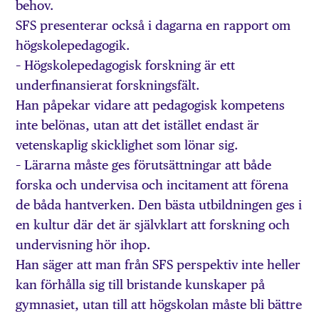
behov.
SFS presenterar också i dagarna en rapport om
högskolepedagogik.
– Högskolepedagogisk forskning är ett
underfinansierat forskningsfält.
Han påpekar vidare att pedagogisk kompetens
inte belönas, utan att det istället endast är
vetenskaplig skicklighet som lönar sig.
– Lärarna måste ges förutsättningar att både
forska och undervisa och incitament att förena
de båda hantverken. Den bästa utbildningen ges i
en kultur där det är självklart att forskning och
undervisning hör ihop.
Han säger att man från SFS perspektiv inte heller
kan förhålla sig till bristande kunskaper på
gymnasiet, utan till att högskolan måste bli bättre