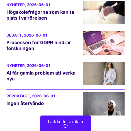
NYHETER
, 2026-06-01
Högskolefrågorna som kan ta
plats i valrörelsen
DEBATT
, 2026-06-01
Processen för GDPR hindrar
forskningen
NYHETER
, 2026-06-01
AI får gamla problem att verka
nya
REPORTAGE
, 2026-06-01
Ingen återvändo
Ladda fler artiklar