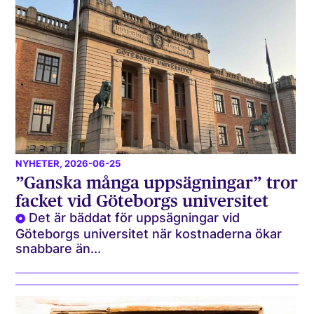
NYHETER
, 2026-06-25
”Ganska många uppsägningar” tror
facket vid Göteborgs universitet
Det är bäddat för uppsägningar vid
Göteborgs universitet när kostnaderna ökar
snabbare än...