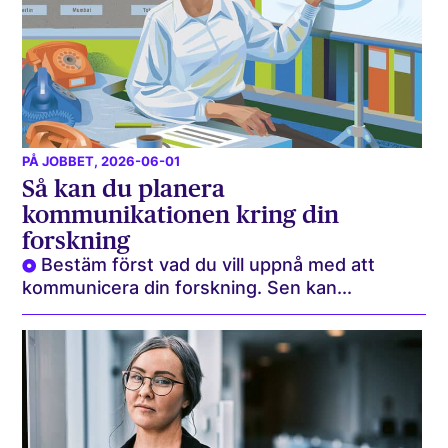
PÅ JOBBET
, 2026-06-01
Så kan du planera
kommunikationen kring din
forskning
Bestäm först vad du vill uppnå med att
kommunicera din forskning. Sen kan...