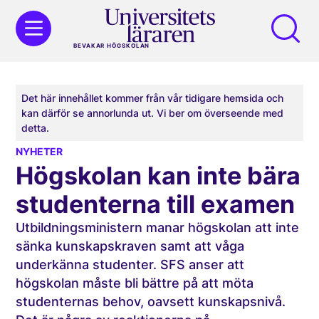
BEVAKAR HÖGSKOLAN
Det här innehållet kommer från vår tidigare hemsida och
kan därför se annorlunda ut. Vi ber om överseende med
detta.
NYHETER
Högskolan kan inte bära
studenterna till examen
Utbildningsministern manar högskolan att inte
sänka kunskapskraven samt att våga
underkänna studenter. SFS anser att
högskolan måste bli bättre på att möta
studenternas behov, oavsett kunskapsnivå.