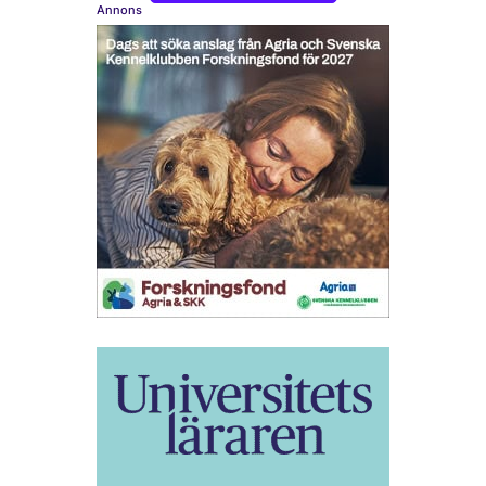
Annons