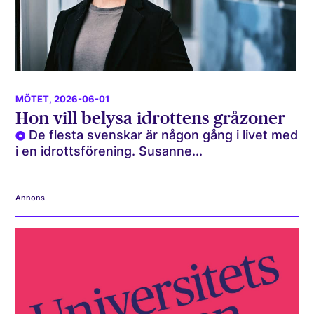
MÖTET
, 2026-06-01
Hon vill belysa idrottens gråzoner
De flesta svenskar är någon gång i livet med
i en idrottsförening. Susanne...
Annons