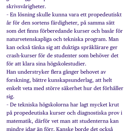
skrivsvårigheter.
– En lösning skulle kunna vara ett propedeutiskt
år för den sortens färdigheter, på samma sätt
som det finns förberedande kurser och basår för
naturvetenskapliga och tekniska program. Man
kan också tänka sig att duktiga språklärare ger
crash-kurser för de studenter som behöver det
för att klara sina högskolestudier.
Han understryker flera gånger behovet av
forskning, bättre kunskapsunderlag, att helt
enkelt veta med större säkerhet hur det förhåller
sig.
– De tekniska högskolorna har lagt mycket krut
på propedeutiska kurser och diagnostiska prov i
matematik, därför vet man att studenterna kan
mindre idag än förr. Kanske borde det också