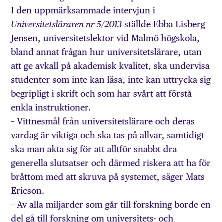
I den uppmärksammade intervjun i
ställde Ebba Lisberg
Universitetsläraren nr 5/2013
Jensen, universitetslektor vid Malmö högskola,
bland annat frågan hur universitetslärare, utan
att ge avkall på akademisk kvalitet, ska undervisa
studenter som inte kan läsa, inte kan uttrycka sig
begripligt i skrift och som har svårt att förstå
enkla instruktioner.
– Vittnesmål från universitetslärare och deras
vardag är viktiga och ska tas på allvar, samtidigt
ska man akta sig för att alltför snabbt dra
generella slutsatser och därmed riskera att ha för
bråttom med att skruva på systemet, säger Mats
Ericson.
– Av alla miljarder som går till forskning borde en
del gå till forskning om universitets- och