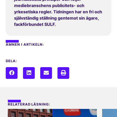
mediebranschens publicitets- och
yrkesetiska regler. Tidningen har en fri och
självständig ställning gentemot sin ägare,
fackförbundet SULF.
ÄMNEN I ARTIKELN:
DELA:
RELATERAD LÄSNING: