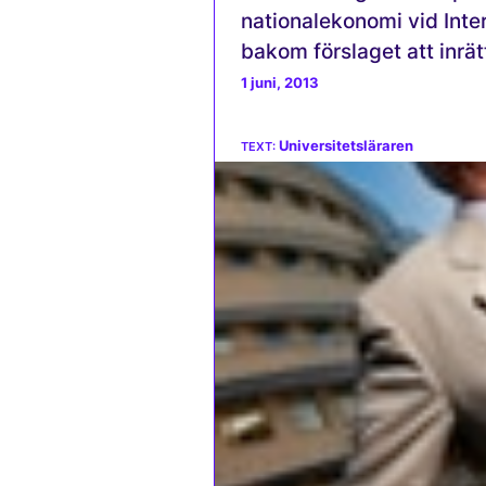
nationalekonomi vid Inte
bakom förslaget att inrät
1 juni, 2013
Universitetsläraren