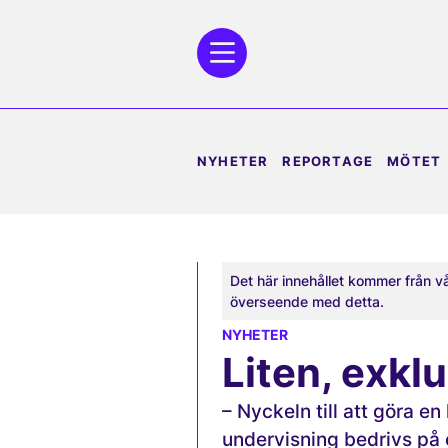
NYHETER
REPORTAGE
MÖTET
Det här innehållet kommer från v
överseende med detta.
NYHETER
Liten, exklu
– Nyckeln till att göra en
undervisning bedrivs på 