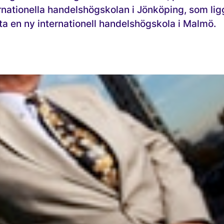
rnationella handelshögskolan i Jönköping, som lig
ta en ny internationell handelshögskola i Malmö.