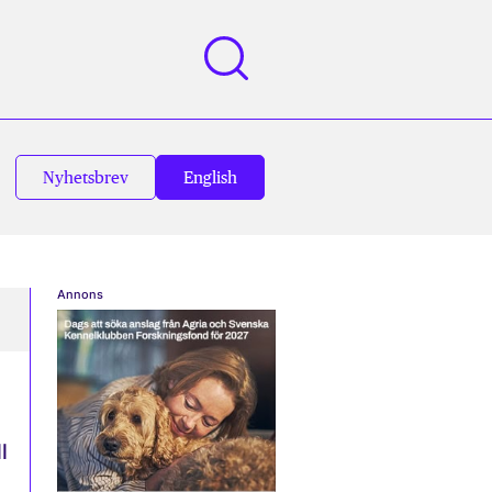
Nyhetsbrev
English
Annons
l