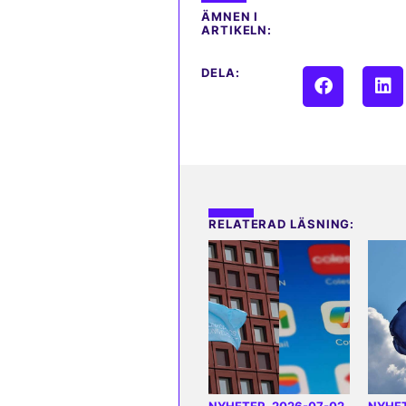
ÄMNEN I
ARTIKELN:
DELA:
RELATERAD LÄSNING: