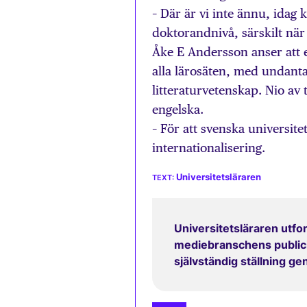
– Där är vi inte ännu, idag
doktorandnivå, särskilt när
Åke E Andersson anser att 
alla lärosäten, med undanta
litteraturvetenskap. Nio av 
engelska.
– För att svenska universite
internationalisering.
Universitetsläraren
Universitetsläraren utfor
mediebranschens publicit
självständig ställning g