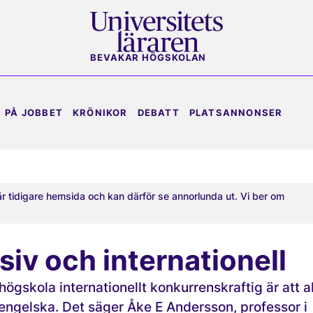
BEVAKAR HÖGSKOLAN
PÅ JOBBET
KRÖNIKOR
DEBATT
PLATSANNONSER
år tidigare hemsida och kan därför se annorlunda ut. Vi ber om
siv och internationell
 högskola internationellt konkurrenskraftig är att al
engelska. Det säger Åke E Andersson, professor i