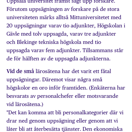
Uppsala universitet främst sagt upp forskare.
Förutom uppsägningen av forskare på de stora
universiteten märks alltså Mittuniversitetet med
20 uppsägningar varav tio adjunkter, Högskolan i
Gävle med tolv uppsagda, varav tre adjunkter
och Blekinge tekniska högskola med tio
uppsagda varav fem adjunkter. Tillsammans står
de för hälften av de uppsagda adjunkterna.
Vid de små
lärosätena har det varit ett fåtal
uppsägningar. Däremot visar några små
högskolor en oro inför framtiden. (Enkäterna har
besvarats av personalchefer eller motsvarande
vid lärosätena.)
"Det kan komma att bli personalkategorier där vi
drar ned genom uppsägning eller genom att vi
låter bli att återbesätta tjänster. Den ekonomiska