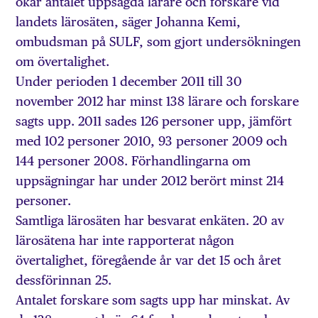
ökar antalet uppsagda lärare och forskare vid
landets lärosäten, säger Johanna Kemi,
ombudsman på SULF, som gjort undersökningen
om övertalighet.
Under perioden 1 december 2011 till 30
november 2012 har minst 138 lärare och forskare
sagts upp. 2011 sades 126 personer upp, jämfört
med 102 personer 2010, 93 personer 2009 och
144 personer 2008. Förhandlingarna om
uppsägningar har under 2012 berört minst 214
personer.
Samtliga lärosäten har besvarat enkäten. 20 av
lärosätena har inte rapporterat någon
övertalighet, föregående år var det 15 och året
dessförinnan 25.
Antalet forskare som sagts upp har minskat. Av