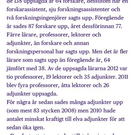
de 138 uppsagda är 64 forskare, dessutom har en
forskarassistent, sju forskningsassistenter och
två forskningsingenjörer sagts upp. Föregående
år sades 87 forskare upp, året dessförinnan 77.
Färre lärare, professorer, lektorer och
adjunkter, än forskare och annan
forskningspersonal har sagts upp. Men det är fler
lärare som sagts upp än föregående år, 64
jämfört med 38. Av de uppsagda lärarna 2012 var
tio professorer, 19 lektorer och 35 adjunkter. 2011
blev fyra professorer, åtta lektorer och 26
adjunkter uppsagda.
För några år sedan sades många adjunkter upp
(som mest 83 stycken 2008) men 2010 hade
antalet minskat kraftigt till elva adjunkter för att
sedan öka igen.