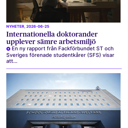
NYHETER
, 2026-06-25
Internationella doktorander
upplever sämre arbetsmiljö
En ny rapport från Fackförbundet ST och
Sveriges förenade studentkårer (SFS) visar
att...