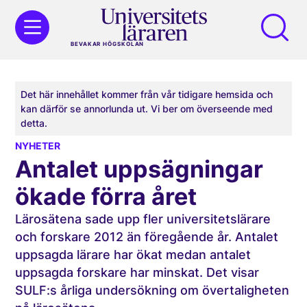
BEVAKAR HÖGSKOLAN
Det här innehållet kommer från vår tidigare hemsida och
kan därför se annorlunda ut. Vi ber om överseende med
detta.
NYHETER
Antalet uppsägningar
ökade förra året
Lärosätena sade upp fler universitetslärare
och forskare 2012 än föregående år. Antalet
uppsagda lärare har ökat medan antalet
uppsagda forskare har minskat. Det visar
SULF:s årliga undersökning om övertaligheten