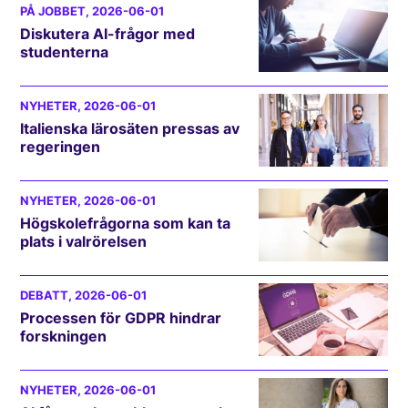
PÅ JOBBET
, 2026-06-01
Diskutera AI-frågor med
studenterna
NYHETER
, 2026-06-01
Italienska lärosäten pressas av
regeringen
NYHETER
, 2026-06-01
Högskolefrågorna som kan ta
plats i valrörelsen
DEBATT
, 2026-06-01
Processen för GDPR hindrar
forskningen
NYHETER
, 2026-06-01