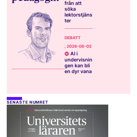
från att
söka
lektorstjäns
ter
DEBATT
, 2026-06-02
AI i
undervisnin
gen kan bli
en dyr vana
SENASTE NUMRET