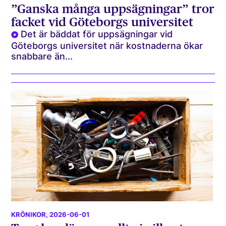
”Ganska många uppsägningar” tror
facket vid Göteborgs universitet
Det är bäddat för uppsägningar vid
Göteborgs universitet när kostnaderna ökar
snabbare än...
KRÖNIKOR
, 2026-06-01