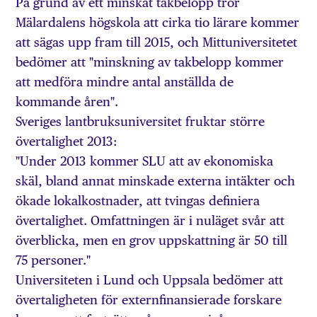
På grund av ett minskat takbelopp tror
Mälardalens högskola att cirka tio lärare kommer
att sägas upp fram till 2015, och Mittuniversitetet
bedömer att "minskning av takbelopp kommer
att medföra mindre antal anställda de
kommande åren".
Sveriges lantbruksuniversitet fruktar större
övertalighet 2013:
"Under 2013 kommer SLU att av ekonomiska
skäl, bland annat minskade externa intäkter och
ökade lokalkostnader, att tvingas definiera
övertalighet. Omfattningen är i nuläget svår att
överblicka, men en grov uppskattning är 50 till
75 personer."
Universiteten i Lund och Uppsala bedömer att
övertaligheten för externfinansierade forskare