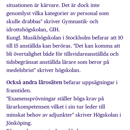
situationen är kärvare. Det är dock inte
genomlyst vilka kategorier av personal som
skulle drabbas" skriver Gymnastik- och
idrottshögskolan, GIH.
Kungl. Musikhögskolan i Stockholm befarar att 10
till 15 anställda kan beröras. "Det kan komma att
bli övertalighet både för tillsvidareanställda och
tidsbegränsat anställda lärare som beror på
medelsbrist" skriver högskolan.
Också andra lärosäten
befarar uppsägningar i
framtiden.
"Examensprövningar ställer höga krav på
lärarkompetensen vilket i sin tur leder till
minskat behov av adjunkter" skriver Högskolan i
Jönköping.