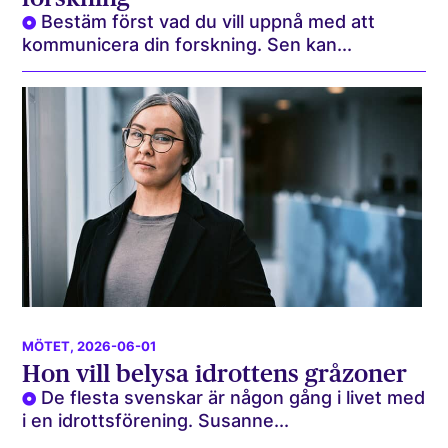
Bestäm först vad du vill uppnå med att
kommunicera din forskning. Sen kan...
MÖTET
, 2026-06-01
Hon vill belysa idrottens gråzoner
De flesta svenskar är någon gång i livet med
i en idrottsförening. Susanne...