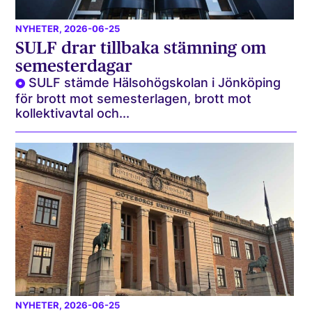
NYHETER
, 2026-06-25
SULF drar tillbaka stämning om
semesterdagar
SULF stämde Hälsohögskolan i Jönköping
för brott mot semesterlagen, brott mot
kollektivavtal och...
NYHETER
, 2026-06-25