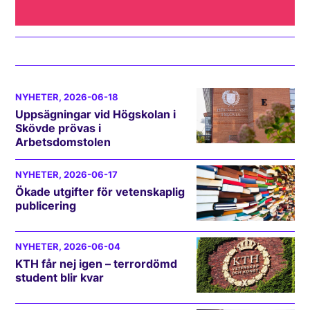
NYHETER
, 2026-06-18
Uppsägningar vid Högskolan i
Skövde prövas i
Arbetsdomstolen
NYHETER
, 2026-06-17
Ökade utgifter för vetenskaplig
publicering
NYHETER
, 2026-06-04
KTH får nej igen – terrordömd
student blir kvar