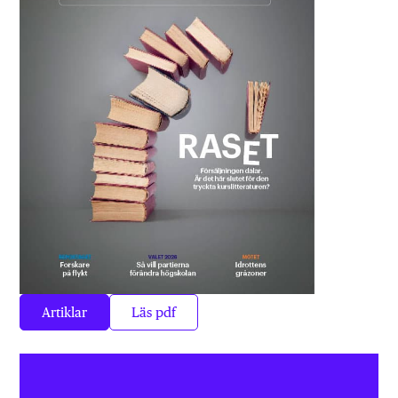
Artiklar
Läs pdf