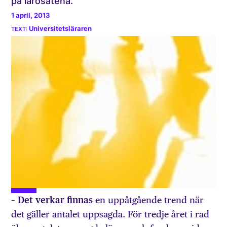
på lärosätena.
1 april, 2013
Universitetsläraren
– Det verkar finnas
en uppåtgående trend när
det gäller antalet uppsagda. För tredje året i rad