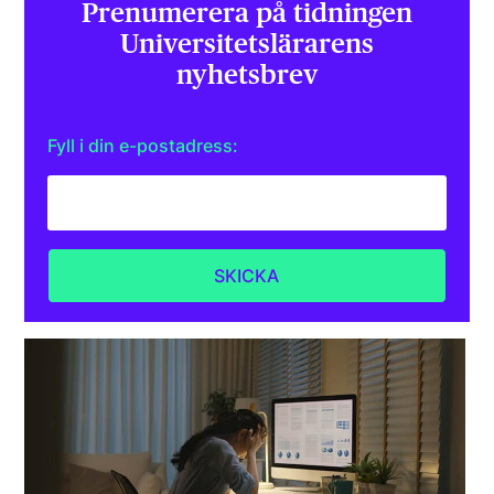
Prenumerera på tidningen
Universitets­lärarens
nyhetsbrev
Fyll i din e-postadress: