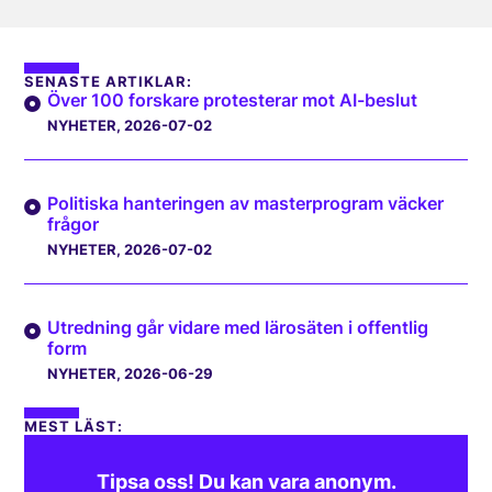
SENASTE ARTIKLAR:
Över 100 forskare protesterar mot AI-beslut
NYHETER
, 2026-07-02
Politiska hanteringen av masterprogram väcker
frågor
NYHETER
, 2026-07-02
Utredning går vidare med lärosäten i offentlig
form
NYHETER
, 2026-06-29
MEST LÄST:
Tipsa oss! Du kan vara anonym.