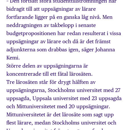
– Den fortsatt stora studenttillströmningen har
bidragit till att uppsägningar av lärare
fortfarande ligger på en ganska låg nivå. Men
neddragningen av takbelopp i senaste
budgetpropositionen har redan resulterat i vissa
uppsägningar av lärare och då är det främst
adjunkterna som drabbas igen, säger Johanna
Kemi.
Större delen av uppsägningarna är
koncentrerade till ett fåtal lärosäten.
Tre lärosäten står för drygt hälften av
uppsägningarna, Stockholms universitet med 27
uppsagda, Uppsala universitet med 23 uppsagda
och Mittuniversitetet med 20 uppsägningar.
Mittuniversitetet är det lärosäte som sagt upp
flest lärare, medan Stockholms universitet och