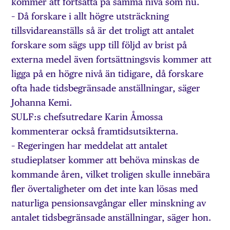
kommer att fortsätta på samma nivå som nu.
– Då forskare i allt högre utsträckning
tillsvidareanställs så är det troligt att antalet
forskare som sägs upp till följd av brist på
externa medel även fortsättningsvis kommer att
ligga på en högre nivå än tidigare, då forskare
ofta hade tidsbegränsade anställningar, säger
Johanna Kemi.
SULF:s chefsutredare Karin Åmossa
kommenterar också framtidsutsikterna.
– Regeringen har meddelat att antalet
studieplatser kommer att behöva minskas de
kommande åren, vilket troligen skulle innebära
fler övertaligheter om det inte kan lösas med
naturliga pensionsavgångar eller minskning av
antalet tidsbegränsade anställningar, säger hon.