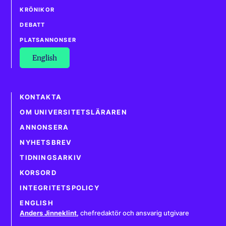
KRÖNIKOR
DEBATT
PLATSANNONSER
English
KONTAKTA
OM UNIVERSITETSLÄRAREN
ANNONSERA
NYHETSBREV
TIDNINGSARKIV
KORSORD
INTEGRITETSPOLICY
ENGLISH
Anders Jinneklint
,
chefredaktör och ansvarig utgivare