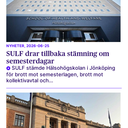
NYHETER
, 2026-06-25
SULF drar tillbaka stämning om
semesterdagar
SULF stämde Hälsohögskolan i Jönköping
för brott mot semesterlagen, brott mot
kollektivavtal och...