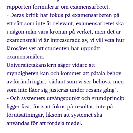
rapporten formulerar om examensarbetet.
– Deras kritik har fokus på examensarbeten på
ett sätt som inte är relevant, examensarbetet ska
i någon mån vara kronan på verket, men det är
examensmål vi är intresserade av, vi vill veta hur
lärosätet vet att studenten har uppnått
examensmålen.
Universitetskanslern säger vidare att
myndigheten kan och kommer att påtala behov
av förändringar, "sådant som vi ser behövs, men
som inte låter sig justeras under resans gång".
– Och systemets utgångspunkt och grundprincip
ligger fast, fortsatt fokus på resultat, inte på
förutsättningar, liksom att systemet ska
användas för att fördela medel.