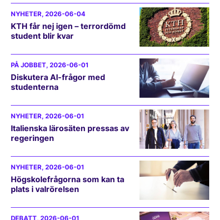
NYHETER
, 2026-06-04
KTH får nej igen – terrordömd
student blir kvar
PÅ JOBBET
, 2026-06-01
Diskutera AI-frågor med
studenterna
NYHETER
, 2026-06-01
Italienska lärosäten pressas av
regeringen
NYHETER
, 2026-06-01
Högskolefrågorna som kan ta
plats i valrörelsen
DEBATT
, 2026-06-01