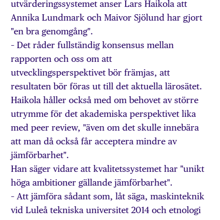
utvärderingssystemet anser Lars Haikola att
Annika Lundmark och Maivor Sjölund har gjort
"en bra genomgång".
– Det råder fullständig konsensus mellan
rapporten och oss om att
utvecklingsperspektivet bör främjas, att
resultaten bör föras ut till det aktuella lärosätet.
Haikola håller också med om behovet av större
utrymme för det akademiska perspektivet lika
med peer review, "även om det skulle innebära
att man då också får acceptera mindre av
jämförbarhet".
Han säger vidare att kvalitetssystemet har "unikt
höga ambitioner gällande jämförbarhet".
– Att jämföra sådant som, låt säga, maskinteknik
vid Luleå tekniska universitet 2014 och etnologi