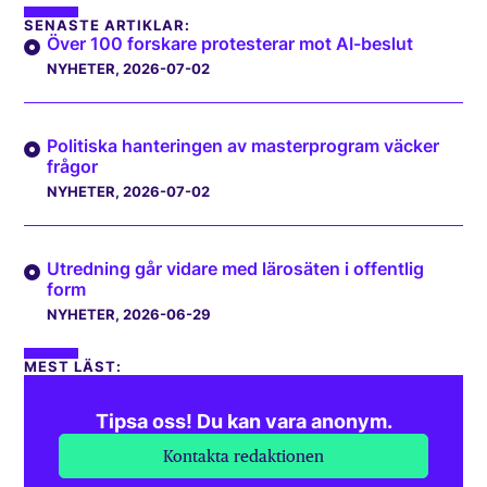
SENASTE ARTIKLAR:
Över 100 forskare protesterar mot AI-beslut
NYHETER
, 2026-07-02
Politiska hanteringen av masterprogram väcker
frågor
NYHETER
, 2026-07-02
Utredning går vidare med lärosäten i offentlig
form
NYHETER
, 2026-06-29
MEST LÄST:
Tipsa oss! Du kan vara anonym.
Kontakta redaktionen