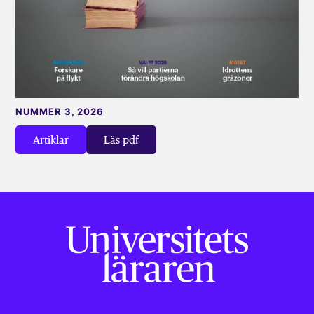
NUMMER 3, 2026
Artiklar
Läs pdf