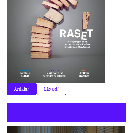
Artiklar
Läs pdf