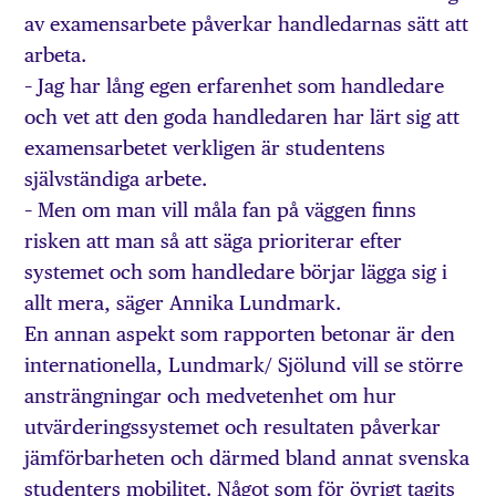
av examensarbete påverkar handledarnas sätt att
arbeta.
– Jag har lång egen erfarenhet som handledare
och vet att den goda handledaren har lärt sig att
examensarbetet verkligen är studentens
självständiga arbete.
– Men om man vill måla fan på väggen finns
risken att man så att säga prioriterar efter
systemet och som handledare börjar lägga sig i
allt mera, säger Annika Lundmark.
En annan aspekt som rapporten betonar är den
internationella, Lundmark/ Sjölund vill se större
ansträngningar och medvetenhet om hur
utvärderingssystemet och resultaten påverkar
jämförbarheten och därmed bland annat svenska
studenters mobilitet. Något som för övrigt tagits