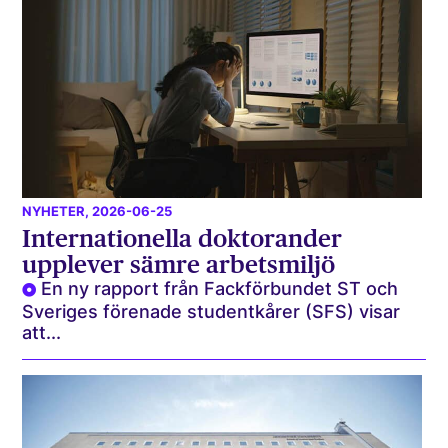
NYHETER
, 2026-06-25
Internationella doktorander
upplever sämre arbetsmiljö
En ny rapport från Fackförbundet ST och
Sveriges förenade studentkårer (SFS) visar
att...