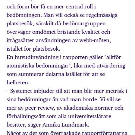
och form bör få en mer central roll i
bedömningen. Man vill också se regelmässiga
platsbesök, särskilt då bedömargruppen
överväger omdömet bristande kvalitet och
ifrågasätter användningen av webb-möten,
istället för platsbesök.
En huvudinvändning i rapporten gäller "alltför
atomistiska bedömningar", lika med utvärdering
som summerar delarna istället för att se
helheten.
– Systemet inbjuder till att man blir mer metrisk i
sina bedömningar än vad man borde. Vi vill se
mer av peer review, av akademiska normer och
förhållningssätt som alla universitetslärare
besitter, säger Annika Lundmark.
Något av det som överraskade rapportförfattarna