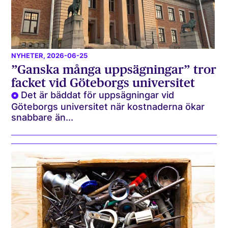
NYHETER
, 2026-06-25
”Ganska många uppsägningar” tror
facket vid Göteborgs universitet
Det är bäddat för uppsägningar vid
Göteborgs universitet när kostnaderna ökar
snabbare än...