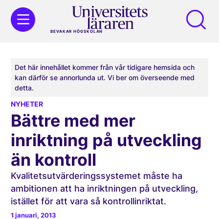
BEVAKAR HÖGSKOLAN
Det här innehållet kommer från vår tidigare hemsida och
kan därför se annorlunda ut. Vi ber om överseende med
detta.
NYHETER
Bättre med mer
inriktning på utveckling
än kontroll
Kvalitetsutvärderingssystemet måste ha
ambitionen att ha inriktningen på utveckling,
istället för att vara så kontrollinriktat.
1 januari, 2013