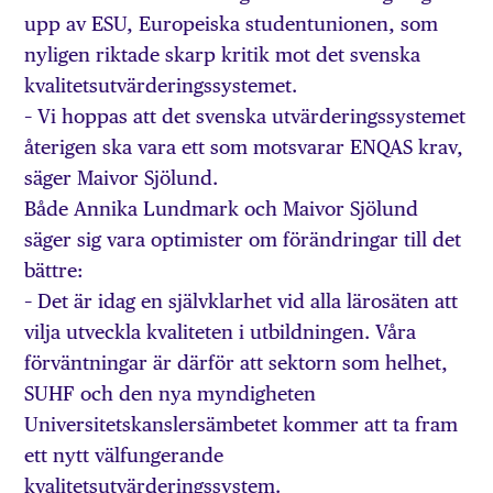
upp av ESU, Europeiska studentunionen, som
nyligen riktade skarp kritik mot det svenska
kvalitetsutvärderingssystemet.
– Vi hoppas att det svenska utvärderingssystemet
återigen ska vara ett som motsvarar ENQAS krav,
säger Maivor Sjölund.
Både Annika Lundmark och Maivor Sjölund
säger sig vara optimister om förändringar till det
bättre:
– Det är idag en självklarhet vid alla lärosäten att
vilja utveckla kvaliteten i utbildningen. Våra
förväntningar är därför att sektorn som helhet,
SUHF och den nya myndigheten
Universitetskanslersämbetet kommer att ta fram
ett nytt välfungerande
kvalitetsutvärderingssystem.