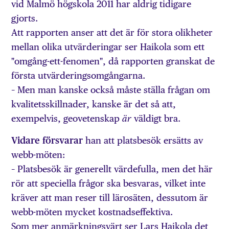
vid Malmö högskola 2011 har aldrig tidigare
gjorts.
Att rapporten anser att det är för stora olikheter
mellan olika utvärderingar ser Haikola som ett
"omgång-ett-fenomen", då rapporten granskat de
första utvärderingsomgångarna.
– Men man kanske också måste ställa frågan om
kvalitetsskillnader, kanske är det så att,
exempelvis, geovetenskap
väldigt bra.
är
Vidare försvarar
han att platsbesök ersätts av
webb-möten:
– Platsbesök är generellt värdefulla, men det här
rör att speciella frågor ska besvaras, vilket inte
kräver att man reser till lärosäten, dessutom är
webb-möten mycket kostnadseffektiva.
Som mer anmärkningsvärt ser Lars Haikola det