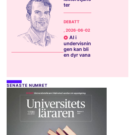
ter
DEBATT
, 2026-06-02
AI i
undervisnin
gen kan bli
en dyr vana
SENASTE NUMRET