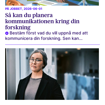
PÅ JOBBET
, 2026-06-01
Så kan du planera
kommunikationen kring din
forskning
Bestäm först vad du vill uppnå med att
kommunicera din forskning. Sen kan...