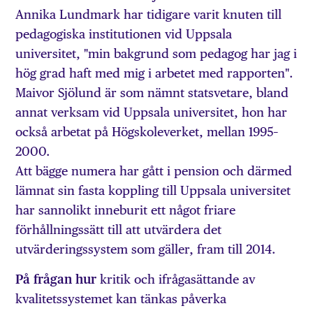
Annika Lundmark har tidigare varit knuten till
pedagogiska institutionen vid Uppsala
universitet, "min bakgrund som pedagog har jag i
hög grad haft med mig i arbetet med rapporten".
Maivor Sjölund är som nämnt statsvetare, bland
annat verksam vid Uppsala universitet, hon har
också arbetat på Högskoleverket, mellan 1995–
2000.
Att bägge numera har gått i pension och därmed
lämnat sin fasta koppling till Uppsala universitet
har sannolikt inneburit ett något friare
förhållningssätt till att utvärdera det
utvärderingssystem som gäller, fram till 2014.
På frågan hur
kritik och ifrågasättande av
kvalitetssystemet kan tänkas påverka