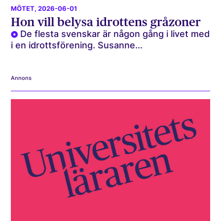
MÖTET
, 2026-06-01
Hon vill belysa idrottens gråzoner
De flesta svenskar är någon gång i livet med
i en idrottsförening. Susanne...
Annons