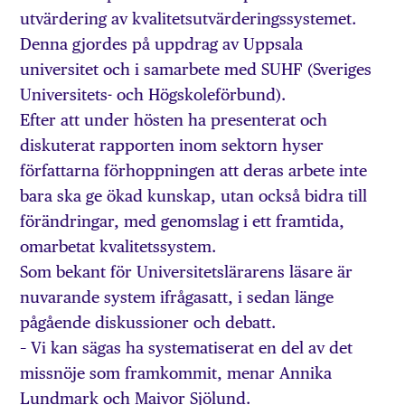
utvärdering av kvalitetsutvärderingssystemet.
Denna gjordes på uppdrag av Uppsala
universitet och i samarbete med SUHF (Sveriges
Universitets- och Högskoleförbund).
Efter att under hösten ha presenterat och
diskuterat rapporten inom sektorn hyser
författarna förhoppningen att deras arbete inte
bara ska ge ökad kunskap, utan också bidra till
förändringar, med genomslag i ett framtida,
omarbetat kvalitetssystem.
Som bekant för Universitetslärarens läsare är
nuvarande system ifrågasatt, i sedan länge
pågående diskussioner och debatt.
– Vi kan sägas ha systematiserat en del av det
missnöje som framkommit, menar Annika
Lundmark och Maivor Sjölund.