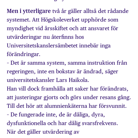
Men i ytterligare
två år gäller alltså det rådande
systemet. Att Högskoleverket upphörde som
myndighet vid årsskiftet och att ansvaret för
utvärderingar nu återfinns hos
Universitetskanslersämbetet innebär inga
förändringar.
– Det är samma system, samma instruktion från
regeringen, inte en bokstav är ändrad, säger
universitetskansler Lars Haikola.
Han vill dock framhålla att saker har förändrats,
att justeringar gjorts och görs under resans gång.
Till det hör att alumnienkäterna har försvunnit.
– De fungerade inte, de är dåliga, dyra,
dysfunktionella och har dålig svarsfrekvens.
När det gäller utvärdering av