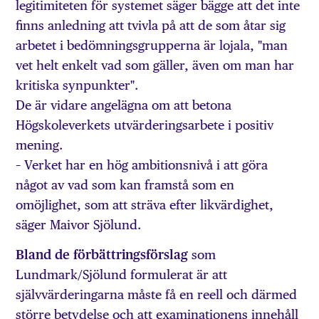
legitimiteten för systemet säger bägge att det inte
finns anledning att tvivla på att de som åtar sig
arbetet i bedömningsgrupperna är lojala, "man
vet helt enkelt vad som gäller, även om man har
kritiska synpunkter".
De är vidare angelägna om att betona
Högskoleverkets utvärderingsarbete i positiv
mening.
– Verket har en hög ambitionsnivå i att göra
något av vad som kan framstå som en
omöjlighet, som att sträva efter likvärdighet,
säger Maivor Sjölund.
Bland de förbättringsförslag
som
Lundmark/Sjölund formulerat är att
självvärderingarna måste få en reell och därmed
större betydelse och att examinationens innehåll