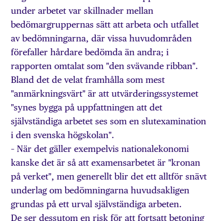
under arbetet var skillnader mellan
bedömargruppernas sätt att arbeta och utfallet
av bedömningarna, där vissa huvudområden
förefaller hårdare bedömda än andra; i
rapporten omtalat som "den svävande ribban".
Bland det de velat framhålla som mest
"anmärkningsvärt" är att utvärderingssystemet
"synes bygga på uppfattningen att det
självständiga arbetet ses som en slutexamination
i den svenska högskolan".
– När det gäller exempelvis nationalekonomi
kanske det är så att examensarbetet är "kronan
på verket", men generellt blir det ett alltför snävt
underlag om bedömningarna huvudsakligen
grundas på ett urval självständiga arbeten.
De ser dessutom en risk för att fortsatt betoning