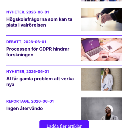
NYHETER
, 2026-06-01
Högskolefrågorna som kan ta
plats i valrörelsen
DEBATT
, 2026-06-01
Processen för GDPR hindrar
forskningen
NYHETER
, 2026-06-01
AI får gamla problem att verka
nya
REPORTAGE
, 2026-06-01
Ingen återvändo
Ladda fler artiklar