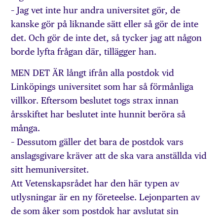
– Jag vet inte hur andra universitet gör, de
kanske gör på liknande sätt eller så gör de inte
det. Och gör de inte det, så tycker jag att någon
borde lyfta frågan där, tillägger han.
MEN DET ÄR långt ifrån alla postdok vid
Linköpings universitet som har så förmånliga
villkor. Eftersom beslutet togs strax innan
årsskiftet har beslutet inte hunnit beröra så
många.
– Dessutom gäller det bara de postdok vars
anslagsgivare kräver att de ska vara anställda vid
sitt hemuniversitet.
Att Vetenskapsrådet har den här typen av
utlysningar är en ny företeelse. Lejonparten av
de som åker som postdok har avslutat sin