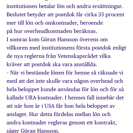
institutionen betalar lön och andra ersättningar.
Beslutet betyder att postdok får cirka 35 procent
mer till lön och omkostnader, beroende
på hur overheadkostnaden beräknas.
I somras kom Göran Hansson överens om
villkoren med institutionens första postdok enligt
de nya reglerna från Vetenskapsrådet vilka
kräver att postdok ska vara anställda.
– När vi bestämde lönen för henne så räknade vi
med att det inte skulle vara någon overhead och
hela beloppet kunde användas för lön och för så
kallade URA-kostnader. I hennes fall innebär det
att när hon är i USA får hon hela beloppet av
anslaget. Hur detta fördelas mellan lön och
andra kostnader regleras genom ett kontrakt,
säger Göran Hansson.