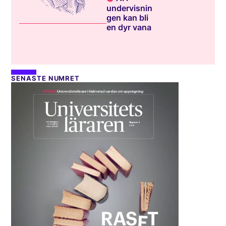
undervisnin
gen kan bli
en dyr vana
SENASTE NUMRET