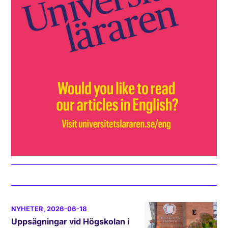
NYHETER
, 2026-06-18
Uppsägningar vid Högskolan i