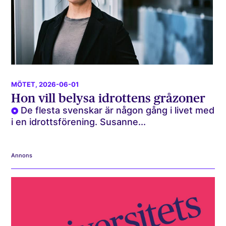
MÖTET
, 2026-06-01
Hon vill belysa idrottens gråzoner
De flesta svenskar är någon gång i livet med
i en idrottsförening. Susanne...
Annons