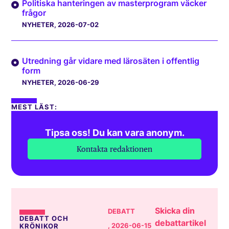
Politiska hanteringen av masterprogram väcker
frågor
NYHETER
, 2026-07-02
Utredning går vidare med lärosäten i offentlig
form
NYHETER
, 2026-06-29
MEST LÄST:
Tipsa oss! Du kan vara anonym.
Kontakta redaktionen
Skicka din
DEBATT
DEBATT OCH
debattartikel
, 2026-06-15
KRÖNIKOR