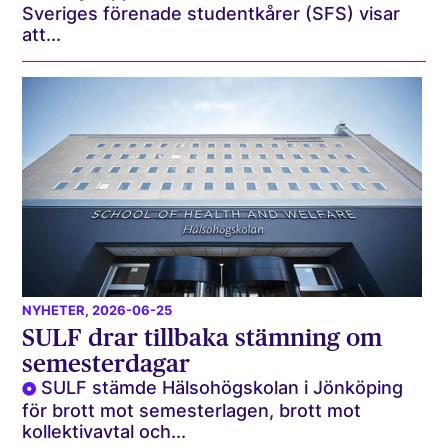
Sveriges förenade studentkårer (SFS) visar
att...
NYHETER
, 2026-06-25
SULF drar tillbaka stämning om
semesterdagar
SULF stämde Hälsohögskolan i Jönköping
för brott mot semesterlagen, brott mot
kollektivavtal och...