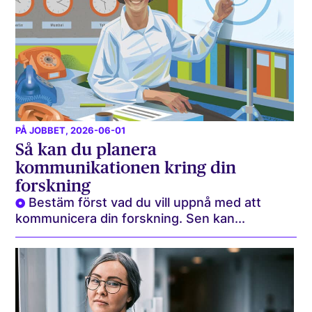
PÅ JOBBET
, 2026-06-01
Så kan du planera
kommunikationen kring din
forskning
Bestäm först vad du vill uppnå med att
kommunicera din forskning. Sen kan...