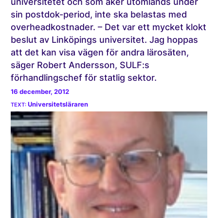
universitetet och som åker utomlands under
sin postdok-period, inte ska belastas med
overheadkostnader. – Det var ett mycket klokt
beslut av Linköpings universitet. Jag hoppas
att det kan visa vägen för andra lärosäten,
säger Robert Andersson, SULF:s
förhandlingschef för statlig sektor.
16 december, 2012
Universitetsläraren