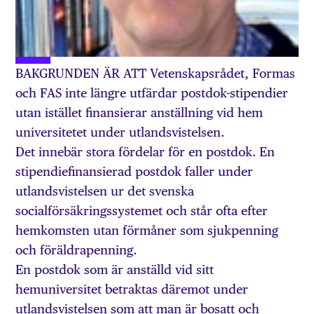
BAKGRUNDEN ÄR ATT Vetenskapsrådet, Formas
och FAS inte längre utfärdar postdok-stipendier
utan istället finansierar anställning vid hem
universitetet under utlandsvistelsen.
Det innebär stora fördelar för en postdok. En
stipendiefinansierad postdok faller under
utlandsvistelsen ur det svenska
socialförsäkringssystemet och står ofta efter
hemkomsten utan förmåner som sjukpenning
och föräldrapenning.
En postdok som är anställd vid sitt
hemuniversitet betraktas däremot under
utlandsvistelsen som att man är bosatt och