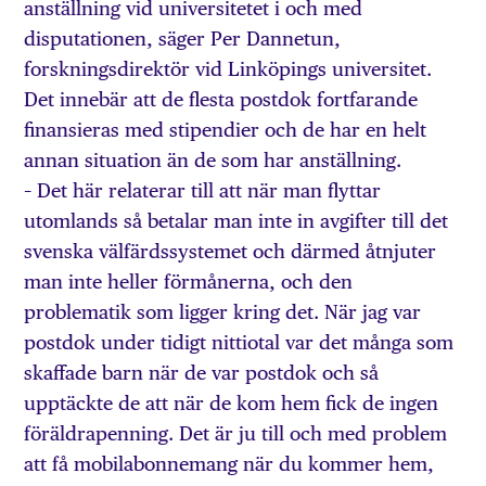
anställning vid universitetet i och med
disputationen, säger Per Dannetun,
forskningsdirektör vid Linköpings universitet.
Det innebär att de flesta postdok fortfarande
finansieras med stipendier och de har en helt
annan situation än de som har anställning.
– Det här relaterar till att när man flyttar
utomlands så betalar man inte in avgifter till det
svenska välfärdssystemet och därmed åtnjuter
man inte heller förmånerna, och den
problematik som ligger kring det. När jag var
postdok under tidigt nittiotal var det många som
skaffade barn när de var postdok och så
upptäckte de att när de kom hem fick de ingen
föräldrapenning. Det är ju till och med problem
att få mobilabonnemang när du kommer hem,