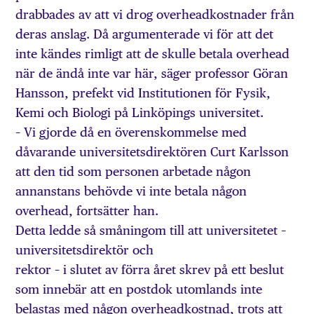
drabbades av att vi drog overheadkostnader från
deras anslag. Då argumenterade vi för att det
inte kändes rimligt att de skulle betala overhead
när de ändå inte var här, säger professor Göran
Hansson, prefekt vid Institutionen för Fysik,
Kemi och Biologi på Linköpings universitet.
– Vi gjorde då en överenskommelse med
dåvarande universitetsdirektören Curt Karlsson
att den tid som personen arbetade någon
annanstans behövde vi inte betala någon
overhead, fortsätter han.
Detta ledde så småningom till att universitetet –
universitetsdirektör och
rektor – i slutet av förra året skrev på ett beslut
som innebär att en postdok utomlands inte
belastas med någon overheadkostnad, trots att