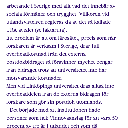
arbetande i Sverige med allt vad det innebär av
sociala förmåner och trygghet. Villkoren vid
utlandsvistelsen regleras då av det så kallade
URA-avtalet (se faktaruta).
Ett problem är att om lärosätet, precis som när
forskaren är verksam i Sverige, drar full
overheadkostnad från det externa
postdokbidraget så försvinner mycket pengar
från bidraget trots att universitetet inte har
motsvarande kostnader.
Men vid Linköpings universitet dras alltså inte
overheaddelen från de externa bidragen för
forskare som gör sin postdok utomlands.
– Det började med att institutionen hade
personer som fick Vinnovaanslag för att vara 50
procent av tre år i utlandet och som då