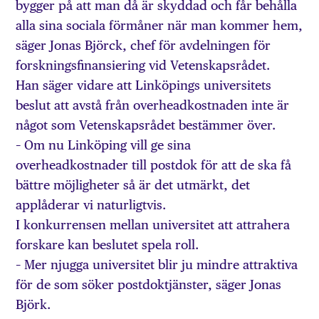
bygger på att man då är skyddad och får behålla
alla sina sociala förmåner när man kommer hem,
säger Jonas Björck, chef för avdelningen för
forskningsfinansiering vid Vetenskapsrådet.
Han säger vidare att Linköpings universitets
beslut att avstå från overheadkostnaden inte är
något som Vetenskapsrådet bestämmer över.
– Om nu Linköping vill ge sina
overheadkostnader till postdok för att de ska få
bättre möjligheter så är det utmärkt, det
applåderar vi naturligtvis.
I konkurrensen mellan universitet att attrahera
forskare kan beslutet spela roll.
– Mer njugga universitet blir ju mindre attraktiva
för de som söker postdoktjänster, säger Jonas
Björk.