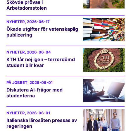
Skövde prövas i
Arbetsdomstolen
NYHETER
, 2026-06-17
Ökade utgifter för vetenskaplig
publicering
NYHETER
, 2026-06-04
KTH får nej igen – terrordömd
student blir kvar
PÅ JOBBET
, 2026-06-01
Diskutera AI-frågor med
studenterna
NYHETER
, 2026-06-01
Italienska lärosäten pressas av
regeringen