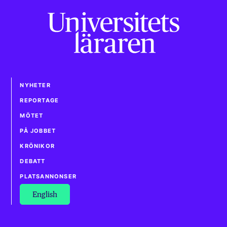
NYHETER
REPORTAGE
MÖTET
PÅ JOBBET
KRÖNIKOR
DEBATT
PLATSANNONSER
English