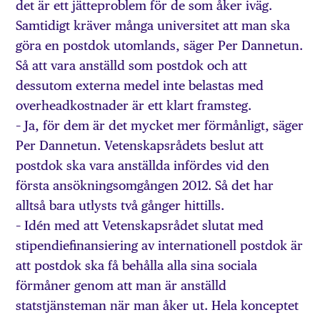
det är ett jätteproblem för de som åker iväg.
Samtidigt kräver många universitet att man ska
göra en postdok utomlands, säger Per Dannetun.
Så att vara anställd som postdok och att
dessutom externa medel inte belastas med
overheadkostnader är ett klart framsteg.
– Ja, för dem är det mycket mer förmånligt, säger
Per Dannetun. Vetenskapsrådets beslut att
postdok ska vara anställda infördes vid den
första ansökningsomgången 2012. Så det har
alltså bara utlysts två gånger hittills.
– Idén med att Vetenskapsrådet slutat med
stipendiefinansiering av internationell postdok är
att postdok ska få behålla alla sina sociala
förmåner genom att man är anställd
statstjänsteman när man åker ut. Hela konceptet