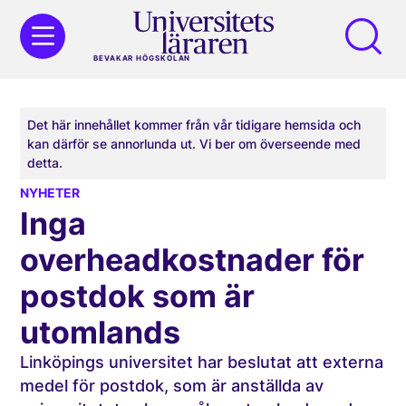
BEVAKAR HÖGSKOLAN
Det här innehållet kommer från vår tidigare hemsida och
kan därför se annorlunda ut. Vi ber om överseende med
detta.
NYHETER
Inga
overheadkostnader för
postdok som är
utomlands
Linköpings universitet har beslutat att externa
medel för postdok, som är anställda av