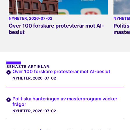
NYHETER
, 2026-07-02
NYHETE
Över 100 forskare protesterar mot AI-
Politi
beslut
master
SENASTE ARTIKLAR:
Över 100 forskare protesterar mot AI-beslut
NYHETER
, 2026-07-02
Politiska hanteringen av masterprogram väcker
frågor
NYHETER
, 2026-07-02