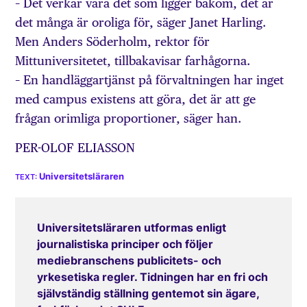
– Det verkar vara det som ligger bakom, det är
det många är oroliga för, säger Janet Harling.
Men Anders Söderholm, rektor för
Mittuniversitetet, tillbakavisar farhågorna.
– En handläggartjänst på förvaltningen har inget
med campus existens att göra, det är att ge
frågan orimliga proportioner, säger han.
PER-OLOF ELIASSON
Universitetsläraren
Universitetsläraren utformas enligt
journalistiska principer och följer
mediebranschens publicitets- och
yrkesetiska regler. Tidningen har en fri och
självständig ställning gentemot sin ägare,