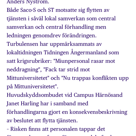
Anders Nyström.
Både Saco-S och ST motsatte sig flytten av
tjänsten i såväl lokal samverkan som central
samverkan och central förhandling men
ledningen genomdrev förändringen.
Turbulensen har uppmärksammats av
lokaltidningen Tidningen Ångermanland som
satt krigsrubriker: "Miunpersonal rasar mot
neddragning", "Fack tar strid mot
Mittuniversitetet" och "Nu trappas konflikten upp
på Mittuniversitetet".
Huvudskyddsombudet vid Campus Härnösand
Janet Harling har i samband med
förhandlingarna gjort en konsekvensbeskrivning
av beslutet att flytta tjänsten.
– Risken finns att personalen tappar det