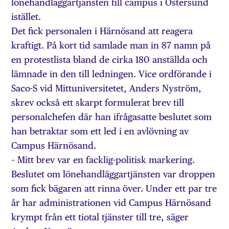
lönehandläggartjänsten till campus i Östersund
istället.
Det fick personalen i Härnösand att reagera
kraftigt. På kort tid samlade man in 87 namn på
en protestlista bland de cirka 180 anställda och
lämnade in den till ledningen. Vice ordförande i
Saco-S vid Mittuniversitetet, Anders Nyström,
skrev också ett skarpt formulerat brev till
personalchefen där han ifrågasatte beslutet som
han betraktar som ett led i en avlövning av
Campus Härnösand.
– Mitt brev var en facklig-politisk markering.
Beslutet om lönehandläggartjänsten var droppen
som fick bägaren att rinna över. Under ett par tre
år har administrationen vid Campus Härnösand
krympt från ett tiotal tjänster till tre, säger