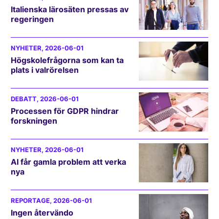
Italienska lärosäten pressas av
regeringen
NYHETER
, 2026-06-01
Högskolefrågorna som kan ta
plats i valrörelsen
DEBATT
, 2026-06-01
Processen för GDPR hindrar
forskningen
NYHETER
, 2026-06-01
AI får gamla problem att verka
nya
REPORTAGE
, 2026-06-01
Ingen återvändo