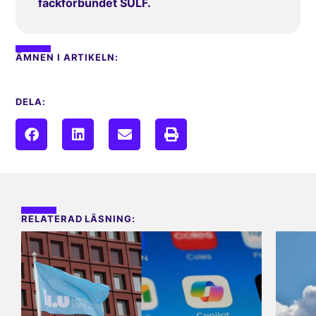
fackförbundet SULF.
ÄMNEN I ARTIKELN:
DELA:
RELATERAD LÄSNING: