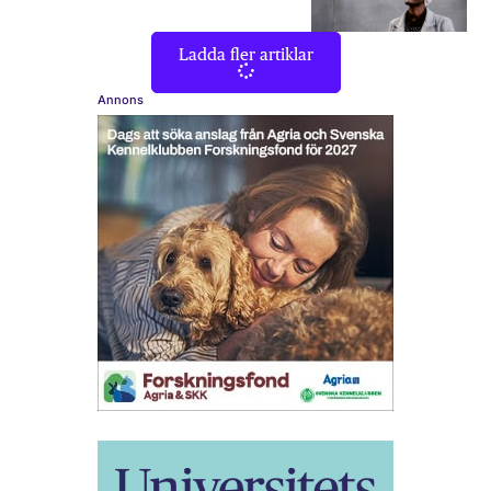
Ladda fler artiklar
Annons