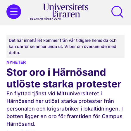
BEVAKAR HÖGSKOLAN
Det här innehållet kommer från vår tidigare hemsida och
kan därför se annorlunda ut. Vi ber om överseende med
detta.
NYHETER
Stor oro i Härnösand
utlöste starka protester
En flyttad tjänst vid Mittuniversitetet i
Härnösand har utlöst starka protester från
personalen och krigsrubriker i lokaltidningen. I
botten ligger en oro för framtiden för Campus
Härnösand.