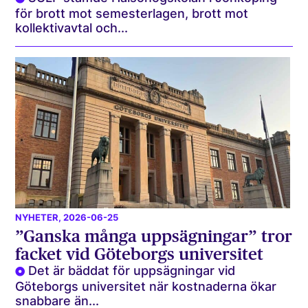
för brott mot semesterlagen, brott mot
kollektivavtal och...
NYHETER
, 2026-06-25
”Ganska många uppsägningar” tror
facket vid Göteborgs universitet
Det är bäddat för uppsägningar vid
Göteborgs universitet när kostnaderna ökar
snabbare än...