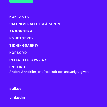
KONTAKTA
OM UNIVERSITETSLÄRAREN
ANNONSERA
NYHETSBREV
TIDNINGSARKIV
KORSORD
INTEGRITETSPOLICY
ENGLISH
Anders Jinneklint
,
chefredaktör och ansvarig utgivare
sulf.se
Linkedin