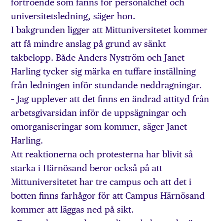
förtroende som fanns för personalchef och
universitetsledning, säger hon.
I bakgrunden ligger att Mittuniversitetet kommer
att få mindre anslag på grund av sänkt
takbelopp. Både Anders Nyström och Janet
Harling tycker sig märka en tuffare inställning
från ledningen inför stundande neddragningar.
– Jag upplever att det finns en ändrad attityd från
arbetsgivarsidan inför de uppsägningar och
omorganiseringar som kommer, säger Janet
Harling.
Att reaktionerna och protesterna har blivit så
starka i Härnösand beror också på att
Mittuniversitetet har tre campus och att det i
botten finns farhågor för att Campus Härnösand
kommer att läggas ned på sikt.