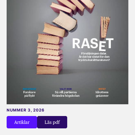
NUMMER 3, 2026
Artiklar
Läs pdf