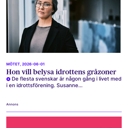
MÖTET
, 2026-06-01
Hon vill belysa idrottens gråzoner
De flesta svenskar är någon gång i livet med
i en idrottsförening. Susanne...
Annons