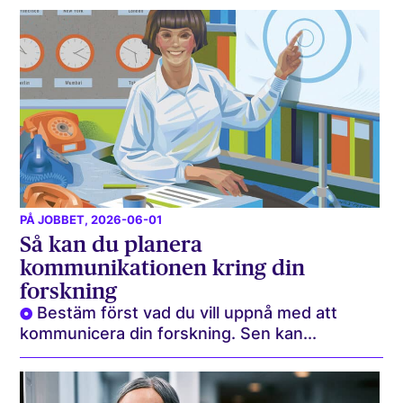
PÅ JOBBET
, 2026-06-01
Så kan du planera
kommunikationen kring din
forskning
Bestäm först vad du vill uppnå med att
kommunicera din forskning. Sen kan...