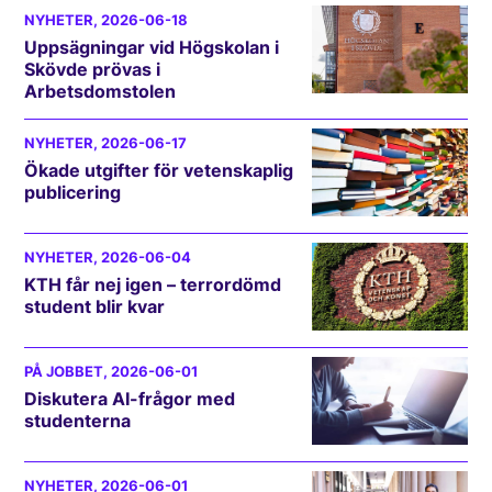
NYHETER
, 2026-06-18
Uppsägningar vid Högskolan i
Skövde prövas i
Arbetsdomstolen
NYHETER
, 2026-06-17
Ökade utgifter för vetenskaplig
publicering
NYHETER
, 2026-06-04
KTH får nej igen – terrordömd
student blir kvar
PÅ JOBBET
, 2026-06-01
Diskutera AI-frågor med
studenterna
NYHETER
, 2026-06-01