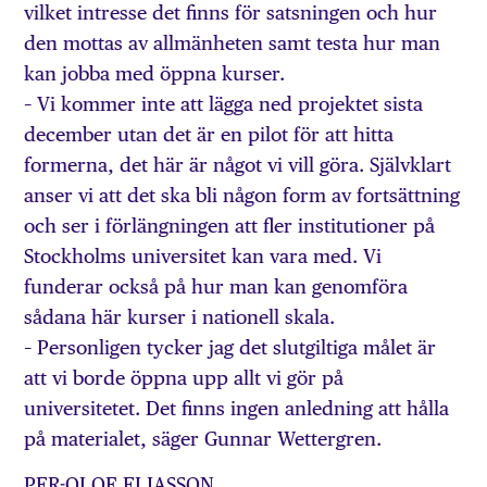
vilket intresse det finns för satsningen och hur
den mottas av allmänheten samt testa hur man
kan jobba med öppna kurser.
– Vi kommer inte att lägga ned projektet sista
december utan det är en pilot för att hitta
formerna, det här är något vi vill göra. Självklart
anser vi att det ska bli någon form av fortsättning
och ser i förlängningen att fler institutioner på
Stockholms universitet kan vara med. Vi
funderar också på hur man kan genomföra
sådana här kurser i nationell skala.
– Personligen tycker jag det slutgiltiga målet är
att vi borde öppna upp allt vi gör på
universitetet. Det finns ingen anledning att hålla
på materialet, säger Gunnar Wettergren.
PER-OLOF ELIASSON