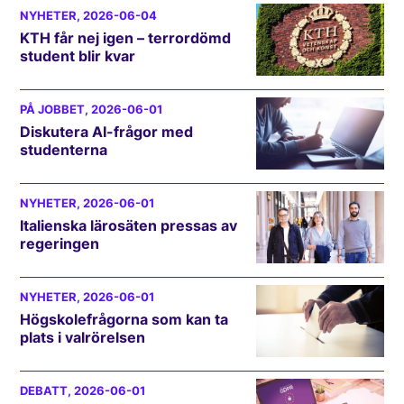
NYHETER
, 2026-06-04
KTH får nej igen – terrordömd
student blir kvar
PÅ JOBBET
, 2026-06-01
Diskutera AI-frågor med
studenterna
NYHETER
, 2026-06-01
Italienska lärosäten pressas av
regeringen
NYHETER
, 2026-06-01
Högskolefrågorna som kan ta
plats i valrörelsen
DEBATT
, 2026-06-01