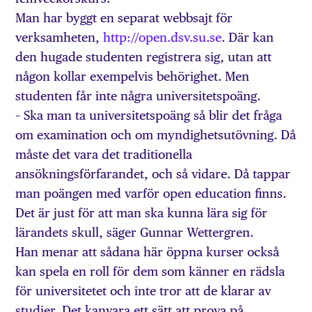
Man har byggt en separat webbsajt för
verksamheten,
http://open.dsv.su.se
. Där kan
den hugade studenten registrera sig, utan att
någon kollar exempelvis behörighet. Men
studenten får inte några universitetspoäng.
– Ska man ta universitetspoäng så blir det fråga
om examination och om myndighetsutövning. Då
måste det vara det traditionella
ansökningsförfarandet, och så vidare. Då tappar
man poängen med varför open education finns.
Det är just för att man ska kunna lära sig för
lärandets skull, säger Gunnar Wettergren.
Han menar att sådana här öppna kurser också
kan spela en roll för dem som känner en rädsla
för universitetet och inte tror att de klarar av
studier. Det kanvara ett sätt att prova på.