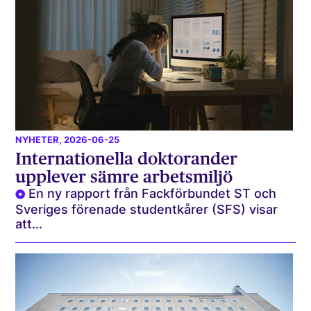
NYHETER
, 2026-06-25
Internationella doktorander
upplever sämre arbetsmiljö
En ny rapport från Fackförbundet ST och
Sveriges förenade studentkårer (SFS) visar
att...