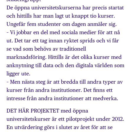
De öppna universitetskurserna har precis startat
och hittills har man lagt ut knappt tio kurser.
Ungefär fem studenter om dagen anmäler sig.
– Vi jobbar en del med sociala medier för att nå
ut. Det tar ett tag innan ryktet sprids och vi får
se vad som behövs av traditionell
marknadsföring. Hittills är det olika kurser med
anknytning till data och den digitala världen som
ligger ute.
– Men nästa steg är att bredda till andra typer av
kurser från andra institutioner. Det finns ett
intresse från andra institutioner att medverka.
DET HÄR PROJEKTET med öppna
universitetskurser är ett pilotprojekt under 2012.
En utvärdering görs i slutet av året för att se