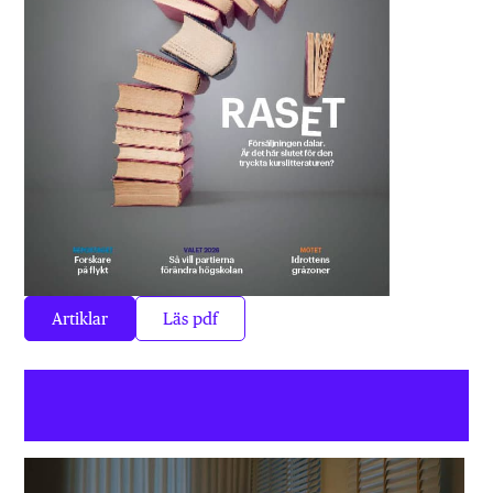
Artiklar
Läs pdf