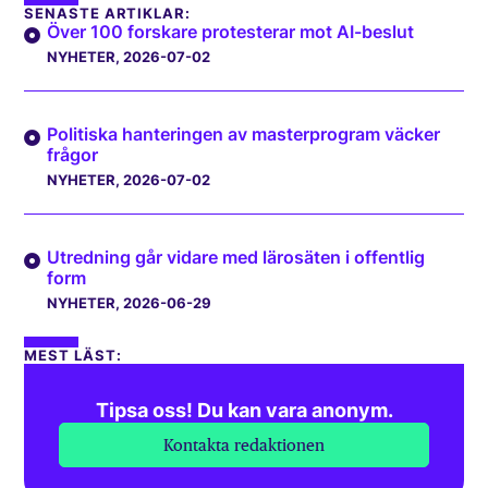
SENASTE ARTIKLAR:
Över 100 forskare protesterar mot AI-beslut
NYHETER
, 2026-07-02
Politiska hanteringen av masterprogram väcker
frågor
NYHETER
, 2026-07-02
Utredning går vidare med lärosäten i offentlig
form
NYHETER
, 2026-06-29
MEST LÄST:
Tipsa oss! Du kan vara anonym.
Kontakta redaktionen