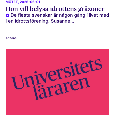
MÖTET
, 2026-06-01
Hon vill belysa idrottens gråzoner
De flesta svenskar är någon gång i livet med
i en idrottsförening. Susanne...
Annons