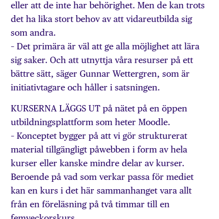
eller att de inte har behörighet. Men de kan trots
det ha lika stort behov av att vidareutbilda sig
som andra.
– Det primära är väl att ge alla möjlighet att lära
sig saker. Och att utnyttja våra resurser på ett
bättre sätt, säger Gunnar Wettergren, som är
initiativtagare och håller i satsningen.
KURSERNA LÄGGS UT på nätet på en öppen
utbildningsplattform som heter Moodle.
– Konceptet bygger på att vi gör strukturerat
material tillgängligt påwebben i form av hela
kurser eller kanske mindre delar av kurser.
Beroende på vad som verkar passa för mediet
kan en kurs i det här sammanhanget vara allt
från en föreläsning på två timmar till en
femveckorskurs.