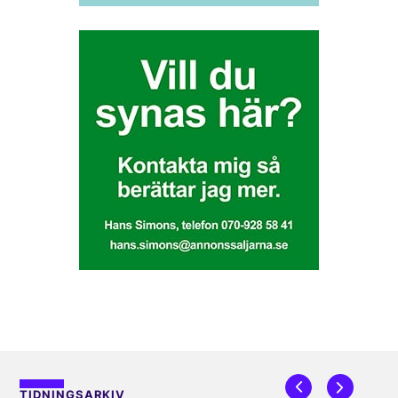
TIDNINGSARKIV