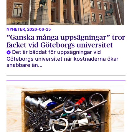
NYHETER
, 2026-06-25
”Ganska många uppsägningar” tror
facket vid Göteborgs universitet
Det är bäddat för uppsägningar vid
Göteborgs universitet när kostnaderna ökar
snabbare än...