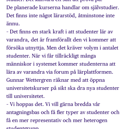
De planerade kurserna handlar om självstudier.
Det finns inte något lärarstöd, åtminstone inte
ännu.
– Det finns en stark kraft i att studenter lär av
varandra, det är framförallt den vi kommer att
försöka utnyttja. Men det kräver volym i antalet
studenter. När vi får tillräckligt många
människor i systemet kommer studenterna att
lära av varandra via forum på lärplattformen.
Gunnar Wettergren räknar med att öppna
universitetskurser på sikt ska dra nya studenter
till universitetet.
– Vi hoppas det. Vi vill gärna bredda vår
antagningsbas och få fler typer av studenter och
få en mer representativ och mer heterogen
studentgrupp.