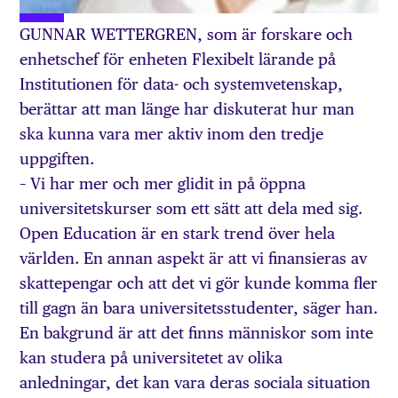
GUNNAR WETTERGREN, som är forskare och
enhetschef för enheten Flexibelt lärande på
Institutionen för data- och systemvetenskap,
berättar att man länge har diskuterat hur man
ska kunna vara mer aktiv inom den tredje
uppgiften.
– Vi har mer och mer glidit in på öppna
universitetskurser som ett sätt att dela med sig.
Open Education är en stark trend över hela
världen. En annan aspekt är att vi finansieras av
skattepengar och att det vi gör kunde komma fler
till gagn än bara universitetsstudenter, säger han.
En bakgrund är att det finns människor som inte
kan studera på universitetet av olika
anledningar, det kan vara deras sociala situation