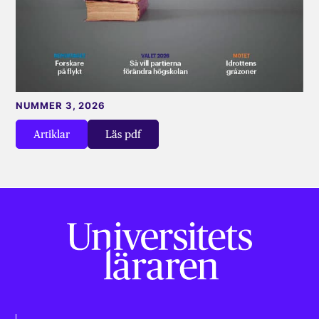
NUMMER 3, 2026
Artiklar
Läs pdf