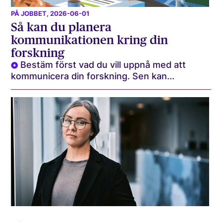
PÅ JOBBET
, 2026-06-01
Så kan du planera
kommunikationen kring din
forskning
Bestäm först vad du vill uppnå med att
kommunicera din forskning. Sen kan...