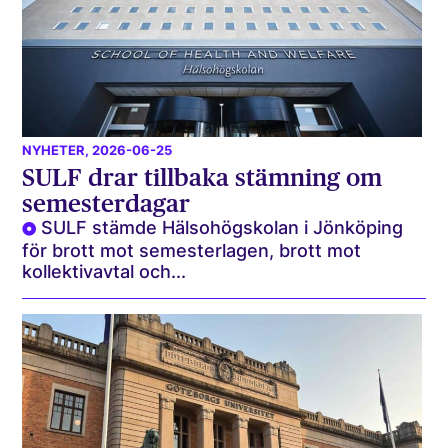
NYHETER
, 2026-06-25
SULF drar tillbaka stämning om
semesterdagar
SULF stämde Hälsohögskolan i Jönköping
för brott mot semesterlagen, brott mot
kollektivavtal och...