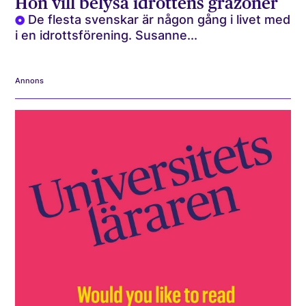
Hon vill belysa idrottens gråzoner
De flesta svenskar är någon gång i livet med
i en idrottsförening. Susanne...
Annons