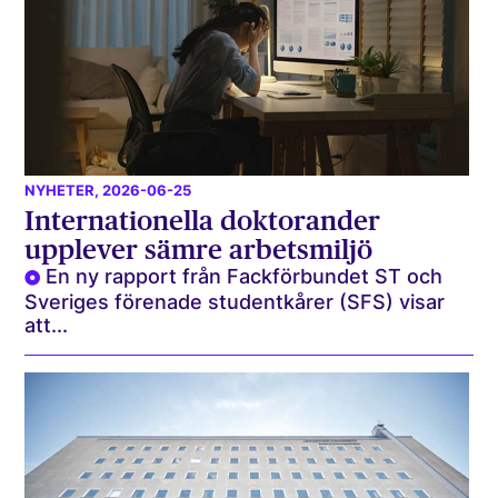
NYHETER
, 2026-06-25
Internationella doktorander
upplever sämre arbetsmiljö
En ny rapport från Fackförbundet ST och
Sveriges förenade studentkårer (SFS) visar
att...