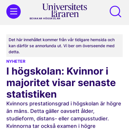
BEVAKAR HÖGSKOLAN
Det här innehållet kommer från vår tidigare hemsida och
kan därför se annorlunda ut. Vi ber om överseende med
detta.
NYHETER
I högskolan: Kvinnor i
majoritet visar senaste
statistiken
Kvinnors prestationsgrad i högskolan är högre
än mäns. Detta gäller oavsett ålder,
studieform, distans- eller campusstudier.
Kvinnorna tar också examen i högre