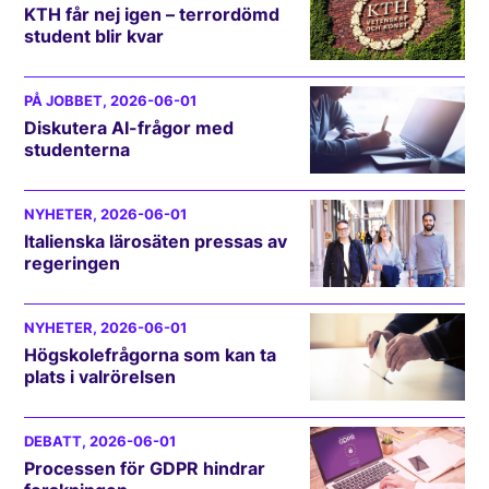
KTH får nej igen – terrordömd
student blir kvar
PÅ JOBBET
, 2026-06-01
Diskutera AI-frågor med
studenterna
NYHETER
, 2026-06-01
Italienska lärosäten pressas av
regeringen
NYHETER
, 2026-06-01
Högskolefrågorna som kan ta
plats i valrörelsen
DEBATT
, 2026-06-01
Processen för GDPR hindrar