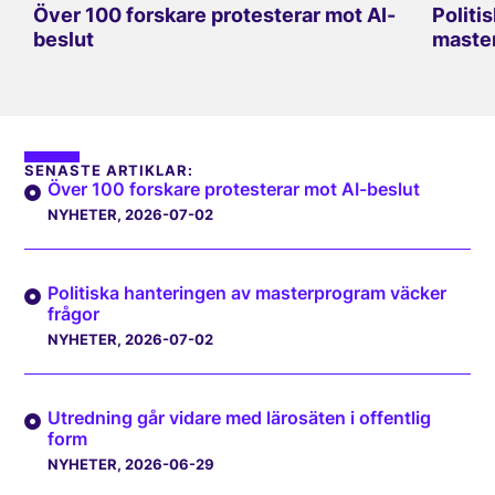
Över 100 forskare protesterar mot AI-
Politi
beslut
master
SENASTE ARTIKLAR:
Över 100 forskare protesterar mot AI-beslut
NYHETER
, 2026-07-02
Politiska hanteringen av masterprogram väcker
frågor
NYHETER
, 2026-07-02
Utredning går vidare med lärosäten i offentlig
form
NYHETER
, 2026-06-29