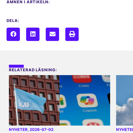
ÄMNEN I ARTIKELN:
DELA:
RELATERAD LÄSNING:
NYHETER
, 2026-07-02
NYHETE