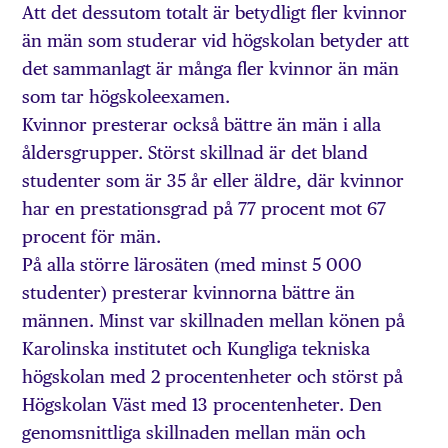
Att det dessutom totalt är betydligt fler kvinnor
än män som studerar vid högskolan betyder att
det sammanlagt är många fler kvinnor än män
som tar högskoleexamen.
Kvinnor presterar också bättre än män i alla
åldersgrupper. Störst skillnad är det bland
studenter som är 35 år eller äldre, där kvinnor
har en prestationsgrad på 77 procent mot 67
procent för män.
På alla större lärosäten (med minst 5 000
studenter) presterar kvinnorna bättre än
männen. Minst var skillnaden mellan könen på
Karolinska institutet och Kungliga tekniska
högskolan med 2 procentenheter och störst på
Högskolan Väst med 13 procentenheter. Den
genomsnittliga skillnaden mellan män och