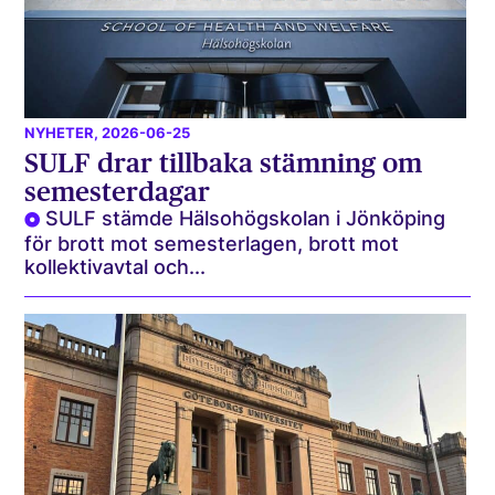
NYHETER
, 2026-06-25
SULF drar tillbaka stämning om
semesterdagar
SULF stämde Hälsohögskolan i Jönköping
för brott mot semesterlagen, brott mot
kollektivavtal och...