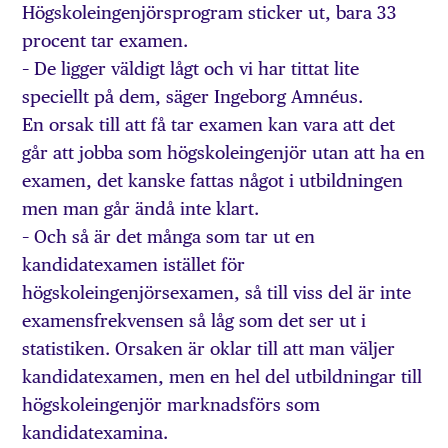
Högskoleingenjörsprogram sticker ut, bara 33
procent tar examen.
– De ligger väldigt lågt och vi har tittat lite
speciellt på dem, säger Ingeborg Amnéus.
En orsak till att få tar examen kan vara att det
går att jobba som högskoleingenjör utan att ha en
examen, det kanske fattas något i utbildningen
men man går ändå inte klart.
– Och så är det många som tar ut en
kandidatexamen istället för
högskoleingenjörsexamen, så till viss del är inte
examensfrekvensen så låg som det ser ut i
statistiken. Orsaken är oklar till att man väljer
kandidatexamen, men en hel del utbildningar till
högskoleingenjör marknadsförs som
kandidatexamina.