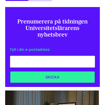
Prenumerera på tidningen
Universitets­lärarens
nyhetsbrev
Fyll i din e-postadress: