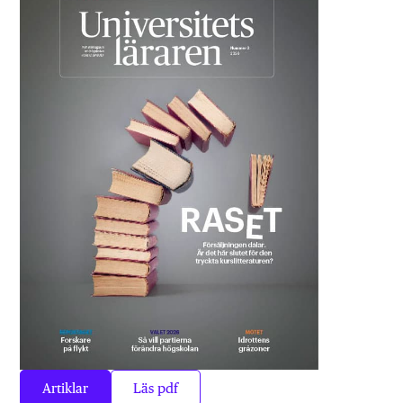
Artiklar
Läs pdf