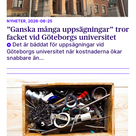
NYHETER
, 2026-06-25
”Ganska många uppsägningar” tror
facket vid Göteborgs universitet
Det är bäddat för uppsägningar vid
Göteborgs universitet när kostnaderna ökar
snabbare än...