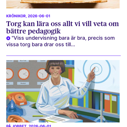
KRÖNIKOR
, 2026-06-01
Torg kan lära oss allt vi vill veta om
bättre pedagogik
"Viss undervisning bara är bra, precis som
vissa torg bara drar oss till...
PÅ JOBBET
, 2026-06-01