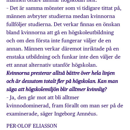
– Det är samma mönster som vi tidigare tittat på,
männen avbryter studierna medan kvinnorna
fullföljer studierna. Det verkar finnas en önskan
bland kvinnorna att gå en högskoleutbildning
och om den första inte fungerar väljer de en
annan. Männen verkar däremot inriktade på en
enstaka utbildning och funkar inte den väljer de
ett annat alternativ utanför högskolan.
Kvinnorna presterar alltså bättre över hela linjen
och är dessutom totalt fler på högskolan. Kan man
säga att högskolemiljön blir alltmer kvinnlig?
– Ja, den går mot att bli alltmer
kvinnodominerad, fram förallt om man ser på de
examinerade, säger Ingeborg Amnéus.
PER-OLOF ELIASSON