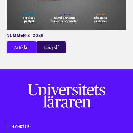
NUMMER 3, 2026
Artiklar
Läs pdf
NYHETER