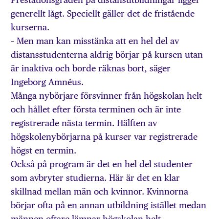
generellt lågt. Speciellt gäller det de fristående
kurserna.
– Men man kan misstänka att en hel del av
distansstudenterna aldrig börjar på kursen utan
är inaktiva och borde räknas bort, säger
Ingeborg Amnéus.
Många nybörjare försvinner från högskolan helt
och hållet efter första terminen och är inte
registrerade nästa termin. Hälften av
högskolenybörjarna på kurser var registrerade
högst en termin.
Också på program är det en hel del studenter
som avbryter studierna. Här är det en klar
skillnad mellan män och kvinnor. Kvinnorna
börjar ofta på en annan utbildning istället medan
männen oftare lämnar högskolan helt.