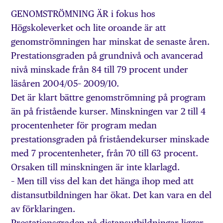
GENOMSTRÖMNING ÄR i fokus hos
Högskoleverket och lite oroande är att
genomströmningen har minskat de senaste åren.
Prestationsgraden på grundnivå och avancerad
nivå minskade från 84 till 79 procent under
läsåren 2004/05– 2009/10.
Det är klart bättre genomströmning på program
än på fristående kurser. Minskningen var 2 till 4
procentenheter för program medan
prestationsgraden på friståendekurser minskade
med 7 procentenheter, från 70 till 63 procent.
Orsaken till minskningen är inte klarlagd.
– Men till viss del kan det hänga ihop med att
distansutbildningen har ökat. Det kan vara en del
av förklaringen.
Prestationsgraden på distansutbildningar ligger