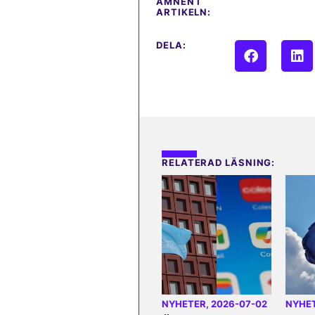
ÄMNEN I
ARTIKELN:
DELA:
RELATERAD LÄSNING:
NYHETER
, 2026-07-02
NYHE