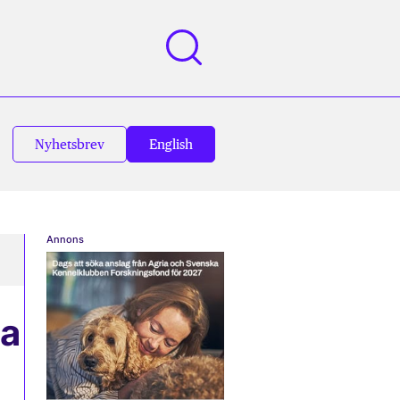
Nyhetsbrev
English
Annons
na