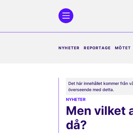
NYHETER
REPORTAGE
MÖTET
Det här innehållet kommer från v
överseende med detta.
NYHETER
Men vilket 
då?