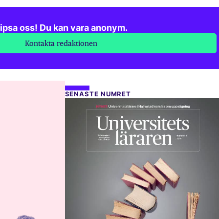
ipsa oss! Du kan vara anonym.
Kontakta redaktionen
SENASTE NUMRET