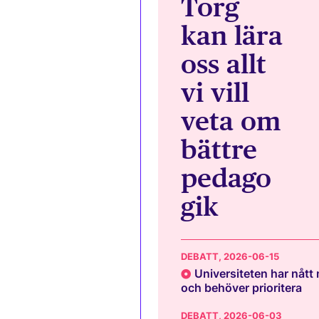
Torg
kan lära
oss allt
vi vill
veta om
bättre
pedago
gik
DEBATT
, 2026-06-15
Universiteten har nått
och behöver prioritera
DEBATT
, 2026-06-03