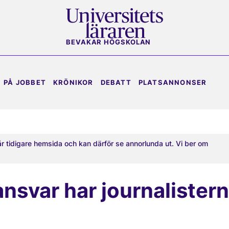
BEVAKAR HÖGSKOLAN
PÅ JOBBET
KRÖNIKOR
DEBATT
PLATSANNONSER
år tidigare hemsida och kan därför se annorlunda ut. Vi ber om
ansvar har journalister