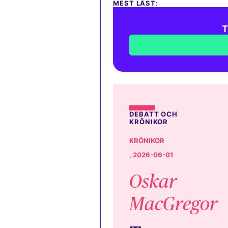
MEST LÄST:
T
DEBATT OCH
KRÖNIKOR
KRÖNIKOR
, 2026-06-01
Oskar
MacGregor