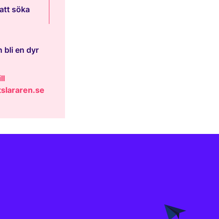
att söka
 bli en dyr
ll
slararen.se