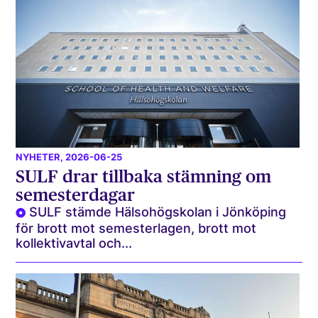
NYHETER
, 2026-06-25
SULF drar tillbaka stämning om
semesterdagar
SULF stämde Hälsohögskolan i Jönköping
för brott mot semesterlagen, brott mot
kollektivavtal och...