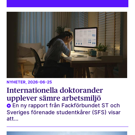
NYHETER
, 2026-06-25
Internationella doktorander
upplever sämre arbetsmiljö
En ny rapport från Fackförbundet ST och
Sveriges förenade studentkårer (SFS) visar
att...