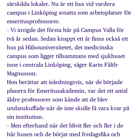
särskilda lokaler. Nu är ett hus vid vardera
campus i Linköping avsatta som arbetsplatser för
emeritusprofessorer.
– Vi invigde det första här på Campus Valla för
två år sedan. Sedan knappt ett år finns också ett
hus på Hälsouniversitetet, det medicinska
campus som ligger tillsammans med sjukhuset
inne i centrala Linköping, säger Karin Fälth-
Magnusson.
Hon berättar att inledningsvis, när de började
planera för Emeritusakademin, var det ett antal
äldre professorer som kände att de blev
undanskuffade när de inte skulle få vara kvar på
sin institution.
– Men efterhand när det blivit fler och fler i de
här husen och de börjat med fredagsfika och