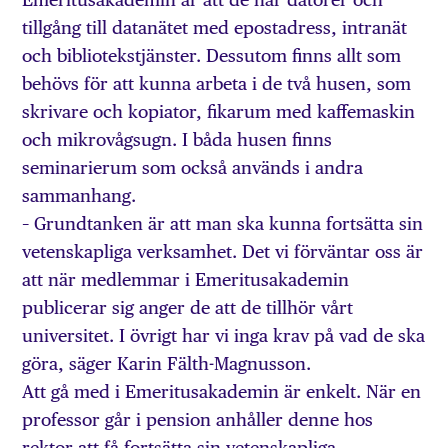
tillgång till datanätet med epostadress, intranät
och bibliotekstjänster. Dessutom finns allt som
behövs för att kunna arbeta i de två husen, som
skrivare och kopiator, fikarum med kaffemaskin
och mikrovågsugn. I båda husen finns
seminarierum som också används i andra
sammanhang.
– Grundtanken är att man ska kunna fortsätta sin
vetenskapliga verksamhet. Det vi förväntar oss är
att när medlemmar i Emeritusakademin
publicerar sig anger de att de tillhör vårt
universitet. I övrigt har vi inga krav på vad de ska
göra, säger Karin Fälth-Magnusson.
Att gå med i Emeritusakademin är enkelt. När en
professor går i pension anhåller denne hos
rektor att få fortsätta sin vetenskapliga