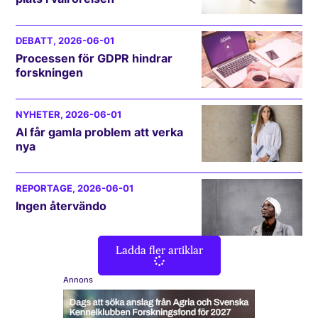
DEBATT
, 2026-06-01
Processen för GDPR hindrar
forskningen
NYHETER
, 2026-06-01
AI får gamla problem att verka
nya
REPORTAGE
, 2026-06-01
Ingen återvändo
Ladda fler artiklar
Annons