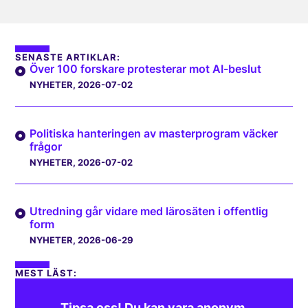
SENASTE ARTIKLAR:
Över 100 forskare protesterar mot AI-beslut
NYHETER
, 2026-07-02
Politiska hanteringen av masterprogram väcker
frågor
NYHETER
, 2026-07-02
Utredning går vidare med lärosäten i offentlig
form
NYHETER
, 2026-06-29
MEST LÄST:
Tipsa oss! Du kan vara anonym.