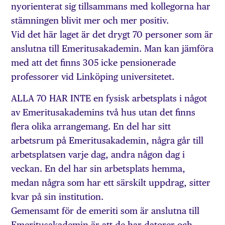
nyorienterat sig tillsammans med kollegorna har
stämningen blivit mer och mer positiv.
Vid det här laget är det drygt 70 personer som är
anslutna till Emeritusakademin. Man kan jämföra
med att det finns 305 icke pensionerade
professorer vid Linköping universitetet.
ALLA 70 HAR INTE en fysisk arbetsplats i något
av Emeritusakademins två hus utan det finns
flera olika arrangemang. En del har sitt
arbetsrum på Emeritusakademin, några går till
arbetsplatsen varje dag, andra någon dag i
veckan. En del har sin arbetsplats hemma,
medan några som har ett särskilt uppdrag, sitter
kvar på sin institution.
Gemensamt för de emeriti som är anslutna till
Emeritusakademin är att de har datorer och