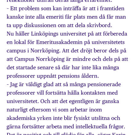
– Ett problem som kan inträffa är att i framtiden
kanske inte alla emeriti får plats men då får man
ta upp diskussionen om att dela skrivbord.
Nu håller Linköpings universitet på att förbereda
en lokal för Emeritusakademin på universitetets
campus i Norrköping. Att det dröjt beror dels på
att Campus Norrköping är mindre och dels på att
det startade senare så där har inte lika många
professorer uppnått pensions åldern.
– Jag är väldigt glad att så många pensionerade
professorer vill fortsätta hålla kontakten med
universitetet. Och att det egentligen är ganska
naturligt eftersom vi som arbetar inom
akademiska yrken inte blir fysiskt utslitna och
gärna fortsätter arbeta med intellektuella frågor.
Det är positivt och till glädje för alla, säger Karin