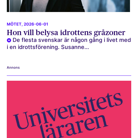
MÖTET
, 2026-06-01
Hon vill belysa idrottens gråzoner
De flesta svenskar är någon gång i livet med
i en idrottsförening. Susanne...
Annons