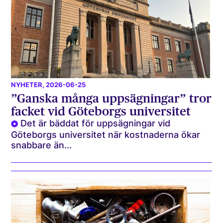
NYHETER
, 2026-06-25
”Ganska många uppsägningar” tror
facket vid Göteborgs universitet
Det är bäddat för uppsägningar vid
Göteborgs universitet när kostnaderna ökar
snabbare än...