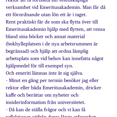
verksamhet vid Emeritusakademin. Man får då
ett förordnande utan lön ett år i taget.
Rent praktiskt får de som ska flytta över till
Emeritusakademin hjälp med flytten, att rensa
bland sina böcker och annat material
(bokhylleplatsen i de nya arbetsrummen är
begränsad) och hjälp att ordna lämplig
arbetsplats som vid behov kan innefatta något
hjälpmedel för till exempel syn.
Och emeriti lämnas inte åt sig själva.
– Minst en gång per termin besöker jag eller
rektor eller båda Emeritusakademin, dricker
kaffe och berättar om nyheter och
insiderinformation från universitetet.
– Då kan de ställa frågor och vi kan få
reflektioner utifrån deras långa erfarenhet.