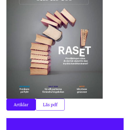
Artiklar
Läs pdf