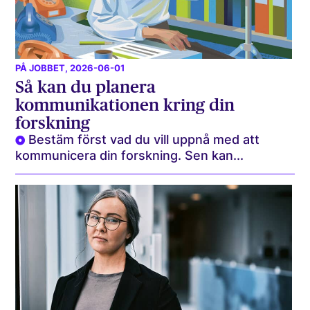
PÅ JOBBET
, 2026-06-01
Så kan du planera
kommunikationen kring din
forskning
Bestäm först vad du vill uppnå med att
kommunicera din forskning. Sen kan...