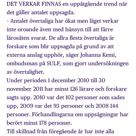
DET VERKAR FINNAS en uppåtgående trend när
det gäller antalet uppsagda.
– Antalet övertaliga har ökat men läget verkar
inte oroande även med hänsyn till att färre
lärosäten svarat. De allra flesta övertaliga är
forskare som blir uppsagda på grund av att
externa anslag upphör, säger Johanna Kemi,
ombudsman på SULF, som gjort undersökningen
av övertalighet.
Under perioden 1 december 2010 till 30
november 2011 har minst 126 lärare och forskare
sagts upp. 2010 var det 102 personer som sades
upp, 2009 var det 93 personer och 2008 144
personer. Förhandlingarna om uppsägningar har
berört minst 178 personer.
Till skillnad från föregående år har inte alla