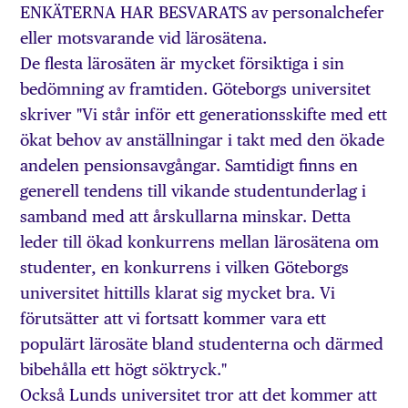
ENKÄTERNA HAR BESVARATS av personalchefer
eller motsvarande vid lärosätena.
De flesta lärosäten är mycket försiktiga i sin
bedömning av framtiden. Göteborgs universitet
skriver "Vi står inför ett generationsskifte med ett
ökat behov av anställningar i takt med den ökade
andelen pensionsavgångar. Samtidigt finns en
generell tendens till vikande studentunderlag i
samband med att årskullarna minskar. Detta
leder till ökad konkurrens mellan lärosätena om
studenter, en konkurrens i vilken Göteborgs
universitet hittills klarat sig mycket bra. Vi
förutsätter att vi fortsatt kommer vara ett
populärt lärosäte bland studenterna och därmed
bibehålla ett högt söktryck."
Också Lunds universitet tror att det kommer att