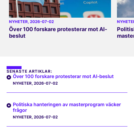
NYHETER
, 2026-07-02
NYHETE
Över 100 forskare protesterar mot AI-
Politi
beslut
master
SENASTE ARTIKLAR:
Över 100 forskare protesterar mot AI-beslut
NYHETER
, 2026-07-02
Politiska hanteringen av masterprogram väcker
frågor
NYHETER
, 2026-07-02