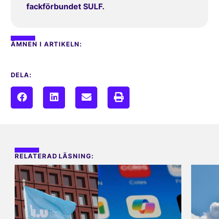
fackförbundet SULF.
ÄMNEN I ARTIKELN:
DELA:
RELATERAD LÄSNING: