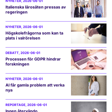
NYHETER
, 2026-06-01
Italienska lärosäten pressas av
regeringen
NYHETER
, 2026-06-01
Högskolefrågorna som kan ta
plats i valrörelsen
DEBATT
, 2026-06-01
Processen för GDPR hindrar
forskningen
NYHETER
, 2026-06-01
AI får gamla problem att verka
nya
REPORTAGE
, 2026-06-01
Ingen återvändo