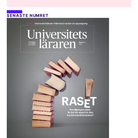
SENASTE NUMRET