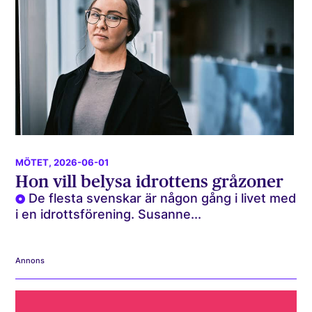
MÖTET
, 2026-06-01
Hon vill belysa idrottens gråzoner
De flesta svenskar är någon gång i livet med
i en idrottsförening. Susanne...
Annons