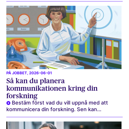
PÅ JOBBET
, 2026-06-01
Så kan du planera
kommunikationen kring din
forskning
Bestäm först vad du vill uppnå med att
kommunicera din forskning. Sen kan...