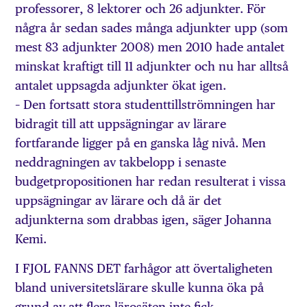
professorer, 8 lektorer och 26 adjunkter. För
några år sedan sades många adjunkter upp (som
mest 83 adjunkter 2008) men 2010 hade antalet
minskat kraftigt till 11 adjunkter och nu har alltså
antalet uppsagda adjunkter ökat igen.
– Den fortsatt stora studenttillströmningen har
bidragit till att uppsägningar av lärare
fortfarande ligger på en ganska låg nivå. Men
neddragningen av takbelopp i senaste
budgetpropositionen har redan resulterat i vissa
uppsägningar av lärare och då är det
adjunkterna som drabbas igen, säger Johanna
Kemi.
I FJOL FANNS DET farhågor att övertaligheten
bland universitetslärare skulle kunna öka på
grund av att flera lärosäten inte fick