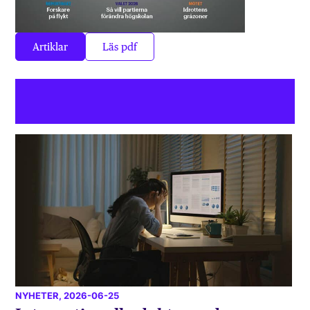
Artiklar
Läs pdf
NYHETER
, 2026-06-25