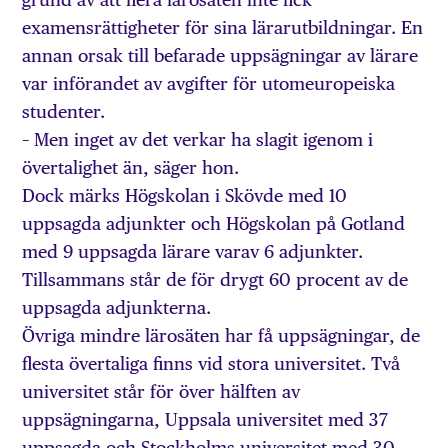
examensrättigheter för sina lärarutbildningar. En
annan orsak till befarade uppsägningar av lärare
var införandet av avgifter för utomeuropeiska
studenter.
– Men inget av det verkar ha slagit igenom i
övertalighet än, säger hon.
Dock märks Högskolan i Skövde med 10
uppsagda adjunkter och Högskolan på Gotland
med 9 uppsagda lärare varav 6 adjunkter.
Tillsammans står de för drygt 60 procent av de
uppsagda adjunkterna.
Övriga mindre lärosäten har få uppsägningar, de
flesta övertaliga finns vid stora universitet. Två
universitet står för över hälften av
uppsägningarna, Uppsala universitet med 37
uppsagda och Stockholms universitet med 30