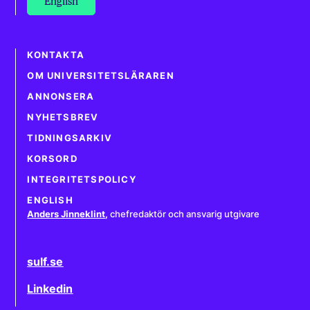
English
KONTAKTA
OM UNIVERSITETSLÄRAREN
ANNONSERA
NYHETSBREV
TIDNINGSARKIV
KORSORD
INTEGRITETSPOLICY
ENGLISH
Anders Jinneklint
,
chefredaktör och ansvarig utgivare
sulf.se
Linkedin