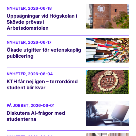
NYHETER
, 2026-06-18
Uppsägningar vid Högskolan i
Skövde prövas i
Arbetsdomstolen
NYHETER
, 2026-06-17
Ökade utgifter för vetenskaplig
publicering
NYHETER
, 2026-06-04
KTH får nej igen – terrordömd
student blir kvar
PÅ JOBBET
, 2026-06-01
Diskutera AI-frågor med
studenterna