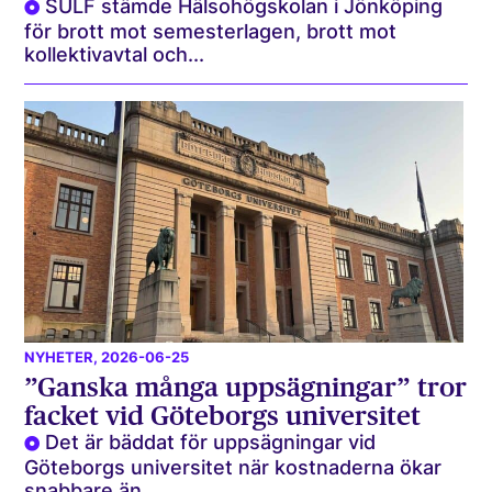
SULF stämde Hälsohögskolan i Jönköping
för brott mot semesterlagen, brott mot
kollektivavtal och...
NYHETER
, 2026-06-25
”Ganska många uppsägningar” tror
facket vid Göteborgs universitet
Det är bäddat för uppsägningar vid
Göteborgs universitet när kostnaderna ökar
snabbare än...