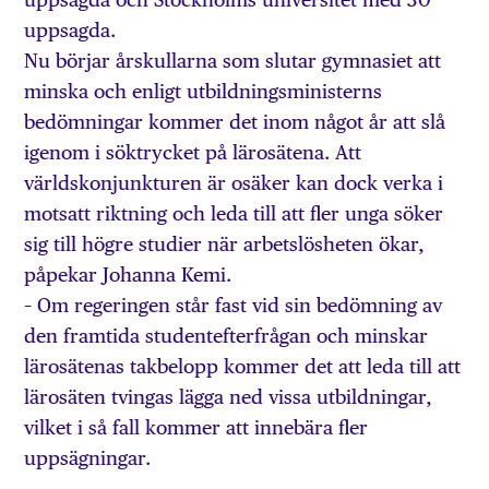
uppsagda.
Nu börjar årskullarna som slutar gymnasiet att
minska och enligt utbildningsministerns
bedömningar kommer det inom något år att slå
igenom i söktrycket på lärosätena. Att
världskonjunkturen är osäker kan dock verka i
motsatt riktning och leda till att fler unga söker
sig till högre studier när arbetslösheten ökar,
påpekar Johanna Kemi.
– Om regeringen står fast vid sin bedömning av
den framtida studentefterfrågan och minskar
lärosätenas takbelopp kommer det att leda till att
lärosäten tvingas lägga ned vissa utbildningar,
vilket i så fall kommer att innebära fler
uppsägningar.