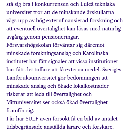
stå sig bra i konkurrensen och Luleå tekniska
universitet tror att de minskande årskullarna
vägs upp av hög externfinansierad forskning och
att eventuell övertalighet kan lösas med naturlig
avgång genom pensioneringar.
Försvarshögskolan förväntar sig däremot
minskade forskningsanslag och Karolinska
institutet har fått signaler att vissa institutioner
har fått det tuffare att få externa medel. Sveriges
Lantbruksuniversitet gör bedömningen att
minskade anslag och ökade lokalkostnader
riskerar att leda till övertalighet och
Mittuniversitet ser också ökad övertalighet
framför sig.
I år har SULF även försökt få en bild av antalet
tidsbegränsade anställda lärare och forskare.