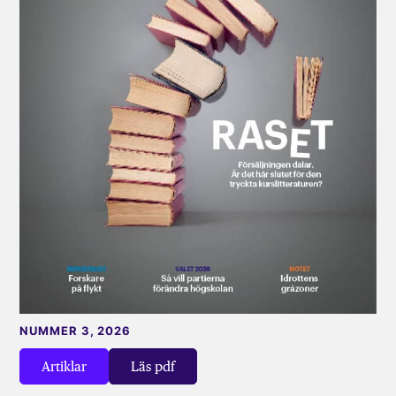
NUMMER 3, 2026
Artiklar
Läs pdf