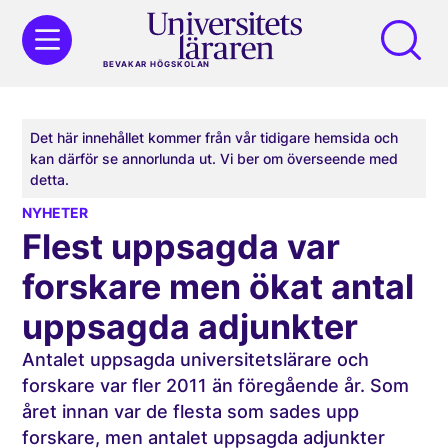
BEVAKAR HÖGSKOLAN
Det här innehållet kommer från vår tidigare hemsida och
kan därför se annorlunda ut. Vi ber om överseende med
detta.
NYHETER
Flest uppsagda var
forskare men ökat antal
uppsagda adjunkter
Antalet uppsagda universitetslärare och
forskare var fler 2011 än föregående år. Som
året innan var de flesta som sades upp
forskare, men antalet uppsagda adjunkter