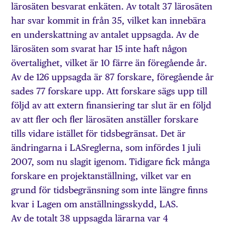
lärosäten besvarat enkäten. Av totalt 37 lärosäten
har svar kommit in från 35, vilket kan innebära
en underskattning av antalet uppsagda. Av de
lärosäten som svarat har 15 inte haft någon
övertalighet, vilket är 10 färre än föregående år.
Av de 126 uppsagda är 87 forskare, föregående år
sades 77 forskare upp. Att forskare sägs upp till
följd av att extern finansiering tar slut är en följd
av att fler och fler lärosäten anställer forskare
tills vidare istället för tidsbegränsat. Det är
ändringarna i LASreglerna, som infördes 1 juli
2007, som nu slagit igenom. Tidigare fick många
forskare en projektanställning, vilket var en
grund för tidsbegränsning som inte längre finns
kvar i Lagen om anställningsskydd, LAS.
Av de totalt 38 uppsagda lärarna var 4