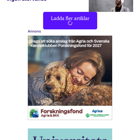
Ladda fler artiklar
Annons