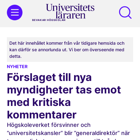
BEVAKAR HÖGSKOLAN
Det här innehållet kommer från vår tidigare hemsida och
kan därför se annorlunda ut. Vi ber om överseende med
detta.
NYHETER
Förslaget till nya
myndigheter tas emot
med kritiska
kommentarer
Högskoleverket försvinner och
”universitetskansler” blir ”generaldirektör” när