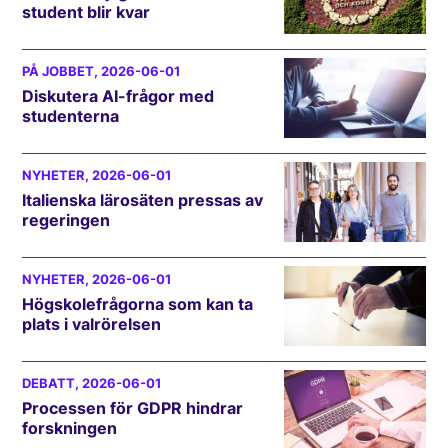
student blir kvar
PÅ JOBBET
, 2026-06-01
Diskutera AI-frågor med
studenterna
NYHETER
, 2026-06-01
Italienska lärosäten pressas av
regeringen
NYHETER
, 2026-06-01
Högskolefrågorna som kan ta
plats i valrörelsen
DEBATT
, 2026-06-01
Processen för GDPR hindrar
forskningen