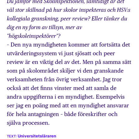
Du jämför med Skolinspektionen, samtidigt är det
väl stor skillnad på hur skolor inspekteras och HSV:s
kollegiala granskning, peer review? Eller tänker du
dig en ny form av tillsyn, mer av
"högskoleinspektörer"?
– Den nya myndigheten kommer att fortsätta det
utvärderingssystem vi just sjösatt och peer
review är en viktig del av det. Men på samma sätt
som på skolområdet skiljer vi den granskande
verksamheten från övrig verksamhet. Jag tror
också att det finns vinster med att samla de
andra uppgifterna i en myndighet. Exempelvis
ser jag en poäng med att en myndighet ansvarar
för hela antagningen – både föreskrifter och
själva processen.
Universitetsläraren