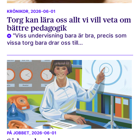
KRÖNIKOR
, 2026-06-01
Torg kan lära oss allt vi vill veta om
bättre pedagogik
"Viss undervisning bara är bra, precis som
vissa torg bara drar oss till...
PÅ JOBBET
, 2026-06-01