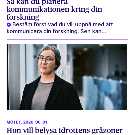
Så kan du planera
kommunikationen kring din
forskning
Bestäm först vad du vill uppnå med att
kommunicera din forskning. Sen kan...
MÖTET
, 2026-06-01
Hon vill belysa idrottens gråzoner