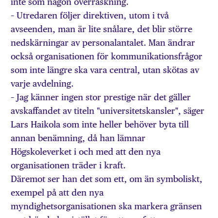
inte som någon överraskning.
– Utredaren följer direktiven, utom i två
avseenden, man är lite snålare, det blir större
nedskärningar av personalantalet. Man ändrar
också organisationen för kommunikationsfrågor
som inte längre ska vara central, utan skötas av
varje avdelning.
– Jag känner ingen stor prestige när det gäller
avskaffandet av titeln "universitetskansler", säger
Lars Haikola som inte heller behöver byta till
annan benämning, då han lämnar
Högskoleverket i och med att den nya
organisationen träder i kraft.
Däremot ser han det som ett, om än symboliskt,
exempel på att den nya
myndighetsorganisationen ska markera gränsen