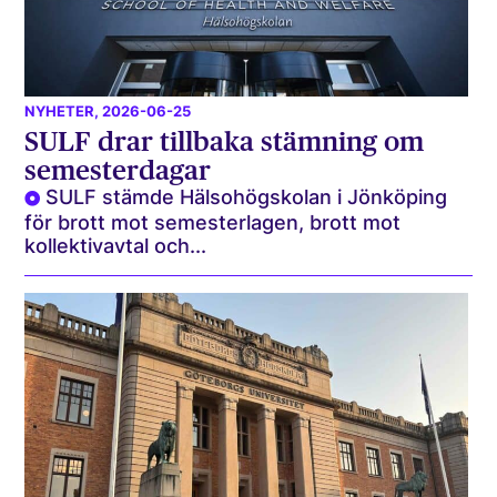
NYHETER
, 2026-06-25
SULF drar tillbaka stämning om
semesterdagar
SULF stämde Hälsohögskolan i Jönköping
för brott mot semesterlagen, brott mot
kollektivavtal och...