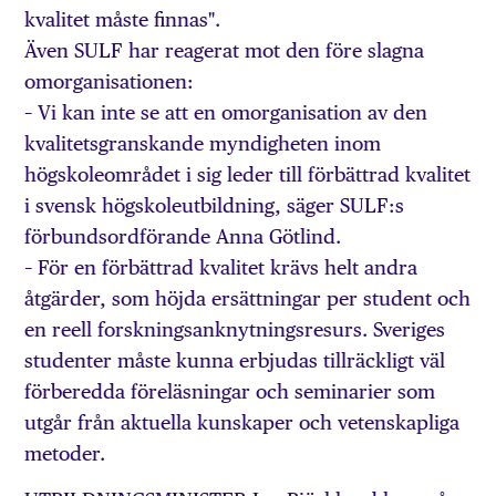
kvalitet måste finnas".
Även SULF har reagerat mot den före slagna
omorganisationen:
– Vi kan inte se att en omorganisation av den
kvalitetsgranskande myndigheten inom
högskoleområdet i sig leder till förbättrad kvalitet
i svensk högskoleutbildning, säger SULF:s
förbundsordförande Anna Götlind.
– För en förbättrad kvalitet krävs helt andra
åtgärder, som höjda ersättningar per student och
en reell forskningsanknytningsresurs. Sveriges
studenter måste kunna erbjudas tillräckligt väl
förberedda föreläsningar och seminarier som
utgår från aktuella kunskaper och vetenskapliga
metoder.