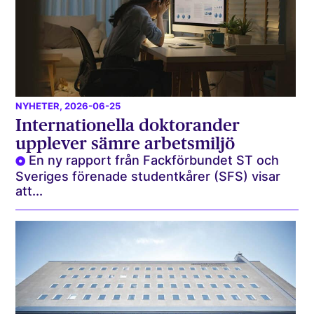
NYHETER
, 2026-06-25
Internationella doktorander
upplever sämre arbetsmiljö
En ny rapport från Fackförbundet ST och
Sveriges förenade studentkårer (SFS) visar
att...