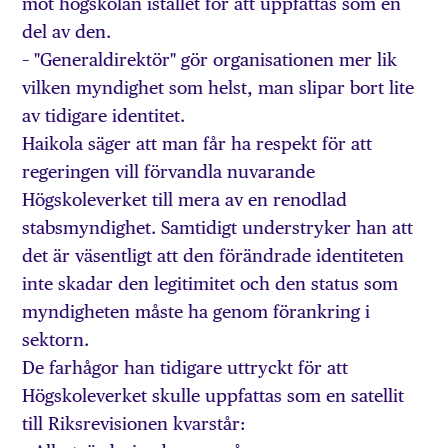
mot högskolan istället för att uppfattas som en
del av den.
– "Generaldirektör" gör organisationen mer lik
vilken myndighet som helst, man slipar bort lite
av tidigare identitet.
Haikola säger att man får ha respekt för att
regeringen vill förvandla nuvarande
Högskoleverket till mera av en renodlad
stabsmyndighet. Samtidigt understryker han att
det är väsentligt att den förändrade identiteten
inte skadar den legitimitet och den status som
myndigheten måste ha genom förankring i
sektorn.
De farhågor han tidigare uttryckt för att
Högskoleverket skulle uppfattas som en satellit
till Riksrevisionen kvarstår: