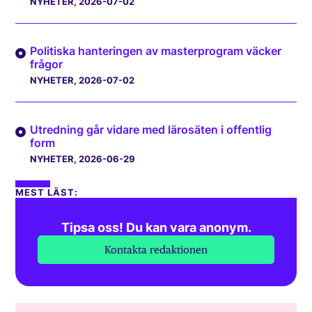
NYHETER
, 2026-07-02
Politiska hanteringen av masterprogram väcker
frågor
NYHETER
, 2026-07-02
Utredning går vidare med lärosäten i offentlig
form
NYHETER
, 2026-06-29
MEST LÄST:
Tipsa oss! Du kan vara anonym.
Kontakta redaktionen