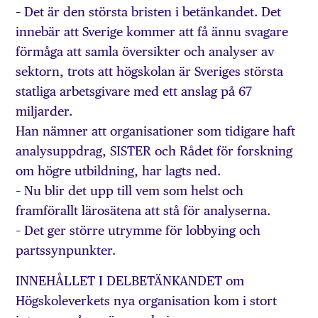
– Det är den största bristen i betänkandet. Det
innebär att Sverige kommer att få ännu svagare
förmåga att samla översikter och analyser av
sektorn, trots att högskolan är Sveriges största
statliga arbetsgivare med ett anslag på 67
miljarder.
Han nämner att organisationer som tidigare haft
analysuppdrag, SISTER och Rådet för forskning
om högre utbildning, har lagts ned.
– Nu blir det upp till vem som helst och
framförallt lärosätena att stå för analyserna.
– Det ger större utrymme för lobbying och
partssynpunkter.
INNEHÅLLET I DELBETÄNKANDET om
Högskoleverkets nya organisation kom i stort