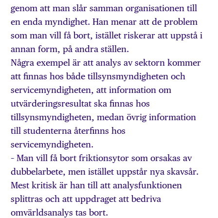
genom att man slår samman organisationen till
en enda myndighet. Han menar att de problem
som man vill få bort, istället riskerar att uppstå i
annan form, på andra ställen.
Några exempel är att analys av sektorn kommer
att finnas hos både tillsynsmyndigheten och
servicemyndigheten, att information om
utvärderingsresultat ska finnas hos
tillsynsmyndigheten, medan övrig information
till studenterna återfinns hos
servicemyndigheten.
– Man vill få bort friktionsytor som orsakas av
dubbelarbete, men istället uppstår nya skavsår.
Mest kritisk är han till att analysfunktionen
splittras och att uppdraget att bedriva
omvärldsanalys tas bort.