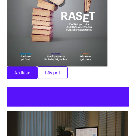
Artiklar
Läs pdf