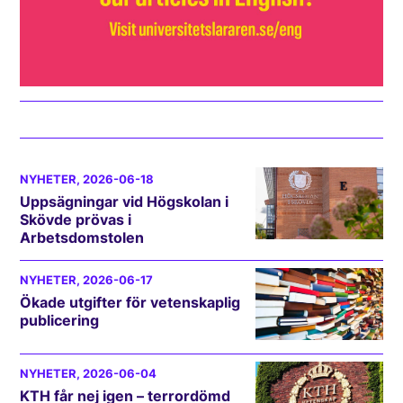
NYHETER
, 2026-06-18
Uppsägningar vid Högskolan i
Skövde prövas i
Arbetsdomstolen
NYHETER
, 2026-06-17
Ökade utgifter för vetenskaplig
publicering
NYHETER
, 2026-06-04
KTH får nej igen – terrordömd