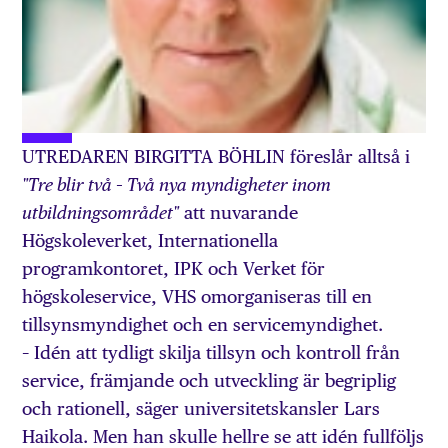
UTREDAREN BIRGITTA BÖHLIN föreslår alltså i
"Tre blir två – Två nya myndigheter inom
att nuvarande
utbildningsområdet"
Högskoleverket, Internationella
programkontoret, IPK och Verket för
högskoleservice, VHS omorganiseras till en
tillsynsmyndighet och en servicemyndighet.
– Idén att tydligt skilja tillsyn och kontroll från
service, främjande och utveckling är begriplig
och rationell, säger universitetskansler Lars
Haikola. Men han skulle hellre se att idén fullföljs