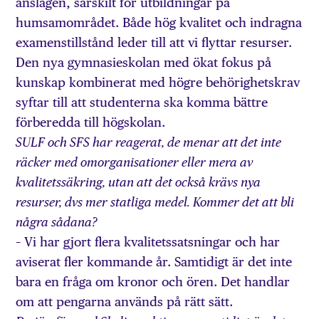
anslagen, särskilt för utbildningar på
humsamområdet. Både hög kvalitet och indragna
examenstillstånd leder till att vi flyttar resurser.
Den nya gymnasieskolan med ökat fokus på
kunskap kombinerat med högre behörighetskrav
syftar till att studenterna ska komma bättre
förberedda till högskolan.
SULF och SFS har reagerat, de menar att det inte
räcker med omorganisationer eller mera av
kvalitetssäkring, utan att det också krävs nya
resurser, dvs mer statliga medel. Kommer det att bli
några sådana?
– Vi har gjort flera kvalitetssatsningar och har
aviserat fler kommande år. Samtidigt är det inte
bara en fråga om kronor och ören. Det handlar
om att pengarna används på rätt sätt.