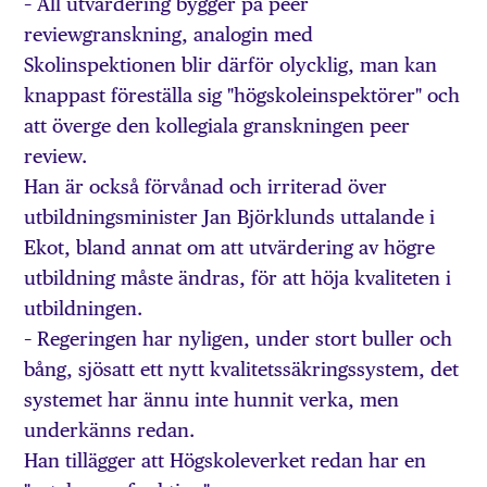
– All utvärdering bygger på peer
reviewgranskning, analogin med
Skolinspektionen blir därför olycklig, man kan
knappast föreställa sig "högskoleinspektörer" och
att överge den kollegiala granskningen peer
review.
Han är också förvånad och irriterad över
utbildningsminister Jan Björklunds uttalande i
Ekot, bland annat om att utvärdering av högre
utbildning måste ändras, för att höja kvaliteten i
utbildningen.
– Regeringen har nyligen, under stort buller och
bång, sjösatt ett nytt kvalitetssäkringssystem, det
systemet har ännu inte hunnit verka, men
underkänns redan.
Han tillägger att Högskoleverket redan har en