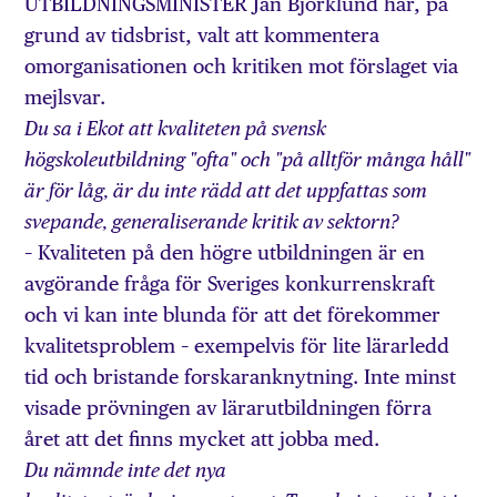
UTBILDNINGSMINISTER Jan Björklund har, på
grund av tidsbrist, valt att kommentera
omorganisationen och kritiken mot förslaget via
mejlsvar.
Du sa i Ekot att kvaliteten på svensk
högskoleutbildning "ofta" och "på alltför många håll"
är för låg, är du inte rädd att det uppfattas som
svepande, generaliserande kritik av sektorn?
– Kvaliteten på den högre utbildningen är en
avgörande fråga för Sveriges konkurrenskraft
och vi kan inte blunda för att det förekommer
kvalitetsproblem – exempelvis för lite lärarledd
tid och bristande forskaranknytning. Inte minst
visade prövningen av lärarutbildningen förra
året att det finns mycket att jobba med.
Du nämnde inte det nya