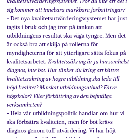
kvalitetsutvärderingssystemet. Tror du inte att det i
sig kommer att innebära märkbara förbättringar?
– Det nya kvalitetsutvärderingssystemet har just
tagits i bruk och jag tror på tanken att
utbildningens resultat ska väga tyngre. Men det
är också bra att skilja på rollerna för
myndigheterna för att ytterligare sätta fokus på
kvalitetsarbetet.
Kvalitetssäkring är ju hursomhelst
diagnos, inte bot. Hur tänker du kring att bättre
kvalitetssäkring av högre utbildning ska leda till
höjd kvalitet? Minskat utbildningsutbud? Färre
högskolor? Eller förbättring av den befintliga
verksamheten?
– Hela vår utbildningspolitik handlar om hur vi
ska förbättra kvaliteten, men för bot krävs
diagnos genom tuff utvärdering. Vi har höjt