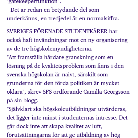
"gatekeeperfunktion".
– Det är redan en betydande del som
underkänns, en tredjedel är en normalsiffra.
SVERIGES FÖRENADE STUDENTKÅRER har
också haft invändningar mot en ny organisering
av de tre högskolemyndigheterna.
"Att framställa hårdare granskning som en
lösning på de kvalitetsproblem som finns i den
svenska högskolan är naivt, särskilt som
grunderna för den förda politiken är mycket
oklara", skrev SFS ordförande Camilla Georgsson
på sin blogg.
"Självklart ska högskoleutbildningar utvärderas,
det ligger inte minst i studenternas intresse. Det
går dock inte att skapa kvalitet av luft,
förutsättningarna för att ge utbildning av hög