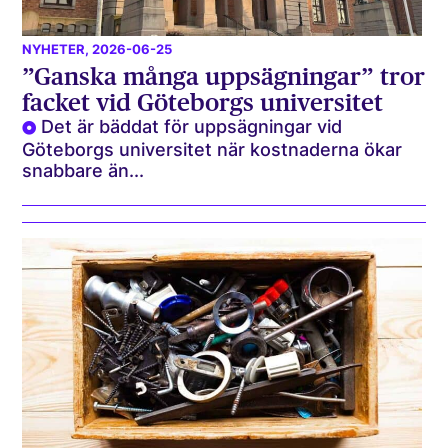
NYHETER
, 2026-06-25
”Ganska många uppsägningar” tror
facket vid Göteborgs universitet
Det är bäddat för uppsägningar vid
Göteborgs universitet när kostnaderna ökar
snabbare än...