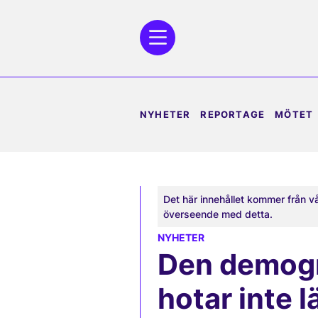
NYHETER
REPORTAGE
MÖTET
Det här innehållet kommer från v
överseende med detta.
NYHETER
Den demogr
hotar inte 