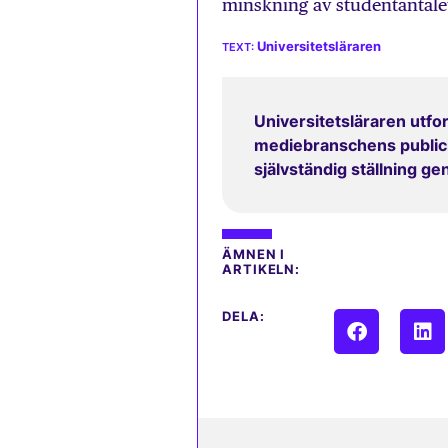
minskning av studentanta
Universitetsläraren
Universitetsläraren utfor
mediebranschens publicit
självständig ställning g
ÄMNEN I
ARTIKELN:
DELA: