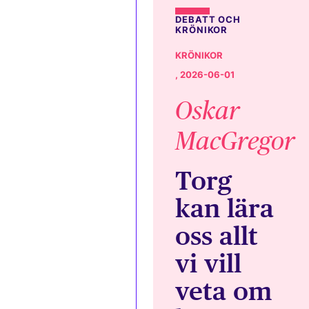
DEBATT OCH
KRÖNIKOR
KRÖNIKOR
, 2026-06-01
Oskar
MacGregor
Torg
kan lära
oss allt
vi vill
veta om