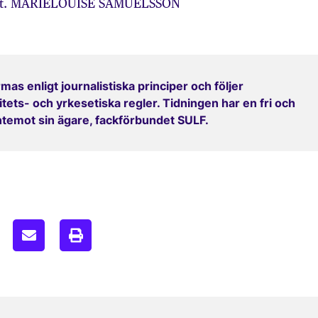
let. MARIELOUISE SAMUELSSON
mas enligt journalistiska principer och följer
ets- och yrkesetiska regler. Tidningen har en fri och
entemot sin ägare, fackförbundet SULF.