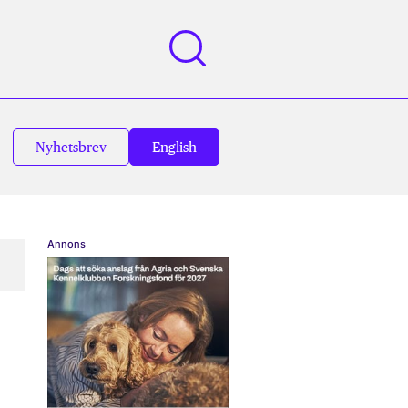
Nyhetsbrev
English
Annons