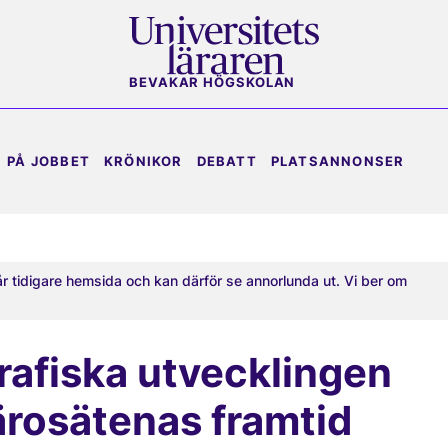
BEVAKAR HÖGSKOLAN
PÅ JOBBET
KRÖNIKOR
DEBATT
PLATSANNONSER
år tidigare hemsida och kan därför se annorlunda ut. Vi ber om
afiska utvecklingen
lärosätenas framtid