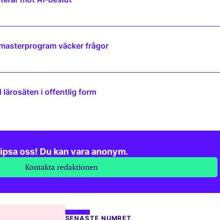
 masterprogram väcker frågor
lärosäten i offentlig form
ipsa oss! Du kan vara anonym.
Kontakta redaktionen
SENASTE NUMRET