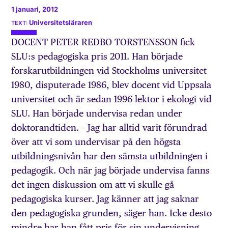
1 januari, 2012
Universitetsläraren
DOCENT PETER REDBO TORSTENSSON fick
SLU:s pedagogiska pris 2011. Han började
forskarutbildningen vid Stockholms universitet
1980, disputerade 1986, blev docent vid Uppsala
universitet och är sedan 1996 lektor i ekologi vid
SLU. Han började undervisa redan under
doktorandtiden. – Jag har alltid varit förundrad
över att vi som undervisar på den högsta
utbildningsnivån har den sämsta utbildningen i
pedagogik. Och när jag började undervisa fanns
det ingen diskussion om att vi skulle gå
pedagogiska kurser. Jag känner att jag saknar
den pedagogiska grunden, säger han. Icke desto
mindre har han fått pris för sin undervisning.