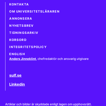
KONTAKTA
OM UNIVERSITETSLÄRAREN
ANNONSERA
NYHETSBREV
TIDNINGSARKIV
KORSORD
INTEGRITETSPOLICY
ENGLISH
Anders Jinneklint
,
chefredaktör och ansvarig utgivare
sulf.se
Linkedin
Artiklar och bilder är skyddade enligt lagen om upphovsrätt.