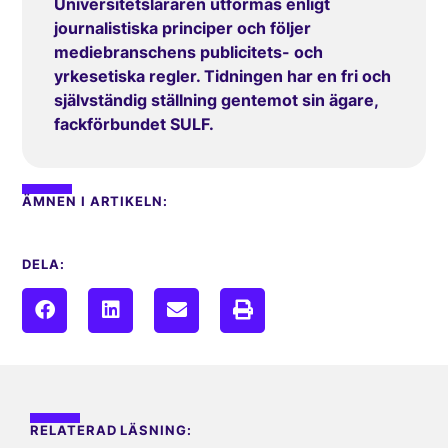
Universitetsläraren utformas enligt
journalistiska principer och följer
mediebranschens publicitets- och
yrkesetiska regler. Tidningen har en fri och
självständig ställning gentemot sin ägare,
fackförbundet SULF.
ÄMNEN I ARTIKELN:
DELA:
RELATERAD LÄSNING: