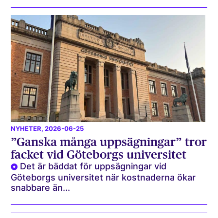
NYHETER
, 2026-06-25
”Ganska många uppsägningar” tror
facket vid Göteborgs universitet
Det är bäddat för uppsägningar vid
Göteborgs universitet när kostnaderna ökar
snabbare än...