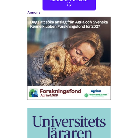
Annons