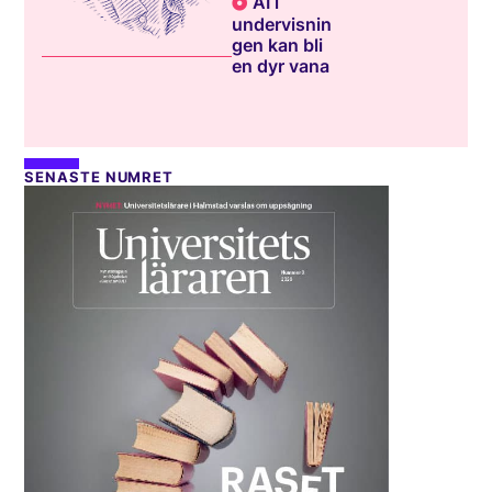
AI i
undervisnin
gen kan bli
en dyr vana
SENASTE NUMRET