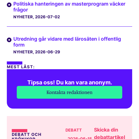
Politiska hanteringen av masterprogram väcker
frågor
NYHETER
, 2026-07-02
Utredning går vidare med lärosäten i offentlig
form
NYHETER
, 2026-06-29
MEST LÄST:
Tipsa oss! Du kan vara anonym.
Kontakta redaktionen
Skicka din
DEBATT
DEBATT OCH
debattartikel
, 2026-06-15