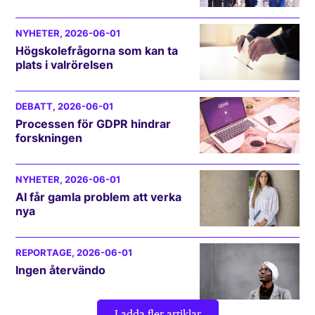
NYHETER
, 2026-06-01
Högskolefrågorna som kan ta
plats i valrörelsen
DEBATT
, 2026-06-01
Processen för GDPR hindrar
forskningen
NYHETER
, 2026-06-01
AI får gamla problem att verka
nya
REPORTAGE
, 2026-06-01
Ingen återvändo
Ladda fler artiklar