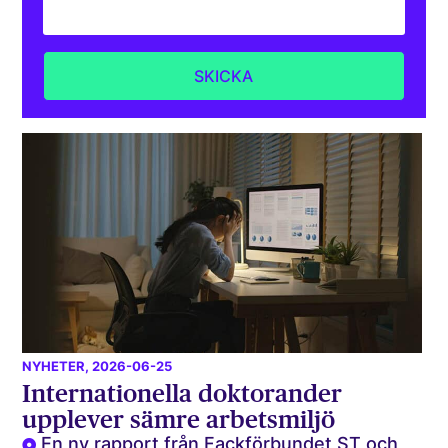
NYHETER
, 2026-06-25
Internationella doktorander
upplever sämre arbetsmiljö
En ny rapport från Fackförbundet ST och