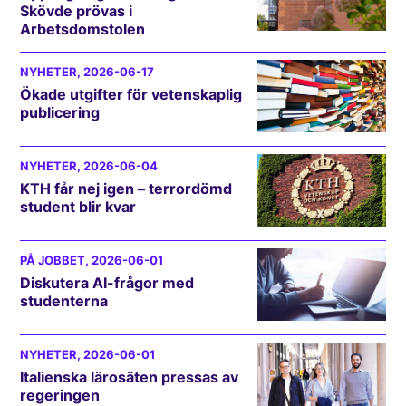
Skövde prövas i
Arbetsdomstolen
NYHETER
, 2026-06-17
Ökade utgifter för vetenskaplig
publicering
NYHETER
, 2026-06-04
KTH får nej igen – terrordömd
student blir kvar
PÅ JOBBET
, 2026-06-01
Diskutera AI-frågor med
studenterna
NYHETER
, 2026-06-01
Italienska lärosäten pressas av
regeringen