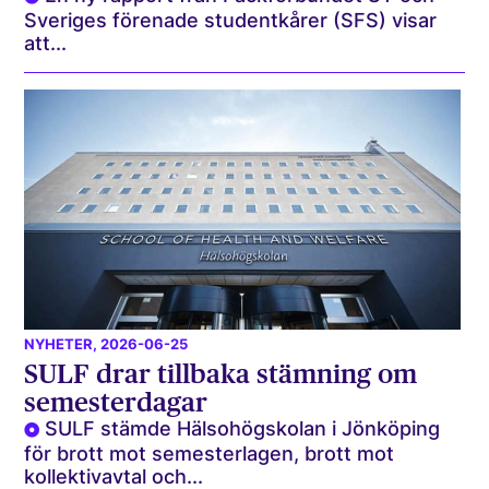
Sveriges förenade studentkårer (SFS) visar
att...
NYHETER
, 2026-06-25
SULF drar tillbaka stämning om
semesterdagar
SULF stämde Hälsohögskolan i Jönköping
för brott mot semesterlagen, brott mot
kollektivavtal och...