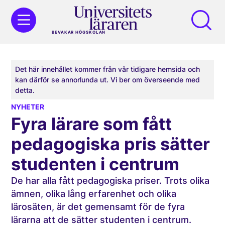
BEVAKAR HÖGSKOLAN
Det här innehållet kommer från vår tidigare hemsida och
kan därför se annorlunda ut. Vi ber om överseende med
detta.
NYHETER
Fyra lärare som fått
pedagogiska pris sätter
studenten i centrum
De har alla fått pedagogiska priser. Trots olika
ämnen, olika lång erfarenhet och olika
lärosäten, är det gemensamt för de fyra
lärarna att de sätter studenten i centrum.