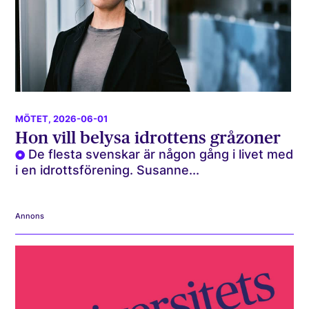
MÖTET
, 2026-06-01
Hon vill belysa idrottens gråzoner
De flesta svenskar är någon gång i livet med
i en idrottsförening. Susanne...
Annons