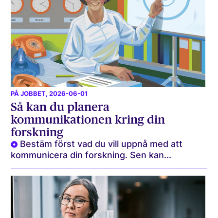
PÅ JOBBET
, 2026-06-01
Så kan du planera
kommunikationen kring din
forskning
Bestäm först vad du vill uppnå med att
kommunicera din forskning. Sen kan...