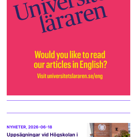
NYHETER
, 2026-06-18
Uppsägningar vid Högskolan i