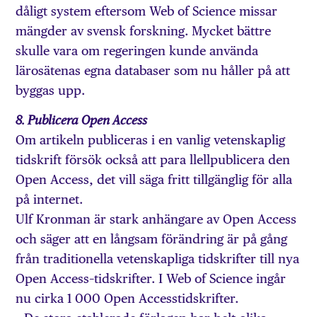
dåligt system eftersom Web of Science missar
mängder av svensk forskning. Mycket bättre
skulle vara om regeringen kunde använda
lärosätenas egna databaser som nu håller på att
byggas upp.
8. Publicera Open Access
Om artikeln publiceras i en vanlig vetenskaplig
tidskrift försök också att para llellpublicera den
Open Access, det vill säga fritt tillgänglig för alla
på internet.
Ulf Kronman är stark anhängare av Open Access
och säger att en långsam förändring är på gång
från traditionella vetenskapliga tidskrifter till nya
Open Access–tidskrifter. I Web of Science ingår
nu cirka 1 000 Open Accesstidskrifter.