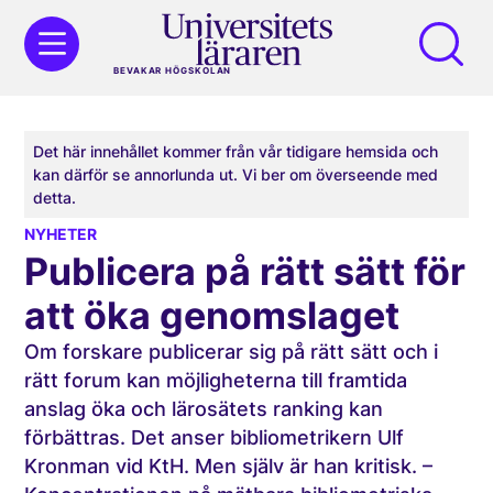
BEVAKAR HÖGSKOLAN
Det här innehållet kommer från vår tidigare hemsida och
kan därför se annorlunda ut. Vi ber om överseende med
detta.
NYHETER
Publicera på rätt sätt för
att öka genomslaget
Om forskare publicerar sig på rätt sätt och i
rätt forum kan möjligheterna till framtida
anslag öka och lärosätets ranking kan
förbättras. Det anser bibliometrikern Ulf
Kronman vid KtH. Men själv är han kritisk. –