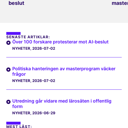
beslut
master
SENASTE ARTIKLAR:
Över 100 forskare protesterar mot AI-beslut
NYHETER
, 2026-07-02
Politiska hanteringen av masterprogram väcker
frågor
NYHETER
, 2026-07-02
Utredning går vidare med lärosäten i offentlig
form
NYHETER
, 2026-06-29
MEST LÄST: