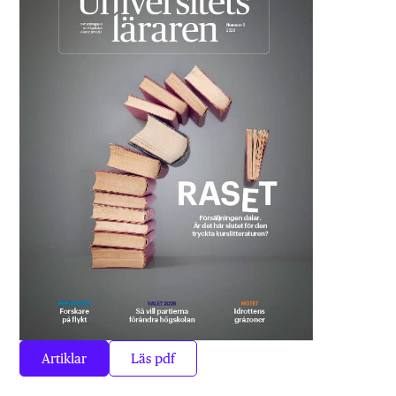
Artiklar
Läs pdf