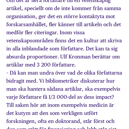
Om det är flera författare till en vetenskaplig
artikel, speciellt om de inte kommer från samma
organisation, ger det en större kontaktyta mot
forskarsamhället, fler känner till artikeln och det
medför fler citeringar. Inom vissa
vetenskapsområden finns det en kultur att skriva
in alla inblandade som författare. Det kan ta sig
absurda proportioner. Ulf Kronman berättar om
artiklar med 3 200 författare.
– Då kan man undra över vad de olika författarna
bidragit med. Vi bibliometriker diskuterar hur
man ska hantera sådana artiklar, ska exempelvis
varje författare få 1/3 000-del av dess impact?
Till saken hör att inom exempelvis medicin är
det kutym att den som verkligen utfört
forskningen, ofta en doktorand, står först och