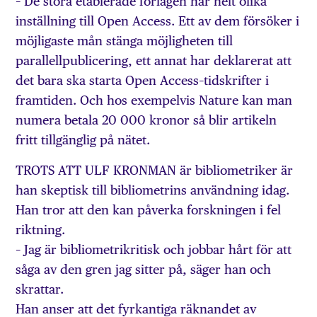
– De stora etablerade förlagen har helt olika
inställning till Open Access. Ett av dem försöker i
möjligaste mån stänga möjligheten till
parallellpublicering, ett annat har deklarerat att
det bara ska starta Open Access–tidskrifter i
framtiden. Och hos exempelvis Nature kan man
numera betala 20 000 kronor så blir artikeln
fritt tillgänglig på nätet.
TROTS ATT ULF KRONMAN är bibliometriker är
han skeptisk till bibliometrins användning idag.
Han tror att den kan påverka forskningen i fel
riktning.
– Jag är bibliometrikritisk och jobbar hårt för att
såga av den gren jag sitter på, säger han och
skrattar.
Han anser att det fyrkantiga räknandet av