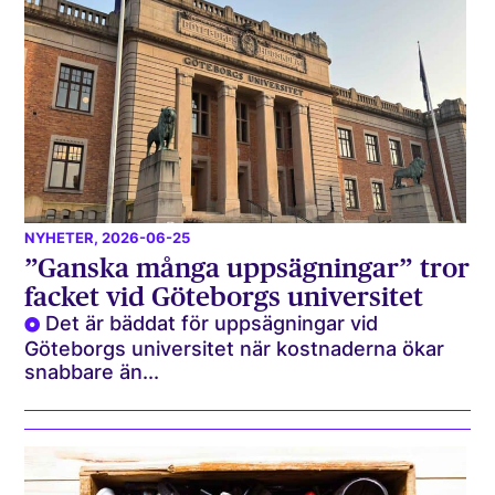
NYHETER
, 2026-06-25
”Ganska många uppsägningar” tror
facket vid Göteborgs universitet
Det är bäddat för uppsägningar vid
Göteborgs universitet när kostnaderna ökar
snabbare än...