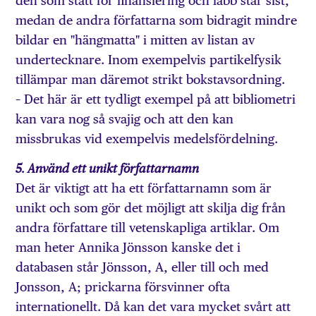
den som stått för finansiering och labb står sist,
medan de andra författarna som bidragit mindre
bildar en "hängmatta" i mitten av listan av
undertecknare. Inom exempelvis partikelfysik
tillämpar man däremot strikt bokstavsordning.
– Det här är ett tydligt exempel på att bibliometri
kan vara nog så svajig och att den kan
missbrukas vid exempelvis medelsfördelning.
5. Använd ett unikt författarnamn
Det är viktigt att ha ett författarnamn som är
unikt och som gör det möjligt att skilja dig från
andra författare till vetenskapliga artiklar. Om
man heter Annika Jönsson kanske det i
databasen står Jönsson, A, eller till och med
Jonsson, A; prickarna försvinner ofta
internationellt. Då kan det vara mycket svårt att