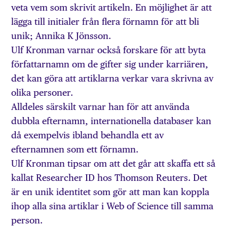
veta vem som skrivit artikeln. En möjlighet är att
lägga till initialer från flera förnamn för att bli
unik; Annika K Jönsson.
Ulf Kronman varnar också forskare för att byta
författarnamn om de gifter sig under karriären,
det kan göra att artiklarna verkar vara skrivna av
olika personer.
Alldeles särskilt varnar han för att använda
dubbla efternamn, internationella databaser kan
då exempelvis ibland behandla ett av
efternamnen som ett förnamn.
Ulf Kronman tipsar om att det går att skaffa ett så
kallat Researcher ID hos Thomson Reuters. Det
är en unik identitet som gör att man kan koppla
ihop alla sina artiklar i Web of Science till samma
person.