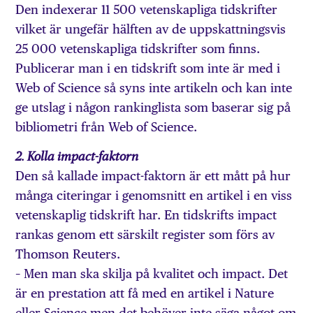
Den indexerar 11 500 vetenskapliga tidskrifter
vilket är ungefär hälften av de uppskattningsvis
25 000 vetenskapliga tidskrifter som finns.
Publicerar man i en tidskrift som inte är med i
Web of Science så syns inte artikeln och kan inte
ge utslag i någon rankinglista som baserar sig på
bibliometri från Web of Science.
2. Kolla impact-faktorn
Den så kallade impact-faktorn är ett mått på hur
många citeringar i genomsnitt en artikel i en viss
vetenskaplig tidskrift har. En tidskrifts impact
rankas genom ett särskilt register som förs av
Thomson Reuters.
– Men man ska skilja på kvalitet och impact. Det
är en prestation att få med en artikel i Nature
eller Science men det behöver inte säga något om