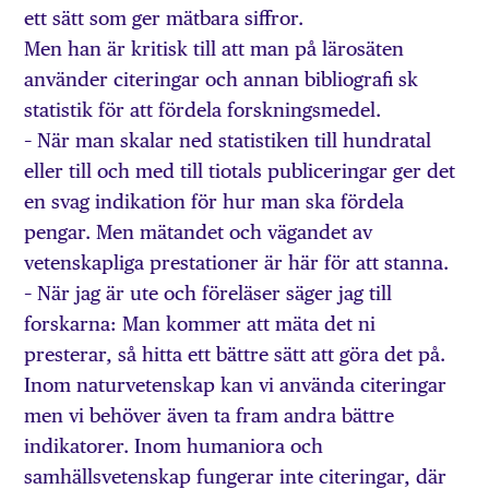
ett sätt som ger mätbara siffror.
Men han är kritisk till att man på lärosäten
använder citeringar och annan bibliografi sk
statistik för att fördela forskningsmedel.
– När man skalar ned statistiken till hundratal
eller till och med till tiotals publiceringar ger det
en svag indikation för hur man ska fördela
pengar. Men mätandet och vägandet av
vetenskapliga prestationer är här för att stanna.
– När jag är ute och föreläser säger jag till
forskarna: Man kommer att mäta det ni
presterar, så hitta ett bättre sätt att göra det på.
Inom naturvetenskap kan vi använda citeringar
men vi behöver även ta fram andra bättre
indikatorer. Inom humaniora och
samhällsvetenskap fungerar inte citeringar, där