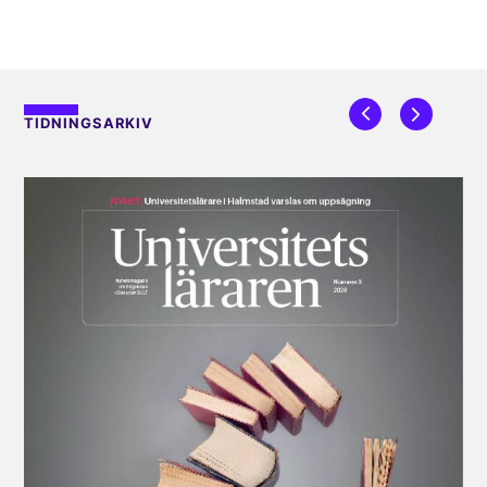
TIDNINGSARKIV