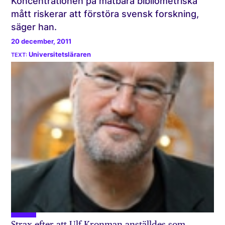
Koncentrationen på mätbara bibliometriska
mått riskerar att förstöra svensk forskning,
säger han.
20 december, 2011
Universitetsläraren
Strax efter att Ulf Kronman anställdes som