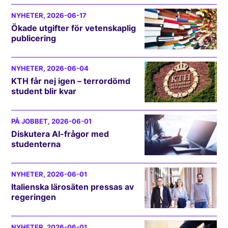
NYHETER
, 2026-06-17
Ökade utgifter för vetenskaplig
publicering
NYHETER
, 2026-06-04
KTH får nej igen – terrordömd
student blir kvar
PÅ JOBBET
, 2026-06-01
Diskutera AI-frågor med
studenterna
NYHETER
, 2026-06-01
Italienska lärosäten pressas av
regeringen
NYHETER
, 2026-06-01