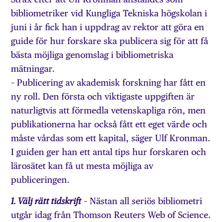
bibliometriker vid Kungliga Tekniska högskolan i
juni i år fick han i uppdrag av rektor att göra en
guide för hur forskare ska publicera sig för att få
bästa möjliga genomslag i bibliometriska
mätningar.
– Publicering av akademisk forskning har fått en
ny roll. Den första och viktigaste uppgiften är
naturligtvis att förmedla vetenskapliga rön, men
publikationerna har också fått ett eget värde och
måste vårdas som ett kapital, säger Ulf Kronman.
I guiden ger han ett antal tips hur forskaren och
lärosätet kan få ut mesta möjliga av
publiceringen.
– Nästan all seriös bibliometri
1. Välj rätt tidskrift
utgår idag från Thomson Reuters Web of Science.