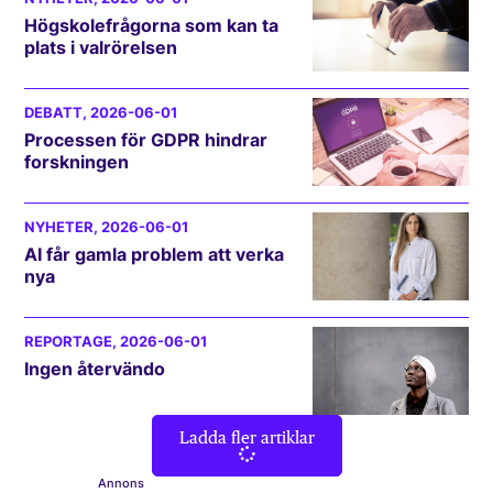
Högskolefrågorna som kan ta
plats i valrörelsen
DEBATT
, 2026-06-01
Processen för GDPR hindrar
forskningen
NYHETER
, 2026-06-01
AI får gamla problem att verka
nya
REPORTAGE
, 2026-06-01
Ingen återvändo
Ladda fler artiklar
Annons