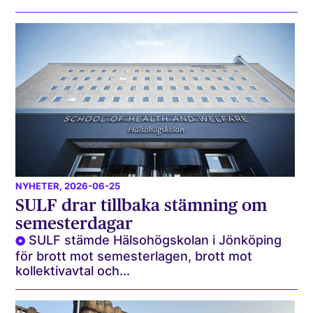
NYHETER
, 2026-06-25
SULF drar tillbaka stämning om
semesterdagar
SULF stämde Hälsohögskolan i Jönköping
för brott mot semesterlagen, brott mot
kollektivavtal och...