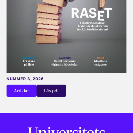
NUMMER 3, 2026
Artiklar
Läs pdf