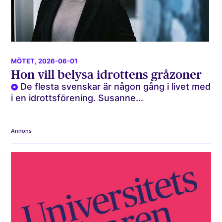
MÖTET
, 2026-06-01
Hon vill belysa idrottens gråzoner
De flesta svenskar är någon gång i livet med
i en idrottsförening. Susanne...
Annons