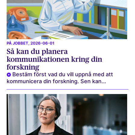
PÅ JOBBET
, 2026-06-01
Så kan du planera
kommunikationen kring din
forskning
Bestäm först vad du vill uppnå med att
kommunicera din forskning. Sen kan...