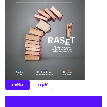
Artiklar
Läs pdf