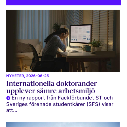
NYHETER
, 2026-06-25
Internationella doktorander
upplever sämre arbetsmiljö
En ny rapport från Fackförbundet ST och
Sveriges förenade studentkårer (SFS) visar
att...