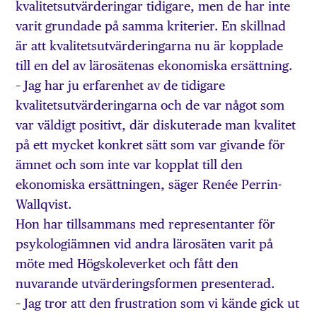
kvalitetsutvärderingar tidigare, men de har inte
varit grundade på samma kriterier. En skillnad
är att kvalitetsutvärderingarna nu är kopplade
till en del av lärosätenas ekonomiska ersättning.
– Jag har ju erfarenhet av de tidigare
kvalitetsutvärderingarna och de var något som
var väldigt positivt, där diskuterade man kvalitet
på ett mycket konkret sätt som var givande för
ämnet och som inte var kopplat till den
ekonomiska ersättningen, säger Renée Perrin-
Wallqvist.
Hon har tillsammans med representanter för
psykologiämnen vid andra lärosäten varit på
möte med Högskoleverket och fått den
nuvarande utvärderingsformen presenterad.
– Jag tror att den frustration som vi kände gick ut