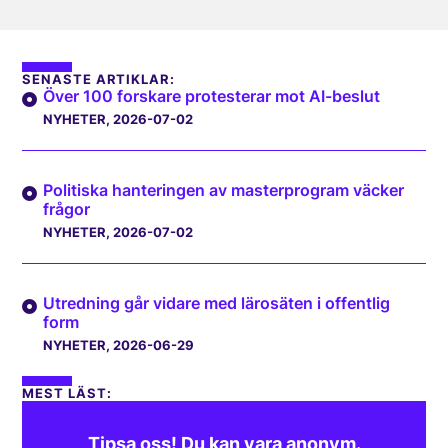
SENASTE ARTIKLAR:
Över 100 forskare protesterar mot AI-beslut
NYHETER
, 2026-07-02
Politiska hanteringen av masterprogram väcker
frågor
NYHETER
, 2026-07-02
Utredning går vidare med lärosäten i offentlig
form
NYHETER
, 2026-06-29
MEST LÄST:
Tipsa oss! Du kan vara anonym.