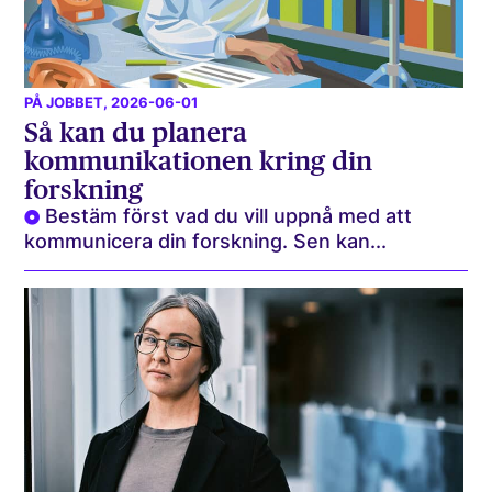
PÅ JOBBET
, 2026-06-01
Så kan du planera
kommunikationen kring din
forskning
Bestäm först vad du vill uppnå med att
kommunicera din forskning. Sen kan...