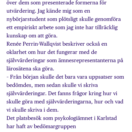
över dem som presenterade formerna för
utvärdering. Jag kände mig som en
nybörjarstudent som plötsligt skulle genomföra
ett empiriskt arbete som jag inte har tillräcklig
kunskap om att göra.
Renée Perrin-Wallqvist beskriver också en
oklarhet om hur det fungerar med de
självvärderingar som ämnesrepresentanterna på
lärosätena ska göra.
– Från början skulle det bara vara uppsatser som
bedömdes, men sedan skulle vi skriva
självvärderingar. Det fanns frågor kring hur vi
skulle göra med självvärderingarna, hur och vad
vi skulle skriva i dem.
Det platsbesök som psykologiämnet i Karlstad
har haft av bedömargruppen