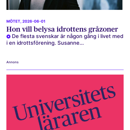
MÖTET
, 2026-06-01
Hon vill belysa idrottens gråzoner
De flesta svenskar är någon gång i livet med
i en idrottsförening. Susanne...
Annons