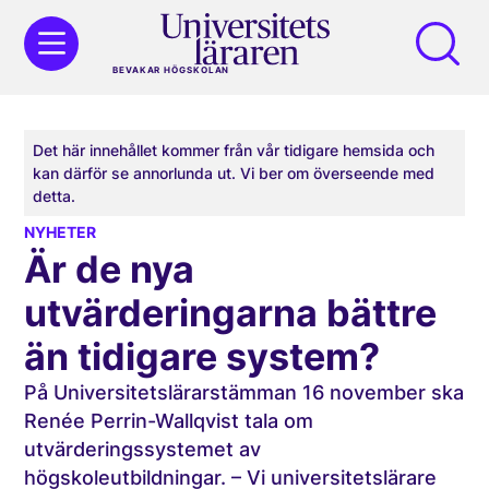
BEVAKAR HÖGSKOLAN
Det här innehållet kommer från vår tidigare hemsida och
kan därför se annorlunda ut. Vi ber om överseende med
detta.
NYHETER
Är de nya
utvärderingarna bättre
än tidigare system?
På Universitetslärarstämman 16 november ska
Renée Perrin-Wallqvist tala om
utvärderingssystemet av
högskoleutbildningar. – Vi universitetslärare