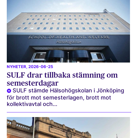
NYHETER
, 2026-06-25
SULF drar tillbaka stämning om
semesterdagar
SULF stämde Hälsohögskolan i Jönköping
för brott mot semesterlagen, brott mot
kollektivavtal och...