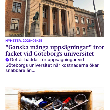
NYHETER
, 2026-06-25
”Ganska många uppsägningar” tror
facket vid Göteborgs universitet
Det är bäddat för uppsägningar vid
Göteborgs universitet när kostnaderna ökar
snabbare än...