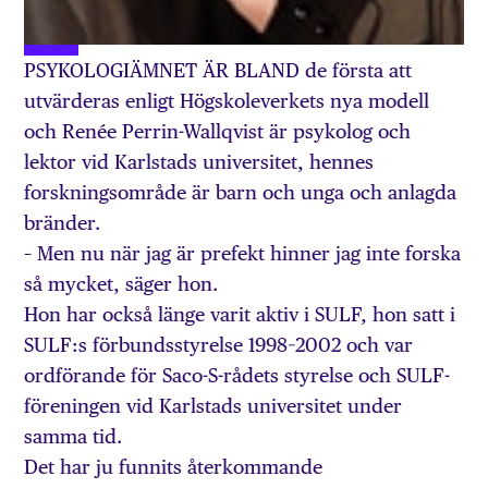
PSYKOLOGIÄMNET ÄR BLAND de första att
utvärderas enligt Högskoleverkets nya modell
och Renée Perrin-Wallqvist är psykolog och
lektor vid Karlstads universitet, hennes
forskningsområde är barn och unga och anlagda
bränder.
– Men nu när jag är prefekt hinner jag inte forska
så mycket, säger hon.
Hon har också länge varit aktiv i SULF, hon satt i
SULF:s förbundsstyrelse 1998–2002 och var
ordförande för Saco-S-rådets styrelse och SULF-
föreningen vid Karlstads universitet under
samma tid.
Det har ju funnits återkommande